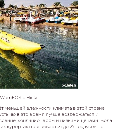
WomEOS с Flickr
чёт меньшей влажности климата в этой стране
устыню в это время лучше воздержаться и
ссейне, кондиционером и низкими ценами. Вода
их курортах прогревается до 27 градусов по