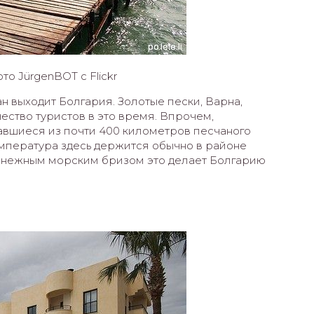
о JürgenBOT с Flickr
н выходит Болгария. Золотые пески, Варна,
ество туристов в это время. Впрочем,
тавшиеся из почти 400 километров песчаного
мпература здесь держится обычно в районе
 с нежным морским бризом это делает Болгарию