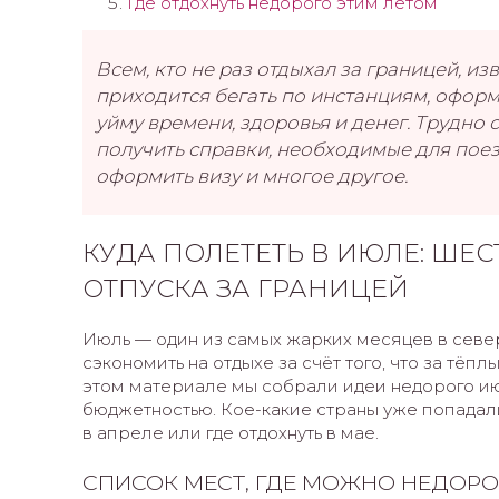
Где отдохнуть недорого этим летом
Всем, кто не раз отдыхал за границей, из
приходится бегать по инстанциям, оформ
уйму времени, здоровья и денег. Трудно
получить справки, необходимые для пое
оформить визу и многое другое.
КУДА ПОЛЕТЕТЬ В ИЮЛЕ: ШЕ
ОТПУСКА ЗА ГРАНИЦЕЙ
Июль — один из самых жарких месяцев в севе
сэкономить на отдыхе за счёт того, что за тёп
этом материале мы собрали идеи недорого июл
бюджетностью. Кое-какие страны уже попадали
в апреле или где отдохнуть в мае.
СПИСОК МЕСТ, ГДЕ МОЖНО НЕДОРО