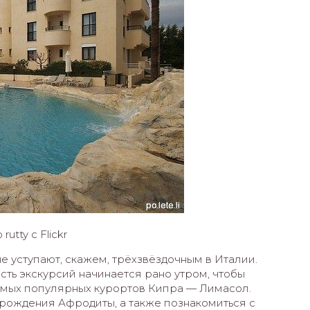
utty с Flickr
е уступают, скажем, трёхзвёздочным в Италии.
сть экскурсий начинается рано утром, чтобы
самых популярных курортов Кипра — Лимасол.
 рождения Афродиты, а также познакомиться с