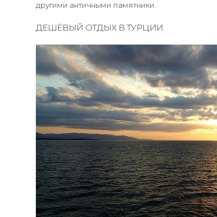
другими античными памятники.
ДЕШЁВЫЙ ОТДЫХ В ТУРЦИИ