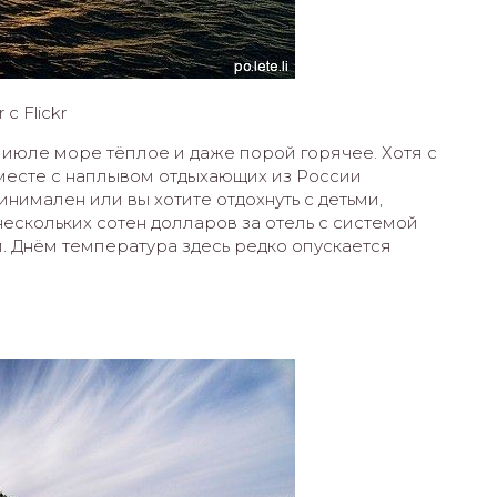
с Flickr
июле море тёплое и даже порой горячее. Хотя с
вместе с наплывом отдыхающих из России
инимален или вы хотите отдохнуть с детьми,
 нескольких сотен долларов за отель с системой
. Днём температура здесь редко опускается