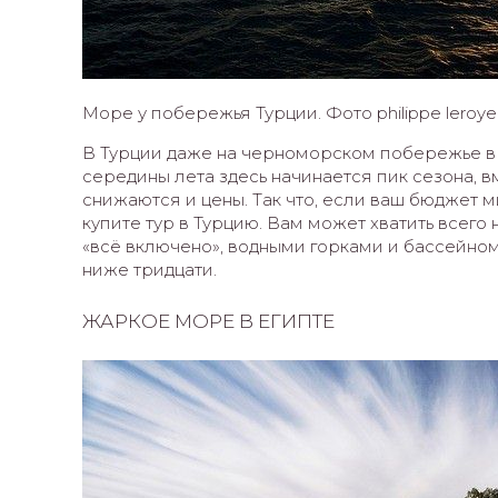
Море у побережья Турции. Фото philippe leroyer 
В Турции даже на черноморском побережье в 
середины лета здесь начинается пик сезона, 
снижаются и цены. Так что, если ваш бюджет м
купите тур в Турцию. Вам может хватить всего
«всё включено», водными горками и бассейном
ниже тридцати.
ЖАРКОЕ МОРЕ В ЕГИПТЕ