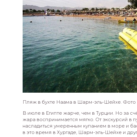
Пляж в бухте Наама в Шарм-эль-Шейхе. Фото 
В июле в Египте жарче, чем в Турции. Но за с
жара воспринимается мягко. От экскурсий в п
насладиться умеренным купанием в море и ба
в это время в Хургаде, Шарм-эль-Шейхе и друг