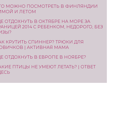
ТО МОЖНО ПОСМОТРЕТЬ В ФИНЛЯНДИИ
ИМОЙ И ЛЕТОМ
ДЕ ОТДОХНУТЬ В ОКТЯБРЕ НА МОРЕ ЗА
РАНИЦЕЙ 2014 С РЕБЕНКОМ, НЕДОРОГО, БЕЗ
ИЗЫ?
АК КРУТИТЬ СПИННЕР? ТРЮКИ ДЛЯ
ОВИЧКОВ | АКТИВНАЯ МАМА
ДЕ ОТДОХНУТЬ В ЕВРОПЕ В НОЯБРЕ?
АКИЕ ПТИЦЫ НЕ УМЕЮТ ЛЕТАТЬ? | ОТВЕТ
ДЕСЬ