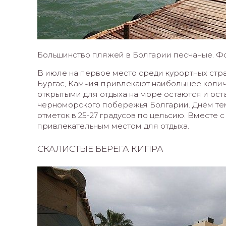
Большинство пляжей в Болгарии песчаные. Фот
В июле на первое место среди курортных стра
Бургас, Камчия привлекают наибольшее колич
открытыми для отдыха на море остаются и ос
черноморского побережья Болгарии. Днём те
отметок в 25-27 градусов по цельсию. Вместе
привлекательным местом для отдыха.
СКАЛИСТЫЕ БЕРЕГА КИПРА