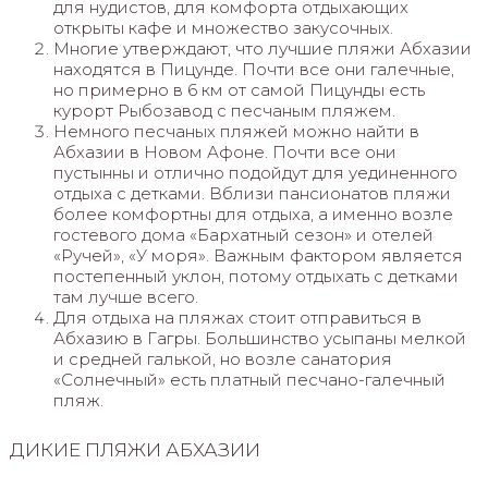
для нудистов, для комфорта отдыхающих
открыты кафе и множество закусочных.
Многие утверждают, что лучшие пляжи Абхазии
находятся в Пицунде. Почти все они галечные,
но примерно в 6 км от самой Пицунды есть
курорт Рыбозавод с песчаным пляжем.
Немного песчаных пляжей можно найти в
Абхазии в Новом Афоне. Почти все они
пустынны и отлично подойдут для уединенного
отдыха с детками. Вблизи пансионатов пляжи
более комфортны для отдыха, а именно возле
гостевого дома «Бархатный сезон» и отелей
«Ручей», «У моря». Важным фактором является
постепенный уклон, потому отдыхать с детками
там лучше всего.
Для отдыха на пляжах стоит отправиться в
Абхазию в Гагры. Большинство усыпаны мелкой
и средней галькой, но возле санатория
«Солнечный» есть платный песчано-галечный
пляж.
ДИКИЕ ПЛЯЖИ АБХАЗИИ