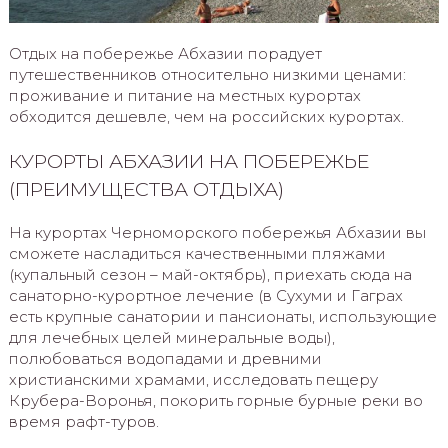
Отдых на побережье Абхазии порадует
путешественников относительно низкими ценами:
проживание и питание на местных курортах
обходится дешевле, чем на российских курортах.
КУРОРТЫ АБХАЗИИ НА ПОБЕРЕЖЬЕ
(ПРЕИМУЩЕСТВА ОТДЫХА)
На курортах Черноморского побережья Абхазии вы
сможете насладиться качественными пляжами
(купальный сезон – май-октябрь), приехать сюда на
санаторно-курортное лечение (в Сухуми и Гаграх
есть крупные санатории и пансионаты, использующие
для лечебных целей минеральные воды),
полюбоваться водопадами и древними
христианскими храмами, исследовать пещеру
Крубера-Воронья, покорить горные бурные реки во
время рафт-туров.