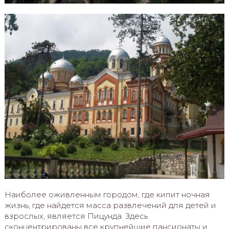
Наиболее оживленным городом, где кипит ночная
жизнь, где найдется масса развлечений для детей и
взрослых, является Пицунда. Здесь
сконцентрированы все крупнейшие пансионаты и