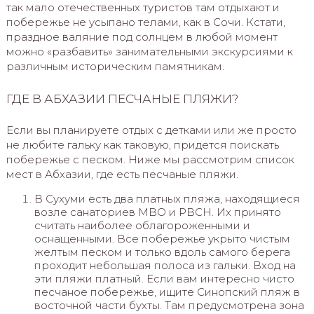
так мало отечественных туристов там отдыхают и
побережье не усыпано телами, как в Сочи. Кстати,
праздное валяние под солнцем в любой момент
можно «разбавить» занимательными экскурсиями к
различным историческим памятникам.
ГДЕ В АБХАЗИИ ПЕСЧАНЫЕ ПЛЯЖИ?
Если вы планируете отдых с детками или же просто
не любите гальку как таковую, придется поискать
побережье с песком. Ниже мы рассмотрим список
мест в Абхазии, где есть песчаные пляжи.
В Сухуми есть два платных пляжа, находящиеся
возле санаториев МВО и РВСН. Их принято
считать наиболее облагороженными и
оснащенными. Все побережье укрыто чистым
желтым песком и только вдоль самого берега
проходит небольшая полоса из гальки. Вход на
эти пляжи платный. Если вам интересно чисто
песчаное побережье, ищите Синопский пляж в
восточной части бухты. Там предусмотрена зона