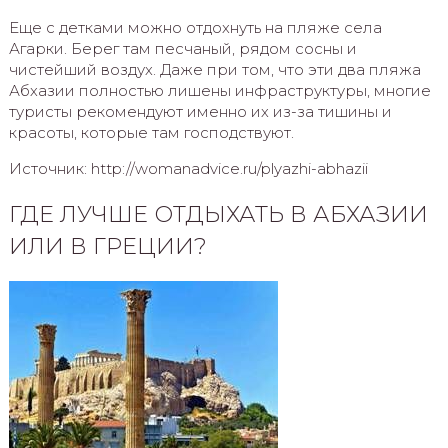
Еще с детками можно отдохнуть на пляже села
Агарки. Берег там песчаный, рядом сосны и
чистейший воздух. Даже при том, что эти два пляжа
Абхазии полностью лишены инфраструктуры, многие
туристы рекомендуют именно их из-за тишины и
красоты, которые там господствуют.
Источник: http://womanadvice.ru/plyazhi-abhazii
ГДЕ ЛУЧШЕ ОТДЫХАТЬ В АБХАЗИИ
ИЛИ В ГРЕЦИИ?