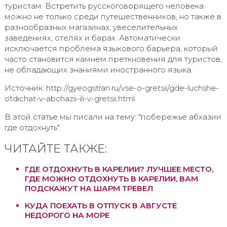
туристам. Встретить русскоговорящего человека
можно не только среди путешественников, но также в
разнообразных магазинах, увеселительных
заведениях, отелях и барах. Автоматически
исключается проблема языкового барьера, который
часто становится камнем преткновения для туристов,
не обладающих знаниями иностранного языка.
Источник: http://gyeogstran.ru/vse-o-gretsii/gde-luchshe-
otdichat-v-abchazii-ili-v-gretsii.html
В этой статье мы писали на тему: "побережье абхазии
где отдохнуть".
ЧИТАЙТЕ ТАКЖЕ:
ГДЕ ОТДОХНУТЬ В КАРЕЛИИ? ЛУЧШЕЕ МЕСТО,
ГДЕ МОЖНО ОТДОХНУТЬ В КАРЕЛИИ, ВАМ
ПОДСКАЖУТ НА ШАРМ ТРЕВЕЛ
КУДА ПОЕХАТЬ В ОТПУСК В АВГУСТЕ
НЕДОРОГО НА МОРЕ