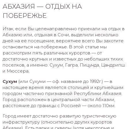
АБХАЗИЯ — ОТДЫХ НА
ПОБЕРЕЖЬЕ
Итак, если Вы целенаправленно приехали на отдых в
Абхазию или, отдыхая в Сочи, выделили несколько
дней на её посещение, вероятнее всего Вы захотите
остановиться на побережье. В этой статье мы
рассмотрим пять различных курортов — от
достаточно крупных и известных до небольших тихих
поселков, а именно: Сухум, Гагра, Пицунда, Цандрипш
и Мюссера.
Сухум
(или Сухуми — оф. название до 1992г.) — в
настоящее время является столицей и крупнейшим
городом частично признанной Республики Абхазия.
Город расположен в центральной части Абхазии,
расстояние до границы с Россией — около 110км.
Город имеет достаточно развитую туристическую
инфраструктуру (относительно других курортов
Абхазии). Есть парки и скверы (хотя некоторые и