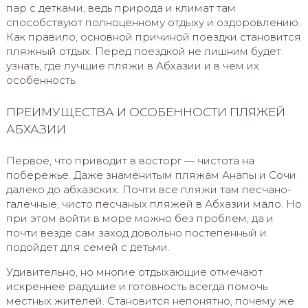
пар с детками, ведь природа и климат там
способствуют полноценному отдыху и оздоровлению.
Как правило, основной причиной поездки становится
пляжный отдых. Перед поездкой не лишним будет
узнать, где лучшие пляжи в Абхазии и в чем их
особенность.
ПРЕИМУЩЕСТВА И ОСОБЕННОСТИ ПЛЯЖЕЙ
АБХАЗИИ
Первое, что приводит в восторг — чистота на
побережье. Даже знаменитым пляжам Анапы и Сочи
далеко до абхазских. Почти все пляжи там песчано-
галечные, чисто песчаных пляжей в Абхазии мало. Но
при этом войти в море можно без проблем, да и
почти везде сам заход довольно постепенный и
подойдет для семей с детьми.
Удивительно, но многие отдыхающие отмечают
искреннее радушие и готовность всегда помочь
местных жителей. Становится непонятно, почему же