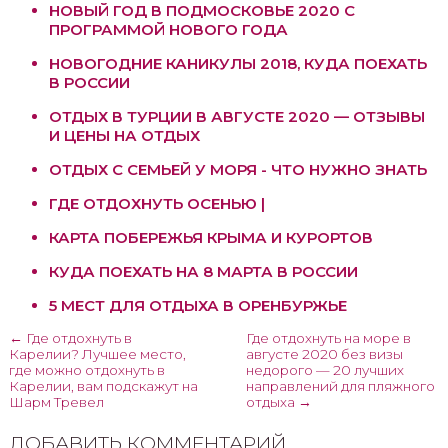
НОВЫЙ ГОД В ПОДМОСКОВЬЕ 2020 С
ПРОГРАММОЙ НОВОГО ГОДА
НОВОГОДНИЕ КАНИКУЛЫ 2018, КУДА ПОЕХАТЬ
В РОССИИ
ОТДЫХ В ТУРЦИИ В АВГУСТЕ 2020 — ОТЗЫВЫ
И ЦЕНЫ НА ОТДЫХ
ОТДЫХ С СЕМЬЕЙ У МОРЯ - ЧТО НУЖНО ЗНАТЬ
ГДЕ ОТДОХНУТЬ ОСЕНЬЮ |
КАРТА ПОБЕРЕЖЬЯ КРЫМА И КУРОРТОВ
КУДА ПОЕХАТЬ НА 8 МАРТА В РОССИИ
5 МЕСТ ДЛЯ ОТДЫХА В ОРЕНБУРЖЬЕ
← Где отдохнуть в
Где отдохнуть на море в
Карелии? Лучшее место,
августе 2020 без визы
где можно отдохнуть в
недорого — 20 лучших
Карелии, вам подскажут на
направлений для пляжного
Шарм Тревел
отдыха →
ДОБАВИТЬ КОММЕНТАРИЙ