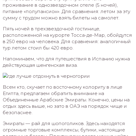
проживание в однозвездочном отеле (5 ночей),
питание «полупансион». Для сравнения: летом за эту
сумму с трудом можно взять билеты на самолет.
Пять ночей в трехзвездочной гостинице,
расположенной на курорте Тосса-де-Мар, обойдутся
в 250 евро на человека. Для сравнения: аналогичный
тур летом стоил бы 420 евро.
Напоминаем, что для путешествия в Испанию нужна
действующая шенгенская виза.
Всем кто, скучает по восточному колориту в лице
Египта, предлагаем обратить внимание на
Объединенные Арабские Эмираты. Конечно, цены на
отдых здесь выше, но зато в ОАЭ на порядок чище и
безопаснее.
Эмираты — рай для шопоголиков. Здесь находятся
огромные торговые комплексы, бутики, настоящие