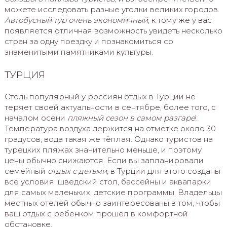
можете исследовать разные уголки великих городов.
Автобусный тур очень экономичный
, к тому же у вас
появляется отличная возможность увидеть несколько
стран за одну поездку и познакомиться со
знаменитыми памятниками культуры.
ТУРЦИЯ
Столь популярный у россиян отдых в Турции не
теряет своей актуальности в сентябре, более того, с
началом осени
пляжный сезон в самом разгаре
!
Температура воздуха держится на отметке около 30
градусов, вода такая же тёплая. Однако туристов на
турецких пляжах значительно меньше, и поэтому
цены обычно снижаются. Если вы запланировали
семейный
отдых с детьми,
в Турции для этого созданы
все условия: шведский стол, бассейны и аквапарки
для самых маленьких, детские программы. Владельцы
местных отелей обычно заинтересованы в том, чтобы
ваш отдых с ребёнком прошёл в комфортной
обстановке.