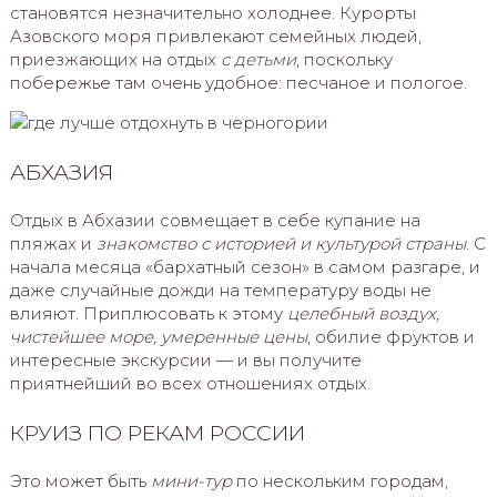
становятся незначительно холоднее. Курорты
Азовского моря привлекают семейных людей,
приезжающих на отдых
с детьми
, поскольку
побережье там очень удобное: песчаное и пологое.
АБХАЗИЯ
Отдых в Абхазии совмещает в себе купание на
пляжах и
знакомство с историей и культурой страны
. С
начала месяца «бархатный сезон» в самом разгаре, и
даже случайные дожди на температуру воды не
влияют. Приплюсовать к этому
целебный воздух,
чистейшее море, умеренные цены
, обилие фруктов и
интересные экскурсии — и вы получите
приятнейший во всех отношениях отдых.
КРУИЗ ПО РЕКАМ РОССИИ
Это может быть
мини-тур
по нескольким городам,