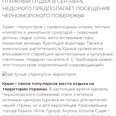
ПЛЯЖНЫЙ ОТДЫХ В СЕНТЯБРЕ
НЕДОРОГО ПРЕДПОЛАГАЕТ ПОСЕЩЕНИЕ
ЧЕРНОМОРСКОГО ПОБЕРЕЖЬЯ
Крым – полуостров с превосходным морем, теплым
климатом и уникальной природой – сказочные
долины, седые холмы, величественные горы,
покрытые зеленью, бурлящие водопады. Также в
живописную растительность Крыма органически
вписываются старейшие архитектурные и культурные
памятники. Недаром писатель А. С. Грибоедов назвал
этот полуостров «изумительной сокровищницей».
Крым – самое популярное место отдыха на
территории Украины.
В настоящее время курорты
Черноморского побережья стали считаться
истинным центром туризма не только для жителей
нашей страны, но и для европейцев. Красивейшие
города Крыма –Ялта, Гурзуф, Алупка, Алушта, Судак –