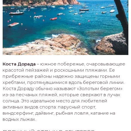
Коста Дорада
– южное побережье, очаровывающее
красотой пейзажей и роскошными пляжами. Ее
прибрежные районы надежно защищены горными
хребтами, протянувшимися вдоль береговой линии.
Коста Дораду обычно называют «Золотым берегом»
из-за песчаных пляжей, которые сверкают в лучах
солнца. Это идеальное место для любителей
активных видов спорта: парусный спорт,
виндсерфинг, дайвинг, рыбная ловля, катание на
водных лыжах.