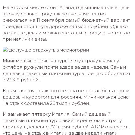
На втором месте стоит Анапа, где минимальные цены
к концу сезона продолжают незначительно
снижаться: на 11 сентября самый бюджетный вариант
поездки стоил чуть дороже 23 тысяч рублей. Однако
за эти же деньги можно слетать и в Грецию, но только
при наличии визы.
Минимальные цены на туры в эту страну к началу
октября рухнули почти вдвое за две недели. Самый
дешевый пакетный пляжный тур в Грецию обойдется
в 23 319 рублей.
Крым к концу пляжного сезона перестал быть самым
дешевым курортом для россиян. Минимальная цена
на отдых составила 26 тысяч рублей.
И замыкает пятерку Италия. Самый дешевый
пакетный пляжный тур с авиаперелетом в страну
стоит чуть дешевле 37 тысяч рублей. АТОР отмечает,
что цены на отдых в Италии за две недели упали