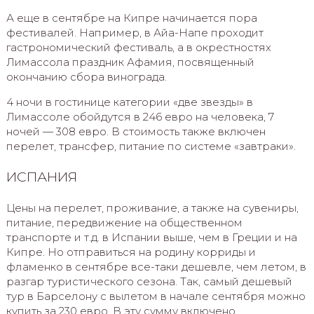
А еще в сентябре на Кипре начинается пора
фестивалей. Например, в Айа-Напе проходит
гастрономический фестиваль, а в окрестностях
Лимассола праздник Афамия, посвященный
окончанию сбора винограда.
4 ночи в гостинице категории «две звезды» в
Лимассоле обойдутся в 246 евро на человека, 7
ночей — 308 евро. В стоимость также включен
перелет, трансфер, питание по системе «завтраки».
ИСПАНИЯ
Цены на перелет, проживание, а также на сувениры,
питание, передвижение на общественном
транспорте и т.д. в Испании выше, чем в Греции и на
Кипре. Но отправиться на родину корриды и
фламенко в сентябре все-таки дешевле, чем летом, в
разгар туристического сезона. Так, самый дешевый
тур в Барселону с вылетом в начале сентября можно
купить за 230 евро. В эту сумму включено