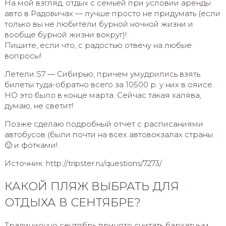
На мой взгляд, отдых с семьей при условии аренды
авто в Радовичах — лучше просто не придумать (если
только вы не любители бурной ночной жизни и
вообще бурной жизни вокруг)!
Пишите, если что, с радостью отвечу на любые
вопросы!
Летели S7 — Сибирью, причем умудрились взять
билеты туда-обратно всего за 10500 р. у них в ояисе.
НО это было в конце марта. Сейчас такая халява,
думаю, не светит!
Позже сделаю подробный отчет с расписаниями
автобусов (были почти на всех автовокзалах страны
🙂 и фотками!
Источник: http://tripster.ru/questions/7273/
КАКОЙ ПЛЯЖ ВЫБРАТЬ ДЛЯ
ОТДЫХА В СЕНТЯБРЕ?
Традиционно сентябрь принято считать бархатным