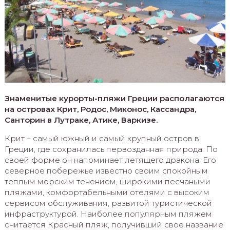
Знаменитые курорты-пляжи Греции располагаются
на островах Крит, Родос, Миконос, Кассандра,
Санторин в Лутраке, Атике, Варкизе.
Крит – самый южный и самый крупный остров в
Греции, где сохранилась первозданная природа. По
своей форме он напоминает летящего дракона. Его
северное побережье известно своим спокойным
теплым морским течением, широкими песчаными
пляжами, комфортабельными отелями с высоким
сервисом обслуживания, развитой туристической
инфраструктурой. Наиболее популярным пляжем
считается Красный пляж, получивший свое название