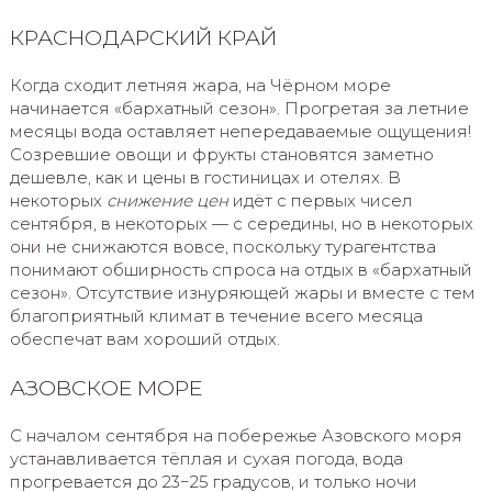
КРАСНОДАРСКИЙ КРАЙ
Когда сходит летняя жара, на Чёрном море
начинается «бархатный сезон». Прогретая за летние
месяцы вода оставляет непередаваемые ощущения!
Созревшие овощи и фрукты становятся заметно
дешевле, как и цены в гостиницах и отелях. В
некоторых
снижение цен
идёт с первых чисел
сентября, в некоторых — с середины, но в некоторых
они не снижаются вовсе, поскольку турагентства
понимают обширность спроса на отдых в «бархатный
сезон». Отсутствие изнуряющей жары и вместе с тем
благоприятный климат в течение всего месяца
обеспечат вам хороший отдых.
АЗОВСКОЕ МОРЕ
С началом сентября на побережье Азовского моря
устанавливается тёплая и сухая погода, вода
прогревается до 23−25 градусов, и только ночи