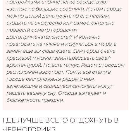
постройками вполне легко соседствуют
частные не большие особняки. К этом городе
можно целый день гулять по его паркам,
сходить на экскурсию или самостоятельно
провести осмотр городских
достопримечательностей. И конечно
позагорать на пляже и искупаться в море, а
зачем еще вы сюда едете. Сам город очень
красивый и может заинтересовать своей
архитектурой. Но есть минус. Рядом с городом
расположен аэропорт. Почти все отели в
городе расположены рядом с ним,
взлетающие и садящиеся самолеты могут
мешать вашему сну. Отсюда вытекает и
бюджетность поездки.
ГДЕ ЛУЧШЕ ВСЕГО ОТДОХНУТЬ В
ЧЕРНОГОРИИ?