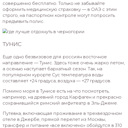
совершенно бесплатно. Только не забывайте
оформить медицинскую страховку — в ОАЭ с этим
строго, на паспортном контроле могут попросить
предъявить полис.
ТУНИС
Еще одно безвизовое для россиян восточное
направление — Тунис. Здесь тоже очень жарко летом,
а осенью наступает бархатный сезон. Так, на
популярном курорте Сус температура воды
составляет +24 градуса, воздуха — +27 градусов.
Помимо моря в Тунисе есть на что посмотреть,
например, на древний город Карфаген и прекрасно
сохранившийся римский амфитеатр в Эль-Джеме.
Путевка, включающая проживание в трехвездочном
отеле в Джербе, прямой перелет из Москвы,
трансфер и питание «все включено» обойдутся в 310