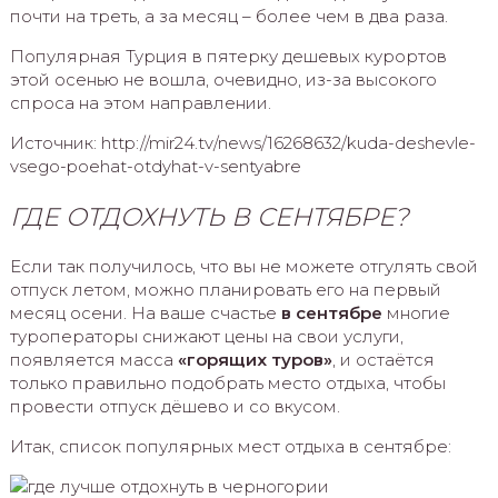
почти на треть, а за месяц – более чем в два раза.
Популярная Турция в пятерку дешевых курортов
этой осенью не вошла, очевидно, из-за высокого
спроса на этом направлении.
Источник: http://mir24.tv/news/16268632/kuda-deshevle-
vsego-poehat-otdyhat-v-sentyabre
ГДЕ ОТДОХНУТЬ В СЕНТЯБРЕ?
Если так получилось, что вы не можете отгулять свой
отпуск летом, можно планировать его на первый
месяц осени. На ваше счастье
в сентябре
многие
туроператоры снижают цены на свои услуги,
появляется масса
«горящих туров»
, и остаётся
только правильно подобрать место отдыха, чтобы
провести отпуск дёшево и со вкусом.
Итак, список популярных мест отдыха в сентябре: