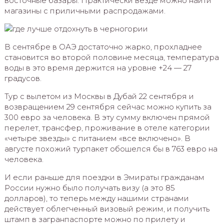
восточные базары. Практически везде можно найти
магазины с приличными распродажами.
В сентябре в ОАЭ достаточно жарко, прохладнее
становится во второй половине месяца, температура
воды в это время держится на уровне +24 — 27
градусов.
Тур с вылетом из Москвы в Дубай 22 сентября и
возвращением 29 сентября сейчас можно купить за
300 евро за человека. В эту сумму включен прямой
перелет, трансфер, проживание в отеле категории
«четыре звезды» с питанием «все включено». В
августе похожий турпакет обошелся бы в 763 евро на
человека.
И если раньше для поездки в Эмираты гражданам
России нужно было получать визу (а это 85
долларов), то теперь между нашими странами
действует облегченный визовый режим, и получить
штамп в загранпаспорте можно по прилету и