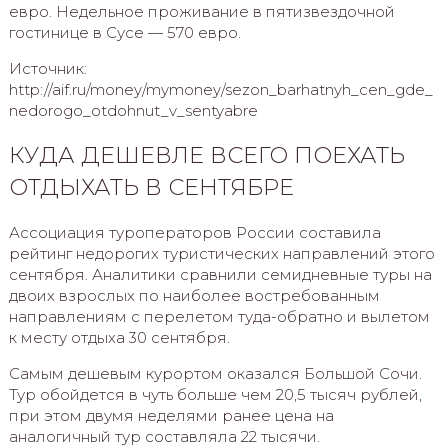
евро. Недельное проживание в пятизвездочной
гостинице в Сусе — 570 евро.
Источник:
http://aif.ru/money/mymoney/sezon_barhatnyh_cen_gde_
nedorogo_otdohnut_v_sentyabre
КУДА ДЕШЕВЛЕ ВСЕГО ПОЕХАТЬ
ОТДЫХАТЬ В СЕНТЯБРЕ
Ассоциация туроператоров России составила
рейтинг недорогих туристических направлений этого
сентября. Аналитики сравнили семидневные туры на
двоих взрослых по наиболее востребованным
направлениям с перелетом туда-обратно и вылетом
к месту отдыха 30 сентября.
Самым дешевым курортом оказался Большой Сочи.
Тур обойдется в чуть больше чем 20,5 тысяч рублей,
при этом двумя неделями ранее цена на
аналогичный тур составляла 22 тысячи.