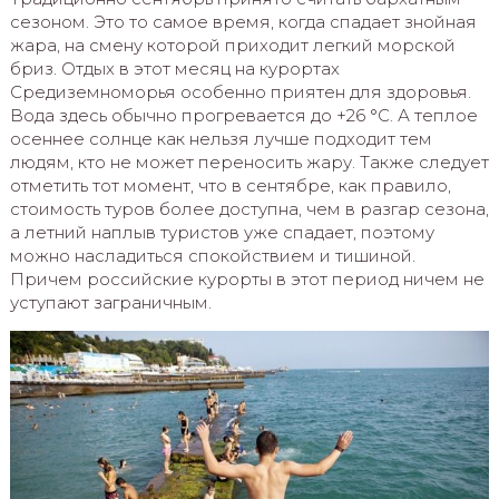
сезоном. Это то самое время, когда спадает знойная
жара, на смену которой приходит легкий морской
бриз. Отдых в этот месяц на курортах
Средиземноморья особенно приятен для здоровья.
Вода здесь обычно прогревается до +26 °C. А теплое
осеннее солнце как нельзя лучше подходит тем
людям, кто не может переносить жару. Также следует
отметить тот момент, что в сентябре, как правило,
стоимость туров более доступна, чем в разгар сезона,
а летний наплыв туристов уже спадает, поэтому
можно насладиться спокойствием и тишиной.
Причем российские курорты в этот период ничем не
уступают заграничным.