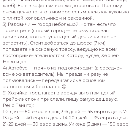
хлеб). Есть в кафе там все же дороговато. Поэтому
очень ценно то, что в номере есть маленькая кухонька
с плитой, холодильником и раковиной.
3) Радовичи — город небольшой, но там есть что
посмотреть (старый город — не оккупирован
туристами, можно гулять целый день и никого не
встретить!). Стоит добраться до шоссе (7 км) —
попадаете на основную трассу, ведущую ко всем
достопримечательностям: Котору, Будве, Херцег-
Нови и др.
4) Автобус — прямо из-под окон ходит (в соседнем
доме живет водитель). Мы правда ни разу не
пользовались — передвигались в основном
автостопом и бесплатно 🙂
5) Хозяйка предлагает в аренду авто (там целый
прайс-лист они прислали, пишу самую дешевую,
Рено Твинго):
1-2 дня — 50 евро в день, 3-6 дней — 45 евро в день, 7-
13 дней — 40 евро в день, 14-20 дней — 35 евро в день,
21-29 дней — 30 евро в день. Уикенд (3 дня) — 150 евро.