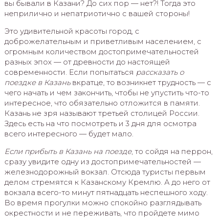
вы бывали в Казани? До сих пор — нет?! Тогда это
неприлично и непатриотично с вашей стороны!
Это удивительной красоты город, с
доброжелательным и приветливым населением, с
огромным количеством достопримечательностей
разных эпох — от древности до настоящей
современности. Если попытаться
рассказать о
поездке в Казань
вкратце, то возникнет трудность — с
чего начать и чем закончить, чтобы не упустить что-то
интересное, что обязательно отложится в памяти.
Казань не зря называют третьей столицей России.
Здесь есть на что посмотреть и 3 дня для осмотра
всего интересного — будет мало.
Если прибыть в Казань на поезде
, то сойдя на перрон,
сразу увидите одну из достопримечательностей —
железнодорожный вокзал. Отсюда туристы первым
делом стремятся к Казанскому Кремлю. А до него от
вокзала всего-то минут пятнадцать неспешного ходу.
Во время прогулки можно спокойно разглядывать
окрестности и не переживать, что пройдете мимо