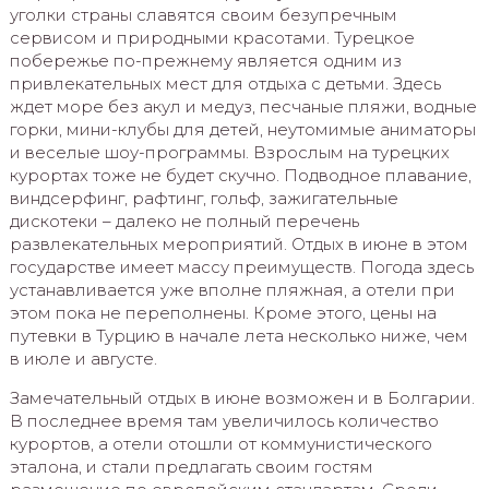
уголки страны славятся своим безупречным
сервисом и природными красотами. Турецкое
побережье по-прежнему является одним из
привлекательных мест для отдыха с детьми. Здесь
ждет море без акул и медуз, песчаные пляжи, водные
горки, мини-клубы для детей, неутомимые аниматоры
и веселые шоу-программы. Взрослым на турецких
курортах тоже не будет скучно. Подводное плавание,
виндсерфинг, рафтинг, гольф, зажигательные
дискотеки – далеко не полный перечень
развлекательных мероприятий. Отдых в июне в этом
государстве имеет массу преимуществ. Погода здесь
устанавливается уже вполне пляжная, а отели при
этом пока не переполнены. Кроме этого, цены на
путевки в Турцию в начале лета несколько ниже, чем
в июле и августе.
Замечательный отдых в июне возможен и в Болгарии.
В последнее время там увеличилось количество
курортов, а отели отошли от коммунистического
эталона, и стали предлагать своим гостям