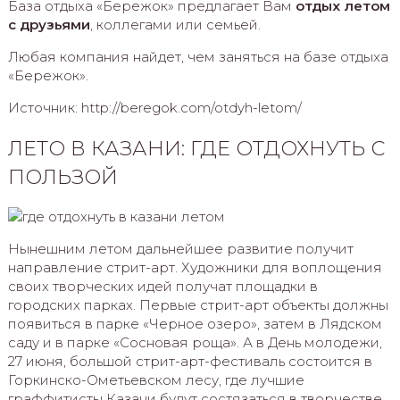
База отдыха «Бережок» предлагает Вам
отдых летом
с друзьями
, коллегами или семьей.
Любая компания найдет, чем заняться на базе отдыха
«Бережок».
Источник: http://beregok.com/otdyh-letom/
ЛЕТО В КАЗАНИ: ГДЕ ОТДОХНУТЬ С
ПОЛЬЗОЙ
Нынешним летом дальнейшее развитие получит
направление стрит-арт. Художники для воплощения
своих творческих идей получат площадки в
городских парках. Первые стрит-арт объекты должны
появиться в парке «Черное озеро», затем в Лядском
саду и в парке «Сосновая роща». А в День молодежи,
27 июня, большой стрит-арт-фестиваль состоится в
Горкинско-Ометьевском лесу, где лучшие
граффитисты Казани будут состязаться в творчестве