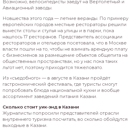
Возможно, велосипедисты заедут на Вертолетный и
Авиационный заводы.
Новшества этого года — летние веранды. По примеру
европейских городов местные рестораторы решили
вынести столы и стулья на улицы и в парки, пока
нашлось 17 ресторанов. Представитель ассоциации
рестораторов и отельеров посетовала, что в Москве
власти пошли на то, чтобы не взимать арендную плату
с бизнесменов за размещение объектов общепита на
общественных пространствах, но у нас пока таких
льгот нет, поэтому приходится тяжеловато.
Из «съедобного» — в августе в Казани пройдёт
гастрономический фестиваль, где туристы смогут
попробовать блюда национальной кухни и вообще
ассортимент заведений питания Казани.
Сколько стоит уик-энд в Казани
Журналисты попросили представителей отрасли
внутреннего туризма посчитать, во сколько обойдутся
выходные в Казани.