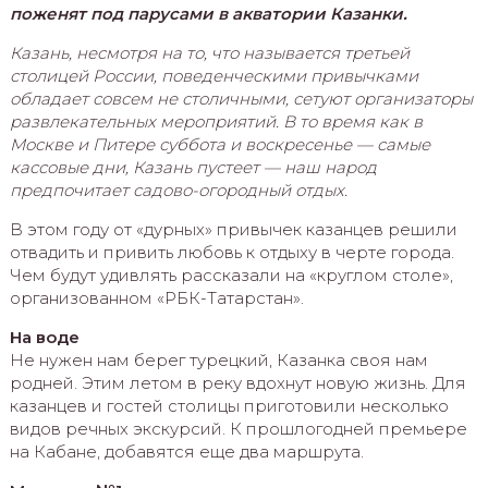
поженят под парусами в акватории Казанки.
Казань, несмотря на то, что называется третьей
столицей России, поведенческими привычками
обладает совсем не столичными, сетуют организаторы
развлекательных мероприятий. В то время как в
Москве и Питере суббота и воскресенье — самые
кассовые дни, Казань пустеет — наш народ
предпочитает садово-огородный отдых.
В этом году от «дурных» привычек казанцев решили
отвадить и привить любовь к отдыху в черте города.
Чем будут удивлять рассказали на «круглом столе»,
организованном «РБК-Татарстан».
На воде
Не нужен нам берег турецкий, Казанка своя нам
родней. Этим летом в реку вдохнут новую жизнь. Для
казанцев и гостей столицы приготовили несколько
видов речных экскурсий. К прошлогодней премьере
на Кабане, добавятся еще два маршрута.