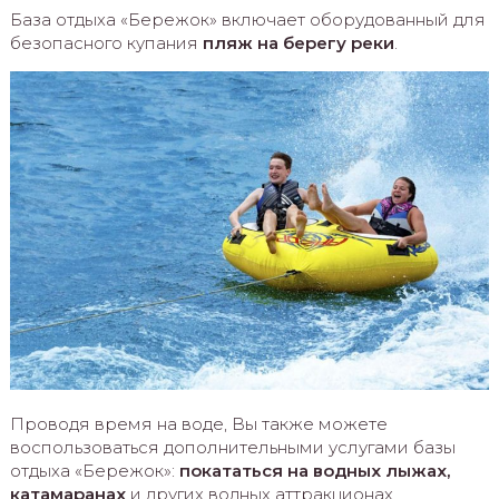
База отдыха «Бережок» включает оборудованный для
безопасного купания
пляж на берегу реки
.
Проводя время на воде, Вы также можете
воспользоваться дополнительными услугами базы
отдыха «Бережок»:
покататься на водных лыжах,
катамаранах
и других водных аттракционах.