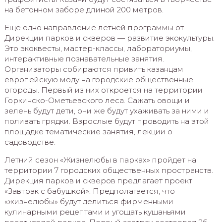
на бетонном заборе длиной 200 метров.
Еще одно направление летней программы от
Дирекции парков и скверов — развитие экокультуры.
Это экоквесты, мастер-классы, лабораториумы,
интерактивные познавательные занятия.
Организаторы собираются привить казанцам
европейскую моду на городские общественные
огороды. Первый из них откроется на территории
Горкинско-Ометьевского леса. Сажать овощи и
зелень будут дети, они же будут ухаживать за ними и
поливать грядки. Взрослые будут проводить на этой
площадке тематические занятия, лекции о
садоводстве.
Летний сезон «Жизнелюбы в парках» пройдет на
территории 7 городских общественных пространств.
Дирекция парков и скверов предлагает проект
«Завтрак с бабушкой». Предполагается, что
«жизнелюбы» будут делиться фирменными
кулинарными рецептами и угощать кушаньями