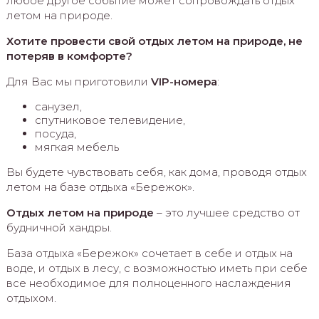
любое другое событие может сопровождать отдых
летом на природе.
Хотите провести свой отдых летом на природе, не
потеряв в комфорте?
Для Вас мы приготовили
VIP-номера
:
санузел,
спутниковое телевидение,
посуда,
мягкая мебель
Вы будете чувствовать себя, как дома, проводя отдых
летом на базе отдыха «Бережок».
Отдых летом на природе
– это лучшее средство от
будничной хандры.
База отдыха «Бережок» сочетает в себе и отдых на
воде, и отдых в лесу, с возможностью иметь при себе
все необходимое для полноценного наслаждения
отдыхом.