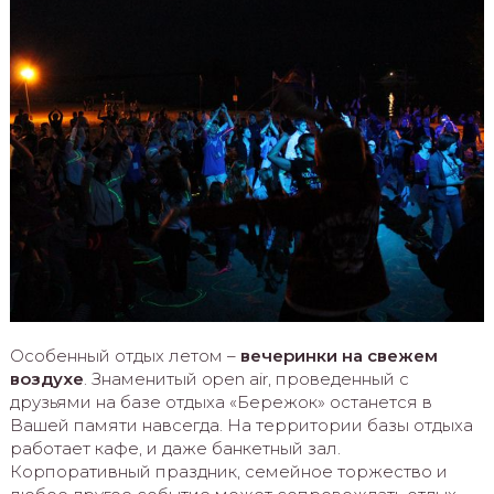
Особенный отдых летом –
вечеринки на свежем
воздухе
. Знаменитый open air, проведенный с
друзьями на базе отдыха «Бережок» останется в
Вашей памяти навсегда. На территории базы отдыха
работает кафе, и даже банкетный зал.
Корпоративный праздник, семейное торжество и