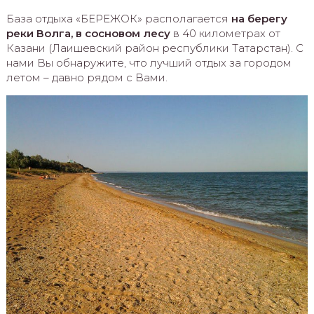
База отдыха «БЕРЕЖОК» располагается
на берегу
реки Волга, в сосновом лесу
в 40 километрах от
Казани (Лаишевский район республики Татарстан). С
нами Вы обнаружите, что лучший отдых за городом
летом – давно рядом с Вами.