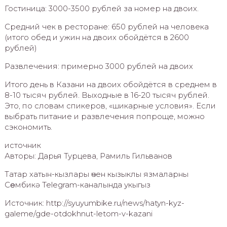
Гостиница: 3000-3500 рублей за номер на двоих.
Средний чек в ресторане: 650 рублей на человека
(итого обед и ужин на двоих обойдётся в 2600
рублей)
Развлечения: примерно 3000 рублей на двоих
Итого день в Казани на двоих обойдётся в среднем в
8-10 тысяч рублей. Выходные в 16-20 тысяч рублей.
Это, по словам спикеров, «шикарные условия». Если
выбрать питание и развлечения попроще, можно
сэкономить.
источник
Авторы: Дарья Турцева, Рамиль Гильванов
Татар хатын-кызлары өчен кызыклы язмаларны
Сөембикә Telegram-каналында укыгыз
Источник: http://syuyumbike.ru/news/hatyn-kyz-
galeme/gde-otdokhnut-letom-v-kazani