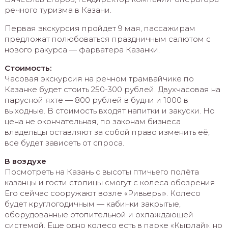
речного туризма в Казани.
Первая экскурсия пройдет 9 мая, пассажирам
предложат полюбоваться праздничным салютом с
нового ракурса — фарватера Казанки.
Стоимость:
Часовая экскурсия на речном трамвайчике по
Казанке будет стоить 250-300 рублей. Двухчасовая на
парусной яхте — 800 рублей в будни и 1000 в
выходные. В стоимость входят напитки и закуски. Но
цена не окончательная, по законам бизнеса
владельцы оставляют за собой право изменить её,
все будет зависеть от спроса.
В воздухе
Посмотреть на Казань с высоты птичьего полёта
казанцы и гости столицы смогут с колеса обозрения.
Его сейчас сооружают возле «Ривьеры». Колесо
будет круглогодичным — кабинки закрытые,
оборудованные отопительной и охлаждающей
системой. Еще одно колесо есть в парке «Кырлай», но