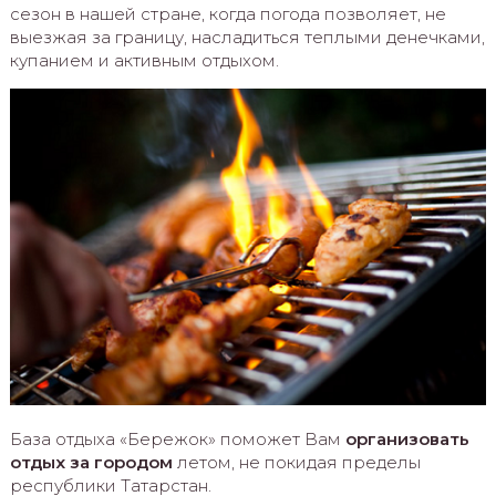
сезон в нашей стране, когда погода позволяет, не
выезжая за границу, насладиться теплыми денечками,
купанием и активным отдыхом.
База отдыха «Бережок» поможет Вам
организовать
отдых за городом
летом, не покидая пределы
республики Татарстан.