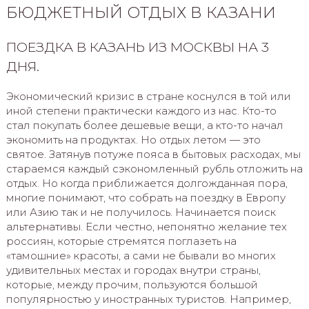
БЮДЖЕТНЫЙ ОТДЫХ В КАЗАНИ
ПОЕЗДКА В КАЗАНЬ ИЗ МОСКВЫ НА 3
ДНЯ.
Экономический кризис в стране коснулся в той или
иной степени практически каждого из нас. Кто-то
стал покупать более дешевые вещи, а кто-то начал
экономить на продуктах. Но отдых летом — это
святое. Затянув потуже пояса в бытовых расходах, мы
стараемся каждый сэкономленный рубль отложить на
отдых. Но когда приближается долгожданная пора,
многие понимают, что собрать на поездку в Европу
или Азию так и не получилось. Начинается поиск
альтернативы. Если честно, непонятно желание тех
россиян, которые стремятся поглазеть на
«тамошние» красоты, а сами не бывали во многих
удивительных местах и городах внутри страны,
которые, между прочим, пользуются большой
популярностью у иностранных туристов. Например,