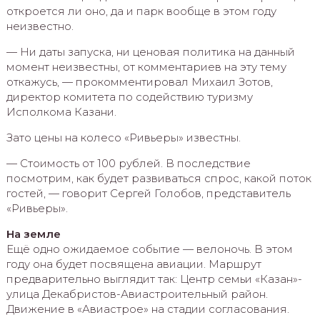
откроется ли оно, да и парк вообще в этом году
неизвестно.
— Ни даты запуска, ни ценовая политика на данный
момент неизвестны, от комментариев на эту тему
откажусь, — прокомментировал Михаил Зотов,
директор комитета по содействию туризму
Исполкома Казани.
Зато цены на колесо «Ривьеры» известны.
— Стоимость от 100 рублей. В последствие
посмотрим, как будет развиваться спрос, какой поток
гостей, — говорит Сергей Голобов, представитель
«Ривьеры».
На земле
Ещё одно ожидаемое событие — велоночь. В этом
году она будет посвящена авиации. Маршрут
предварительно выглядит так: Центр семьи «Казан»-
улица Декабристов-Авиастроительный район.
Движение в «Авиастрое» на стадии согласования.