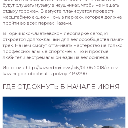
будут слушать музыку в наушниках, чтобы не мешать
отдыху горожан. В августе планируется провести
масштабную акцию «Ночь в парках», которая должна
пройти во всех парках Казани.
В Горкинско-Ометьевском лесопарке сегодня
откроется долгожданный для велосообщества памп-
трек. На нем смогут оттачивать мастерство не только
профессиональные спортсмены, но и простые
любители экстремальной езды на велосипеде.
Источник: http://kazved.ru/news/city/01-06-2018/leto-v-
kazani-gde-otdohnut-s-polzoy-4692290
ГДЕ ОТДОХНУТЬ В НАЧАЛЕ ИЮНЯ