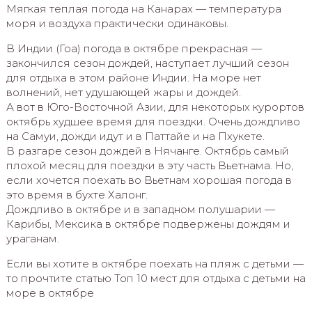
Мягкая теплая погода на Канарах — температура
моря и воздуха практически одинаковы.
В Индии (Гоа) погода в октябре прекрасная —
закончился сезон дождей, наступает лучший сезон
для отдыха в этом районе Индии. На море нет
волнений, нет удушающей жары и дождей.
А вот в Юго-Восточной Азии, для некоторых курортов
октябрь худшее время для поездки. Очень дождливо
на Самуи, дожди идут и в Паттайе и на Пхукете.
В разгаре сезон дождей в Нячанге. Октябрь самый
плохой месяц для поездки в эту часть Вьетнама. Но,
если хочется поехать во Вьетнам хорошая погода в
это время в бухте Халонг.
Дождливо в октябре и в западном полушарии —
Карибы, Мексика в октябре подвержены дождям и
ураганам.
Если вы хотите в октябре поехать на пляж с детьми —
то прочтите статью Топ 10 мест для отдыха с детьми на
море в октябре