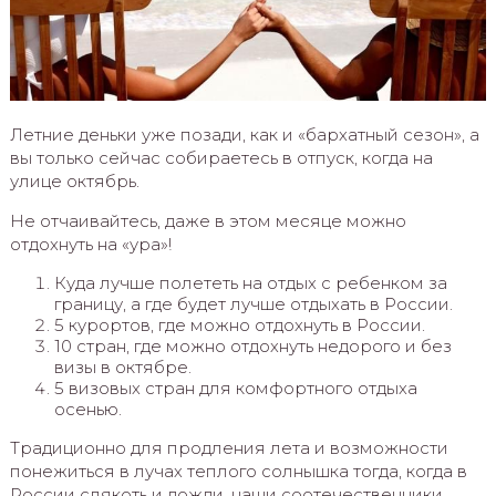
Летние деньки уже позади, как и «бархатный сезон», а
вы только сейчас собираетесь в отпуск, когда на
улице октябрь.
Не отчаивайтесь, даже в этом месяце можно
отдохнуть на «ура»!
Куда лучше полететь на отдых с ребенком за
границу, а где будет лучше отдыхать в России.
5 курортов, где можно отдохнуть в России.
10 стран, где можно отдохнуть недорого и без
визы в октябре.
5 визовых стран для комфортного отдыха
осенью.
Традиционно для продления лета и возможности
понежиться в лучах теплого солнышка тогда, когда в
России слякоть и дожди, наши соотечественники