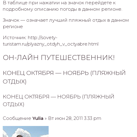
В таблице при нажатии на значок перейдете к
подробному описанию погоды в данном регионе.
Значок — означает лучший пляжный отдых в данном
регионе
Источник: http://sovety-
turistam.ru/plyazny_otdyh_v_octyabre.html
ОН-ЛАЙН ПУТЕШЕСТВЕННИК!
КОНЕЦ ОКТЯБРЯ — НОЯБРЬ (ПЛЯЖНЫЙ
ОТДЫХ)
КОНЕЦ ОКТЯБРЯ — НОЯБРЬ (ПЛЯЖНЫЙ
ОТДЫХ)
Сообщение
Yulia
» Вт июн 28, 2011 3:33 pm