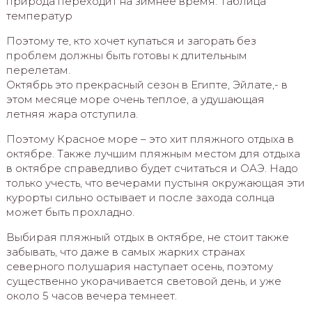
природа переходит на зимнее время. Таблица
температур
Поэтому те, кто хочет купаться и загорать без
проблем должны быть готовы к длительным
перелетам.
Октябрь это прекрасный сезон в Египте, Эйлате,- в
этом месяце море очень теплое, а удушающая
летняя жара отступила.
Поэтому Красное море – это хит пляжного отдыха в
октябре. Также лучшим пляжным местом для отдыха
в октябре справедливо будет считаться и ОАЭ. Надо
только учесть, что вечерами пустыня окружающая эти
курорты сильно остывает и после захода солнца
может быть прохладно.
Выбирая пляжный отдых в октябре, не стоит также
забывать, что даже в самых жарких странах
северного полушария наступает осень, поэтому
существенно укорачивается световой день, и уже
около 5 часов вечера темнеет.