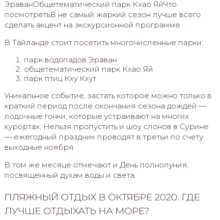
ЭраванОбщетематический парк Кхао ЯйЧто
посмотретьВ не самый жаркий сезон лучше всего
сделать акцент на экскурсионной программе.
В Тайланде стоит посетить многочисленные парки:
парк водопадов Эраван
общетематический парк Кхао Яй
парк птиц Кху Кхут
Уникальное событие, застать которое можно только в
краткий период после окончания сезона дождей —
лодочные гонки, которые устраивают на многих
курортах. Нельзя пропустить и шоу слонов в Сурине
— ежегодный праздник проводят в третьи по счету
выходные ноября.
В том же месяце отмечают и День полнолуния,
посвященный духам воды и света.
ПЛЯЖНЫЙ ОТДЫХ В ОКТЯБРЕ 2020. ГДЕ
ЛУЧШЕ ОТДЫХАТЬ НА МОРЕ?