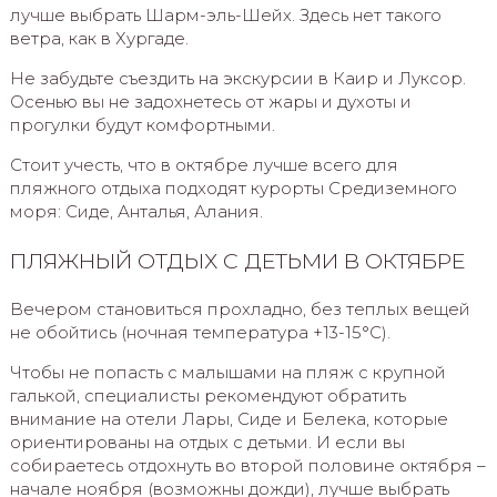
лучше выбрать Шарм-эль-Шейх. Здесь нет такого
ветра, как в Хургаде.
Не забудьте съездить на экскурсии в Каир и Луксор.
Осенью вы не задохнетесь от жары и духоты и
прогулки будут комфортными.
Стоит учесть, что в октябре лучше всего для
пляжного отдыха подходят курорты Средиземного
моря: Сиде, Анталья, Алания.
ПЛЯЖНЫЙ ОТДЫХ С ДЕТЬМИ В ОКТЯБРЕ
Вечером становиться прохладно, без теплых вещей
не обойтись (ночная температура +13-15°С).
Чтобы не попасть с малышами на пляж с крупной
галькой, специалисты рекомендуют обратить
внимание на отели Лары, Сиде и Белека, которые
ориентированы на отдых с детьми. И если вы
собираетесь отдохнуть во второй половине октября –
начале ноября (возможны дожди), лучше выбрать