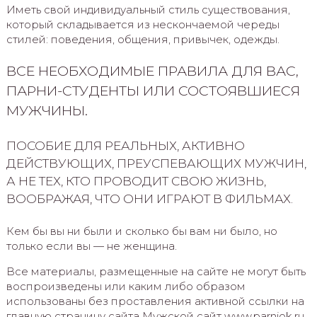
Иметь свой индивидуальный стиль существования,
который складывается из нескончаемой череды
стилей: поведения, общения, привычек, одежды.
ВСЕ НЕОБХОДИМЫЕ ПРАВИЛА ДЛЯ ВАС,
ПАРНИ-СТУДЕНТЫ ИЛИ СОСТОЯВШИЕСЯ
МУЖЧИНЫ.
ПОСОБИЕ ДЛЯ РЕАЛЬНЫХ, АКТИВНО
ДЕЙСТВУЮЩИХ, ПРЕУСПЕВАЮЩИХ МУЖЧИН,
А НЕ ТЕХ, КТО ПРОВОДИТ СВОЮ ЖИЗНЬ,
ВООБРАЖАЯ, ЧТО ОНИ ИГРАЮТ В ФИЛЬМАХ.
Кем бы вы ни были и сколько бы вам ни было, но
только если вы — не женщина.
Все материалы, размещенные на сайте не могут быть
воспроизведены или каким либо образом
использованы без проставления активной ссылки на
главную страницу сайта Мужской сайт www.parniok.ru