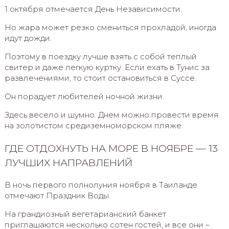
1 октября отмечается День Независимости.
Но жара может резко смениться прохладой, иногда
идут дожди.
Поэтому в поездку лучше взять с собой теплый
свитер и даже легкую куртку. Если ехать в Тунис за
развлечениями, то стоит остановиться в Суссе.
Он порадует любителей ночной жизни.
Здесь весело и шумно. Днем можно провести время
на золотистом средиземноморском пляже.
ГДЕ ОТДОХНУТЬ НА МОРЕ В НОЯБРЕ — 13
ЛУЧШИХ НАПРАВЛЕНИЙ
В ночь первого полнолуния ноября в Таиланде
отмечают Праздник Воды.
На грандиозный вегетарианский банкет
приглашаются несколько сотен гостей, и все они –