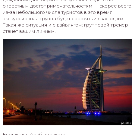
окрестным достопримечательностям — скорее всего,
из-за небольшого числа туристов в это время
экскурсионная группа будет состоять из вас одних.
Такая же ситуация и с дайвингом: групповой тренер
станет вашим личным.
Бурдж-аль-Араб на закате.