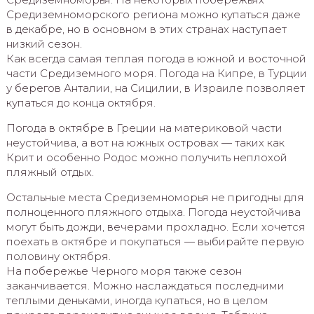
Средиземноморского региона можно купаться даже
в декабре, но в основном в этих странах наступает
низкий сезон.
Как всегда самая теплая погода в южной и восточной
части Средиземного моря. Погода на Кипре, в Турции
у берегов Анталии, на Сицилии, в Израиле позволяет
купаться до конца октября.
Погода в октябре в Греции на материковой части
неустойчива, а вот на южных островах — таких как
Крит и особенно Родос можно получить неплохой
пляжный отдых.
Остальные места Средиземноморья не пригодны для
полноценного пляжного отдыха. Погода неустойчива
могут быть дожди, вечерами прохладно. Если хочется
поехать в октябре и покупаться — выбирайте первую
половину октября.
На побережье Черного моря также сезон
заканчивается. Можно наслаждаться последними
теплыми деньками, иногда купаться, но в целом