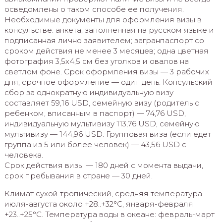
осведомлены о таком способе ее получения.
Необходимые документы для оформления визы в
консульстве: анкета, заполненная на русском языке и
подписанная лично заявителем; загранпаспорт со
сроком действия не менее 3 месяцев; одна цветная
фотография 3,5х4,5 см без уголков и овалов на
светлом фоне. Срок оформления визы — 3 рабочих
дня, срочное оформление — один день. Консульский
сбор за однократную индивидуальную визу
составляет 59,16 USD, семейную визу (родитель с
ребенком, вписанным в паспорт) — 74,76 USD,
индивидуальную мультивизу 113,76 USD, семейную
мультивизу — 144,96 USD. Групповая виза (если едет
группа из 5 или более человек) — 43,56 USD с
человека.
Срок действия визы — 180 дней с момента выдачи,
срок пребывания в стране — 30 дней.
Климат сухой тропический, средняя температура
июля-августа около +28..+32°C, января-февраля
+23..+25°C. Температура воды в океане: февраль-март