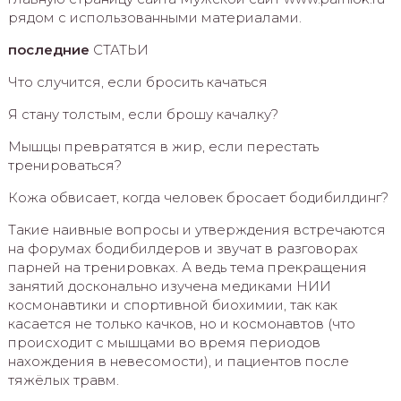
рядом с использованными материалами.
последние
СТАТЬИ
Что случится, если бросить качаться
Я стану толстым, если брошу качалку?
Мышцы превратятся в жир, если перестать
тренироваться?
Кожа обвисает, когда человек бросает бодибилдинг?
Такие наивные вопросы и утверждения встречаются
на форумах бодибилдеров и звучат в разговорах
парней на тренировках. А ведь тема прекращения
занятий досконально изучена медиками НИИ
космонавтики и спортивной биохимии, так как
касается не только качков, но и космонавтов (что
происходит с мышцами во время периодов
нахождения в невесомости), и пациентов после
тяжёлых травм.