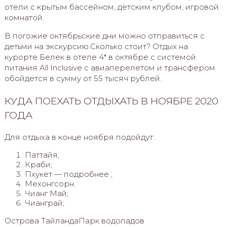
отели с крытым бассейном, детским клубом, игровой
комнатой.
В погожие октябрьские дни можно отправиться с
детьми на экскурсию.Сколько стоит? Отдых на
курорте Белек в отеле 4* в октябре с системой
питания All Inclusive с авиаперелетом и трансфером
обойдется в сумму от 55 тысяч рублей.
КУДА ПОЕХАТЬ ОТДЫХАТЬ В НОЯБРЕ 2020
ГОДА
Для отдыха в конце ноября подойдут:
Паттайя;
Краби;
Пхукет — подробнее ;
Мехонгсорн.
Чианг Май;
Чианграй;
Острова ТайландаПарк водопадов