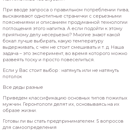
При вводе запроса о правильном потреблении пива,
выскакивают однотипные странички с серьезными
пояснениями и описанием продуманной технологии
поглощения этого напитка. А если подойти к этому
приятному делу несерьезно? Многие знают какой
бокал лучше выбирать, какую температуру
выдерживать, с чем не стоит смешивать и т. д. Наша
задача – это эксперимент, во время которого можно
развеять тоску и просто повеселиться.
Если у Вас стоит выбор : натянуть или не натянуть
потолок
Все деды разные
Приведем классификацию основных типов пожилых
мужчин. Геронтологи делят их, основываясь на их
образе жизни.
Готовы ли вы стать предпринимателем: 5 вопросов
для самоопределения