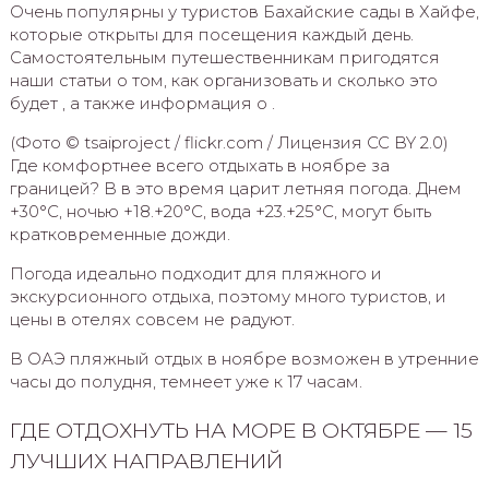
Очень популярны у туристов Бахайские сады в Хайфе,
которые открыты для посещения каждый день.
Самостоятельным путешественникам пригодятся
наши статьи о том, как организовать и сколько это
будет , а также информация о .
(Фото © tsaiproject / flickr.com / Лицензия CC BY 2.0)
Где комфортнее всего отдыхать в ноябре за
границей? В в это время царит летняя погода. Днем
+30°С, ночью +18.+20°С, вода +23.+25°С, могут быть
кратковременные дожди.
Погода идеально подходит для пляжного и
экскурсионного отдыха, поэтому много туристов, и
цены в отелях совсем не радуют.
В ОАЭ пляжный отдых в ноябре возможен в утренние
часы до полудня, темнеет уже к 17 часам.
ГДЕ ОТДОХНУТЬ НА МОРЕ В ОКТЯБРЕ — 15
ЛУЧШИХ НАПРАВЛЕНИЙ