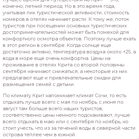
конечно, летний период. Но в это время года,
учитывая пик туристической активности, стоимость
номеров в отелях начинает расти. К тому же, поток
туристов при посещении основных туристических
достопримечательностей может быть помехой для
комфортного осмотра объектов. Поэтому лучше ехать
в этот регион в сентябре. Когда солнце еще
достаточно активно, температура воздуха около +25, а
вода в море еще очень комфортна. Цены на
проживание в отелях Крита со второй половины
сентября начинают снижаться, а некоторые из них
предлагают еще и привлекательные скидки для
размещения семей с детьми.
По климату Крит напоминает климат Сочи, то есть
отдыхать лучше всего с мая по ноябрь, с июня по
август там больше всего наших туристов,
соответственно цены немного подскакивают, лучше
всего отдыхать в маю или с сентября по ноябрь, но
стоит учесть, что из за течений воды в северной части
острова теплее чем в южной.