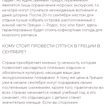
падает, но единственным предостережением
явялется лишь ограничение морских экскурсий, т.к.
на море могут случаться неожиданные волнения и
даже шторма. После 20-го сентября местом для
отдыха лучше избрать острова, расположенные с
южной части Греции — Родос, Кос или Крит, здесь
гарантированно будет стоять кофмортная погода для
морского релакса.
КОМУ СТОИТ ПРОВЕСТИ ОТПУСК В ГРЕЦИИ В
СЕНТЯБРЕ?
Страна приобретает именно ту нежность, которая
позволяет насладиться пляжным отдыхом и
обогатиться культурно, насыщая ваши дни
экскурсионными поездками. К тому же цены в Греции
уже в начале сентября могут порадовать своим
постепенным снижением, кроме того, практически во
всех странах начинается новый учебный год, а это
означает, что отдыхающих с детьми станет
значительно меньше. Если вы сторонник