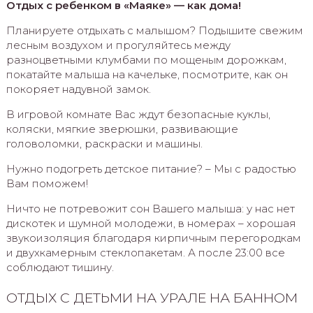
Отдых с ребенком в «Маяке» — как дома!
Планируете отдыхать с малышом? Подышите свежим
лесным воздухом и прогуляйтесь между
разноцветными клумбами по мощеным дорожкам,
покатайте малыша на качельке, посмотрите, как он
покоряет надувной замок.
В игровой комнате Вас ждут безопасные куклы,
коляски, мягкие зверюшки, развивающие
головоломки, раскраски и машины.
Нужно подогреть детское питание? – Мы с радостью
Вам поможем!
Ничто не потревожит сон Вашего малыша: у нас нет
дискотек и шумной молодежи, в номерах – хорошая
звукоизоляция благодаря кирпичным перегородкам
и двухкамерным стеклопакетам. А после 23:00 все
соблюдают тишину.
ОТДЫХ С ДЕТЬМИ НА УРАЛЕ НА БАННОМ