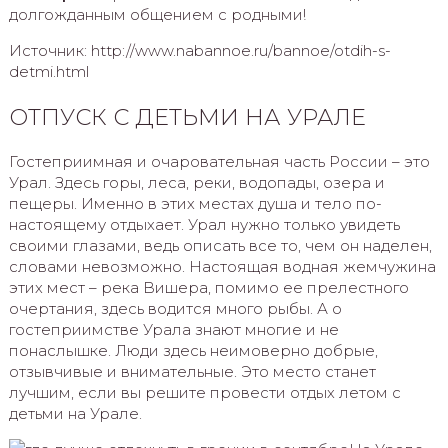
долгожданным общением с родными!
Источник: http://www.nabannoe.ru/bannoe/otdih-s-
detmi.html
ОТПУСК С ДЕТЬМИ НА УРАЛЕ
Гостеприимная и очаровательная часть России – это
Урал. Здесь горы, леса, реки, водопады, озера и
пещеры. Именно в этих местах душа и тело по-
настоящему отдыхает. Урал нужно только увидеть
своими глазами, ведь описать все то, чем он наделен,
словами невозможно. Настоящая водная жемчужина
этих мест – река Вишера, помимо ее прелестного
очертания, здесь водится много рыбы. А о
гостеприимстве Урала знают многие и не
понаслышке. Люди здесь неимоверно добрые,
отзывчивые и внимательные. Это место станет
лучшим, если вы решите провести отдых летом с
детьми на Урале.