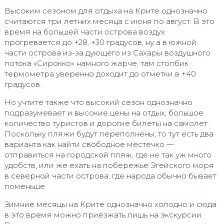
Высоким сезоном для отдыха на Крите однозначно
считаются три летних месяца с июня по август. В это
время на большей части острова воздух
прогревается до +28. +30 градусов, ну а в южной
части острова из-за дующего из Сахары воздушного
потока «Сирокко» намного жарче, там столбик
термометра уверенно доходит до отметки в +40
градусов.
Но учтите также что высокий сезон однозначно
подразумевает и высокие цены на отдых, большое
количество туристов и дорогие билеты на самолет.
Поскольку пляжи будут переполнены, то тут есть два
варианта как найти свободное местечко —
отправиться на городской пляж, где не так уж много
удобств, или же ехать на побережье Эгейского моря
в северной части острова, где народа обычно бывает
поменьше.
Зимние месяцы на Крите однозначно холодно и сюда
в это время можно приезжать лишь на экскурсии.