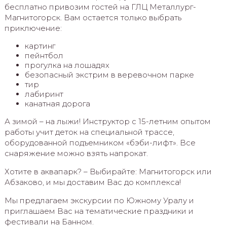
бесплатно привозим гостей на ГЛЦ Металлург-
Магнитогорск. Вам остается только выбрать
приключение:
картинг
пейнтбол
прогулка на лошадях
безопасный экстрим в веревочном парке
тир
лабиринт
канатная дорога
А зимой – на лыжи! Инструктор с 15-летним опытом
работы учит деток на специальной трассе,
оборудованной подъемником «бэби-лифт». Все
снаряжение можно взять напрокат.
Хотите в аквапарк? – Выбирайте: Магнитогорск или
Абзаково, и мы доставим Вас до комплекса!
Мы предлагаем экскурсии по Южному Уралу и
приглашаем Вас на тематические праздники и
фестивали на Банном.