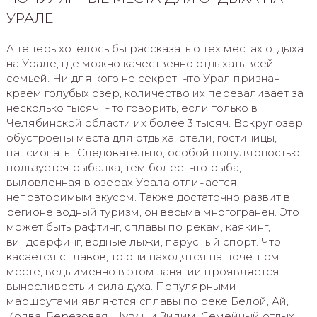
УРАЛЕ
А теперь хотелось бы рассказать о тех местах отдыха
на Урале, где можно качественно отдыхать всей
семьей. Ни для кого не секрет, что Урал признан
краем голубых озер, количество их переваливает за
несколько тысяч. Что говорить, если только в
Челябинской области их более 3 тысяч. Вокруг озер
обустроены места для отдыха, отели, гостиницы,
пансионаты. Следовательно, особой популярностью
пользуется рыбалка, тем более, что рыба,
выловленная в озерах Урала отличается
неповторимым вкусом. Также достаточно развит в
регионе водный туризм, он весьма многогранен. Это
может быть рафтинг, сплавы по рекам, каякинг,
виндсерфинг, водные лыжи, парусный спорт. Что
касается сплавов, то они находятся на почетном
месте, ведь именно в этом занятии проявляется
выносливость и сила духа. Популярными
маршрутами являются сплавы по реке Белой, Ай,
Колва, Березовая, Нугуш и Зилим. Семейный отдых