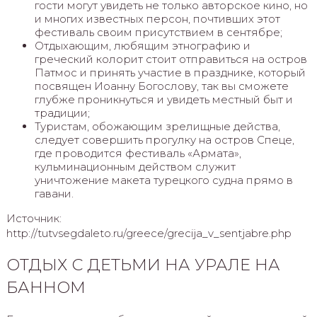
гости могут увидеть не только авторское кино, но
и многих известных персон, почтивших этот
фестиваль своим присутствием в сентябре;
Отдыхающим, любящим этнографию и
греческий колорит стоит отправиться на остров
Патмос и принять участие в празднике, который
посвящен Иоанну Богослову, так вы сможете
глубже проникнуться и увидеть местный быт и
традиции;
Туристам, обожающим зрелищные действа,
следует совершить прогулку на остров Спеце,
где проводится фестиваль «Армата»,
кульминационным действом служит
уничтожение макета турецкого судна прямо в
гавани.
Источник:
http://tutvsegdaleto.ru/greece/grecija_v_sentjabre.php
ОТДЫХ С ДЕТЬМИ НА УРАЛЕ НА
БАННОМ