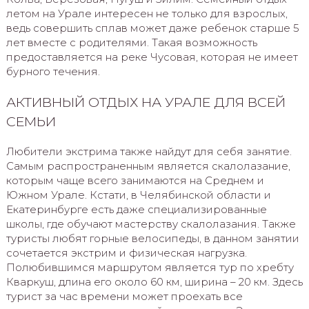
летом на Урале интересен не только для взрослых,
ведь совершить сплав может даже ребенок старше 5
лет вместе с родителями. Такая возможность
предоставляется на реке Чусовая, которая не имеет
бурного течения.
АКТИВНЫЙ ОТДЫХ НА УРАЛЕ ДЛЯ ВСЕЙ
СЕМЬИ
Любители экстрима также найдут для себя занятие.
Самым распространенным является скалолазание,
которым чаще всего занимаются на Среднем и
Южном Урале. Кстати, в Челябинской области и
Екатеринбурге есть даже специализированные
школы, где обучают мастерству скалолазания. Также
туристы любят горные велосипеды, в данном занятии
сочетается экстрим и физическая нагрузка.
Полюбившимся маршрутом является тур по хребту
Кваркуш, длина его около 60 км, ширина – 20 км. Здесь
турист за час времени может проехать все