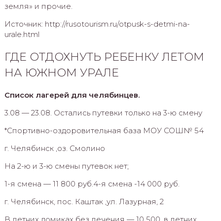
земля» и прочие.
Источник: http://rusotourism.ru/otpusk-s-detmi-na-
urale.html
ГДЕ ОТДОХНУТЬ РЕБЕНКУ ЛЕТОМ
НА ЮЖНОМ УРАЛЕ
Список лагерей для челябинцев.
3.08 — 23.08. Остались путевки только на 3-ю смену
*Спортивно-оздоровительная база МОУ СОШ№ 54
г. Челябинск ,оз. Смолино
На 2-ю и 3-ю смены путевок нет;
1-я смена — 11 800 руб.4-я смена -14 000 руб.
г. Челябинск, пос. Каштак ,ул. Лазурная, 2
В летних домиках без лечения — 10 500, в летних