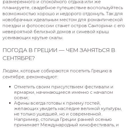
размеренного и спокойного отдыха или же
планируете, свадебное путешествие воспользуйтесь
возможностью хорошо и недорого отдохнуть. Так для
новобрачных идеальным местом для романтической
поездки и фотосессии станет остров Санторини с его
невероятной белизной домов и синевой крыш
усеивающих крутые скалы.
ПОГОДА В ГРЕЦИИ — ЧЕМ ЗАНЯТЬСЯ В
СЕНТЯБРЕ?
Людям, которые собираются посетить Грецию в
сентябре, рекомендуют:
Отметить своим присутствием фестивали и
ярмарки, начинающиеся именно с началом
осени;
Афины всегда готовы к приему гостей,
желающих увидеть наследие великой культуры,
не только ушедшей, но и современной.
Например, столица Греции ранней осенью
принимает Международный кинофестиваль, и