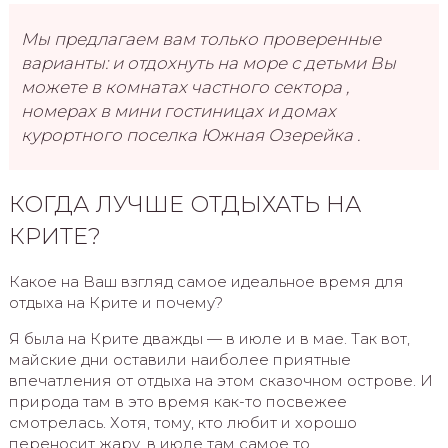
Мы предлагаем вам только проверенные
варианты: и отдохнуть на море с детьми Вы
можете в комнатах частного сектора ,
номерах в мини гостиницах и домах
курортного поселка Южная Озерейка .
КОГДА ЛУЧШЕ ОТДЫХАТЬ НА
КРИТЕ?
Какое на Ваш взгляд самое идеальное время для
отдыха на Крите и почему?
Я была на Крите дважды — в июле и в мае. Так вот,
майские дни оставили наиболее приятные
впечатления от отдыха на этом сказочном острове. И
природа там в это время как-то посвежее
смотрелась. Хотя, тому, кто любит и хорошо
переносит жару, в июле там самое то.