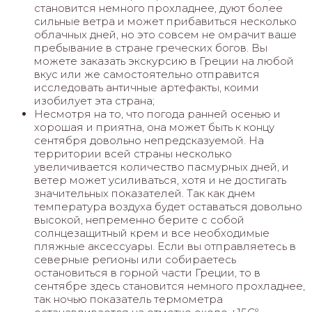
становится немного прохладнее, дуют более
сильные ветра и может прибавиться несколько
облачных дней, но это совсем не омрачит ваше
пребывание в стране греческих богов. Вы
можете заказать экскурсию в Греции на любой
вкус или же самостоятельно отправится
исследовать античные артефакты, коими
изобилует эта страна;
Несмотря на то, что погода ранней осенью и
хорошая и приятна, она может быть к концу
сентября довольно непредсказуемой. На
территории всей страны несколько
увеличивается количество пасмурных дней, и
ветер может усиливаться, хотя и не достигать
значительных показателей. Так как днем
температура воздуха будет оставаться довольно
высокой, непременно берите с собой
солнцезащитный крем и все необходимые
пляжные аксессуары. Если вы отправляетесь в
северные регионы или собираетесь
остановиться в горной части Греции, то в
сентябре здесь становится немного прохладнее,
так ночью показатель термометра