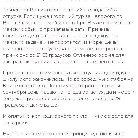
Зависит от Ваших предпочтений и ожиданий от
отпуска. Если нужен горящий тур за недорого, то
Ваши варианты — май и сентябрь. В мае сразу после
майских обычно провальные даты. Причины
логичные: дети еще в школе, народ отдохнул на
майских на даче и не торопится на море. Цены
сказочные, погода уже жаркая, море прогрелось
примерно до 21-23 градусов. Отличное время для
загара и экскурсий, так как еще нет летнего пекла.
Про сентябрь примерно та же ситуация: дети идут в
школу, лето закончилось. Но до середины октября на
Крите еще тепло. Поэтому со второй половины
сентября цены падают, а погода остается, да и море к
тому же прогрелось за сезон, теперь вода до 28
градусов и даже выше.
И опять же, нет кошмарного пекла — милое дело для
экскурсий.
Ну а летний сезон хорош в принципе, с июня и до