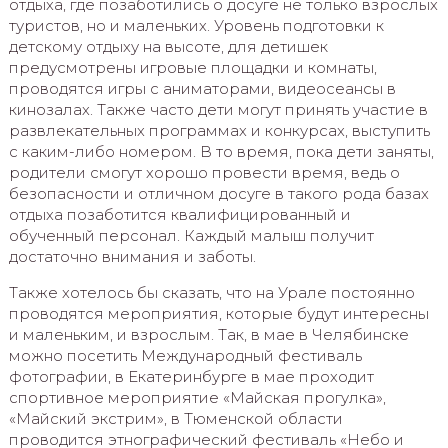
отдыха, где позаботились о досуге не только взрослых
туристов, но и маленьких. Уровень подготовки к
детскому отдыху на высоте, для детишек
предусмотрены игровые площадки и комнаты,
проводятся игры с аниматорами, видеосеансы в
кинозалах. Также часто дети могут принять участие в
развлекательных программах и конкурсах, выступить
с каким-либо номером. В то время, пока дети заняты,
родители смогут хорошо провести время, ведь о
безопасности и отличном досуге в такого рода базах
отдыха позаботится квалифицированный и
обученный персонал. Каждый малыш получит
достаточно внимания и заботы.
Также хотелось бы сказать, что на Урале постоянно
проводятся мероприятия, которые будут интересны
и маленьким, и взрослым. Так, в мае в Челябинске
можно посетить Международный фестиваль
фотографии, в Екатеринбурге в мае проходит
спортивное мероприятие «Майская прогулка»,
«Майский экстрим», в Тюменской области
проводится этнографический фестиваль «Небо и