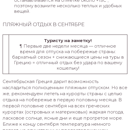
останавливается на отметке около +15Сº,
поэтому возьмите несколько теплых и удобных
вещей.
ПЛЯЖНЫЙ ОТДЫХ В СЕНТЯБРЕ
Туристу на заметку!
¶ Первые две недели месяца — отличное
время для отпуска на побережье страны:
бархатный сезон + снижающиеся цены на туры в
Грецию = отличный отдых без удара по вашему
кошельку!
Сентябрьская Греция дарит возможность
насладиться полноценным пляжным отпуском. Но все
же, рекомендуем лететь на курорты страны с целью
отдыха на побережье в первую половину месяца. В
первой половине сентября на всех греческих
курортах (островных и материковых) жаркая погода,
ласковое солнце, ясные дни и еще прогретое море.
Ближе к концу сентября температура немного