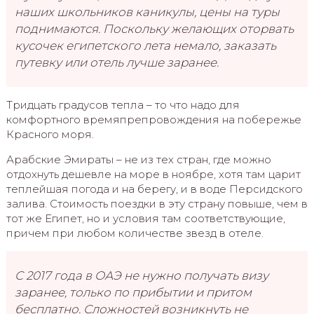
наших школьников каникулы, цены на туры
поднимаются. Поскольку желающих оторвать
кусочек египетского лета немало, заказать
путевку или отель лучше заранее.
Тридцать градусов тепла – то что надо для
комфортного времяпрепровождения на побережье
Красного моря.
Арабские Эмираты – не из тех стран, где можно
отдохнуть дешевле на море в ноябре, хотя там царит
теплейшая погода и на берегу, и в воде Персидского
залива. Стоимость поездки в эту страну повыше, чем в
тот же Египет, но и условия там соответствующие,
причем при любом количестве звезд в отеле.
С 2017 года в ОАЭ не нужно получать визу
заранее, только по прибытии и притом
бесплатно. Сложностей возникнуть не