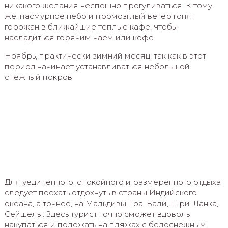
никакого желания неспешно прогуливаться. К тому
же, пасмурное небо и промозглый ветер гонят
горожан в ближайшие теплые кафе, чтобы
насладиться горячим чаем или кофе.
Ноябрь, практически зимний месяц, так как в этот
период начинает устанавливаться небольшой
снежный покров.
Для уединенного, спокойного и размеренного отдыха
следует поехать отдохнуть в страны Индийского
океана, а точнее, на Мальдивы, Гоа, Бали, Шри-Ланка,
Сейшелы. Здесь турист точно сможет вдоволь
накупаться и полежать на пляжах с белоснежным