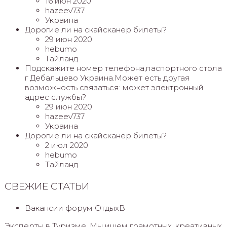
16 июн 2020
hazeev737
Украина
Дорогие ли на скайсканер билеты?
29 июн 2020
hebumo
Тайланд
Подскажите номер телефона,паспортного стола
г Дебальцево Украина.Может есть другая
возможность связаться: может электронный
адрес службы?
29 июн 2020
hazeev737
Украина
Дорогие ли на скайсканер билеты?
2 июл 2020
hebumo
Тайланд
СВЕЖИЕ СТАТЬИ
Вакансии форум ОтдыхВ
Эксперты в Туризме. Мы ищем грамотных, креативных