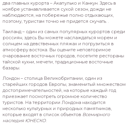
два главных курорта – Акапулько и Канкун. Здесь в
ноябре устанавливается сухой сезон, дожди не
наблюдаются, на побережье полно отдыхающих,
поэтому, туристам точно не придется скучать. .
Таиланд – один из самых популярных курортов среди
россиян, здесь Вы можете наслаждаться морем и
солнцем на девственных пляжах и погрузиться в
атмосферу востока. Вы оцените неповторимое
очарование восточных городов, посетите рестораны
тайской кухни, мечети, традиционные восточные
базары.
Лондон – столица Великобритании, один из
старейших городов Европы, знаменитый множеством
достопримечательностей, на которые каждый год
приезжает посмотреть огромное количество
туристов. На территории Лондона находится
несколько культурных и природных памятников,
которые входят в список объектов
Всемирного
наследия ЮНЕСКО
.