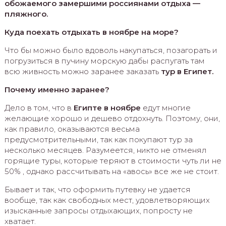
обожаемого замершими россиянами отдыха —
пляжного.
Куда поехать отдыхать в ноябре на море?
Что бы можно было вдоволь накупаться, позагорать и
погрузиться в пучину морскую дабы распугать там
всю живность можно заранее заказать
тур в Египет.
Почему именно заранее?
Дело в том, что в
Египте в ноябре
едут многие
желающие хорошо и дешево отдохнуть. Поэтому, они,
как правило, оказываются весьма
предусмотрительными, так как покупают тур за
несколько месяцев. Разумеется, никто не отменял
горящие туры, которые теряют в стоимости чуть ли не
50% , однако рассчитывать на «авось» все же не стоит.
Бывает и так, что оформить путевку не удается
вообще, так как свободных мест, удовлетворяющих
изысканные запросы отдыхающих, попросту не
хватает.