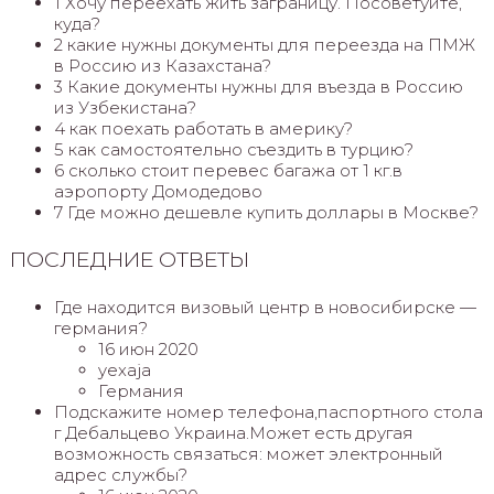
1 Хочу переехать жить заграницу. Посоветуйте,
куда?
2 какие нужны документы для переезда на ПМЖ
в Россию из Казахстана?
3 Какие документы нужны для въезда в Россию
из Узбекистана?
4 как поехать работать в америку?
5 как самостоятельно съездить в турцию?
6 сколько стоит перевес багажа от 1 кг.в
аэропорту Домодедово
7 Где можно дешевле купить доллары в Москве?
ПОСЛЕДНИЕ ОТВЕТЫ
Где находится визовый центр в новосибирске —
германия?
16 июн 2020
yexaja
Германия
Подскажите номер телефона,паспортного стола
г Дебальцево Украина.Может есть другая
возможность связаться: может электронный
адрес службы?