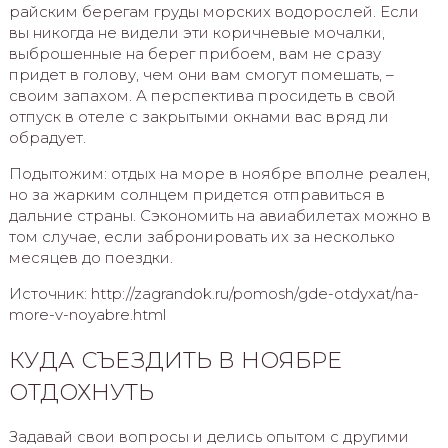
райским берегам груды морских водорослей. Если
вы никогда не видели эти коричневые мочалки,
выброшенные на берег прибоем, вам не сразу
придет в голову, чем они вам смогут помешать, –
своим запахом. А перспектива просидеть в свой
отпуск в отеле с закрытыми окнами вас вряд ли
обрадует.
Подытожим: отдых на море в ноябре вполне реален,
но за жарким солнцем придется отправиться в
дальние страны. Сэкономить на авиабилетах можно в
том случае, если забронировать их за несколько
месяцев до поездки.
Источник: http://zagrandok.ru/pomosh/gde-otdyxat/na-
more-v-noyabre.html
КУДА СЪЕЗДИТЬ В НОЯБРЕ
ОТДОХНУТЬ
Задавай свои вопросы и делись опытом с другими