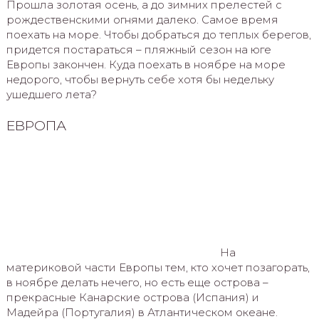
Прошла золотая осень, а до зимних прелестей с
рождественскими огнями далеко. Самое время
поехать на море. Чтобы добраться до теплых берегов,
придется постараться – пляжный сезон на юге
Европы закончен. Куда поехать в ноябре на море
недорого, чтобы вернуть себе хотя бы недельку
ушедшего лета?
ЕВРОПА
На
материковой части Европы тем, кто хочет позагорать,
в ноябре делать нечего, но есть еще острова –
прекрасные Канарские острова (Испания) и
Мадейра (Португалия) в Атлантическом океане.