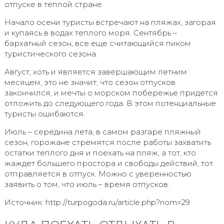
отпуске в теплой стране.
Начало осени туристы встречают на пляжах, загорая
и купаясь в водах теплого моря. Сентябрь –
бархатный сезон, все еще считающийся пиком
туристического сезона.
Август, хоть и является завершающим летним
месяцем, это не значит, что сезон отпусков
закончился, и мечты о морском побережье придется
отложить до следующего года. В этом потенциальные
туристы ошибаются.
Июль – середина лета, в самом разгаре пляжный
сезон, горожане стремятся после работы захватить
остатки теплого дня и поехать на пляж, а тот, кто
жаждет большего простора и свободы действий, тот
отправляется в отпуск. Можно с уверенностью
заявить о том, что июль – время отпусков.
Источник: http://turpogoda.ru/article.php?nom=29