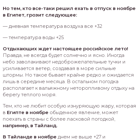
Но тем, кто все-таки решил ехать в отпуск в ноябре
в Египет, грозит следующее:
— дневная температура воздуха все +32
— температура воды +25
Отдыхающих ждет настоящее российское лето!
Правда, не всегда будет солнечно и ясно. Иногда
небо заволакивают недоброжелательные тучки и
усиливается ветер, создавая в море сильные
штормы. Но такое бывает крайне редко и ожидается
лишь в середине месяца. В остальном погодка
располагает к вальяжному неторопливому отдыху на
берегу теплого моря.
Тем, кто не любит особую изнуряющую жару, которая
в
Египте в ноябре
обыденное явление, может
поехать в страны с более ласковой погодкой,
например, в Тайланд.
В Тайланде в ноябре
днем не выше +27 и