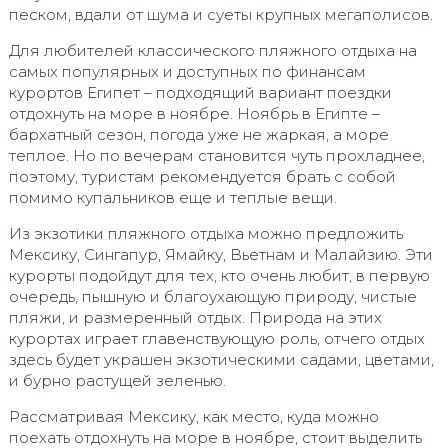
песком, вдали от шума и суеты крупных мегаполисов.
Для любителей классического пляжного отдыха на
самых популярных и доступных по финансам
курортов Египет – подходящий вариант поездки
отдохнуть на море в ноябре. Ноябрь в Египте –
бархатный сезон, погода уже не жаркая, а море
теплое. Но по вечерам становится чуть прохладнее,
поэтому, туристам рекомендуется брать с собой
помимо купальников еще и теплые вещи.
Из экзотики пляжного отдыха можно предложить
Мексику, Сингапур, Ямайку, Вьетнам и Малайзию. Эти
курорты подойдут для тех, кто очень любит, в первую
очередь, пышную и благоухающую природу, чистые
пляжи, и размеренный отдых. Природа на этих
курортах играет главенствующую роль, отчего отдых
здесь будет украшен экзотическими садами, цветами,
и бурно растущей зеленью.
Рассматривая Мексику, как место, куда можно
поехать отдохнуть на море в ноябре, стоит выделить