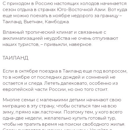
С приходом в Россию настоящих холодов начинается
сезон отдыха в странах Юго-Восточной Азии. Вот куда
еще можно поехать в ноябре недорого за границу –
Таиланд, Вьетнам, Камбоджа.
Влажный тропический климат и связанные с
акклиматизацией неудобства не очень отпугивают
наших туристов, – привыкли, наверное.
ТАИЛАНД
Если в октябре поездка в Таиланд еще под вопросом,
то в ноябре от последних дождей и сомнений не
остается и следа. Лететь далековато, особенно из
европейской части России, но оно того стоит.
Многие семьи с маленькими детьми начинают свою
миграцию в эту страну, чтобы остаться там на всю
зиму, прямо как ласточки. Поэтому тем, у кого всего
одна–две недели, желательно купить готовый тур,
чтобы не тратить время на поиски свободного жилья.