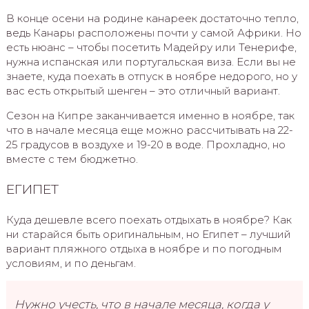
В конце осени на родине канареек достаточно тепло,
ведь Канары расположены почти у самой Африки. Но
есть нюанс – чтобы посетить Мадейру или Тенерифе,
нужна испанская или португальская виза. Если вы не
знаете, куда поехать в отпуск в ноябре недорого, но у
вас есть открытый шенген – это отличный вариант.
Сезон на Кипре заканчивается именно в ноябре, так
что в начале месяца еще можно рассчитывать на 22-
25 градусов в воздухе и 19-20 в воде. Прохладно, но
вместе с тем бюджетно.
ЕГИПЕТ
Куда дешевле всего поехать отдыхать в ноябре? Как
ни старайся быть оригинальным, но Египет – лучший
вариант пляжного отдыха в ноябре и по погодным
условиям, и по деньгам.
Нужно учесть, что в начале месяца, когда у