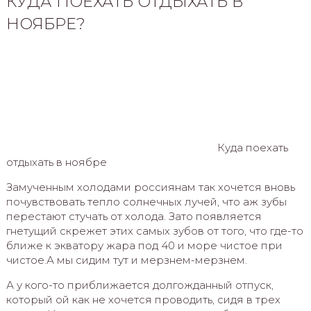
КУДА ПОЕХАТЬ ОТДЫХАТЬ В
НОЯБРЕ?
Куда поехать
отдыхать в ноябре
Замученным холодами россиянам так хочется вновь
почувствовать тепло солнечных лучей, что аж зубы
перестают стучать от холода. Зато появляется
гнетущий скрежет этих самых зубов от того, что где-то
ближе к экватору жара под 40 и море чистое при
чистое.А мы сидим тут и мерзнем-мерзнем.
А у кого-то приближается долгожданный отпуск,
который ой как не хочется проводить, сидя в трех