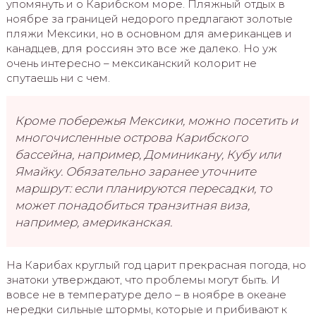
упомянуть и о Карибском море. Пляжный отдых в
ноябре за границей недорого предлагают золотые
пляжи Мексики, но в основном для американцев и
канадцев, для россиян это все же далеко. Но уж
очень интересно – мексиканский колорит не
спутаешь ни с чем.
Кроме побережья Мексики, можно посетить и
многочисленные острова Карибского
бассейна, например, Доминикану, Кубу или
Ямайку. Обязательно заранее уточните
маршрут: если планируются пересадки, то
может понадобиться транзитная виза,
например, американская.
На Карибах круглый год царит прекрасная погода, но
знатоки утверждают, что проблемы могут быть. И
вовсе не в температуре дело – в ноябре в океане
нередки сильные штормы, которые и прибивают к