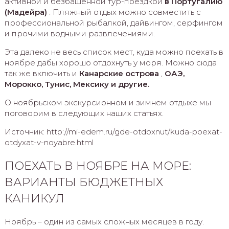
активной и безбашенной тур-поездкой
в Португалию
(Мадейра)
. Пляжный отдых можно совместить с
профессиональной рыбалкой, дайвингом, серфингом
и прочими водными развлечениями.
Эта далеко не весь список мест, куда можно поехать в
ноябре дабы хорошо отдохнуть у моря. Можно сюда
так же включить и
Канарские острова
,
ОАЭ,
Морокко, Тунис, Мексику и другие.
О ноябрьском экскурсионном и зимнем отдыхе мы
поговорим в следующих наших статьях.
Источник: http://mi-edem.ru/gde-otdoxnut/kuda-poexat-
otdyxat-v-noyabre.html
ПОЕХАТЬ В НОЯБРЕ НА МОРЕ:
ВАРИАНТЫ БЮДЖЕТНЫХ
КАНИКУЛ
Ноябрь – один из самых сложных месяцев в году.