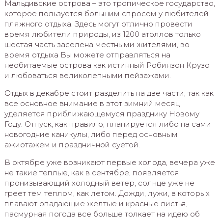
Мальдивские острова – это тропическое государство,
которое пользуется большим спросом у любителей
пляжного отдыха. Здесь могут отлично провести
время любители природы, из 1200 атоллов только
шестая часть заселена местными жителями, во
время отдыха Вы можете отправляться на
необитаемые острова как истинный Робинзон Крузо
и любоваться великолепными пейзажами.
Отдых в декабре стоит разделить на две части, так как
все основное внимание в этот зимний месяц
уделяется приближающемуся празднику Новому
Году. Отпуск, как правило, планируется либо на сами
новогодние каникулы, либо перед основным
ажиотажем и праздничной суетой.
В октябре уже возникают первые холода, вечера уже
не такие теплые, как в сентябре, появляется
пронизывающий холодный ветер, солнце уже не
греет тем теплом, как летом. Дожди, лужи, в которых
плавают опадающие желтые и красные листья,
пасмурная погода все больше толкает на идею об