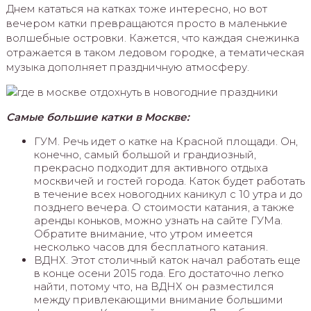
Днем кататься на катках тоже интересно, но вот
вечером катки превращаются просто в маленькие
волшебные островки. Кажется, что каждая снежинка
отражается в таком ледовом городке, а тематическая
музыка дополняет праздничную атмосферу.
Самые большие катки в Москве:
ГУМ. Речь идет о катке на Красной площади. Он,
конечно, самый большой и грандиозный,
прекрасно подходит для активного отдыха
москвичей и гостей города. Каток будет работать
в течение всех новогодних каникул с 10 утра и до
позднего вечера. О стоимости катания, а также
аренды коньков, можно узнать на сайте ГУМа.
Обратите внимание, что утром имеется
несколько часов для бесплатного катания.
ВДНХ. Этот столичный каток начал работать еще
в конце осени 2015 года. Его достаточно легко
найти, потому что, на ВДНХ он разместился
между привлекающими внимание большими