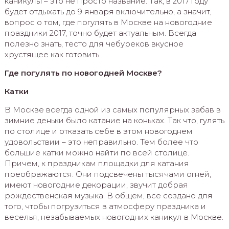
каникулы – это не просто название. Так, в 2017 году
будет отдыхать до 9 января включительно, а значит,
вопрос о том, где погулять в Москве на новогодние
праздники 2017, точно будет актуальным. Всегда
полезно знать, тесто для чебуреков вкусное
хрустящее как готовить.
Где погулять по новогодней Москве?
Катки
В Москве всегда одной из самых популярных забав в
зимние деньки было катание на коньках. Так что, гулять
по столице и отказать себе в этом новогоднем
удовольствии – это неправильно. Тем более что
большие катки можно найти по всей столице.
Причем, к праздникам площадки для катания
преображаются. Они подсвечены тысячами огней,
имеют новогодние декорации, звучит добрая
рождественская музыка. В общем, все создано для
того, чтобы погрузиться в атмосферу праздника и
веселья, незабываемых новогодних каникул в Москве.