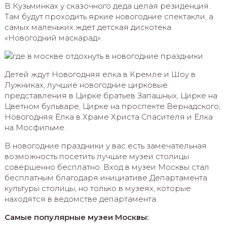
В Кузьминках у сказочного деда целая резиденция.
Там будут проходить яркие новогодние спектакли, а
самых маленьких ждет детская дискотека
«Новогодний маскарад».
Детей ждут Новогодняя елка в Кремле и Шоу в
Лужниках, лучшие новогодние цирковые
представления в Цирке братьев Запашных, Цирке на
Цветном бульваре, Цирке на проспекте Вернадского,
Новогодняя Ёлка в Храме Христа Спасителя и Ёлка
на Мосфильме.
В новогодние праздники у вас есть замечательная
возможность посетить лучшие музеи столицы
совершенно бесплатно. Вход в музеи Москвы стал
бесплатным благодаря инициативе Департамента
культуры столицы, но только в музеях, которые
находятся в ведомстве департамента.
Самые популярные музеи Москвы: