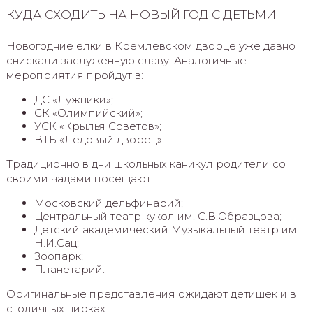
КУДА СХОДИТЬ НА НОВЫЙ ГОД С ДЕТЬМИ
Новогодние елки в Кремлевском дворце уже давно
снискали заслуженную славу. Аналогичные
мероприятия пройдут в:
ДС «Лужники»;
СК «Олимпийский»;
УСК «Крылья Советов»;
ВТБ «Ледовый дворец».
Традиционно в дни школьных каникул родители со
своими чадами посещают:
Московский дельфинарий;
Центральный театр кукол им. С.В.Образцова;
Детский академический Музыкальный театр им.
Н.И.Сац;
Зоопарк;
Планетарий.
Оригинальные представления ожидают детишек и в
столичных цирках: