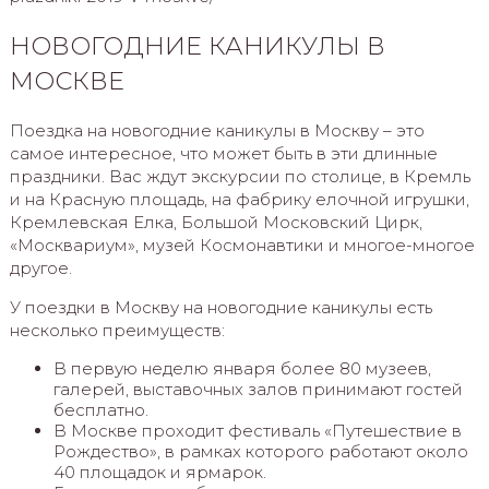
НОВОГОДНИЕ КАНИКУЛЫ В
МОСКВЕ
Поездка на новогодние каникулы в Москву – это
самое интересное, что может быть в эти длинные
праздники. Вас ждут экскурсии по столице, в Кремль
и на Красную площадь, на фабрику елочной игрушки,
Кремлевская Елка, Большой Московский Цирк,
«Москвариум», музей Космонавтики и многое-многое
другое.
У поездки в Москву на новогодние каникулы есть
несколько преимуществ:
В первую неделю января более 80 музеев,
галерей, выставочных залов принимают гостей
бесплатно.
В Москве проходит фестиваль «Путешествие в
Рождество», в рамках которого работают около
40 площадок и ярмарок.