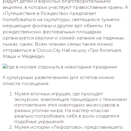
радует детей и взрослых благотворительными
акциями, в которых участвуют православные храмы. А
«Путешествие в Рождество» предлагает
полюбоваться на скульптуры, светящиеся туннели,
мерцающие фонтаны и другие арт-объекты. На
рождественских фестивальных площадках
организуется кёрлинг и хоккей, катание на ледянках,
лыжах, санях. Всем членам семьи также можно
отправиться в Crocus City Hall на шоу «Три богатыря,
Маши и Медведь!»
К культурным развлечениям для эстетов можно
отнести посещение:
Музея ёлочных игрушек, где проходят
экскурсии, знакомящие пришедших с техниками
изготовления этих новогодних аксессуаров в
разных уголках мира. На мастер-классах
реально попробовать себя в роли создателя
подобных украшений.
Музея истории «Лефортово», представившего