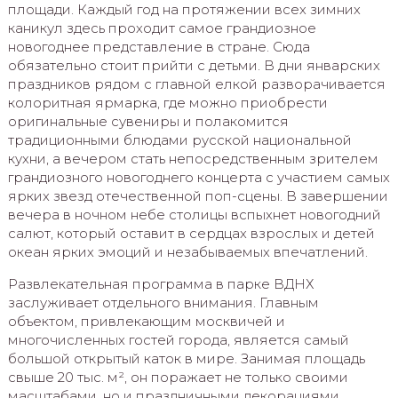
площади. Каждый год на протяжении всех зимних
каникул здесь проходит самое грандиозное
новогоднее представление в стране. Сюда
обязательно стоит прийти с детьми. В дни январских
праздников рядом с главной елкой разворачивается
колоритная ярмарка, где можно приобрести
оригинальные сувениры и полакомится
традиционными блюдами русской национальной
кухни, а вечером стать непосредственным зрителем
грандиозного новогоднего концерта с участием самых
ярких звезд отечественной поп-сцены. В завершении
вечера в ночном небе столицы вспыхнет новогодний
салют, который оставит в сердцах взрослых и детей
океан ярких эмоций и незабываемых впечатлений.
Развлекательная программа в парке ВДНХ
заслуживает отдельного внимания. Главным
объектом, привлекающим москвичей и
многочисленных гостей города, является самый
большой открытый каток в мире. Занимая площадь
свыше 20 тыс. м², он поражает не только своими
масштабами, но и праздничными декорациями.