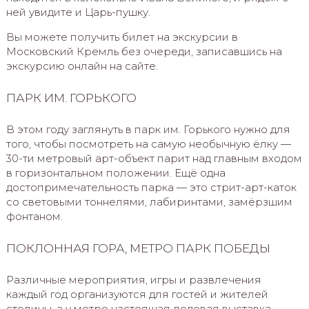
ней увидите и Царь-пушку.
Вы можете получить билет на экскурсии в
Московский Кремль без очереди, записавшись на
экскурсию онлайн на сайте.
ПАРК ИМ. ГОРЬКОГО
В этом году заглянуть в парк им. Горького нужно для
того, чтобы посмотреть на самую необычную ёлку —
30-ти метровый арт-объект парит над главным входом
в горизонтальном положении. Ещё одна
достопримечательность парка — это стрит-арт-каток
со световыми тоннелями, лабиринтами, замёрзшим
фонтаном.
ПОКЛОННАЯ ГОРА, МЕТРО ПАРК ПОБЕДЫ
Различные мероприятия, игры и развлечения
каждый год организуются для гостей и жителей
столицы, а у метро настоящая ледовая выставка –