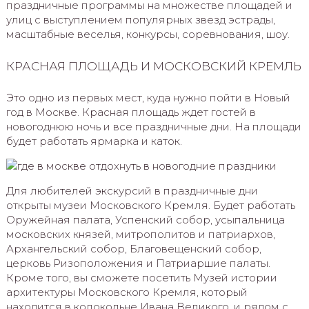
праздничные программы на множестве площадей и
улиц с выступлением популярных звезд эстрады,
масштабные веселья, конкурсы, соревнования, шоу.
КРАСНАЯ ПЛОЩАДЬ И МОСКОВСКИЙ КРЕМЛЬ
Это одно из первых мест, куда нужно пойти в Новый
год в Москве. Красная площадь ждет гостей в
новогоднюю ночь и все праздничные дни. На площади
будет работать ярмарка и каток.
Для любителей экскурсий в праздничные дни
открыты музеи Московского Кремля. Будет работать
Оружейная палата, Успенский собор, усыпальница
московских князей, митрополитов и патриархов,
Архангельский собор, Благовещенский собор,
церковь Ризоположения и Патриаршие палаты.
Кроме того, вы сможете посетить Музей истории
архитектуры Московского Кремля, который
находится в колокольне Ивана Великого, и рядом с