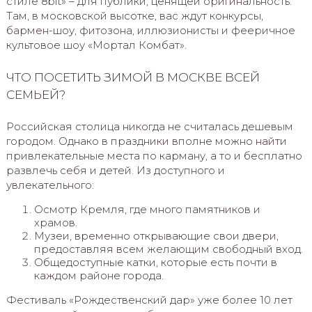
стиле 8bit» – для публики, ценящей оригинальность.
Там, в московской высотке, вас ждут конкурсы,
бармен-шоу, фитозона, иллюзионисты и фееричное
культовое шоу «Мортал Комбат».
ЧТО ПОСЕТИТЬ ЗИМОЙ В МОСКВЕ ВСЕЙ
СЕМЬЕЙ?
Российская столица никогда не считалась дешевым
городом. Однако в праздники вполне можно найти
привлекательные места по карману, а то и бесплатно
развлечь себя и детей. Из доступного и
увлекательного:
Осмотр Кремля, где много памятников и
храмов.
Музеи, временно открывающие свои двери,
предоставляя всем желающим свободный вход.
Общедоступные катки, которые есть почти в
каждом районе города.
Фестиваль «Рождественский дар» уже более 10 лет