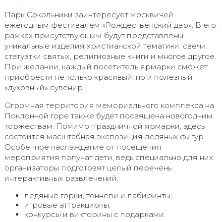
Парк Сокольники заинтересует москвичей
ежегодным фестивалем «Рождественский дар». В его
рамках присутствующим будут представлены
уникальные изделия христианской тематики: свечи,
статуэтки святых, религиозные книги и многое другое.
При желании, каждый посетитель ярмарки сможет
приобрести не только красивый, но и полезный
«духовный» сувенир.
Огромная территория мемориального комплекса на
Поклонной горе также будет посвящена новогодним
торжествам. Помимо праздничной ярмарки, здесь
состоится масштабная экспозиция ледяных фигур.
Особенное наслаждение от посещения
мероприятия получат дети, ведь специально для них
организаторы подготовят целый перечень
интерактивных развлечений:
ледяные горки, тоннели и лабиринты;
игровые аттракционы;
конкурсы и викторины с подарками.