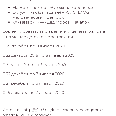
На Вернадского – «Снежная королева»;
В Лужниках (Запашные) – «SИSTEMA2
ЧеловечесSкий фактор»;
«Аквамарин» — «Дед Мороз. Начало».
Сориентироваться по времени и ценам можно на
следующие детские мероприятия:
С 29 декабря по 8 января 2020
С 22 декабря 2019 по 8 января 2020
С 31 марта 2019 по 31 марта 2020
С 22 декабря по 7 января 2020
С 21 декабря по 6 января 2020
С 15 декабря по 7 января 2020
Источник: http://g2019.su/kuda-sxodit-v-novogodnie-
prazdniki-2019-v-moskve/