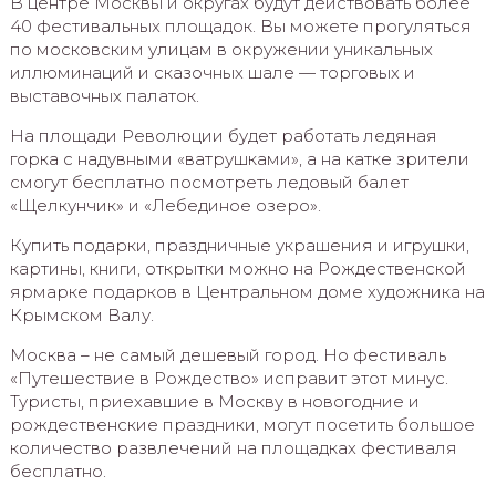
В центре Москвы и округах будут действовать более
40 фестивальных площадок. Вы можете прогуляться
по московским улицам в окружении уникальных
иллюминаций и сказочных шале — торговых и
выставочных палаток.
На площади Революции будет работать ледяная
горка с надувными «ватрушками», а на катке зрители
смогут бесплатно посмотреть ледовый балет
«Щелкунчик» и «Лебединое озеро».
Купить подарки, праздничные украшения и игрушки,
картины, книги, открытки можно на Рождественской
ярмарке подарков в Центральном доме художника на
Крымском Валу.
Москва – не самый дешевый город. Но фестиваль
«Путешествие в Рождество» исправит этот минус.
Туристы, приехавшие в Москву в новогодние и
рождественские праздники, могут посетить большое
количество развлечений на площадках фестиваля
бесплатно.