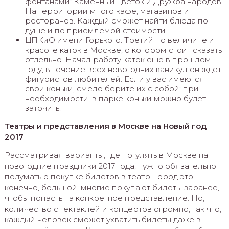
фонтанами: Каменный цветок и Дружба народов.
На территории много кафе, магазинов и
ресторанов. Каждый сможет найти блюда по
душе и по приемлемой стоимости.
ЦПКиО имени Горького. Третий по величине и
красоте каток в Москве, о котором стоит сказать
отдельно. Начал работу каток еще в прошлом
году, в течение всех новогодних каникул он ждет
фигуристов любителей. Если у вас имеются
свои коньки, смело берите их с собой: при
необходимости, в парке коньки можно будет
заточить.
Театры и представления в Москве на Новый год
2017
Рассматривая варианты, где погулять в Москве на
новогодние праздники 2017 года, нужно обязательно
подумать о покупке билетов в театр. Город это,
конечно, большой, многие покупают билеты заранее,
чтобы попасть на конкретное представление. Но,
количество спектаклей и концертов огромно, так что,
каждый человек сможет ухватить билеты даже в