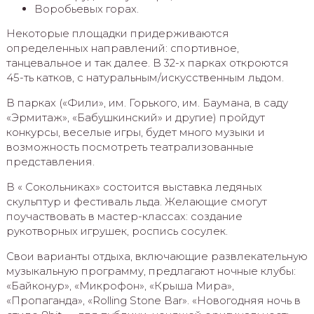
Воробьевых горах.
Некоторые площадки придерживаются
определенных направлений: спортивное,
танцевальное и так далее. В 32-х парках откроются
45-ть катков, с натуральным/искусственным льдом.
В парках («Фили», им. Горького, им. Баумана, в саду
«Эрмитаж», «Бабушкинский» и другие) пройдут
конкурсы, веселые игры, будет много музыки и
возможность посмотреть театрализованные
представления.
В « Сокольниках» состоится выставка ледяных
скульптур и фестиваль льда. Желающие смогут
поучаствовать в мастер-классах: создание
рукотворных игрушек, роспись сосулек.
Свои варианты отдыха, включающие развлекательную
музыкальную программу, предлагают ночные клубы:
«Байконур», «Микрофон», «Крыша Мира»,
«Пропаганда», «Rolling Stone Bar». «Новогодняя ночь в