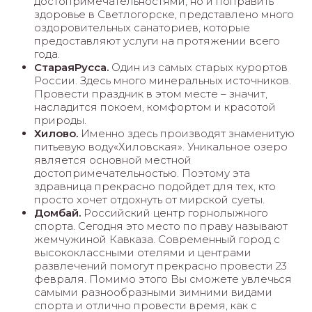
достопримечательностями, но и поправить
здоровье в Светлогорске, представлено много
оздоровительных санаториев, которые
предоставляют услуги на протяжении всего
года.
Старая
Русса
.
Один из самых старых курортов
России. Здесь много минеральных источников.
Провести праздник в этом месте – значит,
насладится покоем, комфортом и красотой
природы.
Хилово.
Именно здесь производят знаменитую
питьевую воду«Хиловская». Уникальное озеро
является основной местной
достопримечательностью. Поэтому эта
здравница прекрасно подойдет для тех, кто
просто хочет отдохнуть от мирской суеты.
Домбай.
Российский центр горнолыжного
спорта. Сегодня это место по праву называют
жемчужиной Кавказа. Современный город с
высококлассными отелями и центрами
развлечений помогут прекрасно провести 23
февраля. Помимо этого Вы сможете увлечься
самыми разнообразными зимними видами
спорта и отлично провести время, как с