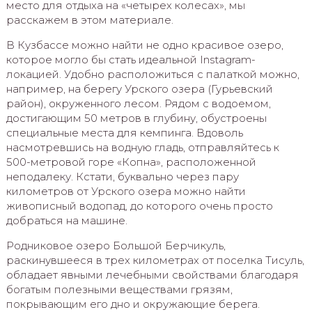
место для отдыха на «четырех колесах», мы
расскажем в этом материале.
В Кузбассе можно найти не одно красивое озеро,
которое могло бы стать идеальной Instagram-
локацией. Удобно расположиться с палаткой можно,
например, на берегу Урского озера (Гурьевский
район), окруженного лесом. Рядом с водоемом,
достигающим 50 метров в глубину, обустроены
специальные места для кемпинга. Вдоволь
насмотревшись на водную гладь, отправляйтесь к
500-метровой горе «Копна», расположенной
неподалеку. Кстати, буквально через пару
километров от Урского озера можно найти
живописный водопад, до которого очень просто
добраться на машине.
Родниковое озеро Большой Берчикуль,
раскинувшееся в трех километрах от поселка Тисуль,
обладает явными лечебными свойствами благодаря
богатым полезными веществами грязям,
покрывающим его дно и окружающие берега.