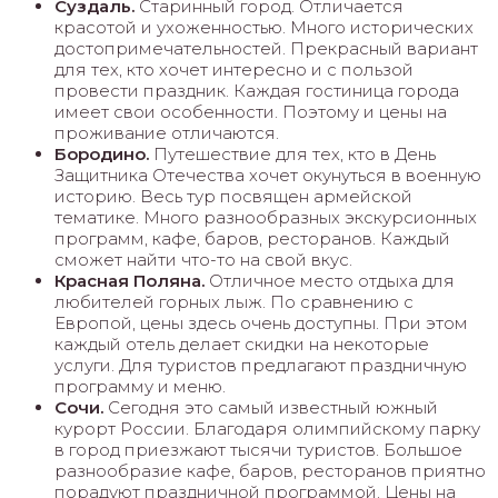
Суздаль.
Старинный город. Отличается
красотой и ухоженностью. Много исторических
достопримечательностей. Прекрасный вариант
для тех, кто хочет интересно и с пользой
провести праздник. Каждая гостиница города
имеет свои особенности. Поэтому и цены на
проживание отличаются.
Бородино.
Путешествие для тех, кто в День
Защитника Отечества хочет окунуться в военную
историю. Весь тур посвящен армейской
тематике. Много разнообразных экскурсионных
программ, кафе, баров, ресторанов. Каждый
сможет найти что-то на свой вкус.
Красная Поляна.
Отличное место отдыха для
любителей горных лыж. По сравнению с
Европой, цены здесь очень доступны. При этом
каждый отель делает скидки на некоторые
услуги. Для туристов предлагают праздничную
программу и меню.
Сочи.
Сегодня это самый известный южный
курорт России. Благодаря олимпийскому парку
в город приезжают тысячи туристов. Большое
разнообразие кафе, баров, ресторанов приятно
порадуют праздничной программой. Цены на