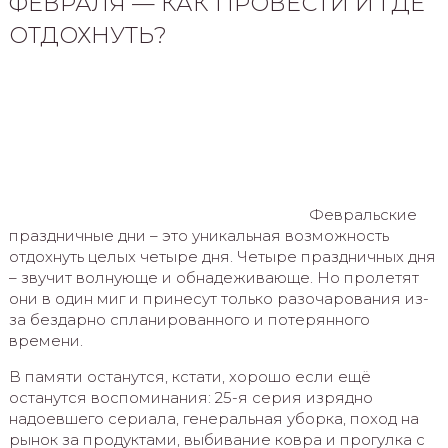
ФЕВРАЛЯ — КАК ПРОВЕСТИ И ГДЕ
ОТДОХНУТЬ?
Февральские
праздничные дни – это уникальная возможность
отдохнуть целых четыре дня. Четыре праздничных дня
– звучит волнующе и обнадеживающе. Но пролетят
они в один миг и принесут только разочарования из-
за бездарно спланированного и потерянного
времени.
В памяти останутся, кстати, хорошо если ещё
останутся воспоминания: 25-я серия изрядно
надоевшего сериала, генеральная уборка, поход на
рынок за продуктами, выбивание ковра и прогулка с