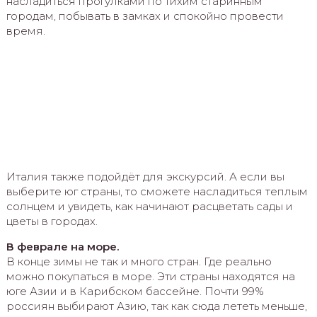
насладиться прогулками по тихим старинным
городам, побывать в замках и спокойно провести
время.
Италия также подойдёт для экскурсий. А если вы
выберите юг страны, то сможете насладиться теплым
солнцем и увидеть, как начинают расцветать сады и
цветы в городах.
В феврале на море.
В конце зимы не так и много стран. Где реально
можно покупаться в море. Эти страны находятся на
юге Азии и в Карибском бассейне. Почти 99%
россиян выбирают Азию, так как сюда лететь меньше,