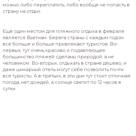
можно либо переплатить, либо вообще не попасть в
страну на отдых.
Ещё один местом для пляжного отдыха в феврале
является Вьетнам. Берега страны с каждым годом
всё больше и больше привлекают туристов. Во-
первых, тут очень красиво и подавляющее
большинство пляжей сделаны природой, а не
человеком. Во-вторых, отдыхать в стране дёшево, и
даже шикарный отель могут себе позволить почти
все туристы. А в-третьих, в эти дни тут стоит отличная
погода, нет дождей, а солнце светит по 12 часов в
сутки.