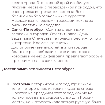
север Урала. Этот горный край изобилует
глухими местами с первозданной природой, что
очень редко встречается сегодня. Здесь
большой выбор горнолыжных курортов.
Насладиться снежными трассами можно за
очень доступные средства.
Санкт-Петербург.
Один из старинных и
загадочных городов. Отметить здесь День
Защитника Отечества не только престижно, но и
интересно. Кроме знаменитых
достопримечательностей, в этом городе
большое разнообразие кафе и ресторанов,
которые именно 23 февраля предлагают особые
программы для своих клиентов.
Достопримечательности Петербурга
Кострома.
Исторический город, где и жизнь
течет неторопливо и люди никуда не спешат.
Посетив на праздники этот город можно не
только побывать в судьбоносных для России
местах, но и отведать колоритную русскую баню.