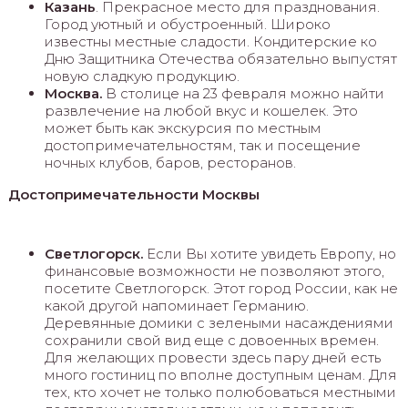
Казань
. Прекрасное место для празднования.
Город уютный и обустроенный. Широко
известны местные сладости. Кондитерские ко
Дню Защитника Отечества обязательно выпустят
новую сладкую продукцию.
Москва.
В столице на 23 февраля можно найти
развлечение на любой вкус и кошелек. Это
может быть как экскурсия по местным
достопримечательностям, так и посещение
ночных клубов, баров, ресторанов.
Достопримечательности Москвы
Светлогорск.
Если Вы хотите увидеть Европу, но
финансовые возможности не позволяют этого,
посетите Светлогорск. Этот город России, как не
какой другой напоминает Германию.
Деревянные домики с зелеными насаждениями
сохранили свой вид еще с довоенных времен.
Для желающих провести здесь пару дней есть
много гостиниц по вполне доступным ценам. Для
тех, кто хочет не только полюбоваться местными