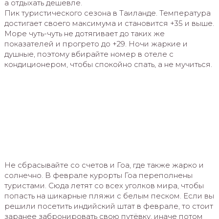
а отдыхать дешевле.
Пик туристического сезона в Таиланде. Температура
достигает своего максимума и становится +35 и выше.
Море чуть-чуть не дотягивает до таких же
показателей и прогрето до +29. Ночи жаркие и
душные, поэтому вбирайте номер в отеле с
кондиционером, чтобы спокойно спать, а не мучиться.
Не сбрасывайте со счетов и Гоа, где также жарко и
солнечно. В феврале курорты Гоа переполнены
туристами. Сюда летят со всех уголков мира, чтобы
попасть на шикарные пляжи с белым песком. Если вы
решили посетить индийский штат в феврале, то стоит
заранее забронировать свою путёвку, иначе потом