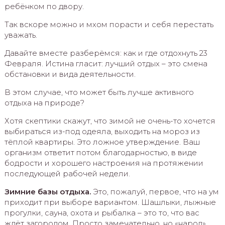
ребёнком по двору.
Так вскоре можно и мхом порасти и себя перестать
уважать.
Давайте вместе разберёмся: как и где отдохнуть 23
Февраля. Истина гласит: лучший отдых – это смена
обстановки и вида деятельности.
В этом случае, что может быть лучше активного
отдыха на природе?
Хотя скептики скажут, что зимой не очень-то хочется
выбираться из-под одеяла, выходить на мороз из
тёплой квартиры. Это ложное утверждение. Ваш
организм ответит потом благодарностью, в виде
бодрости и хорошего настроения на протяжении
последующей рабочей недели.
Зимние базы отдыха.
Это, пожалуй, первое, что на ум
приходит при выборе вариантом. Шашлыки, лыжные
прогулки, сауна, охота и рыбалка – это то, что вас
ждёт загородом. Просто замечательно, но «народ»