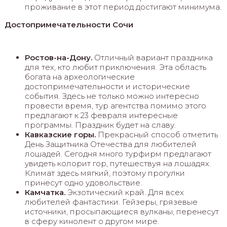
проживание в этот период достигают минимума.
Достопримечательности Сочи
Ростов-на-Дону.
Отличный вариант праздника
для тех, кто любит приключения. Эта область
богата на археологические
достопримечательности и исторические
события. Здесь не только можно интересно
провести время, тур агентства помимо этого
предлагают к 23 февраля интересные
программы. Праздник будет на славу.
Кавказские горы.
Прекрасный способ отметить
День Защитника Отечества для любителей
лошадей. Сегодня много турфирм предлагают
увидеть колорит гор, путешествуя на лошадях.
Климат здесь мягкий, поэтому прогулки
принесут одно удовольствие.
Камчатка.
Экзотический край. Для всех
любителей фантастики. Гейзеры, грязевые
источники, просыпающиеся вулканы, перенесут
в сферу кинолент о другом мире.