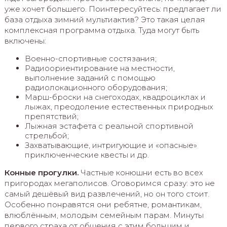
уже хочет большего. Поинтересуйтесь: предлагает ли
база отдыха зимний мультиактив? Это такая целая
комплексная программа отдыха. Туда могут быть
включены:
Военно-спортивные состязания;
Радиоориентирование на местности,
выполнение заданий с помощью
радиолокационного оборудования;
Марш-броски на снегоходах, квадроциклах и
лыжах, преодоление естественных природных
препятствий;
Лыжная эстафета с реальной спортивной
стрельбой;
Захватывающие, интригующие и «опасные»
приключенческие квесты и др.
Конные прогулки.
Частные конюшни есть во всех
пригородах мегаполисов. Оговоримся сразу: это не
самый дешёвый вид развлечений, но он того стоит.
Особенно понравятся они ребятне, романтикам,
влюблённым, молодым семейным парам. Минуты
первого страха от общения с этим большим и