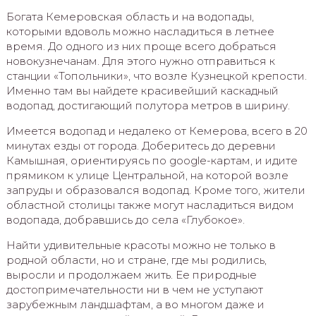
Богата Кемеровская область и на водопады,
которыми вдоволь можно насладиться в летнее
время. До одного из них проще всего добраться
новокузнечанам. Для этого нужно отправиться к
станции «Топольники», что возле Кузнецкой крепости.
Именно там вы найдете красивейший каскадный
водопад, достигающий полутора метров в ширину.
Имеется водопад и недалеко от Кемерова, всего в 20
минутах езды от города. Доберитесь до деревни
Камышная, ориентируясь по google-картам, и идите
прямиком к улице Центральной, на которой возле
запруды и образовался водопад. Кроме того, жители
областной столицы также могут насладиться видом
водопада, добравшись до села «Глубокое».
Найти удивительные красоты можно не только в
родной области, но и стране, где мы родились,
выросли и продолжаем жить. Ее природные
достопримечательности ни в чем не уступают
зарубежным ландшафтам, а во многом даже и