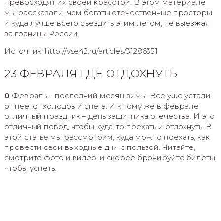
превосходят их своей красотой. В этом материале
мы рассказали, чем богаты отечественные просторы
и куда лучше всего съездить этим летом, не выезжая
за границы России.
Источник: http://vse42.ru/articles/31286351
23 ФЕВРАЛЯ ГДЕ ОТДОХНУТЬ
0
Февраль – последний месяц зимы. Все уже устали
от неё, от холодов и снега. И к тому же в феврале
отличный праздник – день защитника отечества. И это
отличный повод, чтобы куда-то поехать и отдохнуть. В
этой статье мы рассмотрим, куда можно поехать, как
провести свои выходные дни с пользой. Читайте,
смотрите фото и видео, и скорее бронируйте билеты,
чтобы успеть.