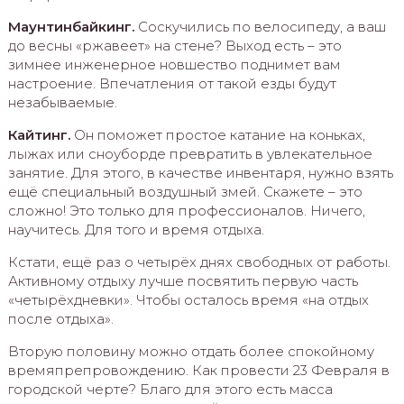
Маунтинбайкинг.
Соскучились по велосипеду, а ваш
до весны «ржавеет» на стене? Выход есть – это
зимнее инженерное новшество поднимет вам
настроение. Впечатления от такой езды будут
незабываемые.
Кайтинг.
Он поможет простое катание на коньках,
лыжах или сноуборде превратить в увлекательное
занятие. Для этого, в качестве инвентаря, нужно взять
ещё специальный воздушный змей. Скажете – это
сложно! Это только для профессионалов. Ничего,
научитесь. Для того и время отдыха.
Кстати, ещё раз о четырёх днях свободных от работы.
Активному отдыху лучше посвятить первую часть
«четырёхдневки». Чтобы осталось время «на отдых
после отдыха».
Вторую половину можно отдать более спокойному
времяпрепровождению. Как провести 23 Февраля в
городской черте? Благо для этого есть масса