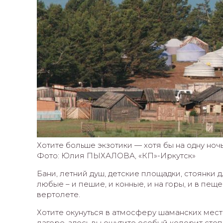
Хотите больше экзотики — хотя бы на одну ноч
Фото: Юлия ПЫХАЛОВА, «КП»-Иркутск»
Бани, летний душ, детские площадки, стоянки д
любые – и пешие, и конные, и на горы, и в пеще
вертолете.
Хотите окунуться в атмосферу шаманских мест 
лагере, здесь вы ощутите особый колорит сте