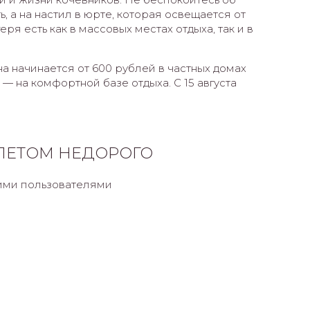
ь, а на настил в юрте, которая освещается от
ря есть как в массовых местах отдыха, так и в
а начинается от 600 рублей в частных домах
 — на комфортной базе отдыха. С 15 августа
 ЛЕТОМ НЕДОРОГО
гими пользователями