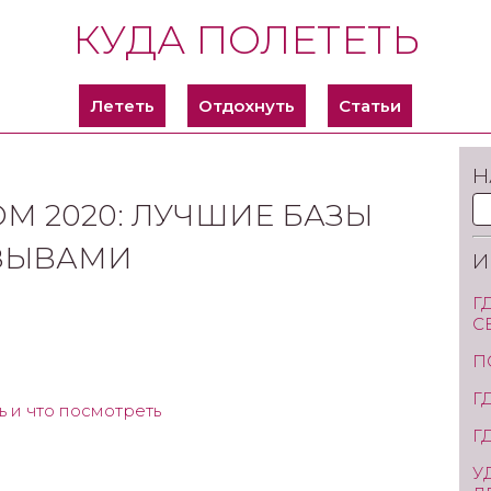
КУДА ПОЛЕТЕТЬ
Лететь
Отдохнуть
Статьи
Н
ОМ 2020: ЛУЧШИЕ БАЗЫ
ТЗЫВАМИ
И
Г
С
П
Г
ь и что посмотреть
Г
У