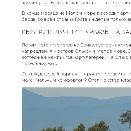
зрелищный. Байкальская регата — это вереница
В конце месяца на Малом море проходит арт-фе
барды со всей страны. Гостей ждет не только а
ВЫБЕРИТЕ ЛУЧШИЕ ТУРБАЗЫ НА БА
Летом поток туристов на Байкал устремляетс
направления – остров Ольхон и Малое море. З
коттеджей, кемпингов, юрт-лагерей. На Ольхо
поселка Хужир.
Самый дешевый вариант – просто поставить пал
максимальным комфортом? Отели экстра-класс