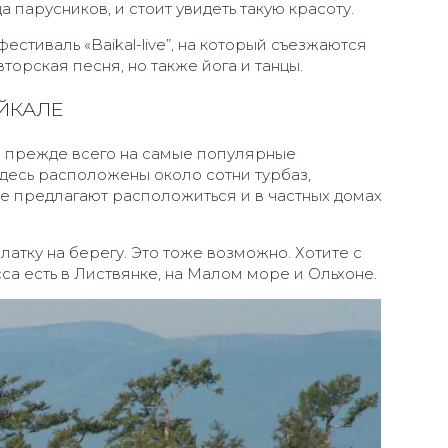
 парусников, и стоит увидеть такую красоту.
стиваль «Baikal-live”, на который съезжаются
вторская песня, но также йога и танцы.
ЙКАЛЕ
я прежде всего на самые популярные
десь расположены около сотни турбаз,
не предлагают расположиться и в частных домах
атку на берегу. Это тоже возможно. Хотите с
а есть в Листвянке, на Малом море и Ольхоне.