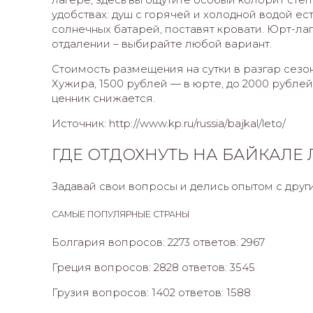
удобствах: душ с горячей и холодной водой ест
солнечных батарей, поставят кровати. Юрт-лаге
отдалении – выбирайте любой вариант.
Стоимость размещения на сутки в разгар сезон
Хужира, 1500 рублей — в юрте, до 2000 рублей
ценник снижается.
Источник: http://www.kp.ru/russia/bajkal/leto/
ГДЕ ОТДОХНУТЬ НА БАЙКАЛЕ
Задавай свои вопросы и делись опытом с дру
САМЫЕ ПОПУЛЯРНЫЕ СТРАНЫ
Болгария вопросов: 2273 ответов: 2967
Греция вопросов: 2828 ответов: 3545
Грузия вопросов: 1402 ответов: 1588