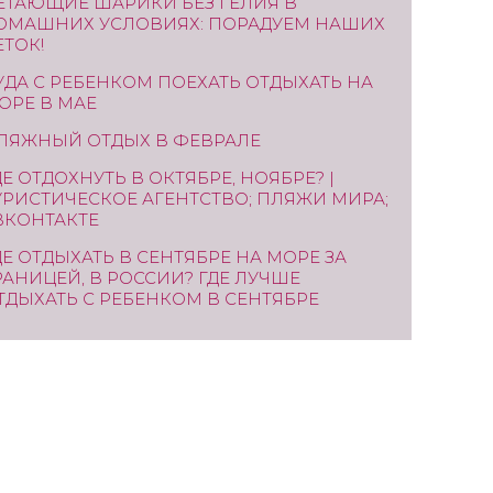
ЕТАЮЩИЕ ШАРИКИ БЕЗ ГЕЛИЯ В
ОМАШНИХ УСЛОВИЯХ: ПОРАДУЕМ НАШИХ
ЕТОК!
УДА С РЕБЕНКОМ ПОЕХАТЬ ОТДЫХАТЬ НА
ОРЕ В МАЕ
ЛЯЖНЫЙ ОТДЫХ В ФЕВРАЛЕ
ДЕ ОТДОХНУТЬ В ОКТЯБРЕ, НОЯБРЕ? |
УРИСТИЧЕСКОЕ АГЕНТСТВО; ПЛЯЖИ МИРА;
 ВКОНТАКТЕ
ДЕ ОТДЫХАТЬ В СЕНТЯБРЕ НА МОРЕ ЗА
РАНИЦЕЙ, В РОССИИ? ГДЕ ЛУЧШЕ
ТДЫХАТЬ С РЕБЕНКОМ В СЕНТЯБРЕ