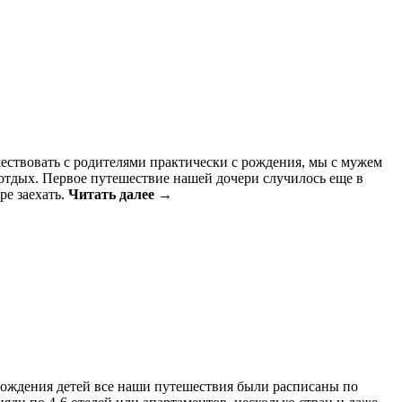
ешествовать с родителями практически с рождения, мы с мужем
а отдых. Первое путешествие нашей дочери случилось еще в
ре заехать.
Читать далее →
 рождения детей все наши путешествия были расписаны по