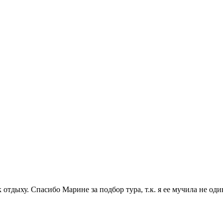
тдыху. Спасибо Марине за подбор тура, т.к. я ее мучила не оди