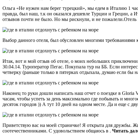
Ольга «Не нужен нам берег турецкий», мы едем в Италию 1 час
правда, был наш, т.к он оказался дешевле Турции и Греции, а
отзывов почти не было. Но мы рискнули, и не пожалели.Отель B
Выбор данного отеля, был обусловлен многими требованиями 
Итак, вот и мой отзыв об отеле, о моих небольших приключени
30.04.14. Туроператор Пегас. Покупала тур на ББ. Если интерес
четверку (раньше только в пятерках отдыхала, думаю если бы н
Наконец то руки дошли написать наш отчет о поездке в Gloria
часам, чтобы успеть за день максимально где побывать и много
десяток городов )) А тут 10 дней на одном месте. Да и еще с д
Приветствую вас на моей страничке! Я открыта для дружбы. Жи
соотечественниками. С удовольствием общаюсь в .
Читать дал