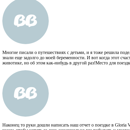
Многие писали о путешествиях с детьми, и я тоже решила поде
знали еще задолго до моей беременности. И вот когда этот сча
животике, но об этом как-нибудь в другой раз!Место для поезд
Наконец то руки дошли написать наш отчет о поездке в Gloria