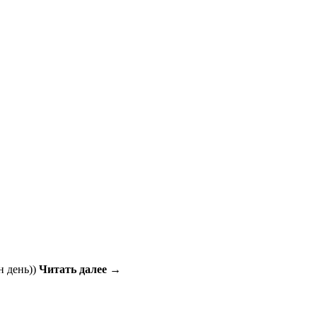
н день))
Читать далее →