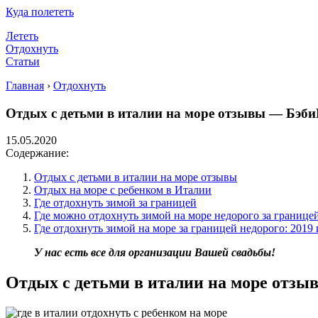
Куда полететь
Лететь
Отдохнуть
Статьи
Главная
›
Отдохнуть
Отдых с детьми в италии на море отзывы — Бэб
15.05.2020
Содержание:
Отдых с детьми в италии на море отзывы
Отдых на море с ребенком в Италии
Где отдохнуть зимой за границей
Где можно отдохнуть зимой на море недорого за границе
Где отдохнуть зимой на море за границей недорого: 2019 
У нас есть все для организации Вашей свадьбы!
Отдых с детьми в италии на море отзы