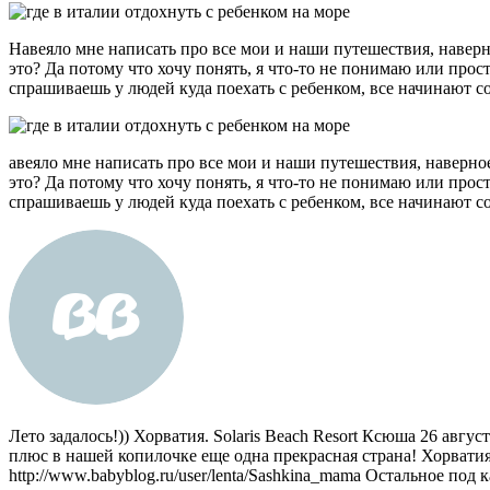
Навеяло мне написать про все мои и наши путешествия, наверно
это? Да потому что хочу понять, я что-то не понимаю или прос
спрашиваешь у людей куда поехать с ребенком, все начинают со
авеяло мне написать про все мои и наши путешествия, наверное,
это? Да потому что хочу понять, я что-то не понимаю или прос
спрашиваешь у людей куда поехать с ребенком, все начинают со
Лето задалось!)) Хорватия. Solaris Beach Resort Ксюша 26 авгу
плюс в нашей копилочке еще одна прекрасная страна! Хорватия
http://www.babyblog.ru/user/lenta/Sashkina_mama Остальное под 