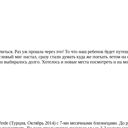
литься. Раз уж прошла через это! То что наш ребенок будет пут
стливый миг настал, сразу стали думать куда же поехать летом н
ки выбиралось долго. Хотелось и новые места посмотреть и на мо
 Verde (Турция, Октябрь 2014) с 7-ми месячными близнецами. До