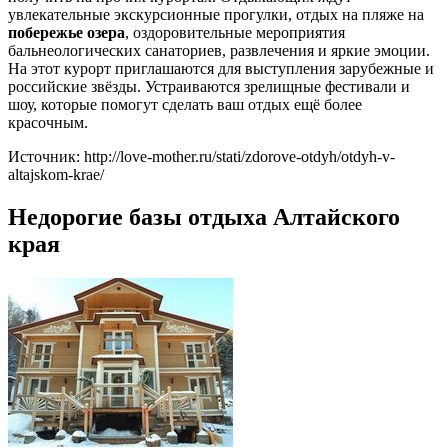
увлекательные экскурсионные прогулки, отдых на пляже на
побережье озера
, оздоровительные мероприятия
бальнеологических санаториев, развлечения и яркие эмоции.
На этот курорт приглашаются для выступления зарубежные и
российские звёзды. Устраиваются зрелищные фестивали и
шоу, которые помогут сделать ваш отдых ещё более
красочным.
Источник: http://love-mother.ru/stati/zdorove-otdyh/otdyh-v-
altajskom-krae/
Недорогие базы отдыха Алтайского
края