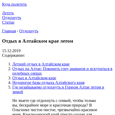
Куда полететь
Лететь
Отдохнуть
Статьи
Главная
›
Отдохнуть
Отдых в Алтайском крае летом
15.12.2019
Содержание:
Летний отдых в Алтайском крае
Отдых на Алтае: Покорить гору шаманов и искупаться в
целебных озерах
Отдых в Алтайском крае
Недорогие базы отдыха Алтайского края
Где незабываемо отдохнуть в Горном Алтае летом и
зимой
Не знаете где отдохнуть с семьей, чтобы только
вы, бескрайнее море и красочная природа? В
Ольгинке чистое-чистое, чрезвычайно красивое
море. Краснодарский край просто создан для