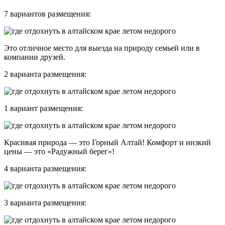
7 вариантов размещения:
Это отличное место для выезда на природу семьей или в
компании друзей.
2 варианта размещения:
1 вариант размещения:
Красивая природа — это Горный Алтай! Комфорт и низкий
цены — это «Радужный берег»!
4 варианта размещения:
3 варианта размещения: