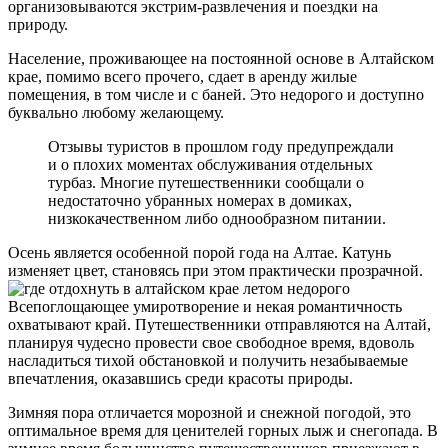
организовываются экстрим-развлечения и поездки на
природу.
Население, проживающее на постоянной основе в Алтайском
крае, помимо всего прочего, сдает в аренду жилые
помещения, в том числе и с баней. Это недорого и доступно
буквально любому желающему.
Отзывы туристов в прошлом году предупреждали
и о плохих моментах обслуживания отдельных
турбаз. Многие путешественники сообщали о
недостаточно убранных номерах в домиках,
низкокачественном либо однообразном питании.
Осень является особенной порой года на Алтае. Катунь
изменяет цвет, становясь при этом практически прозрачной.
Всепоглощающее умиротворение и некая романтичность
охватывают край. Путешественники отправляются на Алтай,
планируя чудесно провести свое свободное время, вдоволь
насладиться тихой обстановкой и получить незабываемые
впечатления, оказавшись среди красоты природы.
Зимняя пора отличается морозной и снежной погодой, это
оптимальное время для ценителей горных лыж и снегопада. В