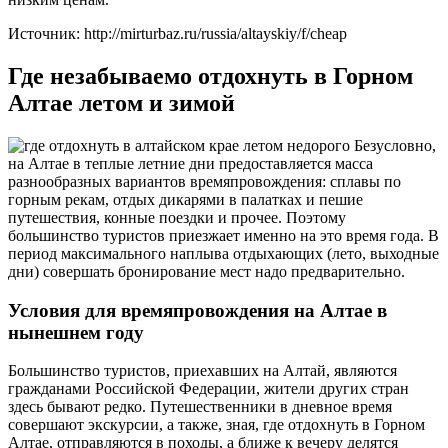
Источник: http://mirturbaz.ru/russia/altayskiy/f/cheap
Где незабываемо отдохнуть в Горном
Алтае летом и зимой
Безусловно,
на Алтае в теплые летние дни предоставляется масса
разнообразных вариантов времяпровождения: сплавы по
горным рекам, отдых дикарями в палатках и пешие
путешествия, конные поездки и прочее. Поэтому
большинство туристов приезжает именно на это время года. В
период максимального наплыва отдыхающих (лето, выходные
дни) совершать бронирование мест надо предварительно.
Условия для времяпровождения на Алтае в
нынешнем году
Большинство туристов, приехавших на Алтай, являются
гражданами Российской Федерации, жители других стран
здесь бывают редко. Путешественники в дневное время
совершают экскурсии, а также, зная, где отдохнуть в Горном
Алтае, отправляются в походы, а ближе к вечеру делятся