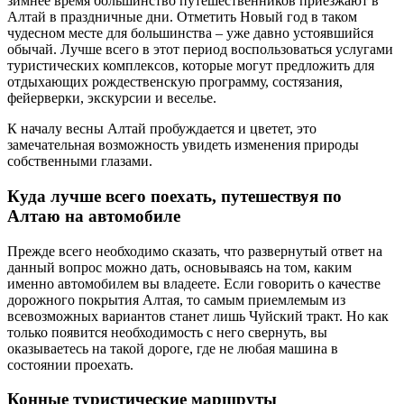
зимнее время большинство путешественников приезжают в
Алтай в праздничные дни. Отметить Новый год в таком
чудесном месте для большинства – уже давно устоявшийся
обычай. Лучше всего в этот период воспользоваться услугами
туристических комплексов, которые могут предложить для
отдыхающих рождественскую программу, состязания,
фейерверки, экскурсии и веселье.
К началу весны Алтай пробуждается и цветет, это
замечательная возможность увидеть изменения природы
собственными глазами.
Куда лучше всего поехать, путешествуя по
Алтаю на автомобиле
Прежде всего необходимо сказать, что развернутый ответ на
данный вопрос можно дать, основываясь на том, каким
именно автомобилем вы владеете. Если говорить о качестве
дорожного покрытия Алтая, то самым приемлемым из
всевозможных вариантов станет лишь Чуйский тракт. Но как
только появится необходимость с него свернуть, вы
оказываетесь на такой дороге, где не любая машина в
состоянии проехать.
Конные туристические маршруты