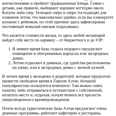
впечатлениями и пробуют традиционные блюда. Семьи с
детьми, как правило, выбирают хорошие коттеджи около
Катуни либо озер. Телецкое озеро и озеро Ая подходят для
плавания летом, что максимально удобно, если вы планируете
купание с ребенком, по этой причине здесь зафиксирован
постоянный немалый наплыв отдыхавших.
Что касается стоимости жилья, то здесь любой желающий
найдет себе место по карману – от бюджетного и до VIP:
В зимнее время базы отдыха недорого предлагают
помещение в обогреваемых корпусах или загородных
домах.
Летом отдыхают в домиках, где удобства расположены
на улице, или в загородных домах с личной кухней.
В летнее время у молодежи и родителей, которые предпочли
провести свободное время в Горном Алтае, большой
популярностью пользуются кемпинги. Там можно снять
палатку либо отправиться в путешествие с собственной,
оплатить место и, отдыхая, почувствовать все прелести
умиротворенного времяпровождения.
Почти всегда туристические базы Алтая предлагают очень
дешевые программы, работают кафетерии и рестораны,