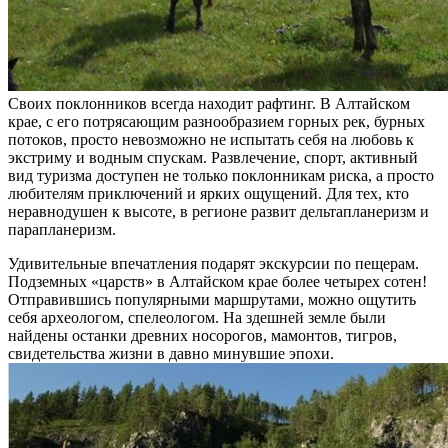
Своих поклонников всегда находит рафтинг. В Алтайском
крае, с его потрясающим разнообразием горных рек, бурных
потоков, просто невозможно не испытать себя на любовь к
экстриму и водным спускам. Развлечение, спорт, активный
вид туризма доступен не только поклонникам риска, а просто
любителям приключений и ярких ощущений. Для тех, кто
неравнодушен к высоте, в регионе развит дельтапланеризм и
парапланеризм.
Удивительные впечатления подарят экскурсии по пещерам.
Подземных «царств» в Алтайском крае более четырех сотен!
Отправившись популярными маршрутами, можно ощутить
себя археологом, спелеологом. На здешней земле были
найдены останки древних носорогов, мамонтов, тигров,
свидетельства жизни в давно минувшие эпохи.