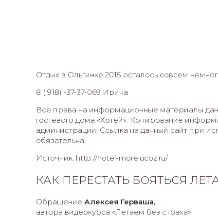
Отдых в Ольгинке 2015 осталось совсем немног
8 ( 918) -37-37-069 Ирина
Все права на информационные материалы дан
гостевого дома «Хотей». Копирование инфор
администрации. Ссылка на данный сайт при 
обязательна.
Источник: http://hotei-more.ucoz.ru/
КАК ПЕРЕСТАТЬ БОЯТЬСЯ ЛЕТ
Обращение
Алексея Герваша,
автора видеокурса «Летаем без страха»