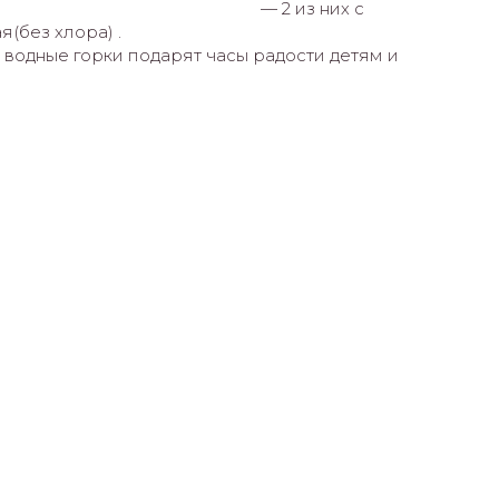
— 2 из них с
(без хлора) .
а водные горки подарят часы радости детям и