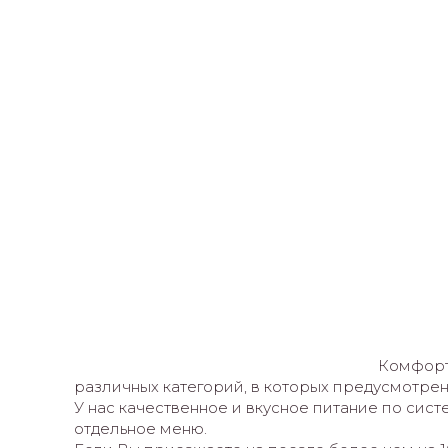
Комфорт
различных категорий, в которых предусмотрен
У нас качественное и вкусное питание по сис
отдельное меню.