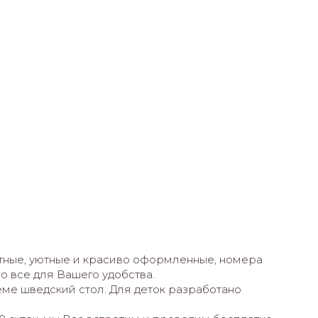
ные, уютные и красиво оформленные, номера
о все для Вашего удобства.
теме шведский стол. Для деток разработано