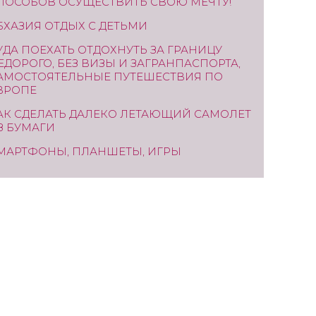
ПОСОБОВ ОСУЩЕСТВИТЬ СВОЮ МЕЧТУ!
БХАЗИЯ ОТДЫХ С ДЕТЬМИ
УДА ПОЕХАТЬ ОТДОХНУТЬ ЗА ГРАНИЦУ
ЕДОРОГО, БЕЗ ВИЗЫ И ЗАГРАНПАСПОРТА,
АМОСТОЯТЕЛЬНЫЕ ПУТЕШЕСТВИЯ ПО
ВРОПЕ
АК СДЕЛАТЬ ДАЛЕКО ЛЕТАЮЩИЙ САМОЛЕТ
З БУМАГИ
МАРТФОНЫ, ПЛАНШЕТЫ, ИГРЫ