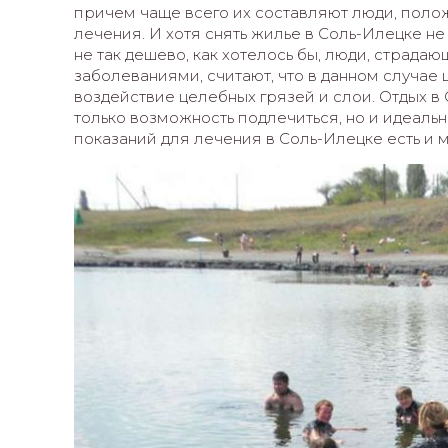
причем чаще всего их составляют люди, пол
лечения. И хотя снять жилье в Соль-Илецке не
не так дешево, как хотелось бы, люди, страд
заболеваниями, считают, что в данном случае
воздействие целебных грязей и слои. Отдых в С
только возможность подлечиться, но и идеаль
показаний для лечения в Соль-Илецке есть и