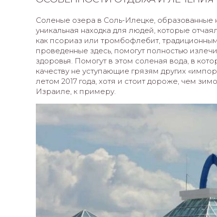
Соленые озера в Соль-Илецке, образованные н
уникальная находка для людей, которые отчаял
как псориаз или тромбофлебит, традиционным
проведенные здесь, помогут полностью излечи
здоровья. Помогут в этом соленая вода, в кот
качеству не уступающие грязям других «импор
летом 2017 года, хотя и стоит дороже, чем зимо
Израиле, к примеру.