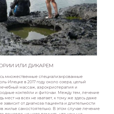
ТОРИИ ИЛИ ДИКАРЕМ
ись множественные специализированные
ль-Илецке в 2017 году около озера, целый
 лечебный массаж, аэрокриотерапия и
родные коктейли и фиточаи. Между тем, лечение
 мест на всех не хватает, к тому же здесь даже
е зависит от диагноза пациента и длительности
яв жилье самостоятельно. В этом случае лечение
го дешевле, но надо помнить, что цены на