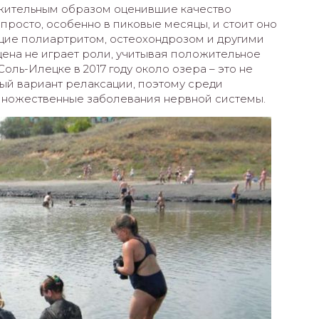
ожительным образом оценившие качество
 просто, особенно в пиковые месяцы, и стоит оно
ающие полиартритом, остеохондрозом и другими
 цена не играет роли, учитывая положительное
оль-Илецке в 2017 году около озера – это не
ный вариант релаксации, поэтому среди
 множественные заболевания нервной системы.