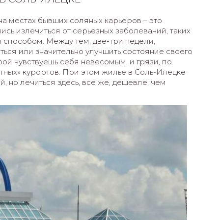
а местах бывших соляных карьеров – это
ись излечиться от серьезных заболеваний, таких
 способом. Между тем, две-три недели,
ться или значительно улучшить состояние своего
орой чувствуешь себя невесомым, и грязи, по
тных» курортов. При этом жилье в Соль-Илецке
й, но лечиться здесь, все же, дешевле, чем