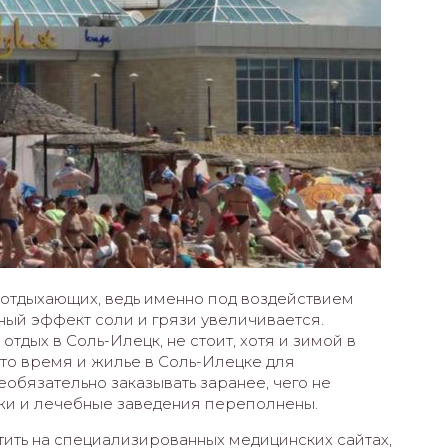
отдыхающих, ведь именно под воздействием
ный эффект соли и грязи увеличивается.
отдых в Соль-Илецк, не стоит, хотя и зимой в
это время и жилье в Соль-Илецке для
еобязательно заказывать заранее, чего не
яжи и лечебные заведения переполнены.
тить на специализированных медицинских сайтах,