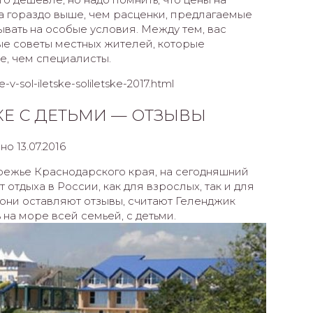
да гораздо выше, чем расценки, предлагаемые
тывать на особые условия. Между тем, вас
е советы местных жителей, которые
е, чем специалисты.
e-v-sol-iletske-soliletske-2017.html
КЕ С ДЕТЬМИ — ОТЗЫВЫ
но 13.07.2016
режье Краснодарского края, на сегодняшний
отдыха в России, как для взрослых, так и для
е они оставляют отзывы, считают Геленджик
на море всей семьей, с детьми.