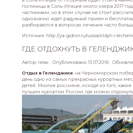
гостиницы в Соль-Илецке около озера 2017 го
частниками, но в этом случае не стоит рассчи
однозначно ждет радужный прием и бесплатны
разбираются в вопросах лечения часто больш
Источник: http://ya-gidron.ru/russia/otdyh-i-lecheni
ГДЕ ОТДОХНУТЬ В ГЕЛЕНДЖИ
Автор: relax · Опубликовано 13.07.2016 · Обновле
Отдых в Геленджике
, на Черноморском побе
день одно из самых прекрасных курортных мест 
детей. Многие россияне, исходя из того, каки
лучшим курортом России, где можно отдохнуть 