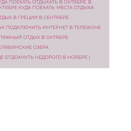
УДА ПОЕХАТЬ ОТДЫХАТЬ В ОКТЯБРЕ; В
КТЯБРЕ КУДА ПОЕХАТЬ; МЕСТА ОТДЫХА
ТДЫХ В ГРЕЦИИ В СЕНТЯБРЕ
АК ПОДКЛЮЧИТЬ ИНТЕРНЕТ В ТЕЛЕФОНЕ
ЛЯЖНЫЙ ОТДЫХ В ОКТЯБРЕ
ЕЛЯБИНСКИЕ ОЗЕРА
ДЕ ОТДОХНУТЬ НЕДОРОГО В НОЯБРЕ |