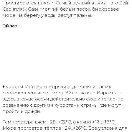
простираются пляжи. Самый лучший из них – это Бай
Сао (пляж Сао). Мелкий белый песок, бирюзовое
море, на берегу у воды растут пальмы.
Эйлат
Курорты Мёртвого моря всегда влекли наших
соотечественников. Город Эйлат на юге Израиля –
здесь в конце осени действительно сухо и тепло, по
сравнению с другими курортами страны, где могут
пройти и дожди.
Температура днём +28…+32°C, а ночью +16…+18°C.
Море прогретое, тёплое +24…+26°C. Все условия для