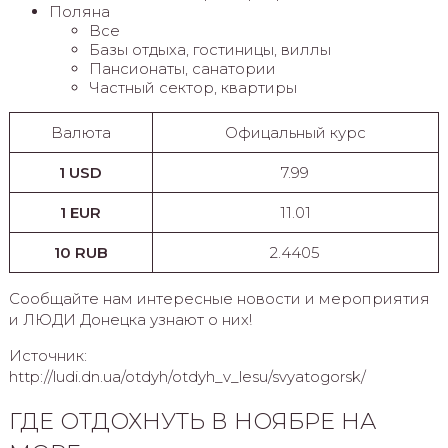
Поляна
Все
Базы отдыха, гостиницы, виллы
Пансионаты, санатории
Частный сектор, квартиры
Валюта
Офицальный курс
1 USD
7.99
1 EUR
11.01
10 RUB
2.4405
Сообщайте нам интересные новости и мероприятия
и ЛЮДИ Донецка узнают о них!
Источник:
http://ludi.dn.ua/otdyh/otdyh_v_lesu/svyatogorsk/
ГДЕ ОТДОХНУТЬ В НОЯБРЕ НА