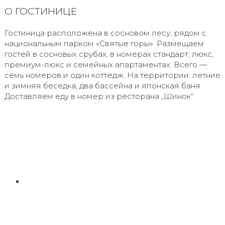
О ГОСТИНИЦЕ
Гостиница расположена в сосновом лесу, рядом с
национальным парком «Святые горы». Размещаем
гостей в сосновых срубах, в номерах стандарт, люкс,
премиум-люкс и семейных апартаментах. Всего —
семь номеров и один коттедж. На территории: летние
и зимняя беседка, два бассейна и японская баня.
Доставляем еду в номер из ресторана „Шинок“.