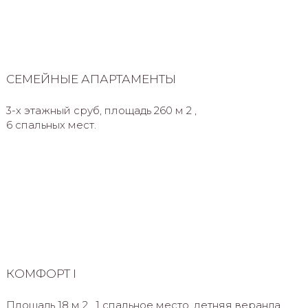
СЕМЕЙНЫЕ АПАРТАМЕНТЫ
3-х этажный сруб, площадь 260 м 2 ,
6 спальных мест.
КОМФОРТ I
Площадь 18 м 2 , 1 спальное место, летняя веранда.