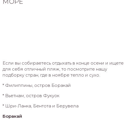
МОРЕ
Если вы собираетесь отдыхать в конце осени и ищете
для себя отличный пляж, то посмотрите нашу
подборку стран, где в ноябре тепло и сухо.
* Филиппины, остров Боракай
* Вьетнам, остров Фукуок
* Шри-Ланка, Бентота и Берувела
Боракай