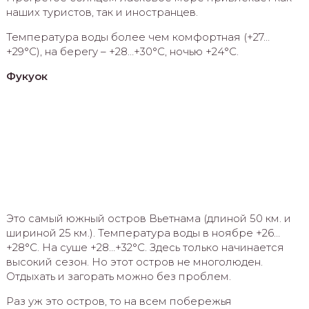
наших туристов, так и иностранцев.
Температура воды более чем комфортная (+27…
+29°С), на берегу – +28…+30°С, ночью +24°С.
Фукуок
Это самый южный остров Вьетнама (длиной 50 км. и
шириной 25 км.). Температура воды в ноябре +26…
+28°С. На суше +28…+32°С. Здесь только начинается
высокий сезон. Но этот остров не многолюден.
Отдыхать и загорать можно без проблем.
Раз уж это остров, то на всем побережья