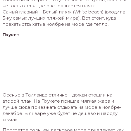
не гость отеля, где располагается пляж.
Самый главный – Белый пляж (White beach) (входит в
5-ку самых лучших пляжей мира). Вот стоит, куда
поехать отдыхать в ноябре на море где тепло!
Пхукет
Осенью в Таиланде отлично – дожди отошли на
второй план. На Пхукете пришла мягкая жара и
лучше сюда приезжать отдыхать на море в ноябре-
декабре. В январе уже будет не дешево и народу
«тьма».
Прогретое солнцем ласковое море привлекает как