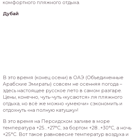
комфортного пляжного отдыха.
Дубай
В это время (конец осени) в ОАЭ (Объединенные
Арабские Эмираты) совсем не осенняя погода –
здесь настоящее русское лето в самом разгаре.
Цены, конечно, чуть-чуть «кусаются» ля пляжного
отдыха, но всё же можно «умеючи» сэкономить и
отдохнуть «на полную катушку»!
В это время на Персидском заливе в море
температура +25…+27°C, за бортом +28…+30°C, а ночь
+25°C. Вот такое равновесие температур воздуха и