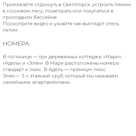
Приезжайте отдохнуть в Святогорск: устроить пикник
в сосновом лесу, позагорать или покупаться в
прохладном бассейне.
Посмотрите видео и узнайте как выглядит отель
летом.
НОМЕРА
В гостинице — три деревянных коттеджа: «Мари»,
«Адель» и «Элен». В Мари расположены номера
стандарт и люкс. В Адель — премиум-люкс.
Элен — 3-х этажный сруб, который мы называем
семейными апартаментами.