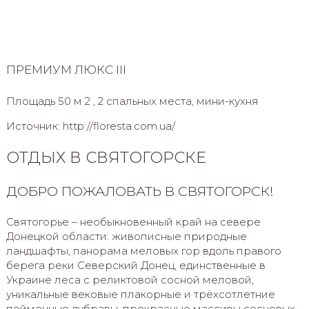
ПРЕМИУМ ЛЮКС III
Площадь 50 м 2 , 2 спальных места, мини-кухня
Источник: http://floresta.com.ua/
ОТДЫХ В СВЯТОГОРСКЕ
ДОБРО ПОЖАЛОВАТЬ В СВЯТОГОРСК!
Святогорье – необыкновенный край на севере
Донецкой области: живописные природные
ландшафты, панорама меловых гор вдоль правого
берега реки Северский Донец, единственные в
Украине леса с реликтовой сосной меловой,
уникальные вековые плакорные и трёхсотлетние
пойменные дубравы, прекрасные массивы сосновых