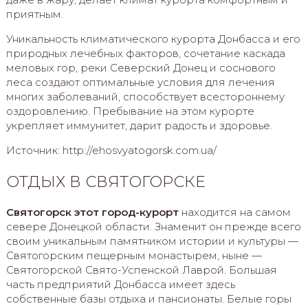
приятным.
Уникальность климатического курорта Донбасса и его
природных лечебных факторов, сочетание каскада
меловых гор, реки Северский Донец и соснового
леса создают оптимальные условия для лечения
многих заболеваний, способствует всестороннему
оздоровлению. Пребывание на этом курорте
укрепляет иммунитет, дарит радость и здоровье.
Источник: http://ehosvyatogorsk.com.ua/
ОТДЫХ В СВЯТОГОРСКЕ
Святогорск этот город-курорт
находится на самом
севере Донецкой области. Знаменит он прежде всего
своим уникальным памятником истории и культуры —
Святогорским пещерным монастырем, ныне —
Святогорской Свято-Успенской Лаврой. Большая
часть предприятий Донбасса имеет здесь
собственные базы отдыха и пансионаты. Белые горы