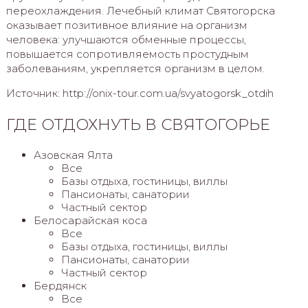
переохлаждения. Лечебный климат Святогорска
оказывает позитивное влияние на организм
человека: улучшаются обменные процессы,
повышается сопротивляемость простудным
заболеваниям, укрепляется организм в целом.
Источник: http://onix-tour.com.ua/svyatogorsk_otdih
ГДЕ ОТДОХНУТЬ В СВЯТОГОРЬЕ
Азовская Ялта
Все
Базы отдыха, гостиницы, виллы
Пансионаты, санатории
Частный сектор
Белосарайская коса
Все
Базы отдыха, гостиницы, виллы
Пансионаты, санатории
Частный сектор
Бердянск
Все