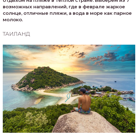
отдыхом на пляже в теплой стране. Выберем из 7
возможных направлений, где в феврале жаркое
солнце, отличные пляжи, а вода в море как парное
молоко.
ТАИЛАНД