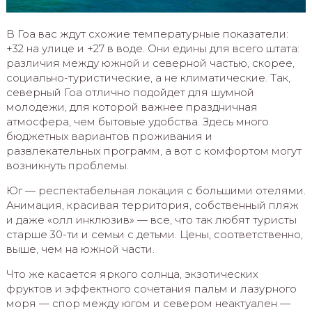
В Гоа вас ждут схожие температурные показатели:
+32 на улице и +27 в воде. Они едины для всего штата:
различия между южной и северной частью, скорее,
социально-туристические, а не климатические. Так,
северный Гоа отлично подойдет для шумной
молодежи, для которой важнее праздничная
атмосфера, чем бытовые удобства. Здесь много
бюджетных вариантов проживания и
развлекательных программ, а вот с комфортом могут
возникнуть проблемы.
Юг — респектабельная локация с большими отелями.
Анимация, красивая территория, собственный пляж
и даже «олл инклюзив» — все, что так любят туристы
старше 30-ти и семьи с детьми. Цены, соответственно,
выше, чем на южной части.
Что же касается яркого солнца, экзотических
фруктов и эффектного сочетания пальм и лазурного
моря — спор между югом и севером неактуален —