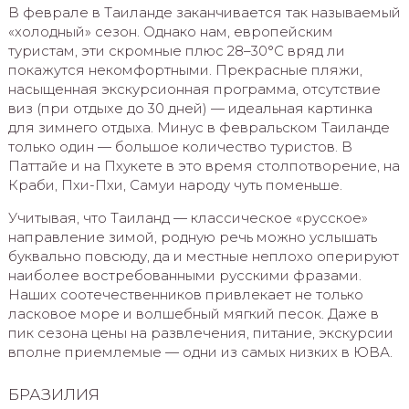
В феврале в Таиланде заканчивается так называемый
«холодный» сезон. Однако нам, европейским
туристам, эти скромные плюс 28–30°С вряд ли
покажутся некомфортными. Прекрасные пляжи,
насыщенная экскурсионная программа, отсутствие
виз (при отдыхе до 30 дней) — идеальная картинка
для зимнего отдыха. Минус в февральском Таиланде
только один — большое количество туристов. В
Паттайе и на Пхукете в это время столпотворение, на
Краби, Пхи-Пхи, Самуи народу чуть поменьше.
Учитывая, что Таиланд — классическое «русское»
направление зимой, родную речь можно услышать
буквально повсюду, да и местные неплохо оперируют
наиболее востребованными русскими фразами.
Наших соотечественников привлекает не только
ласковое море и волшебный мягкий песок. Даже в
пик сезона цены на развлечения, питание, экскурсии
вполне приемлемые — одни из самых низких в ЮВА.
БРАЗИЛИЯ