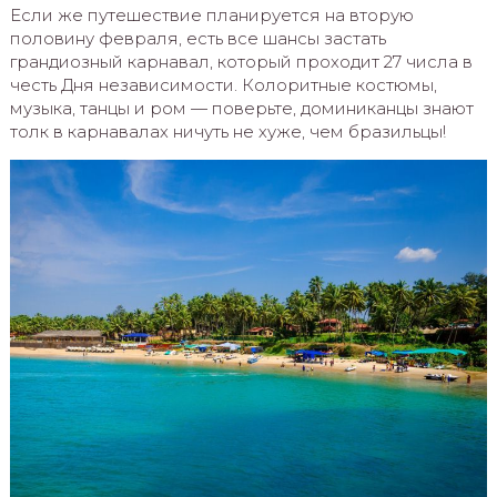
Если же путешествие планируется на вторую
половину февраля, есть все шансы застать
грандиозный карнавал, который проходит 27 числа в
честь Дня независимости. Колоритные костюмы,
музыка, танцы и ром — поверьте, доминиканцы знают
толк в карнавалах ничуть не хуже, чем бразильцы!