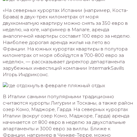
«На северных курортах Испании (например, Коста-
Брава) в двух-трех километрах от моря
двухкомнатную квартиру можно снять за 350 евро в
неделю, на юге, например в Малаге, аренда
аналогичной квартиры составит 100 евро за неделю.
Наиболее дорогая аренда жилья на лето во
Франции. На южных курортах квартиры в полутора
километрах от моря обойдутся в 700-800 евро за
неделю», — рассказывает директор департамента
зарубежных инвестиций компании IntermarkSavills
Игорь Индриксонс.
В Италии самыми популярными традиционно
считаются курорты Лигурии и Тосканы, а также район
озер Комо, Маджоре, Гарда. На северных курортах
Италии (вокруг озер Комо, Маджоре, Гарда) аренда
начинается от 800 евро в неделю за двухспальные
апартаменты и 3000 евро за виллы. Ближе к
Франции, например в Чинкве-Терре, можно