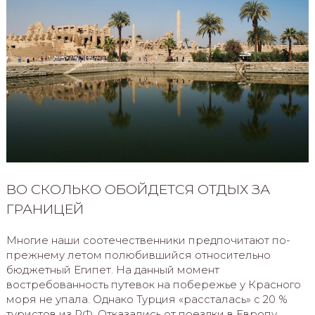
ВО СКОЛЬКО ОБОЙДЕТСЯ ОТДЫХ ЗА
ГРАНИЦЕЙ
Многие наши соотечественники предпочитают по-
прежнему летом полюбившийся относительно
бюджетный Египет. На данный момент
востребованность путевок на побережье у Красного
моря не упала. Однако Турция «рассталась» с 20 %
туристов из РФ. Отказались от поездки в Европу