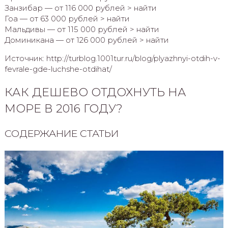
Занзибар — от 116 000 рублей > найти
Гоа — от 63 000 рублей > найти
Мальдивы — от 115 000 рублей > найти
Доминикана — от 126 000 рублей > найти
Источник: http://turblog.1001tur.ru/blog/plyazhnyi-otdih-v-
fevrale-gde-luchshe-otdihat/
КАК ДЕШЕВО ОТДОХНУТЬ НА
МОРЕ В 2016 ГОДУ?
СОДЕРЖАНИЕ СТАТЬИ