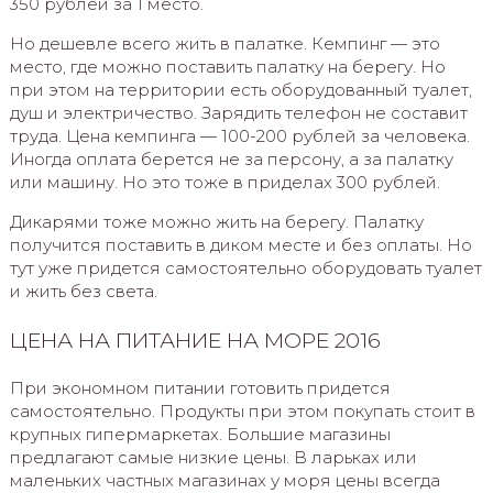
350 рублей за 1 место.
Но дешевле всего жить в палатке. Кемпинг — это
место, где можно поставить палатку на берегу. Но
при этом на территории есть оборудованный туалет,
душ и электричество. Зарядить телефон не составит
труда. Цена кемпинга — 100-200 рублей за человека.
Иногда оплата берется не за персону, а за палатку
или машину. Но это тоже в приделах 300 рублей.
Дикарями тоже можно жить на берегу. Палатку
получится поставить в диком месте и без оплаты. Но
тут уже придется самостоятельно оборудовать туалет
и жить без света.
ЦЕНА НА ПИТАНИЕ НА МОРЕ 2016
При экономном питании готовить придется
самостоятельно. Продукты при этом покупать стоит в
крупных гипермаркетах. Большие магазины
предлагают самые низкие цены. В ларьках или
маленьких частных магазинах у моря цены всегда