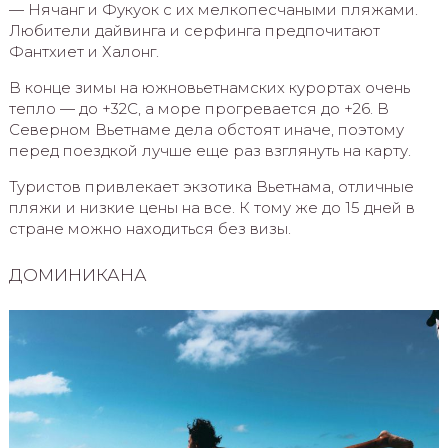
— Нячанг и Фукуок с их мелкопесчаными пляжами.
Любители дайвинга и серфинга предпочитают
Фантхиет и Халонг.
В конце зимы на южновьетнамских курортах очень
тепло — до +32С, а море прогревается до +26. В
Северном Вьетнаме дела обстоят иначе, поэтому
перед поездкой лучше еще раз взглянуть на карту.
Туристов привлекает экзотика Вьетнама, отличные
пляжи и низкие цены на все. К тому же до 15 дней в
стране можно находиться без визы.
ДОМИНИКАНА