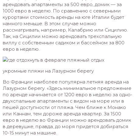
арендовать апартаменты за 500 евро, домик — за
1000 евро в неделю. По сравнению с северными
курортами стоимость аренды на юге Италии будет
намного меньше. В этом случае можно
рассматривать, например, Калабрию или Сицилию.
Так, на Сицилии можно арендовать трехспальную
виллу с собственным садиком и бассейном за 800
евро в неделю.
укромные пляжи на Лазурном берегу
Во Франции наиболее популярна летняя аренда на
Лазурном берегу. «Здесь минимальное предложение
по аренде начинается от 1200 евро в неделю за одно-
двухспальные апартаменты с видом на море или в
пешей доступности от пляжа. Чем ближе к Монако
или Каннам, тем дороже аренда квартир. За 1500
евро в неделю во Франции можно арендовать домик
в деревушке, правда, до моря придется добираться
10-15 минут на машине.