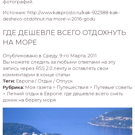
фотографий.
Источник: http://www.kakprosto.ru/kak-922388-kak-
deshevo-otdohnut-na-more-v-2016-godu
ГДЕ ДЕШЕВЛЕ ВСЕГО ОТДОХНУТЬ
НА МОРЕ
Опубликовано в Среду, 9-го Марта, 2011.
Вы можете следить за любыми ответами на эту
запись через RSS 2.0 ленту и оставлять свои
комментарии в конце статьи.
Теги:
Европа / Отдых / Отпуск
Рубрика:
Моя газета > Путешествия > Путевые советы
> Летний отдых в Европе: где дешевле всего снять
домик на берегу моря