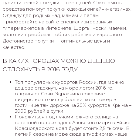
туристической поездки – шесть дней. Сэкономить
средства помогут покупки одежды онлайн-магазинах.
Одежду для родных чад, мамам и папам
приобретайте на сайте специализированных
гипермаркетов в Интернете. Шорты, носки, маечки,
колготки преобразят облик ребенка и взрослого.
Достоинство покупки — оптимальные цены и
качество.
В КАКИХ ГОРОДАХ МОЖНО ДЕШЕВО
ОТДОХНУТЬ В 2016 ГОДУ
Топ популярных курортов России, где можно
дешево отдохнуть на море летом 2016-го,
открывает Сочи. Здравница сохраняет
лидерство по числу броней, хотя номер в
гостинице там дороже на 20% курортов Крыма –
3000 рублей в сутки.
Понежиться под лучами южного солнца на
галечной полосе вдоль Азовского моря в Ейске
Краснодарского края будет стоить 2,5 тысячи. В
летний сезон на море сюда в турфирмах чаще