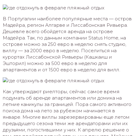
В Португалии наиболее популярные места — остров
Мадейра, регион Алгарве и Лиссабонская Ривьера.
Дешевле всего обойдется аренда на острове
Мадейра. Так, по данным компании Status Home, на
острове можно за 250 евро в неделю снять студию,
виллу — за 2000 евро в неделю. Поселиться на
курортах Лиссабонской Ривьеры (Кашкаиш и
Эшторил) можно за 500 евро в неделю для
апартаментов и от 1500 евро в неделю для вилл.
Как утверждают риелторы, сейчас самое время
подумать об аренде апартаментов или домика на
летние каникулы за границей. Пора самого активного
поиска дома на лето за рубежом начинается в
январе. Многие виллы зарезервированы еще летом
предыдущего сезона теми же арендаторами или их
друзьями, погостившими у них. К апрелю решение о