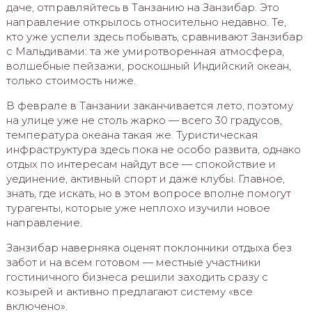
даче, отправляйтесь в Танзанию на Занзибар. Это
направление открылось относительно недавно. Те,
кто уже успели здесь побывать, сравнивают Занзибар
с Мальдивами: та же умиротворенная атмосфера,
волшебные пейзажи, роскошный Индийский океан,
только стоимость ниже.
В феврале в Танзании заканчивается лето, поэтому
на улице уже не столь жарко — всего 30 градусов,
температура океана такая же. Туристическая
инфраструктура здесь пока не особо развита, однако
отдых по интересам найдут все — спокойствие и
уединение, активный спорт и даже клубы. Главное,
знать, где искать, но в этом вопросе вполне помогут
турагенты, которые уже неплохо изучили новое
направление.
Занзибар наверняка оценят поклонники отдыха без
забот и на всем готовом — местные участники
гостиничного бизнеса решили заходить сразу с
козырей и активно предлагают систему «все
включено».