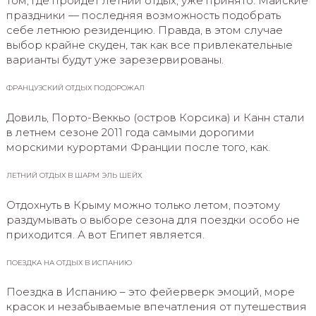
том, где пройдет летний отдых, уже принято. Майские
праздники — последняя возможность подобрать
себе летнюю резиденцию. Правда, в этом случае
выбор крайне скуден, так как все привлекательные
варианты будут уже зарезервированы.
ФРАНЦУЗСКИЙ ОТДЫХ ПОДОРОЖАЛ
Довиль, Порто-Веккьо (остров Корсика) и Канн стали
в летнем сезоне 2011 года самыми дорогими
морскими курортами Франции после того, как.
ЛЕТНИЙ ОТДЫХ В ШАРМ ЭЛЬ ШЕЙХ
Отдохнуть в Крыму можно только летом, поэтому
раздумывать о выборе сезона для поездки особо не
приходится. А вот Египет является.
ПОЕЗДКА НА ОТДЫХ В ИСПАНИЮ
Поездка в Испанию – это фейерверк эмоций, море
красок и незабываемые впечатления от путешествия