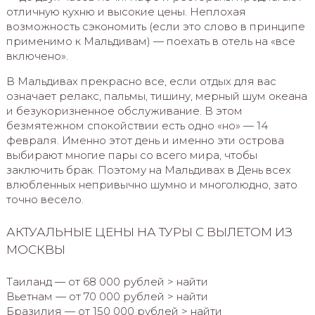
отличную кухню и высокие цены. Неплохая
возможность сэкономить (если это слово в принципе
применимо к Мальдивам) — поехать в отель на «все
включено».
В Мальдивах прекрасно все, если отдых для вас
означает релакс, пальмы, тишину, мерный шум океана
и безукоризненное обслуживание. В этом
безмятежном спокойствии есть одно «но» — 14
февраля. Именно этот день и именно эти острова
выбирают многие пары со всего мира, чтобы
заключить брак. Поэтому на Мальдивах в День всех
влюбленных непривычно шумно и многолюдно, зато
точно весело.
АКТУАЛЬНЫЕ ЦЕНЫ НА ТУРЫ С ВЫЛЕТОМ ИЗ
МОСКВЫ
Таиланд — от 68 000 рублей > найти
Вьетнам — от 70 000 рублей > найти
Бразилия — от 150 000 рублей > найти