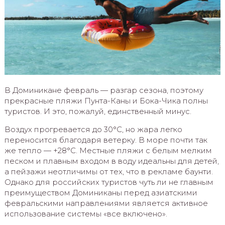
В Доминикане февраль — разгар сезона, поэтому
прекрасные пляжи Пунта-Каны и Бока-Чика полны
туристов. И это, пожалуй, единственный минус.
Воздух прогревается до 30°С, но жара легко
переносится благодаря ветерку. В море почти так
же тепло — +28°С. Местные пляжи с белым мелким
песком и плавным входом в воду идеальны для детей,
а пейзажи неотличимы от тех, что в рекламе баунти.
Однако для российских туристов чуть ли не главным
преимуществом Доминиканы перед азиатскими
февральскими направлениями является активное
использование системы «все включено».