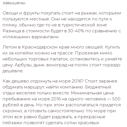
завышены.
Овощи и фрукты покупать стоит на рынках, которыми
пользуются местные. Они не находятся по пути к
пляжу, обычно где-то не в туристической зоне.
Разница в стоимости будет в 30-40% по сравнению с
«пляжными» вариантами.
Летом в Краснодарском крае много овощей. Купить
их за копейки можно на трассе. Проезжая мимо
небольших торговых палаток, остановитесь и узнайте
цену. Арбузы, дыни, виноград на полях стоит гораздо
дешевле.
Как дешево отдохнуть на море 2016? Стоит заранее
обдумать маршрут, найти компанию. Бюджетный
отдых веселее только вместе. Минимальная цена
пребывания на море 2016 на одного человека — 500
рублей в день. Но при этом располагаться придется
скромно, а готовить самостоятельно. Но море при
этом все равно будет радовать, а прекрасные
пейзажи позволят сделать сотни красивых