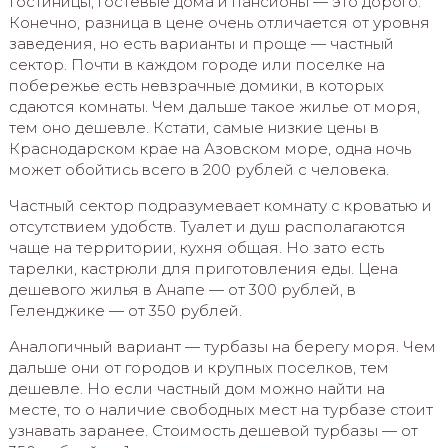
Гостиницы, гостевые дома и пансионы — это дорого.
Конечно, разница в цене очень отличается от уровня
заведения, но есть варианты и проще — частный
сектор. Почти в каждом городе или поселке на
побережье есть невзрачные домики, в которых
сдаются комнаты. Чем дальше такое жилье от моря,
тем оно дешевле. Кстати, самые низкие цены в
Краснодарском крае на Азовском море, одна ночь
может обойтись всего в 200 рублей с человека.
Частный сектор подразумевает комнату с кроватью и
отсутствием удобств. Туалет и душ располагаются
чаще на территории, кухня общая. Но зато есть
тарелки, кастрюли для приготовления еды. Цена
дешевого жилья в Анапе — от 300 рублей, в
Геленджике — от 350 рублей.
Аналогичный вариант — турбазы на берегу моря. Чем
дальше они от городов и крупных поселков, тем
дешевле. Но если частный дом можно найти на
месте, то о наличие свободных мест на турбазе стоит
узнавать заранее. Стоимость дешевой турбазы — от