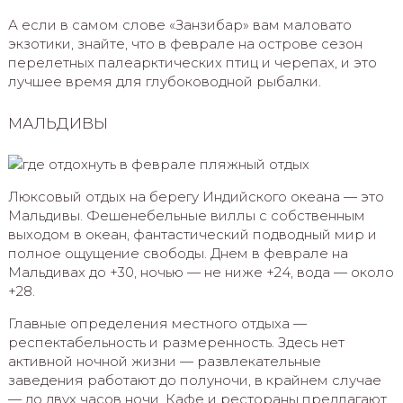
А если в самом слове «Занзибар» вам маловато
экзотики, знайте, что в феврале на острове сезон
перелетных палеарктических птиц и черепах, и это
лучшее время для глубоководной рыбалки.
МАЛЬДИВЫ
Люксовый отдых на берегу Индийского океана — это
Мальдивы. Фешенебельные виллы с собственным
выходом в океан, фантастический подводный мир и
полное ощущение свободы. Днем в феврале на
Мальдивах до +30, ночью — не ниже +24, вода — около
+28.
Главные определения местного отдыха —
респектабельность и размеренность. Здесь нет
активной ночной жизни — развлекательные
заведения работают до полуночи, в крайнем случае
— до двух часов ночи. Кафе и рестораны предлагают