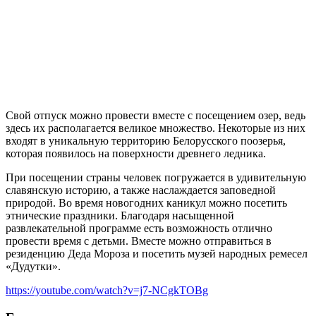
Свой отпуск можно провести вместе с посещением озер, ведь
здесь их располагается великое множество. Некоторые из них
входят в уникальную территорию Белорусского поозерья,
которая появилось на поверхности древнего ледника.
При посещении страны человек погружается в удивительную
славянскую историю, а также наслаждается заповедной
природой. Во время новогодних каникул можно посетить
этнические праздники. Благодаря насыщенной
развлекательной программе есть возможность отлично
провести время с детьми. Вместе можно отправиться в
резиденцию Деда Мороза и посетить музей народных ремесел
«Дудутки».
https://youtube.com/watch?v=j7-NCgkTOBg