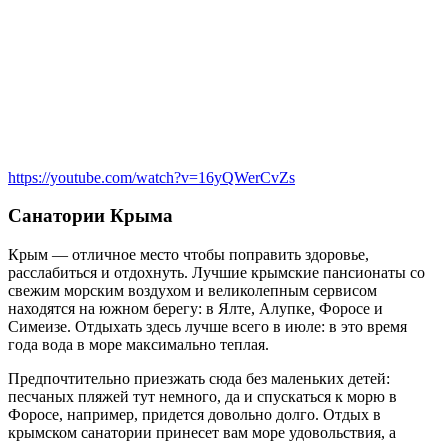
https://youtube.com/watch?v=16yQWerCvZs
Санатории Крыма
Крым — отличное место чтобы поправить здоровье,
расслабиться и отдохнуть. Лучшие крымские пансионаты со
свежим морским воздухом и великолепным сервисом
находятся на южном берегу: в Ялте, Алупке, Форосе и
Симеизе. Отдыхать здесь лучше всего в июле: в это время
года вода в море максимально теплая.
Предпочтительно приезжать сюда без маленьких детей:
песчаных пляжей тут немного, да и спускаться к морю в
Форосе, например, придется довольно долго. Отдых в
крымском санатории принесет вам море удовольствия, а