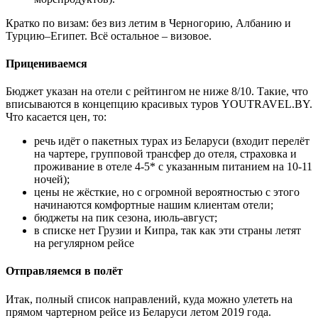
Кратко по визам: без виз летим в Черногорию, Албанию и
Турцию–Египет. Всё остальное – визовое.
Прицениваемся
Бюджет указан на отели с рейтингом не ниже 8/10. Такие, что
вписываются в концепцию красивых туров YOUTRAVEL.BY.
Что касается цен, то:
речь идёт о пакетных турах из Беларуси (входит перелёт
на чартере, групповой трансфер до отеля, страховка и
проживание в отеле 4-5* с указанным питанием на 10-11
ночей);
цены не жёсткие, но с огромной вероятностью с этого
начинаются комфортные нашим клиентам отели;
бюджеты на пик сезона, июль-август;
в списке нет Грузии и Кипра, так как эти страны летят
на регулярном рейсе
Отправляемся в полёт
Итак, полный список направлений, куда можно улететь на
прямом чартерном рейсе из Беларуси летом 2019 года.