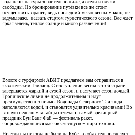
года цены на туры значительно ниже, а отели и пляжи
свободны. Но бронирование путёвки все же стоит
осуществить заранее, ведь последний месяц весны можно, не
задумываясь, назвать стартом туристического сезона. Вас ждёт
яркая зелень, теплое солнце и много развлечений!
Вместе с турфирмой АВИТ предлагаем вам отправиться в
экзотический Таиланд. С наступление весны в этой стране
завершается жаркий и сухой сезон, и наступает сезон дождей.
Тропические ливни не продолжительны и идут
преимущественно ночью. Водопады Северного Таиланда
наполняются водой, и становятся удивительно красивыми! Во
вторую неделю мая тайцы отмечают самый зрелищный
праздник Бун Банг Фай — фестиваль ракет,
сопровождающийся массовым запуском пиротехники.
Но если вы никогда не были на Кубе, то обязательно следует