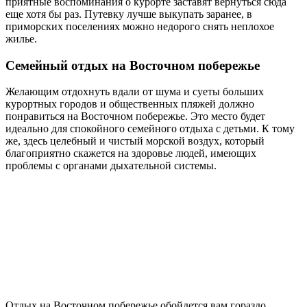
приятные воспоминания о курорте заставят вернуться сюда
еще хотя бы раз. Путевку лучше выкупать заранее, в
приморских поселениях можно недорого снять неплохое
жилье.
Семейный отдых на Восточном побережье
Желающим отдохнуть вдали от шума и суеты больших
курортных городов и общественных пляжей должно
понравиться на Восточном побережье. Это место будет
идеально для спокойного семейного отдыха с детьми. К тому
же, здесь целебный и чистый морской воздух, который
благоприятно скажется на здоровье людей, имеющих
проблемы с органами дыхательной системы.
Отдых на Восточном побережье обойдется вам гораздо