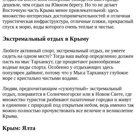
дешевле, чем отдых на Южном берегу. Но то не делает
Восточную часть Крыма менее привлекательной: здесь
множество интересных достопримечательностей и отличная
туристическая инфраструктура, отличные пляжи, прекрасный
спуск к морю, воды которого очень теплые и чистые.
Экстремальный отдых в Крыму
Любите активный спорт, экстремальный отдых, не умеете
сидеть на одном месте? Тогда ваш выбор определенно должен
пасть на мыс Тарханкут, где процветают разнообразные
водные виды спорта. Особенно у отдыхающих здесь
популярен дайвинг, потому что у Мыса Тарханкут глубокое
море с кристально чистыми водами.
Людям, предпочитающим «сухопутный» экстремальный
отдых, понравится в Солнечногорске или в Новом Свете, где
множество туристов разбивают палаточные городки и живут
в единении с природой под открытым небом, ведь именно так
можно полностью прочувствовать все величие и великолепие
Крыма.
Крым: Ялта