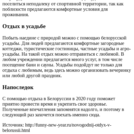
поселиться неподалеку от спортивной территории, так как
поблизости предлагаются комфортные условия для
проживания.
Отдых в усадьбе
Побыть наедине с природой можно с помощью белорусской
усадьбы. Для людей предлагаются комфортные загородные
коттеджи, туристические гостиницы, частные усадьбы и агро-
усадьбы. На такой отдых можно отправиться с любимой. В
любом учреждении предлагается много услуг, в том числе
посещение бани и сауны. Усадьбы подойдут не только для
отдыха с любимым, ведь здесь можно организовать вечеринку
или любой другой праздник.
Напоследок
С помощью отдыха в Белоруссии в 2020 году поможет
приятно провести время и укрепить свое здоровье.
Полученные впечатления запомнятся надолго, и поэтому в
следующий раз захочется поехать именно сюда.
Источник: http://funny-new-year.ru/novogodnij-otdyx-v-
belorussii.html