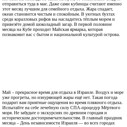
отправиться туда в мае. Даже сами кубинцы считают именно
этот месяц лучшим для семейного отдыха. Жара спадает,
океан становится чистым и спокойным. В уютных бухтах
среди коралловых рифов вы насладитесь тёплым морем и
привезёте домой шоколадный загар. В первой половине
месяца на Кубе проходит Майская ярмарка, которая
познакомит вас с бытом и национальной культурой острова.
Май – прекрасное время для отдыха в Израиле. Воздух и море
уже прогреты, но изнуряющей жары ещё нет. Такая погода
подарит вам приятные ощущения во время пляжного отдыха.
Испытайте на себе лечебную силу СПА-процедур Мёртвого
моря. Не забудьте о экскурсиях по древним городам и
историческим достопримечательностям. В главный праздник
месяца – День независимости Израиля — во всех городах