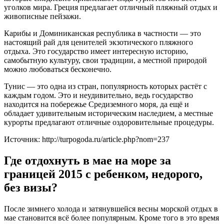
уголков мира. Греция предлагает отличный пляжный отдых и
живописные пейзажи.
Карибы и Доминиканская республика в частности — это
настоящий рай для ценителей экзотического пляжного
отдыха. Это государство имеет интересную историю,
самобытную культуру, свои традиции, а местной природой
можно любоваться бесконечно.
Тунис — это одна из стран, популярность которых растёт с
каждым годом. Это и неудивительно, ведь государство
находится на побережье Средиземного моря, да ещё и
обладает удивительным историческим наследием, а местные
курорты предлагают отличные оздоровительные процедуры.
Источник: http://turpogoda.ru/article.php?nom=237
Где отдохнуть в мае на море за
границей 2015 с ребенком, недорого,
без визы?
После зимнего холода и затянувшейся весны морской отдых в
мае становится всё более популярным. Кроме того в это время