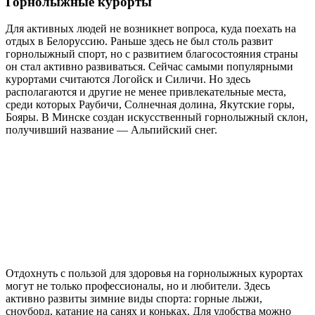
Горнолыжные курорты
Для активных людей не возникнет вопроса, куда поехать на
отдых в Белоруссию. Раньше здесь не был столь развит
горнолыжный спорт, но с развитием благосостояния страны
он стал активно развиваться. Сейчас самыми популярными
курортами считаются Логойск и Силичи. Но здесь
располагаются и другие не менее привлекательные места,
среди которых Раубичи, Солнечная долина, Якутские горы,
Бояры. В Минске создан искусственный горнолыжный склон,
получивший название — Альпийский снег.
Отдохнуть с пользой для здоровья на горнолыжных курортах
могут не только профессионалы, но и любители. Здесь
активно развиты зимние виды спорта: горные лыжи,
сноуборд, катание на санях и коньках. Для удобства можно