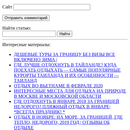
Сайт
Найти статью:
Найти
Интересные материалы:
ДЕШЕВЫЕ ТУРЫ ЗА ГРАНИЦУ БЕЗ ВИЗЫ ВСЕ
ВКЛЮЧЕНО ЗИМА |
ГДЕ ЛУЧШЕ ОТДОХНУТЬ В ТАЙЛАНДЕ? КУДА
ПОЕХАТЬ ОТДЫХАТЬ — САМЫЕ ПОПУЛЯРНЫЕ
КУРОРТЫ ТАИЛАНДА И ИХ ОСОБЕННОСТИ —
ТАИЛАНД
ОТДЫХ ВО ВЬЕТНАМЕ В ФЕВРАЛЕ 2020
ИНТЕРЕСНЫЕ МЕСТА ДЛЯ ОТДЫХА НА ПРИРОДЕ
В МОСКВЕ И МОСКОВСКОЙ ОБЛАСТИ
ГДЕ ОТДОХНУТЬ В ЯНВАРЕ 2018 ЗА ГРАНИЦЕЙ
НЕДОРОГО? ПЛЯЖНЫЙ ОТДЫХ В ЯНВАРЕ;
*ВСЕГДА ПРАЗДНИК! *
ОТДЫХ В НОЯБРЕ: НА МОРЕ, ЗА ГРАНИЦЕЙ, ГДЕ
ТЕПЛО, НЕДОРОГО, 2019 ГОД | ОТЗЫВЫ ОБ
ОТДЫХЕ