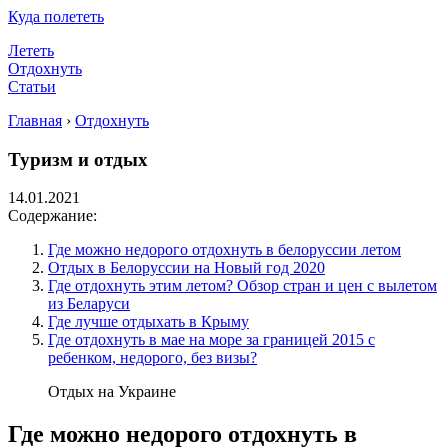
Куда полететь
Лететь
Отдохнуть
Статьи
Главная
›
Отдохнуть
Туризм и отдых
14.01.2021
Содержание:
Где можно недорого отдохнуть в белоруссии летом
Отдых в Белоруссии на Новый год 2020
Где отдохнуть этим летом? Обзор стран и цен с вылетом
из Беларуси
Где лучше отдыхать в Крыму
Где отдохнуть в мае на море за границей 2015 с
ребенком, недорого, без визы?
Отдых на Украине
Где можно недорого отдохнуть в