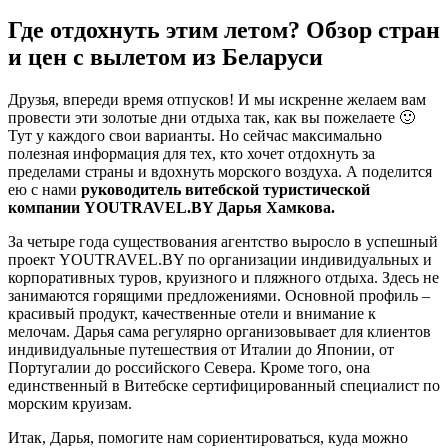
Где отдохнуть этим летом? Обзор стран
и цен с вылетом из Беларуси
Друзья, впереди время отпусков! И мы искренне желаем вам
провести эти золотые дни отдыха так, как вы пожелаете 🙂
Тут у каждого свои варианты. Но сейчас максимально
полезная информация для тех, кто хочет отдохнуть за
пределами страны и вдохнуть морского воздуха. А поделится
ею с нами
руководитель витебской туристической
компании YOUTRAVEL.BY Дарья Хамкова.
За четыре года существования агентство выросло в успешный
проект YOUTRAVEL.BY по организации индивидуальных и
корпоративных туров, круизного и пляжного отдыха. Здесь не
занимаются горящими предложениями. Основной профиль –
красивый продукт, качественные отели и внимание к
мелочам. Дарья сама регулярно организовывает для клиентов
индивидуальные путешествия от Италии до Японии, от
Португалии до российского Севера. Кроме того, она
единственный в Витебске сертифицированный специалист по
морским круизам.
Итак, Дарья, помогите нам сориентироваться, куда можно