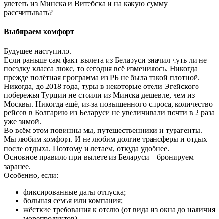
улететь из Минска и Витебска и на какую сумму
рассчитывать?
Выбираем комфорт
Будущее наступило.
Если раньше сам факт вылета из Беларуси значил чуть ли не
поездку класса люкс, то сегодня всё изменилось. Никогда
прежде полётная программа из РБ не была такой плотной.
Никогда, до 2018 года, туры в некоторые отели Эгейского
побережья Турции не стоили из Минска дешевле, чем из
Москвы. Никогда ещё, из-за повышенного спроса, количество
рейсов в Болгарию из Беларуси не увеличивали почти в 2 раза
уже зимой.
Во всём этом повинны мы, путешественники и турагенты.
Мы любим комфорт. И не любим долгие трансферы и отдых
после отдыха. Поэтому и летаем, откуда удобнее.⠀
Основное правило при вылете из Беларуси – бронируем
заранее.⠀
Особенно, если:
фиксированные даты отпуска;
большая семья или компания;
жёсткие требования к отелю (от вида из окна до наличия
морепродуктов).