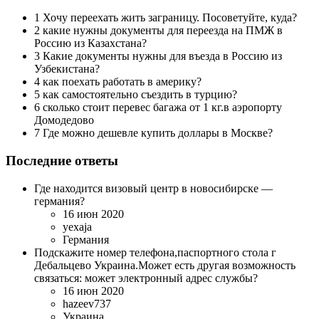
1 Хочу переехать жить заграницу. Посоветуйте, куда?
2 какие нужны документы для переезда на ПМЖ в
Россию из Казахстана?
3 Какие документы нужны для въезда в Россию из
Узбекистана?
4 как поехать работать в америку?
5 как самостоятельно съездить в турцию?
6 сколько стоит перевес багажа от 1 кг.в аэропорту
Домодедово
7 Где можно дешевле купить доллары в Москве?
Последние ответы
Где находится визовый центр в новосибирске —
германия?
16 июн 2020
yexaja
Германия
Подскажите номер телефона,паспортного стола г
Дебальцево Украина.Может есть другая возможность
связаться: может электронный адрес службы?
16 июн 2020
hazeev737
Украина