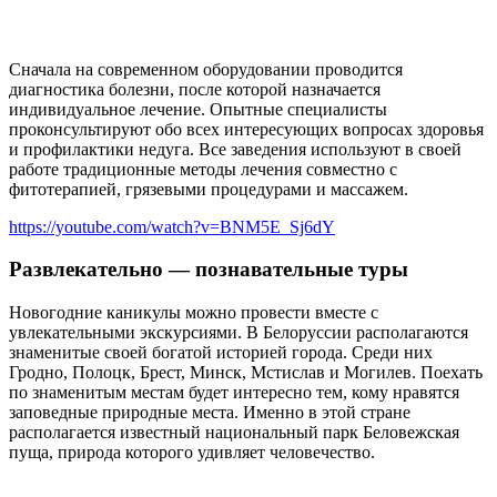
Сначала на современном оборудовании проводится
диагностика болезни, после которой назначается
индивидуальное лечение. Опытные специалисты
проконсультируют обо всех интересующих вопросах здоровья
и профилактики недуга. Все заведения используют в своей
работе традиционные методы лечения совместно с
фитотерапией, грязевыми процедурами и массажем.
https://youtube.com/watch?v=BNM5E_Sj6dY
Развлекательно — познавательные туры
Новогодние каникулы можно провести вместе с
увлекательными экскурсиями. В Белоруссии располагаются
знаменитые своей богатой историей города. Среди них
Гродно, Полоцк, Брест, Минск, Мстислав и Могилев. Поехать
по знаменитым местам будет интересно тем, кому нравятся
заповедные природные места. Именно в этой стране
располагается известный национальный парк Беловежская
пуща, природа которого удивляет человечество.