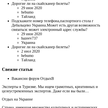
Дорогие ли на скайсканер билеты?
29 июн 2020
hebumo
Тайланд
Подскажите номер телефона,паспортного стола г
Дебальцево Украина.Может есть другая возможность
связаться: может электронный адрес службы?
29 июн 2020
hazeev737
Украина
Дорогие ли на скайсканер билеты?
2 июл 2020
hebumo
Тайланд
Свежие статьи
Вакансии форум ОтдыхВ
Эксперты в Туризме. Мы ищем грамотных, креативных и
целеустремленных экспертов. Даже если вы были…
Отдых на Украине
Страна, имеющая множество культурных и исторических