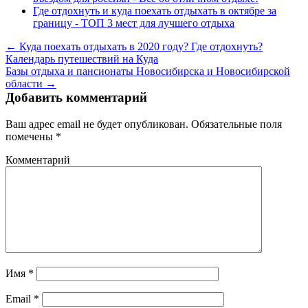
Где отдохнуть и куда поехать отдыхать в октябре за
границу - ТОП 3 мест для лучшего отдыха
← Куда поехать отдыхать в 2020 году? Где отдохнуть?
Календарь путешествий на Куда
Базы отдыха и пансионаты Новосибирска и Новосибирской
области →
Добавить комментарий
Ваш адрес email не будет опубликован.
Обязательные поля
помечены
*
Комментарий
Имя
*
Email
*