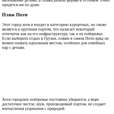
маленькими детьми, а галька разной формы и оттенков точно
придется им по душе.
Пляж Поти
Этот город хотя и входит в категорию курортных, но также
является и крупным портом, что налагает некоторый
отпечаток как на его инфраструктуру, так и на побережье.
Если выбирать отдых в Грузии, пляжи в самом Поти вряд ли
можно назвать идеальным местом, особенно для семейных
пар с детьми.
Хотя городское побережье постоянно убирается, а море
достаточно чистое, шум, производимый портом, не создает
впечатления уединения с природой.