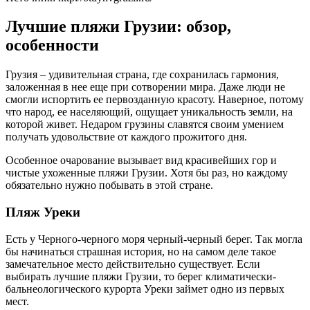
Лучшие пляжи Грузии: обзор,
особенности
Грузия – удивительная страна, где сохранилась гармония,
заложенная в нее еще при сотворении мира. Даже люди не
смогли испортить ее первозданную красоту. Наверное, потому
что народ, ее населяющий, ощущает уникальность земли, на
которой живет. Недаром грузины славятся своим умением
получать удовольствие от каждого прожитого дня.
Особенное очарование вызывает вид красивейших гор и
чистые ухоженные пляжи Грузии. Хотя бы раз, но каждому
обязательно нужно побывать в этой стране.
Пляж Уреки
Есть у Черного-черного моря черный-черный берег. Так могла
бы начинаться страшная история, но на самом деле такое
замечательное место действительно существует. Если
выбирать лучшие пляжи Грузии, то берег климатически-
бальнеологического курорта Уреки займет одно из первых
мест.