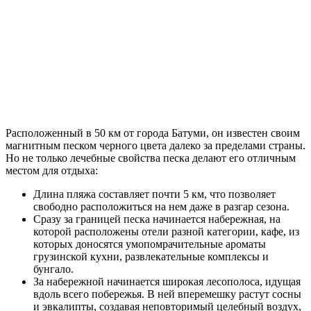
Расположенный в 50 км от города Батуми, он известен своим
магнитным песком черного цвета далеко за пределами страны.
Но не только лечебные свойства песка делают его отличным
местом для отдыха:
Длина пляжа составляет почти 5 км, что позволяет
свободно расположиться на нем даже в разгар сезона.
Сразу за границей песка начинается набережная, на
которой расположены отели разной категории, кафе, из
которых доносятся умопомрачительные ароматы
грузинской кухни, развлекательные комплексы и
бунгало.
За набережной начинается широкая лесополоса, идущая
вдоль всего побережья. В ней вперемешку растут сосны
и эвкалипты, создавая неповторимый целебный воздух,