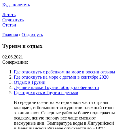
Куда полететь
Лететь
Отдохнуть
Статьи
Главная
›
Отдохнуть
Туризм и отдых
02.06.2021
Содержание:
Где отдохнуть с ребенком на море в россии отзывы
Где отдохнуть на море с детьми в сентябре 2020
Отдых в Грузии
Лучшие пляжи Грузии: обзор, особенности
Где отдохнуть в Грузии с детьми
В середине осени на материковой части страны
холодает, и большинство курортов пляжный сезон
заканчивают. Северные районы более подвержены
осадкам, ясную погоду все чаще сменяют
пасмурные дни. Температура воды в Лигурийской
и Венецианской Ривьере опускается до +18°С,