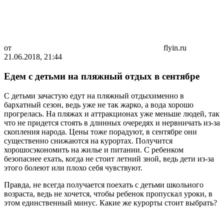
от
flyin.ru
21.06.2018, 21:44
Едем с детьми на пляжный отдых в сентябре
С детьми зачастую едут на пляжный отдыхименно в
бархатный сезон, ведь уже не так жарко, а вода хорошо
прогрелась. На пляжах и аттракционах уже меньше людей, так
что не придется стоять в длинных очередях и нервничать из-за
скопления народа. Цены тоже порадуют, в сентябре они
существенно снижаются на курортах. Получится
хорошосэкономить на жилье и питании. С ребенком
безопаснее ехать, когда не стоит летний зной, ведь дети из-за
этого болеют или плохо себя чувствуют.
Правда, не всегда получается поехать с детьми школьного
возраста, ведь не хочется, чтобы ребенок пропускал уроки, в
этом единственный минус. Какие же курорты стоит выбрать?