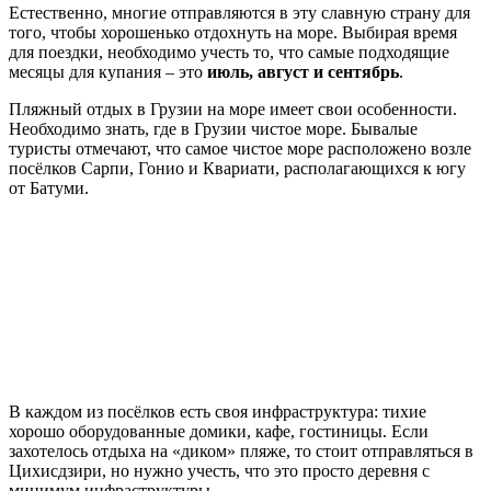
Естественно, многие отправляются в эту славную страну для
того, чтобы хорошенько отдохнуть на море. Выбирая время
для поездки, необходимо учесть то, что самые подходящие
месяцы для купания – это
июль, август и сентябрь
.
Пляжный отдых в Грузии на море имеет свои особенности.
Необходимо знать, где в Грузии чистое море. Бывалые
туристы отмечают, что самое чистое море расположено возле
посёлков Сарпи, Гонио и Квариати, располагающихся к югу
от Батуми.
В каждом из посёлков есть своя инфраструктура: тихие
хорошо оборудованные домики, кафе, гостиницы. Если
захотелось отдыха на «диком» пляже, то стоит отправляться в
Цихисдзири, но нужно учесть, что это просто деревня с
минимум инфраструктуры.