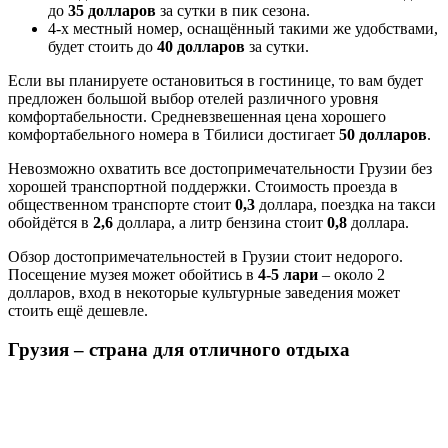
до
35 долларов
за сутки в пик сезона.
4-х местный номер, оснащённый такими же удобствами,
будет стоить до
40 долларов
за сутки.
Если вы планируете остановиться в гостинице, то вам будет
предложен большой выбор отелей различного уровня
комфортабельности. Средневзвешенная цена хорошего
комфортабельного номера в Тбилиси достигает
50 долларов
.
Невозможно охватить все достопримечательности Грузии без
хорошей транспортной поддержки. Стоимость проезда в
общественном транспорте стоит
0,3
доллара, поездка на такси
обойдётся в
2,6
доллара, а литр бензина стоит
0,8
доллара.
Обзор достопримечательностей в Грузии стоит недорого.
Посещение музея может обойтись в
4-5 лари
– около 2
долларов, вход в некоторые культурные заведения может
стоить ещё дешевле.
Грузия – страна для отличного отдыха