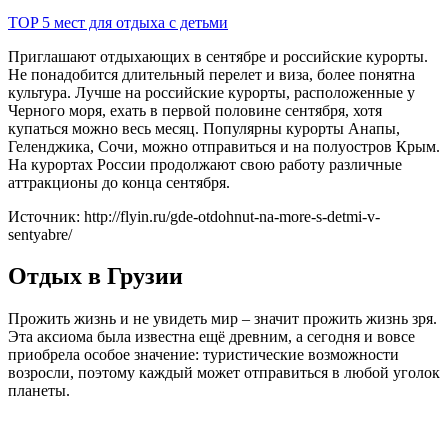
TOP 5 мест для отдыха с детьми
Приглашают отдыхающих в сентябре и российские курорты.
Не понадобится длительный перелет и виза, более понятна
культура. Лучше на российские курорты, расположенные у
Черного моря, ехать в первой половине сентября, хотя
купаться можно весь месяц. Популярны курорты Анапы,
Геленджика, Сочи, можно отправиться и на полуостров Крым.
На курортах России продолжают свою работу различные
аттракционы до конца сентября.
Источник: http://flyin.ru/gde-otdohnut-na-more-s-detmi-v-
sentyabre/
Отдых в Грузии
Прожить жизнь и не увидеть мир – значит прожить жизнь зря.
Эта аксиома была известна ещё древним, а сегодня и вовсе
приобрела особое значение: туристические возможности
возросли, поэтому каждый может отправиться в любой уголок
планеты.