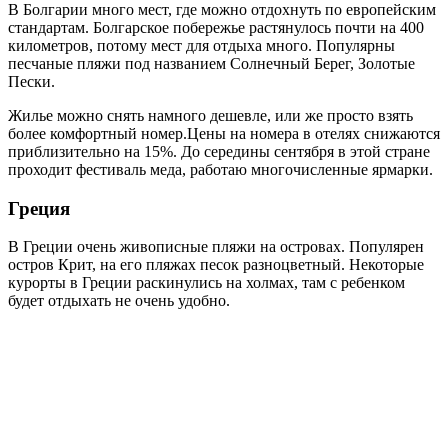
В Болгарии много мест, где можно отдохнуть по европейским
стандартам. Болгарское побережье растянулось почти на 400
километров, потому мест для отдыха много. Популярны
песчаные пляжи под названием Солнечный Берег, Золотые
Пески.
Жилье можно снять намного дешевле, или же просто взять
более комфортный номер.Цены на номера в отелях снижаются
приблизительно на 15%. До середины сентября в этой стране
проходит фестиваль меда, работаю многочисленные ярмарки.
Греция
В Греции очень живописные пляжи на островах. Популярен
остров Крит, на его пляжах песок разноцветный. Некоторые
курорты в Греции раскинулись на холмах, там с ребенком
будет отдыхать не очень удобно.