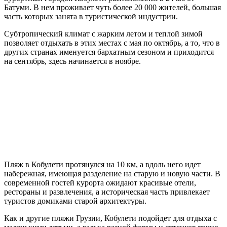
Батуми. В нем проживает чуть более 20 000 жителей, большая
часть которых занята в туристической индустрии.
Субтропический климат с жарким летом и теплой зимой
позволяет отдыхать в этих местах с мая по октябрь, а то, что в
других странах именуется бархатным сезоном и приходится
на сентябрь, здесь начинается в ноябре.
Пляж в Кобулети протянулся на 10 км, а вдоль него идет
набережная, имеющая разделение на старую и новую части. В
современной гостей курорта ожидают красивые отели,
рестораны и развлечения, а историческая часть привлекает
туристов домиками старой архитектуры.
Как и другие пляжи Грузии, Кобулети подойдет для отдыха с