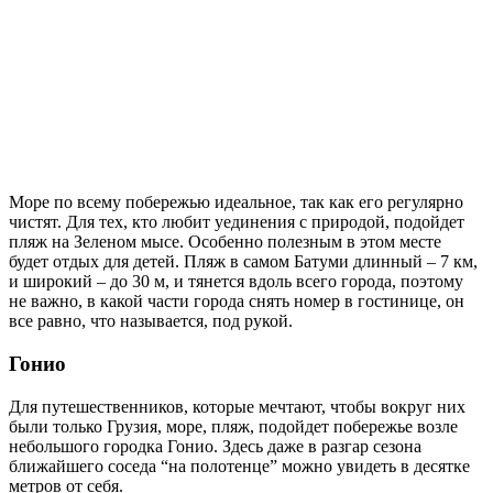
Море по всему побережью идеальное, так как его регулярно
чистят. Для тех, кто любит уединения с природой, подойдет
пляж на Зеленом мысе. Особенно полезным в этом месте
будет отдых для детей. Пляж в самом Батуми длинный – 7 км,
и широкий – до 30 м, и тянется вдоль всего города, поэтому
не важно, в какой части города снять номер в гостинице, он
все равно, что называется, под рукой.
Гонио
Для путешественников, которые мечтают, чтобы вокруг них
были только Грузия, море, пляж, подойдет побережье возле
небольшого городка Гонио. Здесь даже в разгар сезона
ближайшего соседа “на полотенце” можно увидеть в десятке
метров от себя.