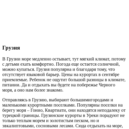
Грузия
В Грузии море медленно остывает, тут мягкий климат, потому
с детьми ехать комфортно. Погода еще остается солнечной,
можно купаться. Грузия популярна и благодаря тому, что
отсутствует языковой барьер. Цены на курортах в сентябре
приемлемые. Ребенок не ощутит большой разницы в климате,
питании. Да и отдыхать вы будете на побережье Черного
моря, а оно нам более знакомо.
Отправляясь в Грузию, выбирают большимигородами и
маленькими курортными поселками. Популярны поселки на
берегу моря – Гонио, Квартиати, они находятся неподалеку от
турецкой границы. Грузинские курорты в Уреки порадуют не
только теплым морем и золотистым песком, но и
эвкалиптовыми, сосновыми лесами. Сюда отдыхать на море,