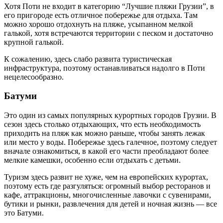
Хотя Поти не входит в категорию “Лучшие пляжи Грузии”, в
его пригороде есть отличное побережье для отдыха. Там
можно хорошо отдохнуть на пляже, усыпанном мелкой
галькой, хотя встречаются территории с песком и достаточно
крупной галькой.
К сожалению, здесь слабо развита туристическая
инфраструктура, поэтому останавливаться надолго в Поти
нецелесообразно.
Батуми
Это один из самых популярных курортных городов Грузии. В
сезон здесь столько отдыхающих, что есть необходимость
приходить на пляж как можно раньше, чтобы занять лежак
или место у воды. Побережье здесь галечное, поэтому следует
вначале ознакомиться, в какой его части преобладают более
мелкие камешки, особенно если отдыхать с детьми.
Туризм здесь развит не хуже, чем на европейских курортах,
поэтому есть где разгуляться: огромный выбор ресторанов и
кафе, аттракционы, многочисленные лавочки с сувенирами,
бутики и рынки, развлечения для детей и ночная жизнь — все
это Батуми.