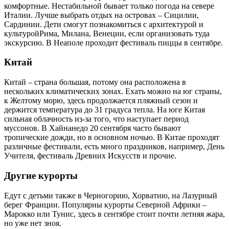
комфортные. Нестабильной бывает только погода на севере
Италии. Лучше выбрать отдых на островах – Сицилии,
Сардинии. Дети смогут познакомиться с архитектурой и
культуройРима, Милана, Венеции, если организовать туда
экскурсию. В Неаполе проходит фестиваль пиццы в сентябре.
Китай
Китай – страна большая, потому она расположена в
нескольких климатических зонах. Ехать можно на юг страны,
к Желтому морю, здесь продолжается пляжный сезон и
держится температура до 31 градуса тепла. На юге Китая
сильная облачность из-за того, что наступает период
муссонов. В Хайнанедо 20 сентября часто бывают
тропические дожди, но в основном ночью. В Китае проходят
различные фестивали, есть много праздников, например, День
Учителя, фестиваль Древних Искусств и прочие.
Другие курорты
Едут с детьми также в Черногорию, Хорватию, на Лазурный
берег Франции. Популярны курорты Северной Африки –
Марокко или Тунис, здесь в сентябре стоит почти летняя жара,
но уже нет зноя.