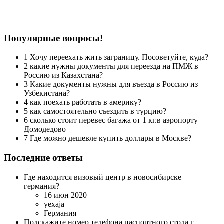
Популярные вопросы!
1 Хочу переехать жить заграницу. Посоветуйте, куда?
2 какие нужны документы для переезда на ПМЖ в
Россию из Казахстана?
3 Какие документы нужны для въезда в Россию из
Узбекистана?
4 как поехать работать в америку?
5 как самостоятельно съездить в турцию?
6 сколько стоит перевес багажа от 1 кг.в аэропорту
Домодедово
7 Где можно дешевле купить доллары в Москве?
Последние ответы
Где находится визовый центр в новосибирске —
германия?
16 июн 2020
yexaja
Германия
Подскажите номер телефона,паспортного стола г