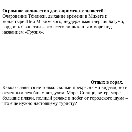
Огромное количество достопримечательностей.
Очарование Тбилиси, дыхание времени в Мцхете и
монастыре Шио Мгвимского, неудержимая энергия Батуми,
гордость Сванетии – это всего лишь капля в море под
названием «Грузия».
Отдых в горах.
Кавказ славится не только своими прекрасными видами, но и
отменным лечебным воздухом. Море. Солнце, ветер, море,
большие пляжи, полный релакс и побег от городского шума –
что ещё нужно настоящему туристу?