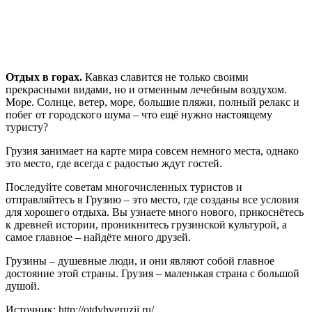
Отдых в горах.
Кавказ славится не только своими
прекрасными видами, но и отменным лечебным воздухом.
Море. Солнце, ветер, море, большие пляжи, полный релакс и
побег от городского шума – что ещё нужно настоящему
туристу?
Грузия занимает на карте мира совсем немного места, однако
это место, где всегда с радостью ждут гостей.
Последуйте советам многочисленных туристов и
отправляйтесь в Грузию – это место, где созданы все условия
для хорошего отдыха. Вы узнаете много нового, прикоснётесь
к древней истории, проникнитесь грузинской культурой, а
самое главное – найдёте много друзей.
Грузины – душевные люди, и они являют собой главное
достояние этой страны. Грузия – маленькая страна с большой
душой.
Источник: http://otdyhvgruzii.ru/