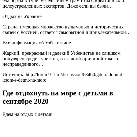
Эксперты в Туризме. Мы ищем грамотных, креативных и
целеустремленных экспертов. Даже если вы были…
Отдых на Украине
Страна, имеющая множество культурных и исторических
связей с Россией, остается самобытной и привлекательной…
Все информация об Узбекистане
Жаркий, прекрасный и далекий Узбекистан не слишком
популярен среди туристов, и главной причиной такого
несправедливого…
Источник: http://forum911.ru/discussion/68460/gde-otdohnut-
letom-s-detmi-na-more
Где отдохнуть на море с детьми в
сентябре 2020
Едем на отдых с детьми