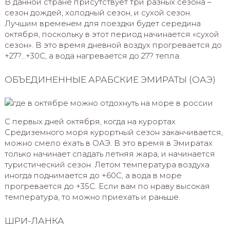
В данной стране присутствует три разных сезона –
сезон дождей, холодный сезон, и сухой сезон.
Лучшим временем для поездки будет середина
октября, поскольку в этот период начинается «сухой
сезон». В это время дневной воздух прогревается до
+27?…+30С, а вода нагревается до 27? тепла.
ОБЪЕДИНЕННЫЕ АРАБСКИЕ ЭМИРАТЫ (ОАЭ)
С первых дней октября, когда на курортах
Средиземного моря курортный сезон заканчивается,
можно смело ехать в ОАЭ. В это время в Эмиратах
только начинает спадать летняя жара, и начинается
туристический сезон. Летом температура воздуха
иногда поднимается до +60С, а вода в море
прогревается до +35С. Если вам по нраву высокая
температура, то можно приехать и раньше.
ШРИ-ЛАНКА