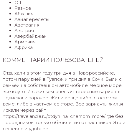
Off
Разное
Абхазия
Авиаперелеты
Австралия
Австрия
Азербайджан
Армения
Африка
КОММЕНТАРИИ ПОЛЬЗОВАТЕЛЕЙ
Отдыхали в этом году три дня в Новороссийске,
потом пару дней в Туапсе, и три дня в Сочи. Были с
семьей на собственном автомобиле. Черное море,
все круто. И с жильем очень интересные варианты
подискали заранее. Жили везде либо в гостевом
доме, либо в частном секторе. Все варианты жилья
искали через сайт
https://travelandia.ru/otdyh_na_chernom_more/ где без
посредников, только объявления от частников. Это и
дешевле и удобнее.