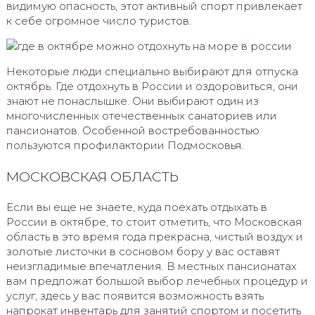
видимую опасность, этот активный спорт привлекает
к себе огромное число туристов.
Некоторые люди специально выбирают для отпуска
октябрь. Где отдохнуть в России и оздоровиться, они
знают не понаслышке. Они выбирают один из
многочисленных отечественных санаториев или
пансионатов. Особенной востребованностью
пользуются профилактории Подмосковья.
МОСКОВСКАЯ ОБЛАСТЬ
Если вы еще не знаете, куда поехать отдыхать в
России в октябре, то стоит отметить, что Московская
область в это время года прекрасна, чистый воздух и
золотые листочки в сосновом бору у вас оставят
неизгладимые впечатления. В местных пансионатах
вам предложат большой выбор лечебных процедур и
услуг, здесь у вас появится возможность взять
напрокат инвентарь для занятий спортом и посетить