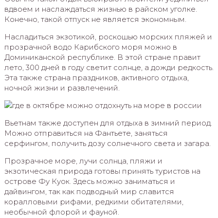
вдвоем и наслаждаться жизнью в райском уголке.
Конечно, такой отпуск не является экономным.
Насладиться экзотикой, роскошью морских пляжей и
прозрачной водо Карибского моря можно в
Доминиканской республике. В этой стране правит
лето, 300 дней в году светит солнце, а дожди редкость.
Эта также страна праздников, активного отдыха,
ночной жизни и развлечений.
Вьетнам также доступен для отдыха в зимний период.
Можно отправиться на Фантьете, заняться
серфингом, получить дозу солнечного света и загара.
Прозрачное море, лучи солнца, пляжи и
экзотическая природа готовы принять туристов на
острове Фу Куок. Здесь можно заниматься и
дайвингом, так как подводный мир славится
коралловыми рифами, редкими обитателями,
необычной флорой и фауной.