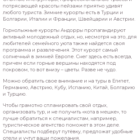
потрясающей красоты пейзажи приятно удивят
любого туриста. Зимние курорты есть в Турции и
Болгарии, Италии и Франции, Швейцарии и Австрии.
Горнолыжные курорты Андорры пропагандируют
активный молодежный отдых, но, несмотря на это, для
любителей семейного уюта также найдется своя
программа и развлечения. Этот курорт самый
солнечный в зимней Европе. Снег здесь есть всегда,
причем если горные вершины находятся под
покровом, то вот внизу – цветы. Разве не чудо.
Можно обратить свое внимание и на туры в Египет,
Германию, Австрию, Кубу, Испанию, Китай, Болгарию
и Турцию.
Чтобы грамотно спланировать свой отдых,
организовать тур, и не получить «кота в мешке», то
лучше обратиться к специалистам, например,
туристическое агентство поможет в этом деле.
Специалисты подберут путёвку, предложат удобные
отели и учтут ваши пожелания.