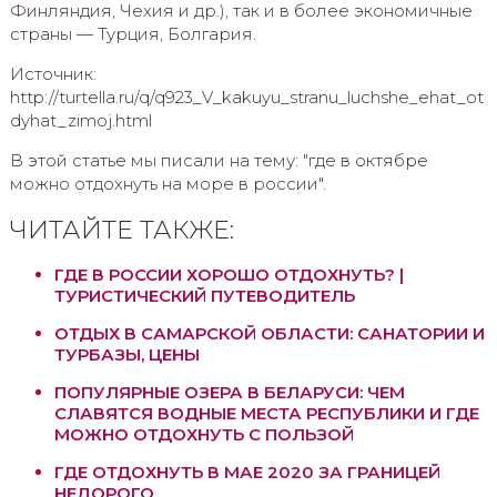
Финляндия, Чехия и др.), так и в более экономичные
страны — Турция, Болгария.
Источник:
http://turtella.ru/q/q923_V_kakuyu_stranu_luchshe_ehat_ot
dyhat_zimoj.html
В этой статье мы писали на тему: "где в октябре
можно отдохнуть на море в россии".
ЧИТАЙТЕ ТАКЖЕ:
ГДЕ В РОССИИ ХОРОШО ОТДОХНУТЬ? |
ТУРИСТИЧЕСКИЙ ПУТЕВОДИТЕЛЬ
ОТДЫХ В САМАРСКОЙ ОБЛАСТИ: САНАТОРИИ И
ТУРБАЗЫ, ЦЕНЫ
ПОПУЛЯРНЫЕ ОЗЕРА В БЕЛАРУСИ: ЧЕМ
СЛАВЯТСЯ ВОДНЫЕ МЕСТА РЕСПУБЛИКИ И ГДЕ
МОЖНО ОТДОХНУТЬ С ПОЛЬЗОЙ
ГДЕ ОТДОХНУТЬ В МАЕ 2020 ЗА ГРАНИЦЕЙ
НЕДОРОГО