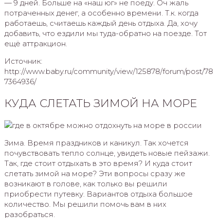
— 9 дней. Больше на «наш юг» не поеду. Оч жаль
потраченных денег, а особенно времени. Т.к. когда
работаешь, считаешь каждый день отдыха. Да, хочу
добавить, что ездили мы туда-обратно на поезде. Тот
ещё аттракцион.
Источник:
http://www.baby.ru/community/view/125878/forum/post/78
7364936/
КУДА СЛЕТАТЬ ЗИМОЙ НА МОРЕ
Зима. Время праздников и каникул. Так хочется
почувствовать тепло солнце, увидеть новые пейзажи.
Так, где стоит отдыхать в это время? И куда стоит
слетать зимой на море? Эти вопросы сразу же
возникают в голове, как только вы решили
приобрести путевку. Вариантов отдыха большое
количество. Мы решили помочь вам в них
разобраться.