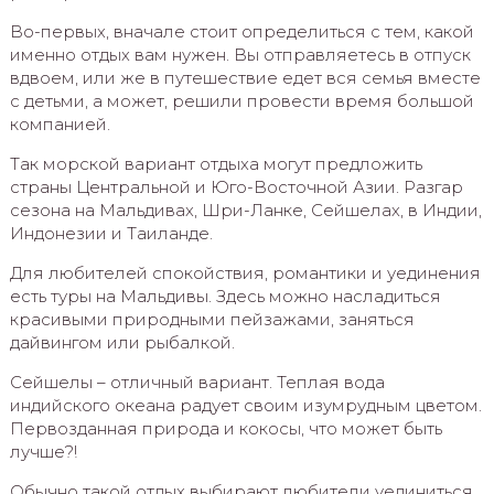
Во-первых, вначале стоит определиться с тем, какой
именно отдых вам нужен. Вы отправляетесь в отпуск
вдвоем, или же в путешествие едет вся семья вместе
с детьми, а может, решили провести время большой
компанией.
Так морской вариант отдыха могут предложить
страны Центральной и Юго-Восточной Азии. Разгар
сезона на Мальдивах, Шри-Ланке, Сейшелах, в Индии,
Индонезии и Таиланде.
Для любителей спокойствия, романтики и уединения
есть туры на Мальдивы. Здесь можно насладиться
красивыми природными пейзажами, заняться
дайвингом или рыбалкой.
Сейшелы – отличный вариант. Теплая вода
индийского океана радует своим изумрудным цветом.
Первозданная природа и кокосы, что может быть
лучше?!
Обычно такой отдых выбирают любители уединиться