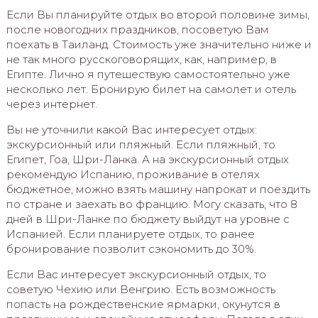
Если Вы планируйте отдых во второй половине зимы,
после новогодних праздников, посоветую Вам
поехать в Таиланд. Стоимость уже значительно ниже и
не так много русскоговорящих, как, например, в
Египте. Лично я путешествую самостоятельно уже
несколько лет. Бронирую билет на самолет и отель
через интернет.
Вы не уточнили какой Вас интересует отдых:
экскурсионный или пляжный. Если пляжный, то
Египет, Гоа, Шри-Ланка. А на экскурсионный отдых
рекомендую Испанию, проживание в отелях
бюджетное, можно взять машину напрокат и поездить
по стране и заехать во францию. Могу сказать, что 8
дней в Шри-Ланке по бюджету выйдут на уровне с
Испанией. Если планируете отдых, то ранее
бронирование позволит сэкономить до 30%.
Если Вас интересует экскурсионный отдых, то
советую Чехию или Венгрию. Есть возможность
попасть на рождественские ярмарки, окунутся в