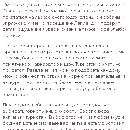
Вместе с детьми зимой можно отправиться в гости к
Санта-Клаусу в Финляндию, побывать в его доме,
покататься на лыжах, снегоходах, оленьих и собачьих
упряжках. Именно посещение Лапландии подарит
детям ощущение чудес и сказки, а также море улыбок
и смеха.
Не менее интересным станет и путешествие в
Бразилию, здесь горы смешиваются с тропическими
лесами, большое количество архитектурных
памятников, карнавалов и шоу. Туристам скучать не
придется. Развлечения можно подобрать каждому,
можно совместить отдых на море с познавательными
экскурсиями, так что ни белоснежные песчаные
пляжи, не памятники старины не будут обделены
вниманием.
Для тех, кто любит зимние виды спорта, нужно
выбирать горнолыжные курорты. Европа рада
активным туристам. Выбор огромен, на любой вкус и
бюджет. Есть экономные варианты, а есть vip условия.
Опытные инструкторы, профессиональные трассы и