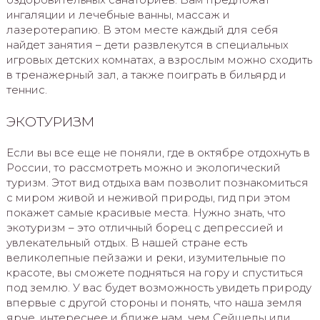
ингаляции и лечебные ванны, массаж и
лазеротерапию. В этом месте каждый для себя
найдет занятия – дети развлекутся в специальных
игровых детских комнатах, а взрослым можно сходить
в тренажерный зал, а также поиграть в бильярд и
теннис.
ЭКОТУРИЗМ
Если вы все еще не поняли, где в октябре отдохнуть в
России, то рассмотреть можно и экологический
туризм. Этот вид отдыха вам позволит познакомиться
с миром живой и неживой природы, гид при этом
покажет самые красивые места. Нужно знать, что
экотуризм – это отличный борец с депрессией и
увлекательный отдых. В нашей стране есть
великолепные пейзажи и реки, изумительные по
красоте, вы сможете подняться на гору и спуститься
под землю. У вас будет возможность увидеть природу
впервые с другой стороны и понять, что наша земля
ярче, интереснее и ближе нам, чем Сейшелы или