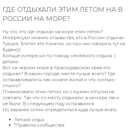
ГДЕ ОТДЫХАЛИ ЭТИМ ЛЕТОМ НА В
РОССИИ НА МОРЕ?
Ну что, кто где отдыхал на море этим летом?
Интересуют именно отзывы тех, кто в России отдыхал.
Турция, Египет это понятно, но про них говорить тут не
будем)))
Больше интересно по поводу семейного отдыха, с
детьми.
Вот на черном море в Краснодарском крае кто
отдыхал? В каком городе, месте лучше всего? Где
останавливались, как искали жилье и что сколько
стоило?
Планировали этим летом, но с мужем отпуски не
совпали. Так что по месту отдыхали, а на море так и
не были. В следующем году исправимся.
Но заранее хотим определиться куда лучше ехать.
Летний отдых
*Правила сообщества