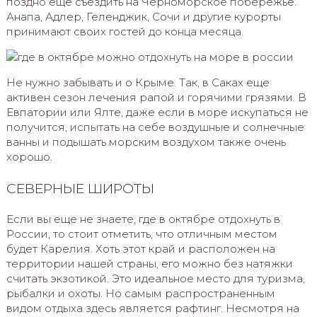
поздно еще съездить на Черноморское побережье.
Анапа, Адлер, Геленджик, Сочи и другие курорты
принимают своих гостей до конца месяца.
Не нужно забывать и о Крыме. Так, в Саках еще
активен сезон лечения рапой и горячими грязями. В
Евпатории или Ялте, даже если в море искупаться не
получится, испытать на себе воздушные и солнечные
ванны и подышать морским воздухом также очень
хорошо.
СЕВЕРНЫЕ ШИРОТЫ
Если вы еще не знаете, где в октябре отдохнуть в
России, то стоит отметить, что отличным местом
будет Карелия. Хоть этот край и расположен на
территории нашей страны, его можно без натяжки
считать экзотикой. Это идеальное место для туризма,
рыбалки и охоты. Но самым распространенным
видом отдыха здесь является рафтинг. Несмотря на