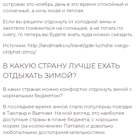
островах это ноябрь, день в это время спокойный и
солнечный, а ночь тихая и теплая.
Если вы решили отдохнуть от холодной зимы и
захотели понежиться на солнышке, а не топать по
снегу, то теперь вы будете знать, куда можно съездить.
Источник: http://landmarks.ru/travel/gde-luchshe-vsego-
otdyhat-zimoj/
В КАКУЮ СТРАНУ ЛУЧШЕ ЕХАТЬ
ОТДЫХАТЬ ЗИМОЙ?
В каких странах можно комфортно отдохнуть зимой с
нормальным бюджетом?
В последнее время зимой стали популярны поездки
в Таиланд и Вьетнам. На мой взгляд, это наиболее
доступные страны в плане бюджета, с хорошим
морем (за исключением Паттайи) и довольно
любопытными достопримечательностями.