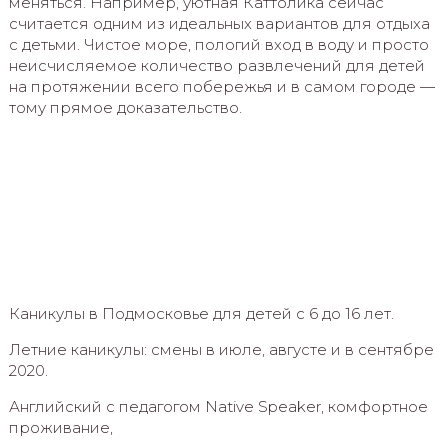
меняться. Например, уютная Каттолика сейчас
считается одним из идеальных вариантов для отдыха
с детьми. Чистое море, пологий вход в воду и просто
неисчисляемое количество развлечений для детей
на протяжении всего побережья и в самом городе —
тому прямое доказательство.
Каникулы в Подмосковье для детей с 6 до 16 лет.
Летние каникулы: смены в июле, августе и в сентябре
2020.
Английский с педагогом Native Speaker, комфортное
проживание,