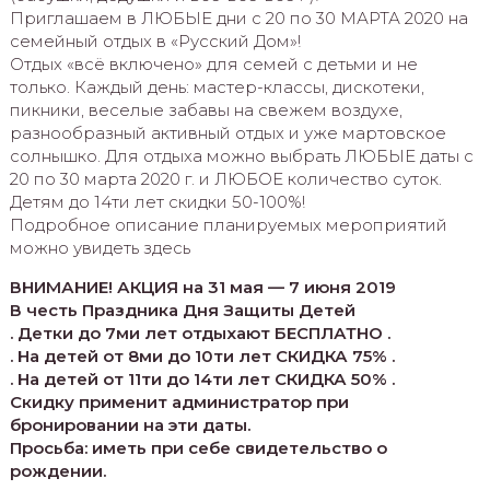
Приглашаем в ЛЮБЫЕ дни с 20 по 30 МАРТА 2020 на
семейный отдых в «Русский Дом»!
Отдых «всё включено» для семей с детьми и не
только. Каждый день: мастер-классы, дискотеки,
пикники, веселые забавы на свежем воздухе,
разнообразный активный отдых и уже мартовское
солнышко. Для отдыха можно выбрать ЛЮБЫЕ даты с
20 по 30 марта 2020 г. и ЛЮБОЕ количество суток.
Детям до 14ти лет скидки 50-100%!
Подробное описание планируемых мероприятий
можно увидеть здесь
ВНИМАНИЕ! АКЦИЯ на 31 мая — 7 июня 2019
В честь Праздника Дня Защиты Детей
. Детки до 7ми лет отдыхают БЕСПЛАТНО .
. На детей от 8ми до 10ти лет СКИДКА 75% .
. На детей от 11ти до 14ти лет СКИДКА 50% .
Скидку применит администратор при
бронировании на эти даты.
Просьба: иметь при себе свидетельство о
рождении.