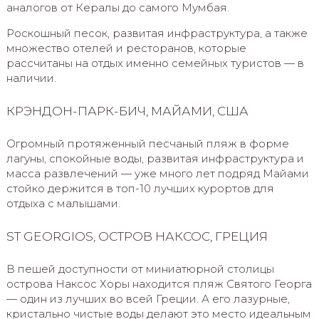
аналогов от Кералы до самого Мумбая.
Роскошный песок, развитая инфраструктура, а также
множество отелей и ресторанов, которые
рассчитаны на отдых именно семейных туристов — в
наличии.
КРЭНДОН-ПАРК-БИЧ, МАЙАМИ, США
Огромный протяженный песчаный пляж в форме
лагуны, спокойные воды, развитая инфраструктура и
масса развлечений — уже много лет подряд Майами
стойко держится в топ-10 лучших курортов для
отдыха с малышами.
ST GEORGIOS, ОСТРОВ НАКСОС, ГРЕЦИЯ
В пешей доступности от миниатюрной столицы
острова Наксос Хоры находится пляж Святого Георга
— один из лучших во всей Греции. А его лазурные,
кристально чистые воды делают это место идеальным