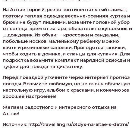
На Алтае горный, резко континентальный климат,
поэтому теплая одежда: весенне-осенняя куртка и
брюки не будут лишними. Возьмите головной убор
от солнца, крем от загара, обязательно купальник и
… дождевик. Из обуви — кроссовки и сандалии,
побольше носков, маленькому ребенку можно
взять и резиновые сапожки. Пригодятся тапочки,
чтобы ходить в домике, и сланцы для купания. Для
подростка возьмите комплект нарядной одежды и
туфли для похода на дискотеку.
Перед поездкой уточните через интернет прогноз
погоды. Возьмите любимую, но не очень объемную
настольную игру, альбом с красками, и конечно же
хорошее настроение!
Желаем радостного и интересного отдыха на
Алтае!
Источник: http://travellling.ru/otdyx-na-altae-s-detmi/