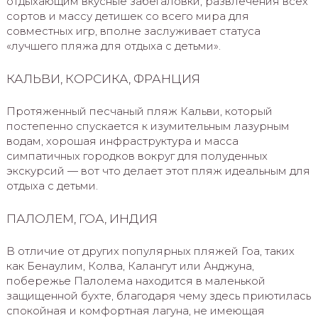
отдыхающим вкусные забегаловки, развлечения всех
сортов и массу детишек со всего мира для
совместных игр, вполне заслуживает статуса
«лучшего пляжа для отдыха с детьми».
КАЛЬВИ, КОРСИКА, ФРАНЦИЯ
Протяженный песчаный пляж Кальви, который
постепенно спускается к изумительным лазурным
водам, хорошая инфраструктура и масса
симпатичных городков вокруг для полуденных
экскурсий — вот что делает этот пляж идеальным для
отдыха с детьми.
ПАЛОЛЕМ, ГОА, ИНДИЯ
В отличие от других популярных пляжей Гоа, таких
как Бенаулим, Колва, Калангут или Анджуна,
побережье Палолема находится в маленькой
защищенной бухте, благодаря чему здесь приютилась
спокойная и комфортная лагуна, не имеющая