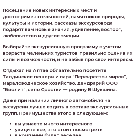
Посещение новых интересных мест и
достопримечательностей, памятников природы,
культуры и истории, рассказы экскурсовода
подарят вам новые знания, удивление, восторг,
любопытство и другие эмоции.
Выбирайте экскурсионную программу с учетом
возраста маленьких туристов, правильно оценив их
силы и возможности, и не забыв про свои интересы.
Отдыхая на Алтае обязательно посетите
Талдинские пещеры и парк “Перекресток миров”,
мараловодческое хозяйство, дендрарий ООО
“Биолит”, село Сростки — родину В.Шукшина.
Даже при наличии личного автомобиля на
экскурсии лучше ездить в составе экскурсионных
групп. Преимущества этого в следующем:
вы узнаете много интересного
увидите все, что стоит посмотреть
в компании будет веселее