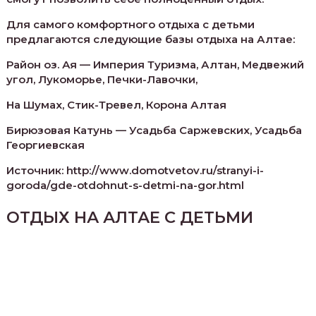
Для самого комфортного отдыха с детьми
предлагаются следующие базы отдыха на Алтае:
Район оз. Ая — Империя Туризма, Алтан, Медвежий
угол, Лукоморье, Печки-Лавочки,
На Шумах, Стик-Тревел, Корона Алтая
Бирюзовая Катунь — Усадьба Саржевских, Усадьба
Георгиевская
Источник: http://www.domotvetov.ru/stranyi-i-
goroda/gde-otdohnut-s-detmi-na-gor.html
ОТДЫХ НА АЛТАЕ С ДЕТЬМИ