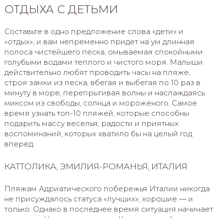
ОТДЫХА С ДЕТЬМИ
Составьте в одно предложение слова «дети» и
«отдых», и вам непременно придет на ум длинная
полоса чистейшего песка, омываемая спокойными
голубыми водами теплого и чистого моря. Малыши
действительно любят проводить часы на пляже,
строя замки из песка, вбегая и выбегая по 10 раз в
минуту в море, перепрыгивая волны и наслаждаясь
миксом из свободы, солнца и мороженого. Самое
время узнать топ-10 пляжей, которые способны
подарить массу веселья, радости и приятных
воспоминаний, которых хватило бы на целый год
вперед.
КАТТОЛИКА, ЭМИЛИЯ-РОМАНЬЯ, ИТАЛИЯ
Пляжам Адриатического побережья Италии никогда
не присуждалось статуса «лучших», хорошие — и
только. Однако в последнее время ситуация начинает