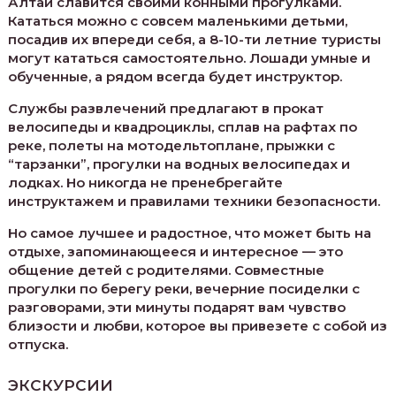
Алтай славится своими конными прогулками.
Кататься можно с совсем маленькими детьми,
посадив их впереди себя, а 8-10-ти летние туристы
могут кататься самостоятельно. Лошади умные и
обученные, а рядом всегда будет инструктор.
Службы развлечений предлагают в прокат
велосипеды и квадроциклы, сплав на рафтах по
реке, полеты на мотодельтоплане, прыжки с
“тарзанки”, прогулки на водных велосипедах и
лодках. Но никогда не пренебрегайте
инструктажем и правилами техники безопасности.
Но самое лучшее и радостное, что может быть на
отдыхе, запоминающееся и интересное — это
общение детей с родителями. Совместные
прогулки по берегу реки, вечерние посиделки с
разговорами, эти минуты подарят вам чувство
близости и любви, которое вы привезете с собой из
отпуска.
ЭКСКУРСИИ