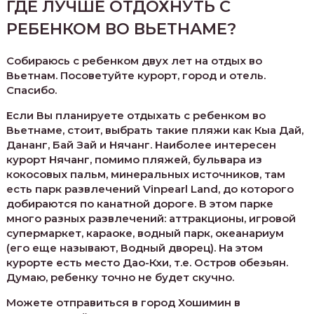
ГДЕ ЛУЧШЕ ОТДОХНУТЬ С
РЕБЕНКОМ ВО ВЬЕТНАМЕ?
Собираюсь с ребенком двух лет на отдых во
Вьетнам. Посоветуйте курорт, город и отель.
Спасибо.
Если Вы планируете отдыхать с ребенком во
Вьетнаме, стоит, выбрать такие пляжи как Кыа Дай,
Дананг, Бай Зай и Нячанг. Наиболее интересен
курорт Нячанг, помимо пляжей, бульвара из
кокосовых пальм, минеральных источников, там
есть парк развлечений Vinpearl Land, до которого
добираются по канатной дороге. В этом парке
много разных развлечений: аттракционы, игровой
супермаркет, караоке, водный парк, океанариум
(его еще называют, Водный дворец). На этом
курорте есть место Дао-Кхи, т.е. Остров обезьян.
Думаю, ребенку точно не будет скучно.
Можете отправиться в город Хошимин в