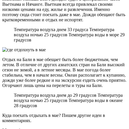
Вьетнама и Нячанге. Вьетнам всегда привлекал своими
низкими ценами на еду, жилье и развлечения. Именно
поэтому сюда стоит поехать даже в мае. Дожди обещают быть
кратковременными и отдых не испортят.
Температура воздуха днем 33 градуса Температура
воздуха ночью 25 градусов Температура воды в море 29
градусов
Отдых на Бали в мае обещает быть более бюджетным, чем
летом. В отличие от других азиатских стран на Бали высокий
сезон не зимой, а в летние месяцы. В мае погода более
стабильна, чем в начале весны. Океан располагает к купанию,
дожди уже более редкие и на экскурсии ездить очень приятно.
Огорчают лишь цены на перелеты и туры на Бали.
Температура воздуха днем до 29 градусов Температура
воздуха ночью 25 градусов Температура воды в океане
28 градусов
Куда поехать отдыхать в мае? Пишем другие идеи в
комментариях.