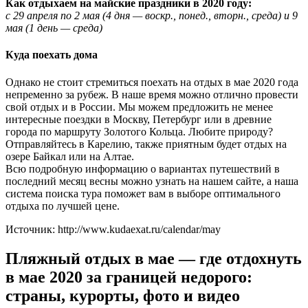
Как отдыхаем на майские праздники в 2020 году:
с 29 апреля по 2 мая (4 дня — воскр., понед., вторн., среда) и 9
мая (1 день — среда)
Куда поехать дома
Однако не стоит стремиться поехать на отдых в мае 2020 года
непременно за рубеж. В наше время можно отлично провести
свой отдых и в России. Мы можем предложить не менее
интересные поездки в Москву, Петербург или в древние
города по маршруту Золотого Кольца. Любите природу?
Отправляйтесь в Карелию, также приятным будет отдых на
озере Байкал или на Алтае.
Всю подробную информацию о вариантах путешествий в
последний месяц весны можно узнать на нашем сайте, а наша
система поиска тура поможет вам в выборе оптимального
отдыха по лучшей цене.
Источник: http://www.kudaexat.ru/calendar/may
Пляжный отдых в мае — где отдохнуть
в мае 2020 за границей недорого:
страны, курорты, фото и видео