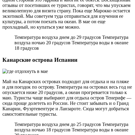
отзывы от посетивших ее туристах, говорят, что мы упускаем
великолепную для визита страну. Пока еще Марокко остается
экзотикой. Мы советуем туда отправиться для изучения ее
культуры, а потом поехать на океан. В мае он еще
прохладный, но купаться уже можно.
Температура воздуха днем до 29 градусов Температура
воздуха ночью 20 градусов Температура воды в океане
18 градусов
Канарские острова Испании
Май на Канарских островах подходит для отдыха и на пляже
и для поездок по острову. Температура на островах весь год не
опускается ниже 20 градусов, а океан прогревается только к
маю. Туристы чаще выбирают для отдыха остров Тенерифе —
сюда проще долететь из России. Не стоит забывать и о Гранд
Канарии, Фуэртевентуре и Ланзароте. Сюда могут добраться
самостоятельные туристы.
Температура воздуха днем до 25 градусов Температура
воздуха ночью 18 градусов Температура воды в океане