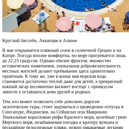
Круглый бассейн, Аквапарк в Аланье
В мае открывается пляжный сезон в солнечной Греции и на
Кипре. Погода вполне комфортна, но море прогревается лишь
до 22-23 градусов. Однако обилие фруктов, множество
исторических памятников, уникальная доброжелательность
местных жителей делают пребывание здесь удивительно
приятным. К тому же, уже в конце мая морская вода
становится достаточно теплой даже для детей, а прекрасный
южный загар несомненно вызовет восторг с привкусом
зависти у оставшихся дома друзей и родных.
Тем, кто может позволить себе довольно дорогие
экзотические туры, стоит задуматься о проведении отпуска в
Сингапуре, Индонезии, на Сейшелах или Маврикии.
Уникальные коралловые рифы Красного моря, целебные грязи
Мертвого моря, незабываемая поездка к кратеру вулкана и
бескрайние белоснежные пляжи, нежно омываемые легкими