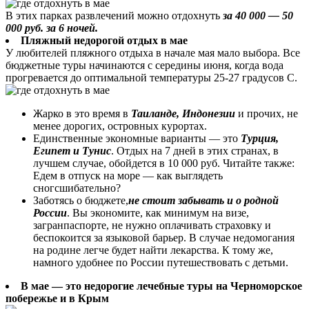
В этих парках развлечений можно отдохнуть
за 40 000 — 50
000 руб. за 6 ночей.
Пляжный недорогой отдых в мае
У любителей пляжного отдыха в начале мая мало выбора. Все
бюджетные туры начинаются с середины июня, когда вода
прогревается до оптимальной температуры 25-27 градусов С.
Жарко в это время в
Таиланде, Индонезии
и прочих, не
менее дорогих, островных курортах.
Единственные экономные варианты — это
Турция,
Египет и Тунис
. Отдых на 7 дней в этих странах, в
лучшем случае, обойдется в 10 000 руб. Читайте также:
Едем в отпуск на море — как выглядеть
сногсшибательно?
Заботясь о бюджете,
не стоит забывать и о родной
России
. Вы экономите, как минимум на визе,
загранпаспорте, не нужно оплачивать страховку и
беспокоится за языковой барьер. В случае недомогания
на родине легче будет найти лекарства. К тому же,
намного удобнее по России путешествовать с детьми.
В мае — это недорогие лечебные туры на Черноморское
побережье и в Крым