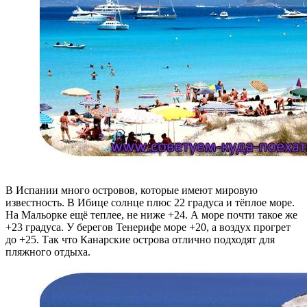
В Испании много островов, которые имеют мировую
известность. В Ибице солнце плюс 22 градуса и тёплое море.
На Мальорке ещё теплее, не ниже +24. А море почти такое же
+23 градуса. У берегов Тенерифе море +20, а воздух прогрет
до +25. Так что Канарские острова отлично подходят для
пляжного отдыха.