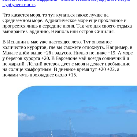
Турбулентность
Что касается моря, то тут купаться также лучше на
Средиземном море. Адриатическое море ещё прохладное и
прогреется лишь к середине июня. Так что для своего отдыха
выбирайте Сардинию, Неаполь или остров Сицилия.
В Испании в мае уже настоящее лето. Тут огромное
количество курортов, где вы сможете отдохнуть. Например, в
Малаге днём выше +26 градусов. Ничью не ниже +19. А море
у берегов курорта +20. В Барселоне май всегда солнечный и
не жаркий. Лёгкий ветерок дует с моря и делает пребывание
на солнце комфортным. В дневное время тут +20 +22, а
ночами чуть прохладнее около +15.