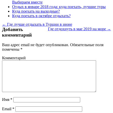
Выбираем вместе
Отдых в январе 2018 года: куда поехать, лучшие туры
Куда поехать на выходные?
Куда поехать в октябре отдыхать?
← Где лучше отдыхать в Турции в июне
Добавить
Где отдохнуть в мае 2019 на море →
комментарий
Ваш адрес email не будет опубликован.
Обязательные поля
помечены
*
Комментарий
Имя
*
Email
*