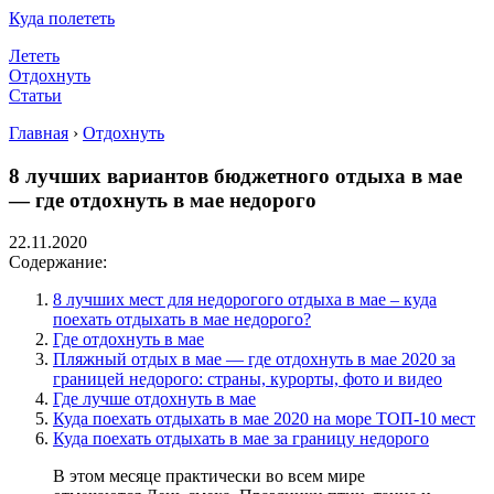
Куда полететь
Лететь
Отдохнуть
Статьи
Главная
›
Отдохнуть
8 лучших вариантов бюджетного отдыха в мае
— где отдохнуть в мае недорого
22.11.2020
Содержание:
8 лучших мест для недорогого отдыха в мае – куда
поехать отдыхать в мае недорого?
Где отдохнуть в мае
Пляжный отдых в мае — где отдохнуть в мае 2020 за
границей недорого: страны, курорты, фото и видео
Где лучше отдохнуть в мае
Куда поехать отдыхать в мае 2020 на море ТОП-10 мест
Куда поехать отдыхать в мае за границу недорого
В этом месяце практически во всем мире