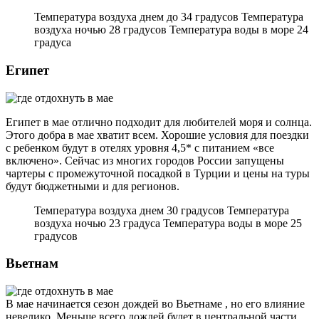
Температура воздуха днем до 34 градусов Температура
воздуха ночью 28 градусов Температура воды в море 24
градуса
Египет
Египет в мае отлично подходит для любителей моря и солнца.
Этого добра в мае хватит всем. Хорошие условия для поездки
с ребенком будут в отелях уровня 4,5* с питанием «все
включено». Сейчас из многих городов России запущены
чартеры с промежуточной посадкой в Турции и цены на туры
будут бюджетными и для регионов.
Температура воздуха днем 30 градусов Температура
воздуха ночью 23 градуса Температура воды в море 25
градусов
Вьетнам
В мае начинается сезон дождей во Вьетнаме , но его влияние
невелико. Меньше всего дождей будет в центральной части