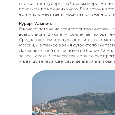
списке стоят курорты на Чёрном море. На них
приезжих тут не очень много. Да и сезон на э
есть много мест, где в Турции вы сможете отлич
Курорт Алания.
В начале лета не на всей территории страны с
всего списка. В июне тут солнечная погода, те
Средняя же температура держится на отметки в
России, и в тёмное время суток столбики терм
Дождливых дней нет, осадков не более 2-3 ми
за весь месяц. Что касается моря, то оно прог
утра и до вечера. Световой день в Алании один