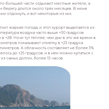
 по большей части отдыхают местные жители, а
том берегу длится около трёх месяцев. В июне
но отдохнуть, и вот некоторые из них.
тоит жаркая погода, и этот курорт выделается из
мпература воздуха часто выше +30 градусов.
 +28. Ночи тут теплее, чем дни в это же время в
ометров показывают отметку в +23 градуса.
ллиметров. А облачность составляет не более 3%
релось до +25 градусов, и в нём можно купаться с
 из самых долгих, более 15 часов.