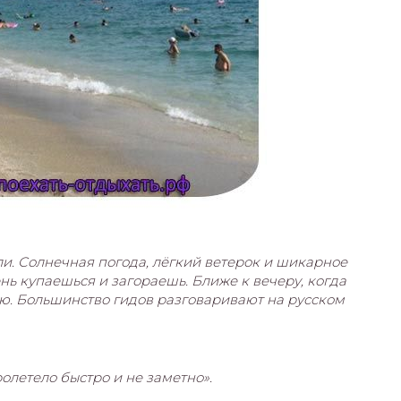
и. Солнечная погода, лёгкий ветерок и шикарное
нь купаешься и загораешь. Ближе к вечеру, когда
ию. Большинство гидов разговаривают на русском
олетело быстро и не заметно».