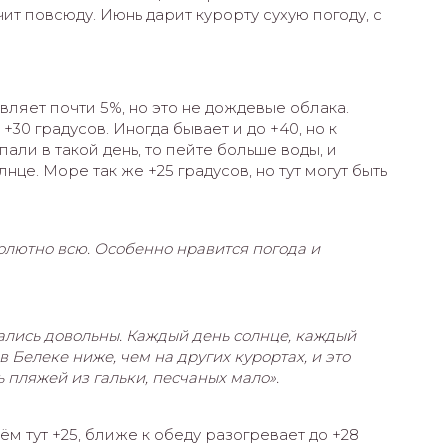
чит повсюду. Июнь дарит курорту сухую погоду, с
вляет почти 5%, но это не дождевые облака.
30 градусов. Иногда бывает и до +40, но к
пали в такой день, то пейте больше воды, и
нце. Море так же +25 градусов, но тут могут быть
олютно всю. Особенно нравится погода и
ались довольны. Каждый день солнце, каждый
 Белеке ниже, чем на других курортах, и это
ь пляжей из гальки, песчаных мало».
м тут +25, ближе к обеду разогревает до +28