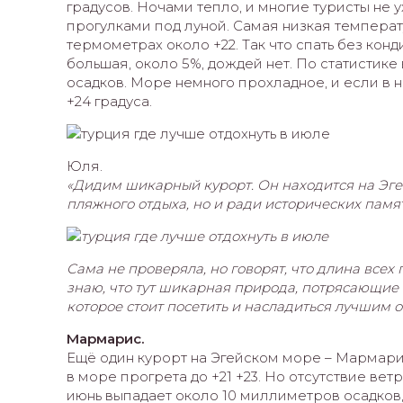
градусов. Ночами тепло, и многие туристы не 
прогулками под луной. Самая низкая температ
термометрах около +22. Так что спать без кон
большая, около 5%, дождей нет. По статистике
осадков. Море немного прохладное, и если в н
+24 градуса.
Юля.
«Дидим шикарный курорт. Он находится на Эге
пляжного отдыха, но и ради исторических памя
Сама не проверяла, но говорят, что длина всех
знаю, что тут шикарная природа, потрясающие в
которое стоит посетить и насладиться лучшим 
Мармарис.
Ещё один курорт на Эгейском море – Мармарис.
в море прогрета до +21 +23. Но отсутствие вет
июнь выпадает около 10 миллиметров осадков, 