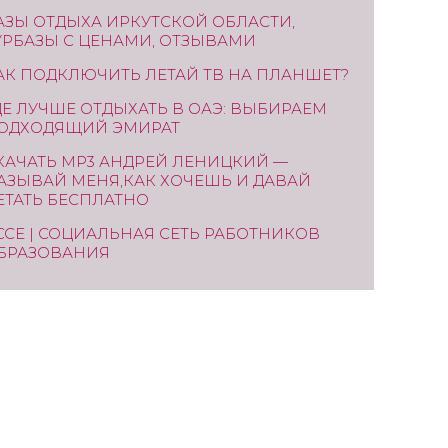
АЗЫ ОТДЫХА ИРКУТСКОЙ ОБЛАСТИ,
УРБАЗЫ С ЦЕНАМИ, ОТЗЫВАМИ
АК ПОДКЛЮЧИТЬ ЛЕТАЙ ТВ НА ПЛАНШЕТ?
ДЕ ЛУЧШЕ ОТДЫХАТЬ В ОАЭ: ВЫБИРАЕМ
ОДХОДЯЩИЙ ЭМИРАТ
КАЧАТЬ MP3 АНДРЕЙ ЛЕНИЦКИЙ —
АЗЫВАЙ МЕНЯ,КАК ХОЧЕШЬ И ДАВАЙ
ЕТАТЬ БЕСПЛАТНО
ССЕ | СОЦИАЛЬНАЯ СЕТЬ РАБОТНИКОВ
БРАЗОВАНИЯ