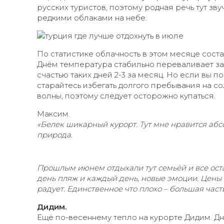
русских туристов, поэтому родная речь тут зву
редкими облаками на небе.
По статистике облачность в этом месяце соста
Днём температура стабильно переваливает за +
счастью таких дней 2-3 за месяц. Но если вы по
старайтесь избегать долгого пребывания на сол
волны, поэтому следует осторожно купаться.
Максим.
«Белек шикарный курорт. Тут мне нравится абс
природа.
Прошлым июнем отдыхали тут семьёй и все ост
день пляж и каждый день, новые эмоции. Цены в
радует. Единственное что плохо – большая част
Дидим.
Ещё по-весеннему тепло на курорте Дидим. Днё