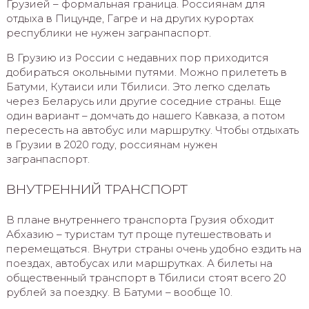
Грузией – формальная граница. Россиянам для
отдыха в Пицунде, Гагре и на других курортах
республики не нужен загранпаспорт.
В Грузию из России с недавних пор приходится
добираться окольными путями. Можно прилететь в
Батуми, Кутаиси или Тбилиси. Это легко сделать
через Беларусь или другие соседние страны. Еще
один вариант – домчать до нашего Кавказа, а потом
пересесть на автобус или маршрутку. Чтобы отдыхать
в Грузии в 2020 году, россиянам нужен
загранпаспорт.
ВНУТРЕННИЙ ТРАНСПОРТ
В плане внутреннего транспорта Грузия обходит
Абхазию – туристам тут проще путешествовать и
перемещаться. Внутри страны очень удобно ездить на
поездах, автобусах или маршрутках. А билеты на
общественный транспорт в Тбилиси стоят всего 20
рублей за поездку. В Батуми – вообще 10.