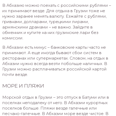
В Абхазию можно поехать с российскими рублями –
их принимают везде. Для отдыха в Грузии тоже не
нужно заранее менять валюту. Езжайте с рублями,
гривнами, долларами, турецкими лирами,
армянскими драмами – не важно. Зайдите в
обменник и купите на них грузинские лари без
комиссии.
В Абхазии есть минус – банковские карты часто не
принимают. А еще иногда бывают сбои систем в
ресторанах или супермаркетах. Словом, на отдых в
Абхазии нужно всегда везти побольше наличных. В
Грузии можно расплачиваться российской картой
почти везде.
МОРЕ И ПЛЯЖИ
Морской отдых в Грузии – это отпуск в Батуми или в
поселках неподалеку от него. В Абхазии курортных
поселков больше. Пляжи везде галечные или
песчано-галечные. В Абхазии море везде чистое. В