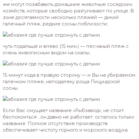
же могут позабавить домашние животные соседских
хозяйств, которые свободно разгуливают по улице. В
зоне досягаемости несколько пляжей — дикий
галечный пляж, редкие сосны поблизости;
чуть подальше и влево (15 мин.) — песчаный пляж с
очень живописным видом на скалы;
15 минут хода в правую сторону — и Вы на убираемом
галечном пляже, неподалеку роща Пицундской
сосны.
Если Вас смущает название «Рыбзавод», не стоит
беспокоиться , он давно не работает. осталось только
название. Полное отсутствие производств
обеспечивает чистоту горного и морского воздуха.