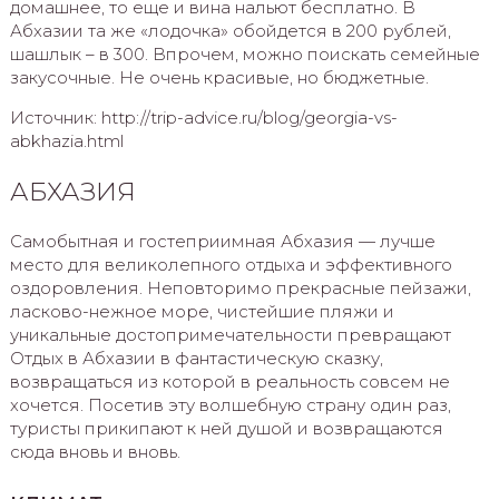
домашнее, то еще и вина нальют бесплатно. В
Абхазии та же «лодочка» обойдется в 200 рублей,
шашлык – в 300. Впрочем, можно поискать семейные
закусочные. Не очень красивые, но бюджетные.
Источник: http://trip-advice.ru/blog/georgia-vs-
abkhazia.html
АБХАЗИЯ
Самобытная и гостеприимная Абхазия — лучше
место для великолепного отдыха и эффективного
оздоровления. Неповторимо прекрасные пейзажи,
ласково-нежное море, чистейшие пляжи и
уникальные достопримечательности превращают
Отдых в Абхазии в фантастическую сказку,
возвращаться из которой в реальность совсем не
хочется. Посетив эту волшебную страну один раз,
туристы прикипают к ней душой и возвращаются
сюда вновь и вновь.