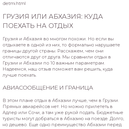
detmi.html
ГРУЗИЯ ИЛИ АБХАЗИЯ: КУДА
ПОЕХАТЬ НА ОТДЫХ
Грузия и Абхазия во многом похожи. Но если вы
отдыхаете в одной из них, то формально нарушаете
границы другой страны. Расскажем, чем они
отличаются друг от друга. Мы сравнили отдых в
Грузии и Абхазии по 10 важным параметрам.
Надеемся, наш отзыв поможет вам решить, куда
лучше поехать.
АВИАСООБЩЕНИЕ И ГРАНИЦА
В этом плане отдых в Абхазии лучше, чем в Грузии.
Прямых авиарейсов нет. Но можно прилететь в
Адлер или Сочи, а там уже рукой подать. Бюджетные
туристы могут добраться в Абхазию на поезде. Долго,
но дешево. Еще одно преимущество Абхазии перед