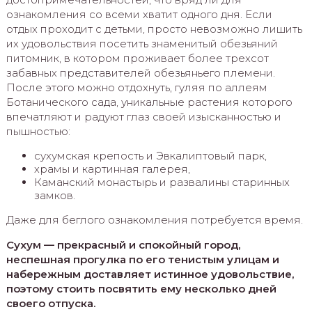
ознакомления со всеми хватит одного дня. Если
отдых проходит с детьми, просто невозможно лишить
их удовольствия посетить знаменитый обезьяний
питомник, в котором проживает более трехсот
забавных представителей обезьяньего племени.
После этого можно отдохнуть, гуляя по аллеям
Ботанического сада, уникальные растения которого
впечатляют и радуют глаз своей изысканностью и
пышностью:
сухумская крепость и Эвкалиптовый парк,
храмы и картинная галерея,
Каманский монастырь и развалины старинных
замков.
Даже для беглого ознакомления потребуется время.
Сухум — прекрасный и спокойный город,
неспешная прогулка по его тенистым улицам и
набережным доставляет истинное удовольствие,
поэтому стоить посвятить ему несколько дней
своего отпуска.