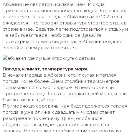
Абхазия не является исключением. И сюда
приезжает огромное количество людей. Конечно их
интересует, какая погода в Абхазии в мае 2021 года
ожидается. Что говорят отзывы туристов про отдых в
стране в мае. Ведь так легче подготовиться к отдыху и
не забыть взять всё необходимое. Давайте
посмотрим, что же ожидает нас в Абхазии поздней
весной и к чему нам готовиться.
Погода, климат, температура моря.
В начале месяца в Абхазии стоит сухая и теплая
погода, но не более. Днем столбики термометров
поднимаются до +20 градусов. В некоторые дни
прогревается ещё больше, но таких дней мало, и они
бывают не каждый год.
Примерно до середины мая будет держаться теплая
погода, а уже ближе к двадцатым числам станет
разогревать по-летнему. Днем, особенно в
обеденные часы, будет достаточно жарко для
купания. Временами столбики термометров будут