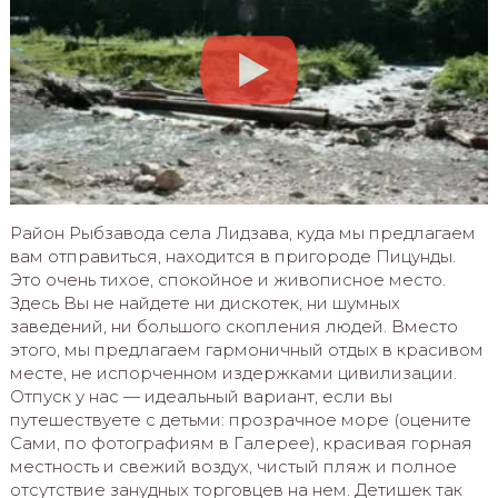
Район Рыбзавода села Лидзава, куда мы предлагаем
вам отправиться, находится в пригороде Пицунды.
Это очень тихое, спокойное и живописное место.
Здесь Вы не найдете ни дискотек, ни шумных
заведений, ни большого скопления людей. Вместо
этого, мы предлагаем гармоничный отдых в красивом
месте, не испорченном издержками цивилизации.
Отпуск у нас — идеальный вариант, если вы
путешествуете с детьми: прозрачное море (оцените
Сами, по фотографиям в Галерее), красивая горная
местность и свежий воздух, чистый пляж и полное
отсутствие занудных торговцев на нем. Детишек так