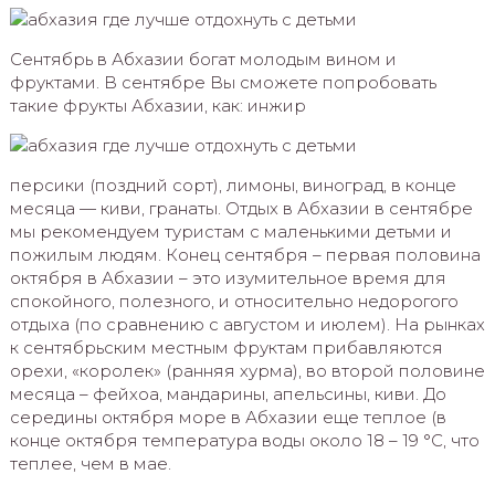
Сентябрь в Абхазии богат молодым вином и
фруктами. В сентябре Вы сможете попробовать
такие фрукты Абхазии, как: инжир
персики (поздний сорт), лимоны, виноград, в конце
месяца — киви, гранаты. Отдых в Абхазии в сентябре
мы рекомендуем туристам с маленькими детьми и
пожилым людям. Конец сентября – первая половина
октября в Абхазии – это изумительное время для
спокойного, полезного, и относительно недорогого
отдыха (по сравнению с августом и июлем). На рынках
к сентябрьским местным фруктам прибавляются
орехи, «королек» (ранняя хурма), во второй половине
месяца – фейхоа, мандарины, апельсины, киви. До
середины октября море в Абхазии еще теплое (в
конце октября температура воды около 18 – 19 °C, что
теплее, чем в мае.