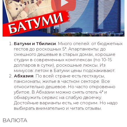
Батуми и Тбилиси
. Много отелей: от бюджетных
гестов до роскошных 5*. Апартаменты: до
смешного дешевые в старых домах, хорошие
студии в современных комплексах (по 10-15
долларов в сутки), роскошные люксы. Из
минусов: летом в Батуми цены подскакивают.
Абхазия
. По всей стране есть гестхаусы,
пансионаты, жилье в частном секторе. Все
относительно дешевое. Но часто откровенно
убитое. В Абхазии можно снять отель 4* и
обнаружить сервис на слабую двоечку.
Достойные варианты есть, не спорим. Но надо
выбирать внимательно и читать отзывы.
ВАЛЮТА