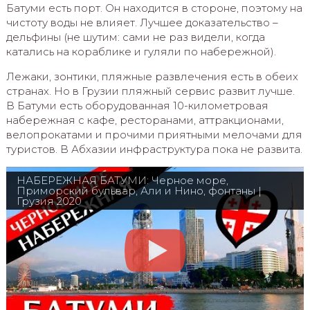
Батуми есть порт. Он находится в стороне, поэтому на
чистоту воды не влияет. Лучшее доказательство –
дельфины (не шутим: сами не раз видели, когда
катались на кораблике и гуляли по набережной).
Лежаки, зонтики, пляжные развлечения есть в обеих
странах. Но в Грузии пляжный сервис развит лучше.
В Батуми есть оборудованная 10-километровая
набережная с кафе, ресторанами, аттракционами,
велопрокатами и прочими приятными мелочами для
туристов. В Абхазии инфраструктура пока не развита.
НАБЕРЕЖНАЯ БАТУМИ: Черное море,
Приморский бульвар, Али и Нино, фонтаны |
Грузия 2020