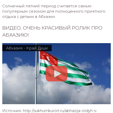
Солнечный летний период считается самым
популярным сезоном для полноценного приятного
отдыха с детьми в Абхазии.
ВИДЕО. ОЧЕНЬ КРАСИВЫЙ РОЛИК ПРО
АБХАЗИЮ!
Абхазия - Край Души
Источник: http://sukhumkurort.ru/abhazija-otdyh-s-