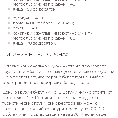
мегрельский) из пекарни – 40;
яйца – 50 за десяток.
сулугуни – 400;
домашняя колбаса – 350-450;
огурцы – 40;
хачапури (круглый: имеретинский или
мегрельский) из пекарни – 80;
яйца – 70 за десяток.
ПИТАНИЕ В РЕСТОРАНАХ
В плане национальной кухни нигде не проиграете:
Грузия или Абхазия – отдых будет одинаково вкусным.
Но в первом случае сервис будет лучше. Выбор
ресторанов и разнообразие блюд – тоже.
Цены в Грузии будут ниже. В Батуми нужно отойти от
набережной, в Тбилиси – от центра. Но даже в
туристических грузинских ресторанах можно
заказать аджарский хачапури-лодочку за 100-120
рублей или порцию шашлыка за 200. А если кафе