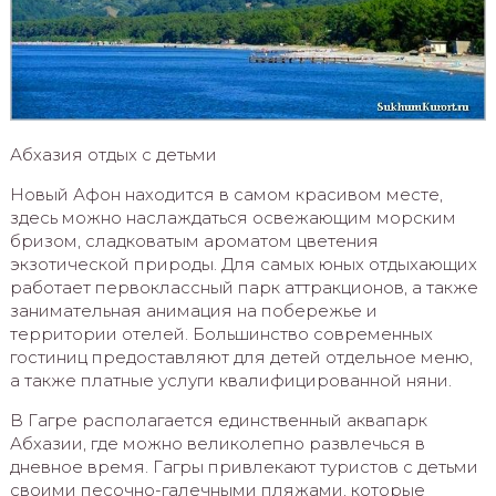
Абхазия отдых с детьми
Новый Афон находится в самом красивом месте,
здесь можно наслаждаться освежающим морским
бризом, сладковатым ароматом цветения
экзотической природы. Для самых юных отдыхающих
работает первоклассный парк аттракционов, а также
занимательная анимация на побережье и
территории отелей. Большинство современных
гостиниц предоставляют для детей отдельное меню,
а также платные услуги квалифицированной няни.
В Гагре располагается единственный аквапарк
Абхазии, где можно великолепно развлечься в
дневное время. Гагры привлекают туристов с детьми
своими песочно-галечными пляжами, которые