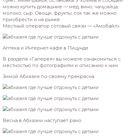
пункт, мини-рынок, остановка. У хозяев и соседей
можно купить домашние — мед, вино, чачу,яйца,
молоко, сыр. Овощи, фрукты, сок так же можно
приобрести и на рынке.
Местный оператор сотовый связи — «Амобайл»
Аптека и Интернет-кафе в Пицунде
В разделе «Галерея» вы можете ознакомиться с
местностью по фотографиям и описанию к ним.
Зимой Абхазия по-своему прекрасна.
Весна в Абхазии наступает рано.