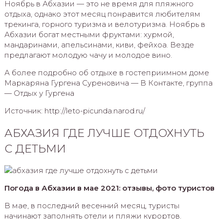
Ноябрь в Абхазии — это не время для пляжного
отдыха, однако этот месяц понравится любителям
трекинга, горного туризма и велотуризма. Ноябрь в
Абхазии богат местными фруктами: хурмой,
мандаринами, апельсинами, киви, фейхоа. Везде
предлагают молодую чачу и молодое вино.
А более подробно об отдыхе в гостеприимном доме
Маркаряна Гургена Суреновича — В Контакте, группа
— Отдых у Гургена
Источник: http://leto-picunda.narod.ru/
АБХАЗИЯ ГДЕ ЛУЧШЕ ОТДОХНУТЬ
С ДЕТЬМИ
Погода в Абхазии в мае 2021: отзывы, фото туристов
В мае, в последний весенний месяц, туристы
начинают заполнять отели и пляжи курортов.