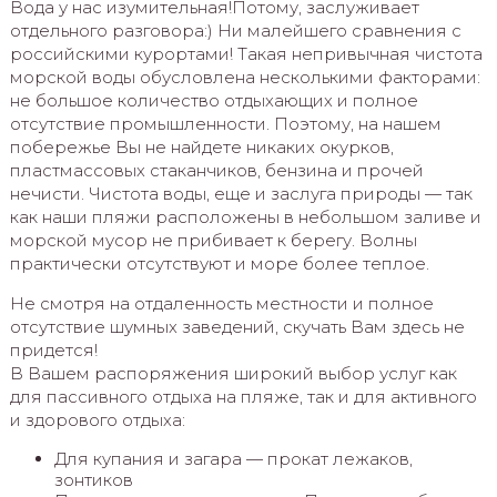
Вода у нас изумительная!Потому, заслуживает
отдельного разговора:) Ни малейшего сравнения с
российскими курортами! Такая непривычная чистота
морской воды обусловлена несколькими факторами:
не большое количество отдыхающих и полное
отсутствие промышленности. Поэтому, на нашем
побережье Вы не найдете никаких окурков,
пластмассовых стаканчиков, бензина и прочей
нечисти. Чистота воды, еще и заслуга природы — так
как наши пляжи расположены в небольшом заливе и
морской мусор не прибивает к берегу. Волны
практически отсутствуют и море более теплое.
Не смотря на отдаленность местности и полное
отсутствие шумных заведений, скучать Вам здесь не
придется!
В Вашем распоряжения широкий выбор услуг как
для пассивного отдыха на пляже, так и для активного
и здорового отдыха:
Для купания и загара — прокат лежаков,
зонтиков