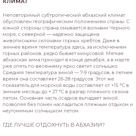
КЛИМАТ
Неповторимый субтропический абхазский климат
обусловлен географическим положением страны. С
южной стороны страна омывается волнами Черного
моря, с северной — надежно защищена
живописными склонами горных хребтов. Даже в
зимнее время температура здесь, за исключением
горных районов, редко бывает минусовой. Мягкая
абхазская зима приходит в конце декабря, а в марте
уже опять по-весеннему ярко светит солнышко.
Средняя температура зимой — 7-9 градусов, в летнее
время она составляет 26-28 градусов. Этот же
показатель для морской воды составляет от +15 °C в
зимние месяцы до + 27 °C в разгар пляжного сезона
летом. Основная часть осадков выпадает зимой,
позволяя без помех насладиться пляжным отдыхом и
неутомимым солнышком летом.
ГДЕ ЛУЧШЕ ОТДОХНУТЬ В АБХАЗИИ?