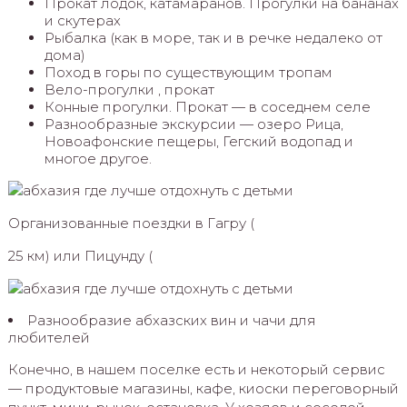
Прокат лодок, катамаранов. Прогулки на бананах
и скутерах
Рыбалка (как в море, так и в речке недалеко от
дома)
Поход в горы по существующим тропам
Вело-прогулки , прокат
Конные прогулки. Прокат — в соседнем селе
Разнообразные экскурсии — озеро Рица,
Новоафонские пещеры, Гегский водопад и
многое другое.
Организованные поездки в Гагру (
25 км) или Пицунду (
Разнообразие абхазских вин и чачи для
любителей
Конечно, в нашем поселке есть и некоторый сервис
— продуктовые магазины, кафе, киоски переговорный