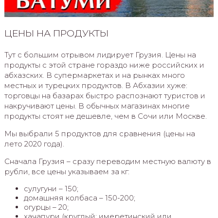
ЦЕНЫ НА ПРОДУКТЫ
Тут с большим отрывом лидирует Грузия. Цены на
продукты с этой стране гораздо ниже российских и
абхазских. В супермаркетах и на рынках много
местных и турецких продуктов. В Абхазии хуже:
торговцы на базарах быстро распознают туристов и
накручивают цены. В обычных магазинах многие
продукты стоят не дешевле, чем в Сочи или Москве.
Мы выбрали 5 продуктов для сравнения (цены на
лето 2020 года).
Сначала Грузия – сразу переводим местную валюту в
рубли, все цены указываем за кг:
сулугуни – 150;
домашняя колбаса – 150-200;
огурцы – 20;
хачапури (круглый: имеретинский или