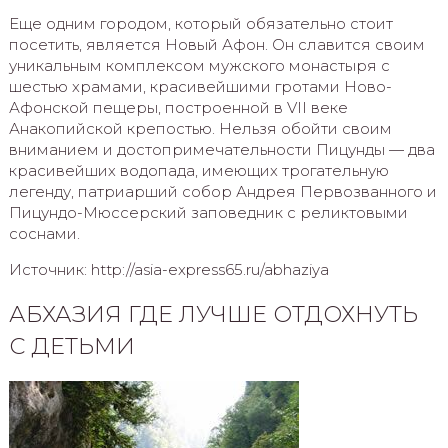
Еще одним городом, который обязательно стоит
посетить, является Новый Афон. Он славится своим
уникальным комплексом мужского монастыря с
шестью храмами, красивейшими гротами Ново-
Афонской пещеры, построенной в VII веке
Анакопийской крепостью. Нельзя обойти своим
вниманием и достопримечательности Пицунды — два
красивейших водопада, имеющих трогательную
легенду, патриарший собор Андрея Первозванного и
Пицундо-Мюссерский заповедник с реликтовыми
соснами.
Источник: http://asia-express65.ru/abhaziya
АБХАЗИЯ ГДЕ ЛУЧШЕ ОТДОХНУТЬ
С ДЕТЬМИ