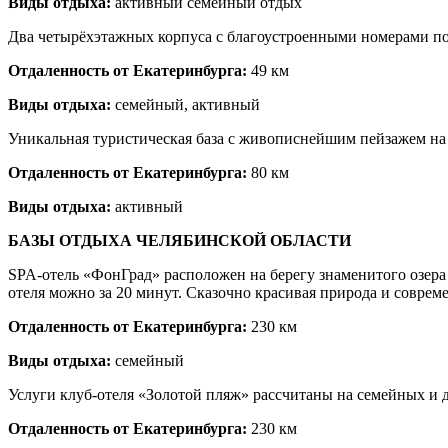
Виды отдыха:
активный семейный отдых
Два четырёхэтажных корпуса с благоустроенными номерами под
Отдаленность от Екатеринбурга:
49 км
Виды отдыха:
семейный, активный
Уникальная туристическая база с живописнейшим пейзажем на р
Отдаленность от Екатеринбурга:
80 км
Виды отдыха:
активный
БАЗЫ ОТДЫХА ЧЕЛЯБИНСКОЙ ОБЛАСТИ
SPA-отель «ФонГрад» расположен на берегу знаменитого озера 
отеля можно за 20 минут. Сказочно красивая природа и совре
Отдаленность от Екатеринбурга:
230 км
Виды отдыха:
семейный
Услуги клуб-отеля «Золотой пляж» рассчитаны на семейных и 
Отдаленность от Екатеринбурга:
230 км