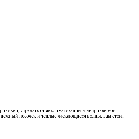
 прививки, страдать от акклиматизации и непривычной
е нежный песочек и теплые ласкающиеся волны, вам стоит