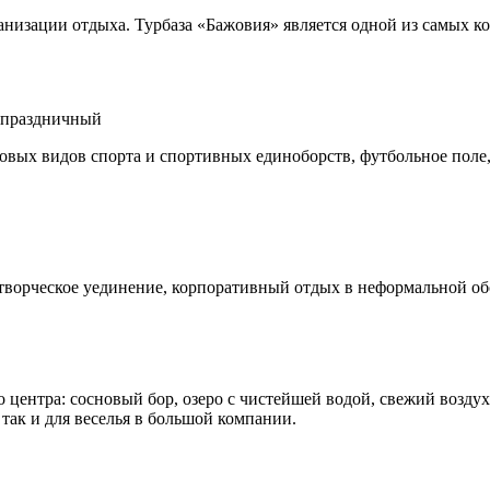
анизации отдыха. Турбаза «Бажовия» является одной из самых к
 праздничный
овых видов спорта и спортивных единоборств, футбольное поле,
творческое уединение, корпоративный отдых в неформальной обс
 центра: сосновый бор, озеро с чистейшей водой, свежий воздух
 так и для веселья в большой компании.