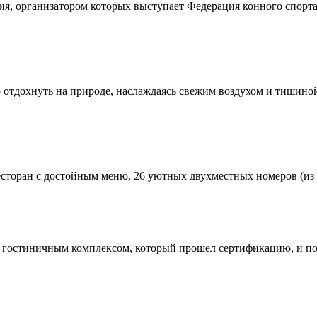
ия, организатором которых выступает Федерация конного спорта
о отдохнуть на природе, наслаждаясь свежим воздухом и тишиной
торан с достойным меню, 26 уютных двухместных номеров (из ко
 гостиничным комплексом, который прошел сертификацию, и пол