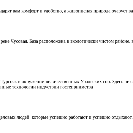
арят вам комфорт и удобство, а живописная природа очарует ва
еке Чусовая. База расположена в экологически чистом районе, в
Тургояк в окружении величественных Уральских гор. Здесь не сл
менные технологии индустрии гостеприимства
деловых людей, которые успешно работают и успешно отдыхают.