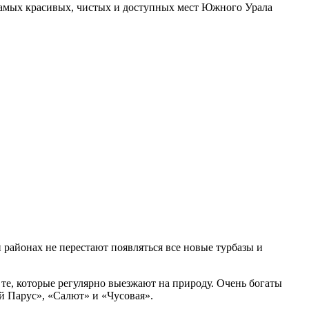
амых красивых, чистых и доступных мест Южного Урала
 районах не перестают появляться все новые турбазы и
о те, которые регулярно выезжают на природу. Очень богаты
й Парус», «Салют» и «Чусовая».