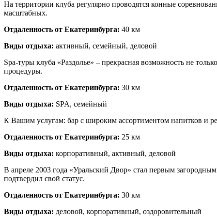
На территории клуба регулярно проводятся конные соревнован
масштабных.
Отдаленность от Екатеринбурга:
40 км
Виды отдыха:
активный, семейный, деловой
Spa-туры клуба «Раздолье» – прекрасная возможность не тольк
процедуры.
Отдаленность от Екатеринбурга:
30 км
Виды отдыха:
SPA, семейный
К Вашим услугам: бар с широким ассортиментом напитков и рес
Отдаленность от Екатеринбурга:
25 км
Виды отдыха:
корпоративный, активный, деловой
В апреле 2003 года «Уральский Двор» стал первым загородным
подтвердил свой статус.
Отдаленность от Екатеринбурга:
30 км
Виды отдыха:
деловой, корпоративный, оздоровительный