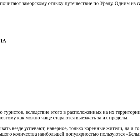
очитают заморскому отдыху путешествие по Уралу. Одним из с
ЛА
 туристов, вследствие этого в расположенных на их территории
поэтому как можно чаще стараются выезжать за их пределы.
бывать везде успевают, наверное, только коренные жители, да и т
льшого количества наибольшей популярностью пользуются «Белы