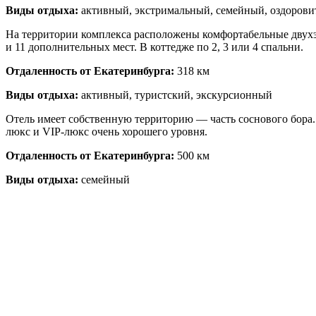
Виды отдыха:
активный, экстримальный, семейный, оздоров
На территории комплекса расположены комфортабельные двухэта
и 11 дополнительных мест. В коттедже по 2, 3 или 4 спальни.
Отдаленность от Екатеринбурга:
318 км
Виды отдыха:
активный, туристский, экскурсионный
Отель имеет собственную территорию — часть соснового бора. 
люкс и VIP-люкс очень хорошего уровня.
Отдаленность от Екатеринбурга:
500 км
Виды отдыха:
семейный