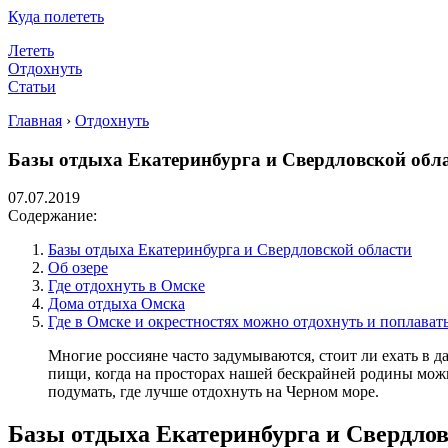
Куда полететь
Лететь
Отдохнуть
Статьи
Главная
›
Отдохнуть
Базы отдыха Екатеринбурга и Свердловской обла
07.07.2019
Содержание:
Базы отдыха Екатеринбурга и Свердловской области
Об озере
Где отдохнуть в Омске
Дома отдыха Омска
Где в Омске и окрестностях можно отдохнуть и поплават
Многие россияне часто задумываются, стоит ли ехать в д
пищи, когда на просторах нашей бескрайней родины можн
подумать, где лучше отдохнуть на Черном море.
Базы отдыха Екатеринбурга и Свердлов