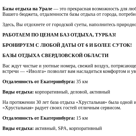
Базы отдыха на Урале
— это прекрасная возможность для любо
Вашего бюджета, отдаленности базы отдыха от города, потребн
Здесь, Вы отдохнете от городской суеты, наполнитесь природн
РАБОТАЕМ ПО ЦЕНАМ БАЗ ОТДЫХА, ТУРБАЗ!
БРОНИРУЕМ С ЛЮБОЙ ДАТЫ ОТ 6 И БОЛЕЕ СУТОК!
БАЗЫ ОТДЫХА СВЕРДЛОВСКОЙ ОБЛАСТИ
Вас ждут чистые и уютные номера, свежий воздух, потрясающе
встречи — «Иволга» позволит вам насладиться комфортом и у
Отдаленность от Екатеринбурга:
35 км
Виды отдыха:
корпоративный, деловой, активный
На протяжении 30 лет база отдыха «Хрустальная» была одной 
«Хрустальная» радует своих гостей отличным сервисом.
Отдаленность от Екатеринбурга:
15 км
Виды отдыха:
активный, SPA, корпоративный