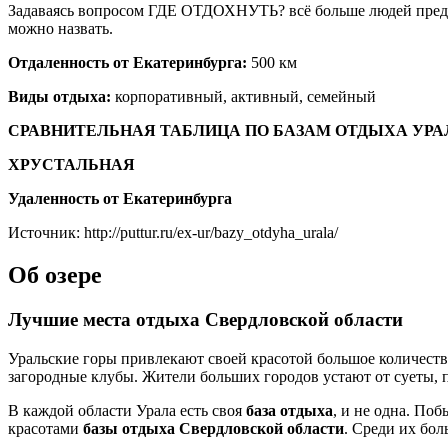
Задаваясь вопросом ГДЕ ОТДОХНУТЬ? всё больше людей предп
можно назвать.
Отдаленность от Екатеринбурга:
500 км
Виды отдыха:
корпоративный, активный, семейный
СРАВНИТЕЛЬНАЯ ТАБЛИЦА ПО БАЗАМ ОТДЫХА УРА
ХРУСТАЛЬНАЯ
Удаленность от Екатеринбурга
Источник: http://puttur.ru/ex-ur/bazy_otdyha_urala/
Об озере
Лучшие места отдыха Свердловской области
Уральские горы привлекают своей красотой большое количество
загородные клубы. Жители больших городов устают от суеты, 
В каждой области Урала есть своя
база
отдыха
, и не одна. По
красотами
базы
отдыха
Свердловской
области
. Среди их бо