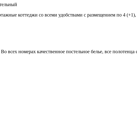
ительный
жные коттеджи со всеми удобствами с размещением по 4 (+1), 5 
Во всех номерах качественное постельное белье, все полотенца