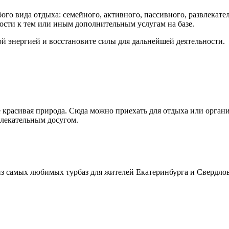
го вида отдыха: семейного, активного, пассивного, развлекател
ости к тем или иным дополнительным услугам на базе.
ой энергией и восстановите силы для дальнейшей деятельности.
 красивая природа. Сюда можно приехать для отдыха или орган
влекательным досугом.
из самых любимых турбаз для жителей Екатеринбурга и Свердлов