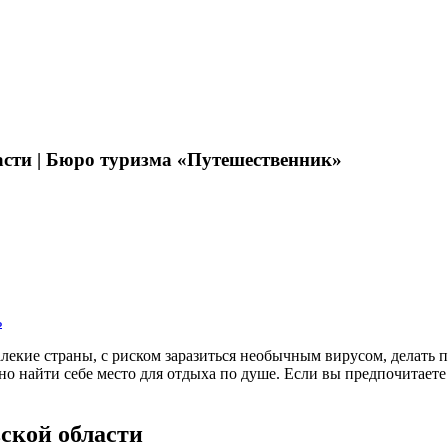
сти | Бюро туризма «Путешественник»
ь
алекие страны, с риском заразиться необычным вирусом, делать
о найти себе место для отдыха по душе. Если вы предпочитает
ской области