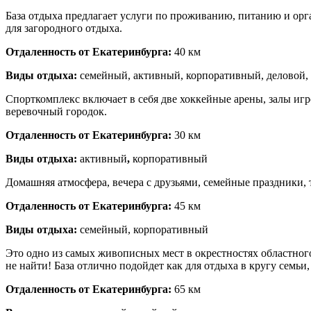
База отдыха предлагает услуги по проживанию, питанию и орг
для загородного отдыха.
Отдаленность от Екатеринбурга:
40 км
Виды отдыха:
семейный, активный, корпоративный, деловой,
Спорткомплекс включает в себя две хоккейные арены, залы игр
веревочный городок.
Отдаленность от Екатеринбурга:
30 км
Виды отдыха:
активный
,
корпоративный
Домашняя атмосфера, вечера с друзьями, семейные праздники, 
Отдаленность от Екатеринбурга:
45 км
Виды отдыха:
семейный, корпоративный
Это одно из самых живописных мест в окрестностях областного
не найти! База отлично подойдет как для отдыха в кругу семьи,
Отдаленность от Екатеринбурга:
65 км