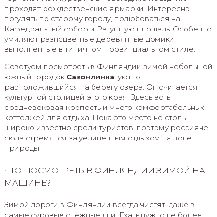
проходят рождественские ярмарки. Интересно
погулять по старому городу, полюбоваться на
Кафедральный собор и Ратушную площадь. Особенно
умиляют разноцветные деревянные домики,
выполненные в типичном провинциальном стиле.
Советуем посмотреть в Финляндии зимой небольшой
южный городок
Савонлинна
, уютно
расположившийся на берегу озера. Он считается
культурной столицей этого края. Здесь есть
средневековая крепость и много комфортабельных
коттеджей для отдыха. Пока это место не столь
широко известно среди туристов, поэтому россияне
сюда стремятся за уединенным отдыхом на лоне
природы.
ЧТО ПОСМОТРЕТЬ В ФИНЛЯНДИИ ЗИМОЙ НА
МАШИНЕ?
Зимой дороги в Финляндии всегда чистят, даже в
самые суровые снежные дни. Ехать нужно не более