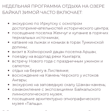
НЕДЕЛЬНАЯ ПРОГРАММА ОТДЫХА НА ОЗЕРЕ
БАЙКАЛ ЗИМОЙ ЧАСТО ВКЛЮЧАЕТ:
экскурсию по Иркутску с осмотром
достопримечательностей исторического центра;
посещение поселка Жемчуг и купание в горячих
термальных источниках;
катание на лыжах и коньках в горах Тункинской
долины;
визит в Хойморский дацан поселка Аршан;
поездку на водопад реки Кынгарга;
встречу Нового года с праздничным ужином и
салютом;
отдых на берегу в Листвянке;
восхождение на Камень Черского у истоков
Ангары;
экскурсию на заповедную скалу Шаман-камень;
ознакомление с экспозициями Байкальского
лимнологического музея;
посещение архитектурно-этнографического
музея «Тальцы».