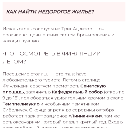
КАК НАЙТИ НЕДОРОГОЕ ЖИЛЬЕ?
Искать отель советуем на ТрипАдвизор — он
сравнивает цены разных систем бронирования и
находит лучшую.
ЧТО ПОСМОТРЕТЬ В ФИНЛЯНДИИ
ЛЕТОМ?
Посещение столицы — это must have
любознательного туриста. Летом в столице
Финляндии советуем посмотреть
Сенатскую
площадь
, заглянуть в
Кафедральный собор
(открыт с
9 до 18), полюбоваться удивительным храмом в скале
Темппелиаукио
и необычным памятником
Сибелиусу. С конца апреля до середины октября
работает парк аттракционов
«Линнанмяки»
, там же
есть океанариум, который открыт круглый год. Вход в
парк свободный, платить нужно за аттракционы.