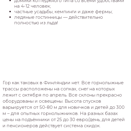
домики коттеджного типа со всеми удобствами
на 4-12 человек;
частные усадьбы, кемпинги и даже фермы;
ледяные гостинницы — действительно
полностью из льда!
Гор как таковых в Финляндии нет. Все горнолыжные
трассы расположены на сопках, снег на которых
лежит с октября по апрель. Все склоны прекрасно
оборудованы и освещены. Высота спусков
варьируется от 50-80 м для новичков и детей до 300
м – для опытных горнолыжников. На разных базах
цены на подъёмники от 25 до 30 евро/день, для детей
и пенсионеров действует система скидок.