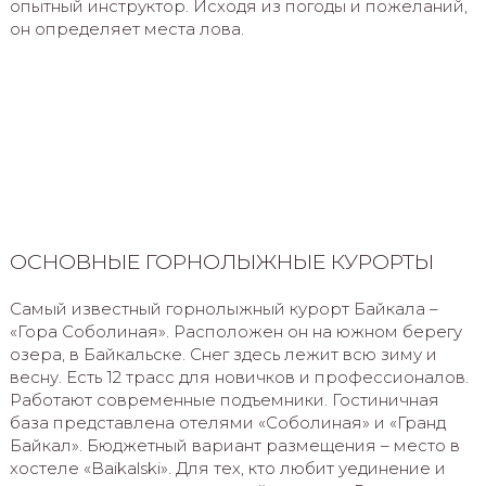
опытный инструктор. Исходя из погоды и пожеланий,
он определяет места лова.
ОСНОВНЫЕ ГОРНОЛЫЖНЫЕ КУРОРТЫ
Самый известный горнолыжный курорт Байкала –
«Гора Соболиная». Расположен он на южном берегу
озера, в Байкальске. Снег здесь лежит всю зиму и
весну. Есть 12 трасс для новичков и профессионалов.
Работают современные подъемники. Гостиничная
база представлена отелями «Соболиная» и «Гранд
Байкал». Бюджетный вариант размещения – место в
хостеле «Baikalski». Для тех, кто любит уединение и