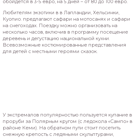
обойдётся в 3-5 евро, на 5 дней – от 80 до 100 евро.
Любителям экзотики в в Лапландии, Хельсинки,
Куопио. предлагают сафари на мотосанях и сафари
на снегоходах. Поездку можно организовать на
несколько часов, включив в программу посещение
деревень и дегустацию национальной кухни.
Всевозможные костюмированные представления
для детей с местными героями сказок.
У экстремалов популярностью пользуется купание в
проруби за Полярным кругом (с ледокола «Сампо» в
районе Кеми). На обратном пути стоит посетить
снежную крепость с ледяными скульптурами,