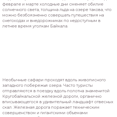
феврале и марте холодные дни сменяет обилие
солнечного света, толщина льда на озере такова, что
можно безбоязненно совершать путешествия на
снегоходах и внедорожниках по недоступным в
летнее время уголкам Байкала.
Необычные сафари проходят вдоль живописного
западного побережья озера. Часто туристы
отправляются в поездку вдоль полотна знаменитой
Кругобайкальской железной дороги, органично
вписывающегося в удивительный ландшафт отвесных
скал. Железная дорога поражает техническим
совершенством и гигантскими объемами