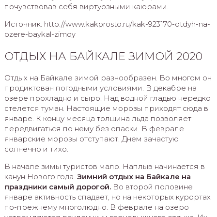
почувствовав себя виртуозными каюрами.
Источник: http://www.kakprosto.ru/kak-923170-otdyh-na-
ozere-baykal-zimoy
ОТДЫХ НА БАЙКАЛЕ ЗИМОЙ 2020
Отдых на Байкале зимой разнообразен. Во многом он
продиктован погодными условиями. В декабре на
озере прохладно и сыро. Над водной гладью нередко
стелется туман. Настоящие морозы приходят сюда в
январе. К концу месяца толщина льда позволяет
передвигаться по нему без опаски. В феврале
январские морозы отступают. Днем зачастую
солнечно и тихо.
В начале зимы туристов мало. Наплыв начинается в
канун Нового года.
Зимний отдых на Байкале на
праздники самый дорогой.
Во второй половине
январе активность спадает, но на некоторых курортах
по-прежнему многолюдно. В феврале на озеро