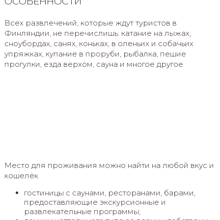
ОСОБЕННОСТИ
Всех развлечений, которые ждут туристов в
Финляндии, не перечислишь: катание на лыжах,
сноубордах, санях, коньках, в оленьих и собачьих
упряжках, купание в проруби, рыбалка, пешие
прогулки, езда верхом, сауна и многое другое.
Место для проживания можно найти на любой вкус и
кошелёк
гостиницы с саунами, ресторанами, барами,
предоставляющие экскурсионные и
развлекательные программы;