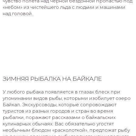
чувство полета над черной бездонной пропастью под
«небом» из чистейшего льда с людьми и машинами
над головой.
ЗИМНЯЯ РЫБАЛКА НА БАЙКАЛЕ
У любого рыбака появляется в глазах блеск при
упоминании видов рыбы, которыми изобилует озеро
Байкал. Экскурсоводы, которые сопровождают
туристов из разных городов и стран во время
рыбалки, поражают рассказами о байкальских
кулинарных обычаях. Вас обязательно угостят
необычным блюдом «расколоткой», предложат рыбу