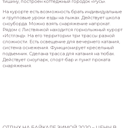
тишину, построен коттеджный городок «Русь».
На курорте есть возможность брать индивидуальные
и групповые уроки езды на лыжах. Действует школа
сноуборда. Можно взять снаряжение напрокат.
Рядом с Листвянкой находится горнолыжный курорт
«Истлэнд». На его территории три трассы разной
сложности. Есть освещение для вечернего катания,
система оснежения. Функционирует кресельный
подъемник. Сделана трасса для катания на тюбах.
Действует сноупарк, спорт-бар и пункт проката
снаряжения.
ОТДЫХ НА БАЙКАЛЕ ЗИМОЙ 2020 – ЦЕНЫ В