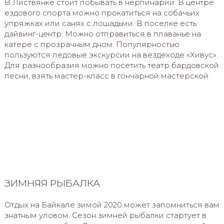
В Листвянке стоит побывать в нерпинарии. В центре
ездового спорта можно прокатиться на собачьих
упряжках или санях с лошадьми. В поселке есть
дайвинг-центр. Можно отправиться в плаванье на
катере с прозрачным дном. Популярностью
пользуются ледовые экскурсии на вездеходе «Хивус».
Для разнообразия можно посетить театр бардовской
песни, взять мастер-класс в гончарной мастерской.
ЗИМНЯЯ РЫБАЛКА
Отдых на Байкале зимой 2020 может запомниться вам
знатным уловом. Сезон зимней рыбалки стартует в