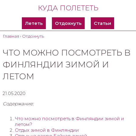
КУДА ПОЛЕТЕТЬ
Лететь
Отдохнуть
Статьи
Главная
›
Отдохнуть
ЧТО МОЖНО ПОСМОТРЕТЬ В
ФИНЛЯНДИИ ЗИМОЙ И
ЛЕТОМ
21.05.2020
Содержание:
Что можно посмотреть в Финляндии зимой и
летом?
Отдых зимой в Финляндии
Отдых на озере Байкал зимой