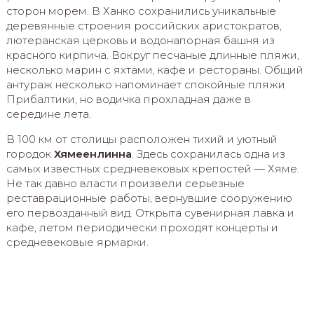
сторон морем. В Ханко сохранились уникальные
деревянные строения российских аристократов,
лютеранская церковь и водонапорная башня из
красного кирпича. Вокруг песчаные длинные пляжи,
несколько марин с яхтами, кафе и рестораны. Общий
антураж несколько напоминает спокойные пляжи
Прибалтики, но водичка прохладная даже в
середине лета.
В 100 км от столицы расположен тихий и уютный
городок
Хямеенлинна
. Здесь сохранилась одна из
самых известных средневековых крепостей — Хяме.
Не так давно власти произвели серьезные
реставрационные работы, вернувшие сооружению
его первозданный вид. Открыта сувенирная лавка и
кафе, летом периодически проходят концерты и
средневековые ярмарки.