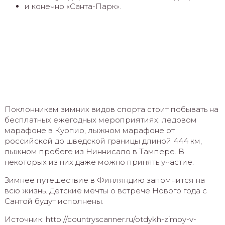
и конечно «Санта-Парк».
Поклонникам зимних видов спорта стоит побывать на
бесплатных ежегодных мероприятиях: ледовом
марафоне в Куопио, лыжном марафоне от
российской до шведской границы длиной 444 км,
лыжном пробеге из Ниннисало в Тампере. В
некоторых из них даже можно принять участие.
Зимнее путешествие в Финляндию запомнится на
всю жизнь. Детские мечты о встрече Нового года с
Сантой будут исполнены.
Источник: http://countryscanner.ru/otdykh-zimoy-v-