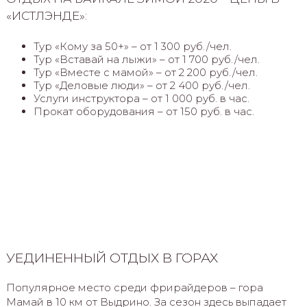
«ИСТЛЭНДЕ»:
Тур «Кому за 50+» – от 1 300 руб./чел.
Тур «Вставай на лыжи» – от 1 700 руб./чел.
Тур «Вместе с мамой» – от 2 200 руб./чел.
Тур «Деловые люди» – от 2 400 руб./чел.
Услуги инструктора – от 1 000 руб. в час.
Прокат оборудования – от 150 руб. в час.
УЕДИНЕННЫЙ ОТДЫХ В ГОРАХ
Популярное место среди фрирайдеров – гора
Мамай в 10 км от Выдрино. За сезон здесь выпадает