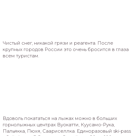
Чистый снег, никакой грязи и реагента. После
крупных городов России это очень бросится в глаза
всем туристам.
Вдоволь покататься на лыжах можно в больших
горнолыжных центрах Вуокатти, Куусамо-Рука,
Пальякка, Пюхя, Саариселлка. Единоразовый ski-pass