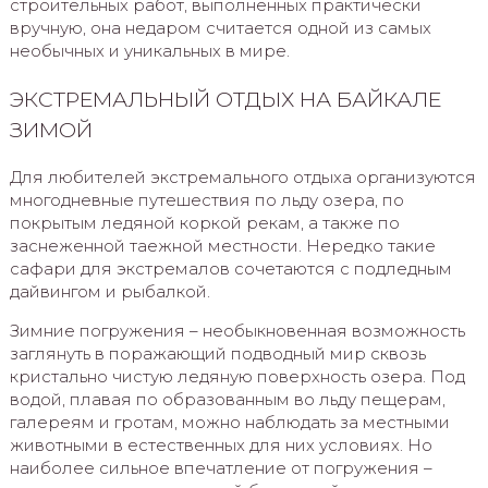
строительных работ, выполненных практически
вручную, она недаром считается одной из самых
необычных и уникальных в мире.
ЭКСТРЕМАЛЬНЫЙ ОТДЫХ НА БАЙКАЛЕ
ЗИМОЙ
Для любителей экстремального отдыха организуются
многодневные путешествия по льду озера, по
покрытым ледяной коркой рекам, а также по
заснеженной таежной местности. Нередко такие
сафари для экстремалов сочетаются с подледным
дайвингом и рыбалкой.
Зимние погружения – необыкновенная возможность
заглянуть в поражающий подводный мир сквозь
кристально чистую ледяную поверхность озера. Под
водой, плавая по образованным во льду пещерам,
галереям и гротам, можно наблюдать за местными
животными в естественных для них условиях. Но
наиболее сильное впечатление от погружения –