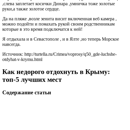
,слева заплетает косички Динара ,умничка тоже золотые
руки,а также золотое сердце.
Да на пляже ,возле зенита висит включенная веб камера ,
можно подойти и помахать рукой своим родственникам
которые в это время подключатся к ней!
Я отдыхала и в Севастополе , и в Ялте ,но теперь Морское
навсегда.
Источник: http://turtella.ru/Crimea/voprosy/q50_gde-luchshe-
otdyhat-v-krymu.html
Как недорого отдохнуть в Крыму:
топ-5 лучших мест
Содержание статьи