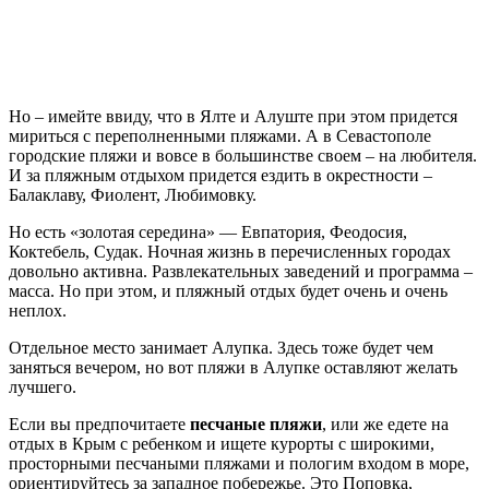
Но – имейте ввиду, что в Ялте и Алуште при этом придется
мириться с переполненными пляжами. А в Севастополе
городские пляжи и вовсе в большинстве своем – на любителя.
И за пляжным отдыхом придется ездить в окрестности –
Балаклаву, Фиолент, Любимовку.
Но есть «золотая середина» — Евпатория, Феодосия,
Коктебель, Судак. Ночная жизнь в перечисленных городах
довольно активна. Развлекательных заведений и программа –
масса. Но при этом, и пляжный отдых будет очень и очень
неплох.
Отдельное место занимает Алупка. Здесь тоже будет чем
заняться вечером, но вот пляжи в Алупке оставляют желать
лучшего.
Если вы предпочитаете
песчаные пляжи
, или же едете на
отдых в Крым с ребенком и ищете курорты с широкими,
просторными песчаными пляжами и пологим входом в море,
ориентируйтесь за западное побережье. Это Поповка,