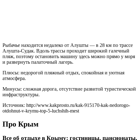
Рыбачье находится недалеко от Алушты — в 28 км по трассе
Алушта-Судак. Вдоль трассы проходит широкий галечный
пляж, поэтому остановить машину здесь можно прямо у моря
и развернуть палаточный лагерь.
Плюсы: недорогой пляжный отдых, спокойная и уютная
атмосфера.
Минусы: сложная дорога, отсутствие развитой туристической
инфраструктуры.
Источник: http://www.kakprosto.ru/kak-915170-kak-nedorogo-
otdohnut-v-krymu-top-5-luchshih-mest
Про Крым
Все об отдыхе в Крыму: гостиницы, пансионаты,