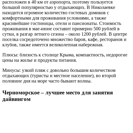
расположен в 40 км от аэропорта, поэтому пользуется
большой популярностью у отдыхающих. В Николаевке
находится огромное количество гостевых домиков с
комфортными для проживания условиями, а также
красивейшие гостиницы, отели и пансионаты. Стоимость
проживания в мае-июне составит примерно 500 рублей в
сутки, в разгар летнего сезона – около 1200 рублей. В центре
поселка сосредоточено множество баров, кафе, ресторанов и
клубов, также имеется великолепная набережная.
Плюсы: близость к столице Крыма, компактность, недорогие
цены на жилье и продукты питания.
Минусы: узкий пляж с довольно большим количеством
отдыхающих (туристы и местное население), во второй
половине дня на море часто бывают волны.
Черноморское – лучшее место для занятия
дайвингом