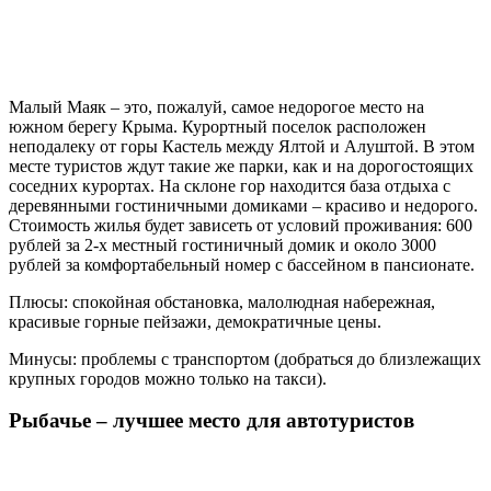
Малый Маяк – это, пожалуй, самое недорогое место на
южном берегу Крыма. Курортный поселок расположен
неподалеку от горы Кастель между Ялтой и Алуштой. В этом
месте туристов ждут такие же парки, как и на дорогостоящих
соседних курортах. На склоне гор находится база отдыха с
деревянными гостиничными домиками – красиво и недорого.
Стоимость жилья будет зависеть от условий проживания: 600
рублей за 2-х местный гостиничный домик и около 3000
рублей за комфортабельный номер с бассейном в пансионате.
Плюсы: спокойная обстановка, малолюдная набережная,
красивые горные пейзажи, демократичные цены.
Минусы: проблемы с транспортом (добраться до близлежащих
крупных городов можно только на такси).
Рыбачье – лучшее место для автотуристов