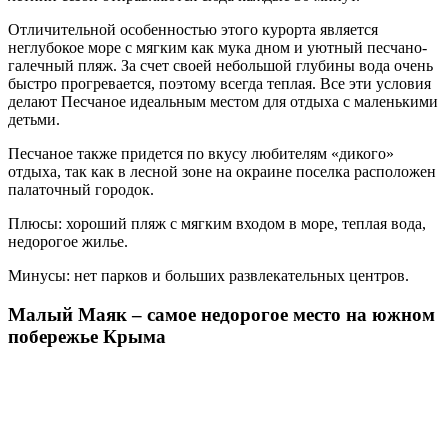
Отличительной особенностью этого курорта является
неглубокое море с мягким как мука дном и уютный песчано-
галечный пляж. За счет своей небольшой глубины вода очень
быстро прогревается, поэтому всегда теплая. Все эти условия
делают Песчаное идеальным местом для отдыха с маленькими
детьми.
Песчаное также придется по вкусу любителям «дикого»
отдыха, так как в лесной зоне на окраине поселка расположен
палаточный городок.
Плюсы: хороший пляж с мягким входом в море, теплая вода,
недорогое жилье.
Минусы: нет парков и больших развлекательных центров.
Малый Маяк – самое недорогое место на южном
побережье Крыма