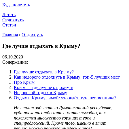
Куда полететь
Лететь
Отдохнуть
Статьи
Главная
›
Отдохнуть
Где лучше отдыхать в Крыму?
06.10.2020
Содержание:
Где лучше отдыхать в Крыму?
Как недорого отдохнуть в Крыму: топ-5 лучших мест
Про Крым
Крым — где лучше отдохнуть
Недорогой отдых в Крыму
Отдых в Крыму зимой: что ждёт путешественника?
Не стоит забывать о Доминиканской республике,
куда поехать отдыхать в марте выгодно, т.к.
появляется множество горящих туров и
спецпредложений. Кроме того, именно в этот
период можно наблюдать здесь китов!