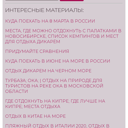
ИНТЕРЕСНЫЕ МАТЕРИАЛЫ:
КУДА ПОЕХАТЬ НА 8 МАРТА В РОССИИ
МЕСТА, ГДЕ МОЖНО ОТДОХНУТЬ С ПАЛАТКАМИ В
НОВОСИБИРСКЕ, СПИСОК КЕМПИНГОВ И МЕСТ
ДЛЯ ОТДЫХА ДИКАРЁМ
ПРИДУМАЙТЕ СРАВНЕНИЯ
КУДА ПОЕХАТЬ В ИЮНЕ НА МОРЕ В РОССИИ
ОТДЫХ ДИКАРЕМ НА ЧЕРНОМ МОРЕ
ТУРБАЗА; ОКА; | ОТДЫХ НА ПРИРОДЕ ДЛЯ
ТУРИСТОВ НА РЕКЕ ОКА В МОСКОВСКОЙ
ОБЛАСТИ
ГДЕ ОТДОХНУТЬ НА КИПРЕ; ГДЕ ЛУЧШЕ НА
КИПРЕ; МЕСТА ОТДЫХА
ОТДЫХ В КИТАЕ НА МОРЕ
ПЛЯЖНЫЙ ОТДЫХ В ИТАЛИИ 2020, ОТДЫХ В