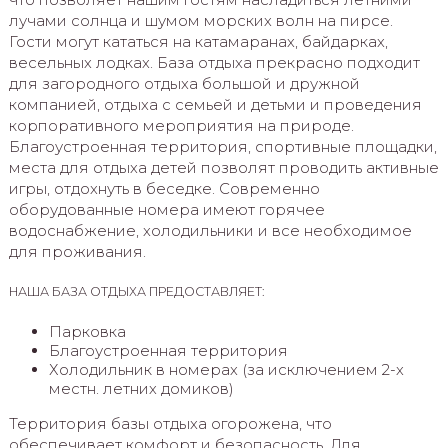
лучами солнца и шумом морских волн на пирсе.
Гости могут кататься на катамаранах, байдарках,
весельных лодках. База отдыха прекрасно подходит
для загородного отдыха большой и дружной
компанией, отдыха с семьей и детьми и проведения
корпоративного мероприятия на природе.
Благоустроенная территория, спортивные площадки,
места для отдыха детей позволят проводить активные
игры, отдохнуть в беседке. Современно
оборудованные номера имеют горячее
водоснабжение, холодильники и все необходимое
для проживания.
НАША БАЗА ОТДЫХА ПРЕДОСТАВЛЯЕТ:
Парковка
Благоустроенная территория
Холодильник в номерах (за исключением 2-х
местн. летних домиков)
Территория базы отдыха огорожена, что
обеспечивает комфорт и безопасность. Для