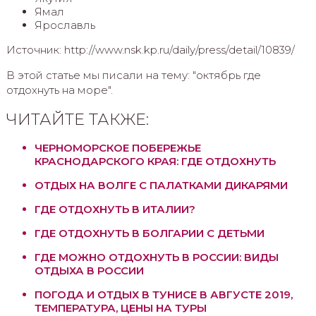
Ямал
Ярославль
Источник: http://www.nsk.kp.ru/daily/press/detail/10839/
В этой статье мы писали на тему: "октябрь где
отдохнуть на море".
ЧИТАЙТЕ ТАКЖЕ:
ЧЕРНОМОРСКОЕ ПОБЕРЕЖЬЕ
КРАСНОДАРСКОГО КРАЯ: ГДЕ ОТДОХНУТЬ
ОТДЫХ НА ВОЛГЕ С ПАЛАТКАМИ ДИКАРЯМИ
ГДЕ ОТДОХНУТЬ В ИТАЛИИ?
ГДЕ ОТДОХНУТЬ В БОЛГАРИИ С ДЕТЬМИ
ГДЕ МОЖНО ОТДОХНУТЬ В РОССИИ: ВИДЫ
ОТДЫХА В РОССИИ
ПОГОДА И ОТДЫХ В ТУНИСЕ В АВГУСТЕ 2019,
ТЕМПЕРАТУРА, ЦЕНЫ НА ТУРЫ