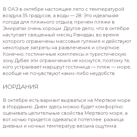
В ОАЭ в октябре настоящее лето с температурой
воздуха 35 градусов, а воды — 28. Это идеальная
погода для пляжного отдыха, причем пляжи в
Эмиратах очень хороши. Другое дело, что в октябре
наступает священный месяц Рамадан, во время
которого ограничены массовые гуляния и действуют
некоторые запреты на развлечения и спиртное.
Конечно, гостиничные комплексы и туристическую
зону Дубая эти ограничения не коснутся, поэтому те,
кого устраивает маршрут гостиница — пляж — море,
вообще не почувствуют каких-либо неудобств.
ИОРДАНИЯ
В октябре есть вариант вырваться на Мертвое море
в Иорданию. Днем здесь можно будет комфортно
оценивать целительные свойства Мертвого моря, а
вот ночью придется одеваться потеплее: разница
дневных и ночных температур весьма ощутима.