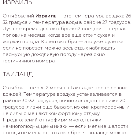
ИЗРАИЛЬ
Октябрьский
Израиль
— это температура воздуха 26-
32 градуса и температура воды в районе 27 градусов.
Лучшее время для октябрьской поездки — первая
половина месяца, когда все еще стоит сухая и
жаркая погода. Конец октября — это уже рулетка:
если не повезет, можно весь отдых наблюдать
пасмурную дождливую погоду через окно
гостиничного номера.
ТАИЛАНД
Октябрь — первый месяц в Таиланде после сезона
дождей. Температура воздуха устанавливается в
районе 30-32 градусов, ночью холодает не ниже 20
градусов, ливни еще бывают, но они краткосрочны и
не сильно мешают комфортному отдыху.
Предложений от турфирм много, пляжи
немноголюдны, цены низки — если мелкие шалости
погоды не мешают, то в октябре в Таиланде можно