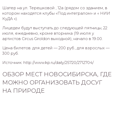
Шатер на ул. Терешковой , 12а (рядом со зданием, в
котором находятся клубы «Под интегралом» и « НИИ
КуДА »).
Лицедеи будут выступать до следующей пятницы, 22
июля, ежедневно, кроме вторника (19 июля у
артистов Circus Giroldon выходной), начало в 19.00.
Цена билетов: для детей — 200 руб., для взрослых —
300 руб.
Источник: http://www.kp.ru/daily/25720/2712704/
ОБЗОР МЕСТ НОВОСИБИРСКА, ГДЕ
МОЖНО ОРГАНИЗОВАТЬ ДОСУГ
НА ПРИРОДЕ