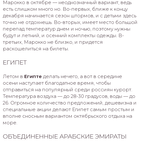
Марокко в октябре — неоднозначный вариант, ведь
есть слишком много но. Во-первых, ближе к концу
декабря начинается сезон штормов, и с детьми здесь
точно не отдохнешь. Во-вторых, имеет место большой
перепад температур днем и ночью, поэтому нужны
будут и летний, и осенний комплекты одежды. В-
третьих, Марокко не близко, и придется
раскошелиться на билеты.
ЕГИПЕТ
Летом в
Египте
делать нечего, а вот в середине
осени наступает благодатное время, чтобы
отправиться на популярный среди россиян курорт.
Температура воздуха — до 28-30 градусов, воды — до
26. Огромное количество предложений, дешевизна и
специальные акции делают Египет самым простым и
вполне сносным вариантом октябрьского отдыха на
море.
ОБЪЕДИНЕННЫЕ АРАБСКИЕ ЭМИРАТЫ