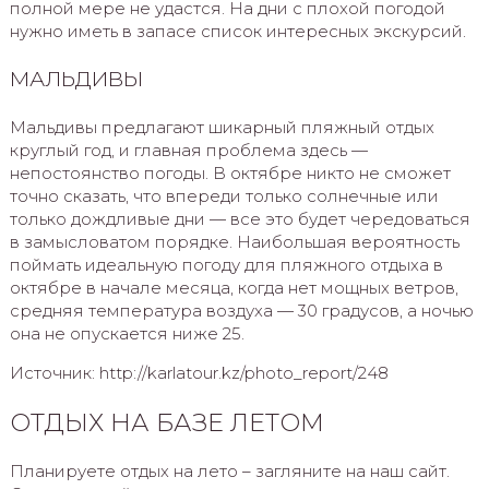
полной мере не удастся. На дни с плохой погодой
нужно иметь в запасе список интересных экскурсий.
МАЛЬДИВЫ
Мальдивы предлагают шикарный пляжный отдых
круглый год, и главная проблема здесь —
непостоянство погоды. В октябре никто не сможет
точно сказать, что впереди только солнечные или
только дождливые дни — все это будет чередоваться
в замысловатом порядке. Наибольшая вероятность
поймать идеальную погоду для пляжного отдыха в
октябре в начале месяца, когда нет мощных ветров,
средняя температура воздуха — 30 градусов, а ночью
она не опускается ниже 25.
Источник: http://karlatour.kz/photo_report/248
ОТДЫХ НА БАЗЕ ЛЕТОМ
Планируете отдых на лето – загляните на наш сайт.