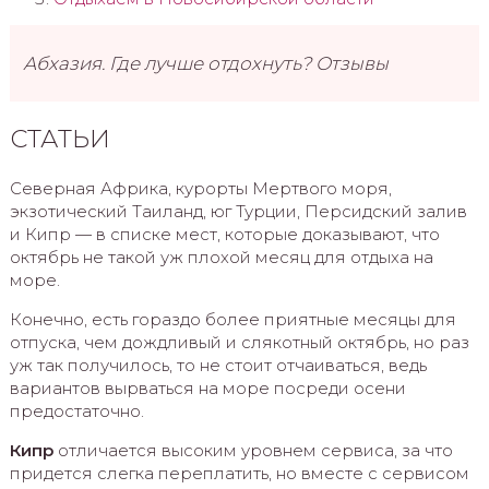
Абхазия. Где лучше отдохнуть? Отзывы
СТАТЬИ
Северная Африка, курорты Мертвого моря,
экзотический Таиланд, юг Турции, Персидский залив
и Кипр — в списке мест, которые доказывают, что
октябрь не такой уж плохой месяц для отдыха на
море.
Конечно, есть гораздо более приятные месяцы для
отпуска, чем дождливый и слякотный октябрь, но раз
уж так получилось, то не стоит отчаиваться, ведь
вариантов вырваться на море посреди осени
предостаточно.
Кипр
отличается высоким уровнем сервиса, за что
придется слегка переплатить, но вместе с сервисом