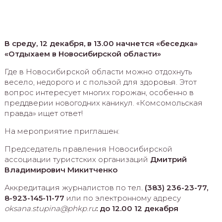
В среду, 12 декабря, в 13.00 начнется «беседка»
«Отдыхаем в Новосибирской области»
Где в Новосибирской области можно отдохнуть
весело, недорого и с пользой для здоровья. Этот
вопрос интересует многих горожан, особенно в
преддверии новогодних каникул. «Комсомольская
правда» ищет ответ!
На мероприятие приглашен:
Председатель правления Новосибирской
ассоциации туристских организаций
Дмитрий
Владимирович Микитченко
Аккредитация журналистов по тел
.
(383) 236-23-77,
8-923-145-11-77
или по электронному адресу
oksana
.
stupina
@
phkp
.
ru
: до 12.00 12 декабря