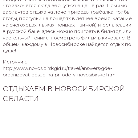
что захочется сюда вернуться ещё не раз. Помимо
вариантов отдыха на лоне природы (рыбалка, грибы-
ягоды, прогулки на лошадях в летнее время, катание
на снегоходах, лыжах, коньках – зимой) и релаксации
в русской бане, здесь можно поиграть в бильярд или
настольный теннис, посмотреть фильм в кинозале. В
общем, каждому в Новосибирске найдется отдых по
душе!
Источник:
http://www.novosibirskgid.ru/travel/answers/gde-
organizovat-dosug-na-prirode-v-novosibirske.html
ОТДЫХАЕМ В НОВОСИБИРСКОЙ
ОБЛАСТИ