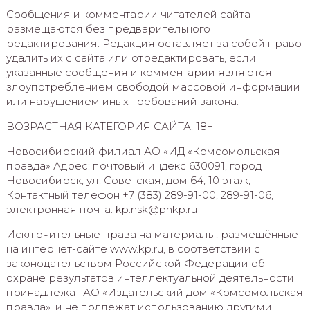
Сообщения и комментарии читателей сайта
размещаются без предварительного
редактирования. Редакция оставляет за собой право
удалить их с сайта или отредактировать, если
указанные сообщения и комментарии являются
злоупотреблением свободой массовой информации
или нарушением иных требований закона.
ВОЗРАСТНАЯ КАТЕГОРИЯ САЙТА: 18+
Новосибирский филиал АО «ИД «Комсомольская
правда» Адрес: почтовый индекс 630091, город
Новосибирск, ул. Советская, дом 64, 10 этаж,
Контактный телефон +7 (383) 289-91-00, 289-91-06,
электронная почта: kp.nsk@phkp.ru
Исключительные права на материалы, размещённые
на интернет-сайте www.kp.ru, в соответствии с
законодательством Российской Федерации об
охране результатов интеллектуальной деятельности
принадлежат АО «Издательский дом «Комсомольская
правда», и не подлежат использованию другими