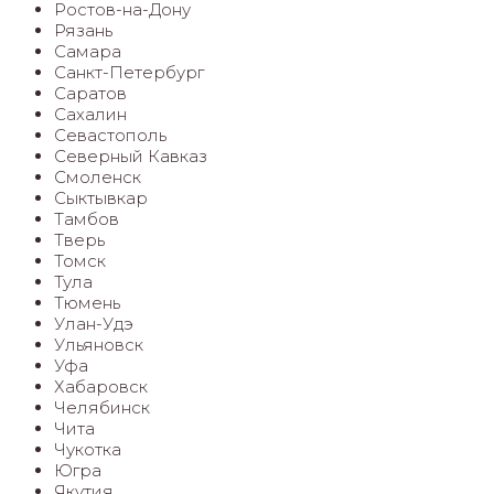
Ростов-на-Дону
Рязань
Самара
Санкт-Петербург
Саратов
Сахалин
Севастополь
Северный Кавказ
Смоленск
Сыктывкар
Тамбов
Тверь
Томск
Тула
Тюмень
Улан-Удэ
Ульяновск
Уфа
Хабаровск
Челябинск
Чита
Чукотка
Югра
Якутия