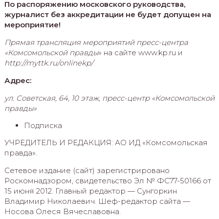
По распоряжению московского руководства,
журналист без аккредитации не будет допущен на
мероприятие!
П
рямая трансляция мероприятий пресс-центра
«
Комсо
мо
льской правды
» на сайте www.kp.ru и
http://myttk.ru/onlinekp/
Адрес:
ул. Советская, 64, 10 этаж, пресс-центр «Комсомольской
правды»
Подписка
УЧРЕДИТЕЛЬ И РЕДАКЦИЯ: АО ИД «Комсомольская
правда».
Сетевое издание (сайт) зарегистрировано
Роскомнадзором, свидетельство Эл № ФC77-50166 от
15 июня 2012. Главный редактор — Сунгоркин
Владимир Николаевич. Шеф-редактор сайта —
Носова Олеся Вячеславовна.