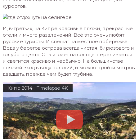
курортов.
И, в-третьих, на Кипре красивые пляжи, прекрасные
отели и много развлечений. Всё это очень любят
русские туристы. И спешат на местное побережье.
Вода у берегов острова всегда чистая, бирюзового и
голубого цвета. Она играет на солнце, переливается
и светится красиво и необычно. На большинстве
пляжей вход в воду пологий, и можно пройти метров
двадцать, прежде чем будет глубина.
Кипр 2014 :: Timelapse 4K