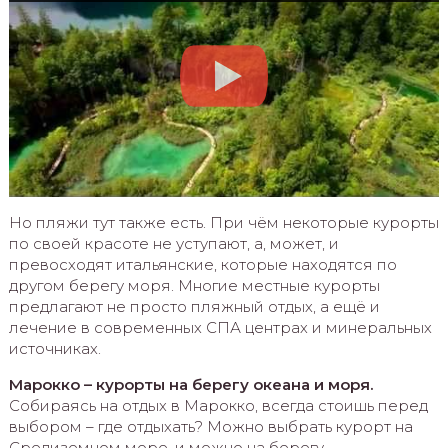
Но пляжи тут также есть. При чём некоторые курорты
по своей красоте не уступают, а, может, и
превосходят итальянские, которые находятся по
другом берегу моря. Многие местные курорты
предлагают не просто пляжный отдых, а ещё и
лечение в современных СПА центрах и минеральных
источниках.
Марокко – курорты на берегу океана и моря.
Собираясь на отдых в Марокко, всегда стоишь перед
выбором – где отдыхать? Можно выбрать курорт на
Средиземном море, и можно на берегу