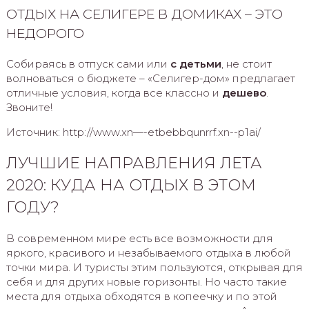
ОТДЫХ НА СЕЛИГЕРЕ В ДОМИКАХ – ЭТО
НЕДОРОГО
Собираясь в отпуск сами или
с детьми
, не стоит
волноваться о бюджете – «Селигер-дом» предлагает
отличные условия, когда все классно и
дешево
.
Звоните!
Источник: http://www.xn—-etbebbqunrrf.xn--p1ai/
ЛУЧШИЕ НАПРАВЛЕНИЯ ЛЕТА
2020: КУДА НА ОТДЫХ В ЭТОМ
ГОДУ?
В современном мире есть все возможности для
яркого, красивого и незабываемого отдыха в любой
точки мира. И туристы этим пользуются, открывая для
себя и для других новые горизонты. Но часто такие
места для отдыха обходятся в копеечку и по этой