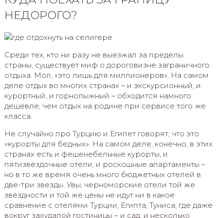
НЕДОРОГО?
Среди тех, кто ни разу не выезжал за пределы
страны, существует миф о дороговизне заграничного
отдыха. Мол, «это лишь для миллионеров». На самом
деле отдых во многих странах – и экскурсионный, и
курортный, и горнолыжный – обходится намного
дешевле, чем отдых на родине при сервисе того же
класса.
Не случайно про Турцию и Египет говорят, что это
«курорты для бедных». На самом деле, конечно, в этих
странах есть и фешенебельные курорты, и
пятизвёздочные отели, и роскошные апартаменты –
но в то же время очень много бюджетных отелей в
две-три звезды. Увы, черноморские отели той же
звёздности и той же цены не идут ни в какое
сравнение с отелями Турции, Египта, Туниса, где даже
вокруг захудалой гостиницы – и сад, и несколько