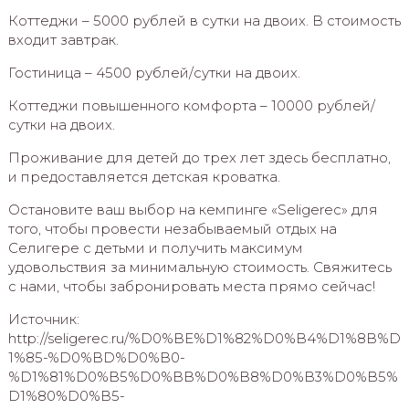
Коттеджи – 5000 рублей в сутки на двоих. В стоимость
входит завтрак.
Гостиница – 4500 рублей/сутки на двоих.
Коттеджи повышенного комфорта – 10000 рублей/
сутки на двоих.
Проживание для детей до трех лет здесь бесплатно,
и предоставляется детская кроватка.
Остановите ваш выбор на кемпинге «Seligerec» для
того, чтобы провести незабываемый отдых на
Селигере с детьми и получить максимум
удовольствия за минимальную стоимость. Свяжитесь
с нами, чтобы забронировать места прямо сейчас!
Источник:
http://seligerec.ru/%D0%BE%D1%82%D0%B4%D1%8B%D
1%85-%D0%BD%D0%B0-
%D1%81%D0%B5%D0%BB%D0%B8%D0%B3%D0%B5%
D1%80%D0%B5-