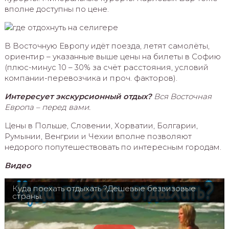
вполне доступны по цене.
В Восточную Европу идёт поезда, летят самолёты,
ориентир – указанные выше цены на билеты в Софию
(плюс-минус 10 – 30% за счёт расстояния, условий
компании-перевозчика и проч. факторов).
Интересует экскурсионный отдых?
Вся Восточная
Европа – перед вами.
Цены в Польше, Словении, Хорватии, Болгарии,
Румынии, Венгрии и Чехии вполне позволяют
недорого попутешествовать по интересным городам.
Видео
Куда поехать отдыхать ?Дешевые безвизовые
страны.