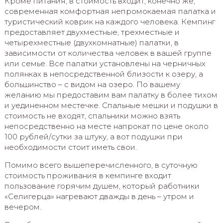
Кроме питания, в стоимость входит, конечно же,
современная комфортная непромокаемая палатка и
туристический коврик на каждого человека. Кемпинг
предоставляет двухместные, трехместные и
четырехместные (двухкомнатные) палатки, в
зависимости от количества человек в вашей группе
или семье. Все палатки установлены на черничных
полянках в непосредственной близости к озеру, а
большинство – с видом на озеро. По вашему
желанию мы предоставим вам палатку в более тихом
и уединенном местечке. Спальные мешки и подушки в
стоимость не входят, спальники можно взять
непосредственно на месте напрокат по цене около
100 рублей/сутки за штуку, а вот подушки при
необходимости стоит иметь свои.
Помимо всего вышеперечисленного, в суточную
стоимость проживания в кемпинге входит
пользование горячим душем, который работники
«Селигерца» нагревают дважды в день – утром и
вечером.