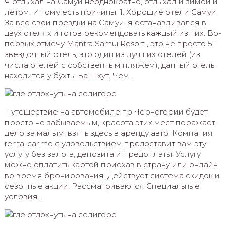
Я отдыхал на Самуи неоднократно, отдыхал и зимой и
летом. И тому есть причины: 1. Хорошие отели Самуи.
За все свои поездки на Самуи, я останавливался в
двух отелях и готов рекомендовать каждый из них. Во-
первых отмечу Mantra Samui Resort , это не просто 5-
звездочный отель, это один из лучших отелей (из
числа отелей с собственным пляжем), данный отель
находится у бухты Ба-Пхут. Чем…
Путешествие на автомобиле по Черногории будет
просто не забываемым, красота этих мест поражает,
дело за малым, взять здесь в аренду авто. Компания
renta-car.me с удовольствием предоставит вам эту
услугу без залога, депозита и предоплаты. Услугу
можно оплатить картой приехав в страну или онлайн
во время бронирования. Действует система скидок и
сезонные акции. Рассматриваются Специальные
условия…