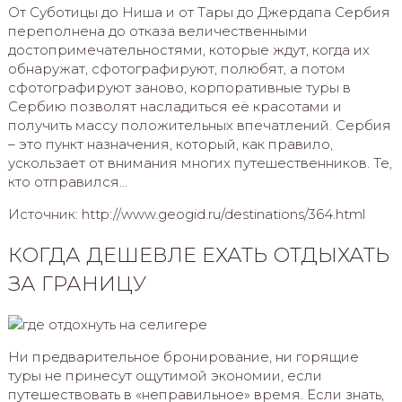
От Суботицы до Ниша и от Тары до Джердапа Сербия
переполнена до отказа величественными
достопримечательностями, которые ждут, когда их
обнаружат, сфотографируют, полюбят, а потом
сфотографируют заново, корпоративные туры в
Сербию позволят насладиться её красотами и
получить массу положительных впечатлений. Сербия
– это пункт назначения, который, как правило,
ускользает от внимания многих путешественников. Те,
кто отправился…
Источник: http://www.geogid.ru/destinations/364.html
КОГДА ДЕШЕВЛЕ ЕХАТЬ ОТДЫХАТЬ
ЗА ГРАНИЦУ
Ни предварительное бронирование, ни горящие
туры не принесут ощутимой экономии, если
путешествовать в «неправильное» время. Если знать,