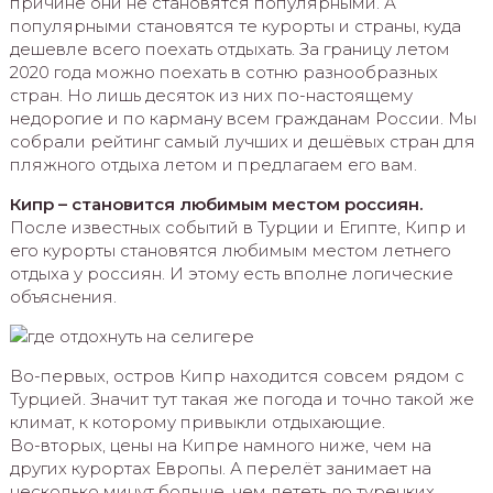
причине они не становятся популярными. А
популярными становятся те курорты и страны, куда
дешевле всего поехать отдыхать. За границу летом
2020 года можно поехать в сотню разнообразных
стран. Но лишь десяток из них по-настоящему
недорогие и по карману всем гражданам России. Мы
собрали рейтинг самый лучших и дешёвых стран для
пляжного отдыха летом и предлагаем его вам.
Кипр – становится любимым местом россиян.
После известных событий в Турции и Египте, Кипр и
его курорты становятся любимым местом летнего
отдыха у россиян. И этому есть вполне логические
объяснения.
Во-первых, остров Кипр находится совсем рядом с
Турцией. Значит тут такая же погода и точно такой же
климат, к которому привыкли отдыхающие.
Во-вторых, цены на Кипре намного ниже, чем на
других курортах Европы. А перелёт занимает на
несколько минут больше, чем лететь до турецких