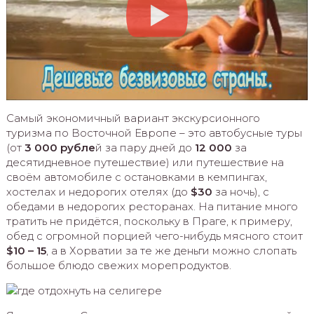
Самый экономичный вариант экскурсионного
туризма по Восточной Европе – это автобусные туры
(от
3 000 рубле
й за пару дней до
12 000
за
десятидневное путешествие) или путешествие на
своём автомобиле с остановками в кемпингах,
хостелах и недорогих отелях (до
$30
за ночь), с
обедами в недорогих ресторанах. На питание много
тратить не придётся, поскольку в Праге, к примеру,
обед с огромной порцией чего-нибудь мясного стоит
$10 – 15
, а в Хорватии за те же деньги можно слопать
большое блюдо свежих морепродуктов.