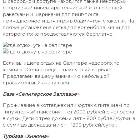
В свободном доступе находится также некоторый
спортивный инвентарь: теннисный стол с сеткой,
ракетками и шариками для пинг-понга,
принадлежности для игры в бадминтон, скакалки. На
пляже установлена сетка для волейбола, мячи для
которого тоже предоставляются бесплатно.
Если вы ищете отдых на Селигере недорого, то
кемпинг «Селигерец» — наилучший вариант.
Предлагаем вашему вниманию небольшой
сравнительный анализ цен:
База «Селигерское Заплавье»
Проживание в коттеджах или юртах с питанием по
типу «полный пансион» — от 2000 рублей с человека
в сутки. Дети с трех до семи лет – 800 рублей/сутки, а
с семи до двенадцати лет – 1200 рублей/сутки.
Турбаза «Хижина»