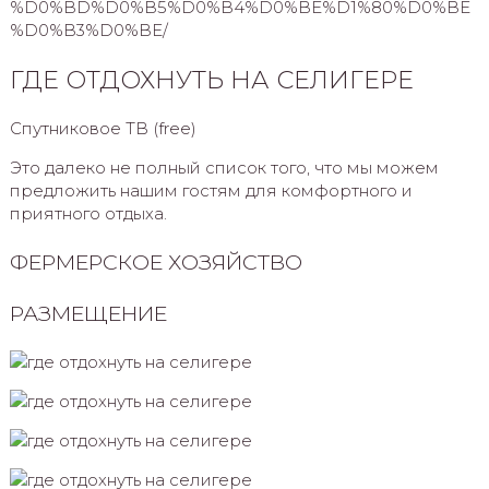
%D0%BD%D0%B5%D0%B4%D0%BE%D1%80%D0%BE
%D0%B3%D0%BE/
ГДЕ ОТДОХНУТЬ НА СЕЛИГЕРЕ
Спутниковое ТВ (free)
Это далеко не полный список того, что мы можем
предложить нашим гостям для комфортного и
приятного отдыха.
ФЕРМЕРСКОЕ ХОЗЯЙСТВО
РАЗМЕЩЕНИЕ