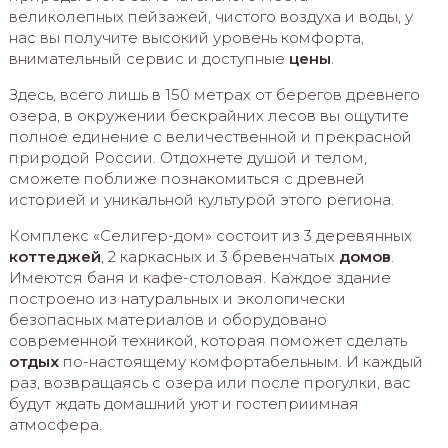
великолепных пейзажей, чистого воздуха и воды, у
нас вы получите высокий уровень комфорта,
внимательный сервис и доступные
цены
.
Здесь, всего лишь в 150 метрах от берегов древнего
озера, в окружении бескрайних лесов вы ощутите
полное единение с величественной и прекрасной
природой России. Отдохнете душой и телом,
сможете поближе познакомиться с древней
историей и уникальной культурой этого региона.
Комплекс «Селигер-дом» состоит из 3 деревянных
коттеджей
, 2 каркасных и 3 бревенчатых
домов
.
Имеются баня и кафе-столовая. Каждое здание
построено из натуральных и экологически
безопасных материалов и оборудовано
современной техникой, которая поможет сделать
отдых
по-настоящему комфортабельным. И каждый
раз, возвращаясь с озера или после прогулки, вас
будут ждать домашний уют и гостеприимная
атмосфера.