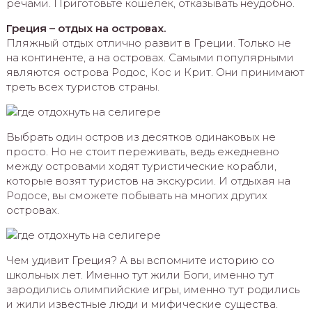
речами. Приготовьте кошелёк, отказывать неудобно.
Греция – отдых на островах.
Пляжный отдых отлично развит в Греции. Только не
на континенте, а на островах. Самыми популярными
являются острова Родос, Кос и Крит. Они принимают
треть всех туристов страны.
Выбрать один остров из десятков одинаковых не
просто. Но не стоит переживать, ведь ежедневно
между островами ходят туристические корабли,
которые возят туристов на экскурсии. И отдыхая на
Родосе, вы сможете побывать на многих других
островах.
Чем удивит Греция? А вы вспомните историю со
школьных лет. Именно тут жили Боги, именно тут
зародились олимпийские игры, именно тут родились
и жили известные люди и мифические существа.