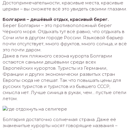
Достопримечательности, красивые места, красивые
церкви – вы сможете всё это увидеть своими глазами.
Болгария – дешёвый отдых, красивый берег.
Берег Болгарии – это противоположный берег
Чёрного моря. Отдыхать тут всё равно, что отдыхать в
Сочи или в другом городе России. Языковой барьер
почти отсутствует, много фруктов, много солнца, и всё
это почти даром.
Даже в пик пляжного сезона курорта Болгарии
остаются самыми дешёвыми среди всех
Европейских курортов. Туристы из Германии,
Франции и других экономически развитых стран
Европы сюда не спешат. Так что повышать цены для
русских туристов и туристов из бывшего СССР,
смысла нет. Лучше синица в руках, чем… пустые отели
летом.
Болгария достаточно солнечная страна. Даже её
знаменитые курорты носят говорящие названия –