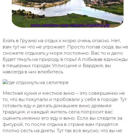
Ехать в Грузию на отдых к морю очень опасно. Нет,
вам тут ни что не угрожает. Просто попав сюда, вы не
сможете отдыхать у моря постоянно. Вас то и дело
будет тянуть на природу в горы! А побывав единожды
в пещерных городах Уплисцихе и Вардзия, вы
навсегда в них влюбитесь.
Местная кухня и местное вино – это совершенно не
то, что вы покупали и пробовали у себя в городе. Тут
готовить еду и делать домашнее вино древняя
традиция, и каждый житель села попросит вас
оценить именно его еду и вино. Если вы следите за
фигурой, то после отдыха в стране вам придётся
плотно сесть на диеты. Тут так всё вкусно, что вы не