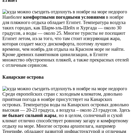
Египет
Наиболее
комфортными погодными условиями
в ноябре
для пляжного отдыха обладает Египет. Температура воздуха
таких городах, как Шарм-эль-Шейх и Хургада — около 30
градусов, а воды — около 25. Многие туристы не посещают
Египет летом, из-за того, что там стоит изнуряющая жара,
которая создает массу дискомфорта, поэтому лучшего
времени, чем ноябрь для отдыха на Красном море не найти.
Кроме древних памятников цивилизации, в Египте
множество обустроенных пляжей, а также прекрасных отелей
с отличным сервисом.
Канарские острова
Среди европейских стран с холодным климатом, довольно
приятная погода в ноябре присутствует на Канарских
островах. Температура воды на Канарских островах довольно
высокая — 20-23 градуса, а воздуха – около 23 градусов. Здесь
не бывает сильной жары
, но в целом, солнечный и сухой
климат отлично способствует ровному загару и комфортному
отдыху на море. Многие острова архипелага, например
Тенерифе, обладают развитой инфраструктурой и отличным