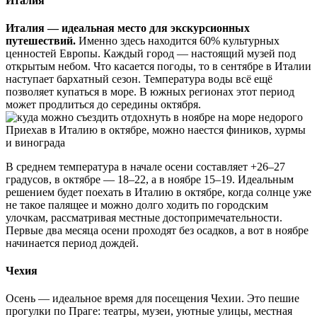
Италия
Италия — идеальная место для экскурсионных
путешествий.
Именно здесь находится 60% культурных
ценностей Европы. Каждый город — настоящий музей под
открытым небом. Что касается погоды, то в сентябре в Италии
наступает бархатный сезон. Температура воды всё ещё
позволяет купаться в море. В южных регионах этот период
может продлиться до середины октября.
Приехав в Италию в октябре, можно наестся фиников, хурмы
и винограда
В среднем температура в начале осени составляет +26–27
градусов, в октябре — 18–22, а в ноябре 15–19. Идеальным
решением будет поехать в Италию в октябре, когда солнце уже
не такое палящее и можно долго ходить по городским
улочкам, рассматривая местные достопримечательности.
Первые два месяца осени проходят без осадков, а вот в ноябре
начинается период дождей.
Чехия
Осень — идеальное время для посещения Чехии. Это пешие
прогулки по Праге: театры, музеи, уютные улицы, местная