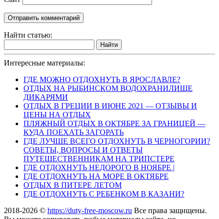
Найти статью:
Найти
Интересные материалы:
ГДЕ МОЖНО ОТДОХНУТЬ В ЯРОСЛАВЛЕ?
ОТДЫХ НА РЫБИНСКОМ ВОДОХРАНИЛИЩЕ
ДИКАРЯМИ
ОТДЫХ В ГРЕЦИИ В ИЮНЕ 2021 — ОТЗЫВЫ И
ЦЕНЫ НА ОТДЫХ
ПЛЯЖНЫЙ ОТДЫХ В ОКТЯБРЕ ЗА ГРАНИЦЕЙ —
КУДА ПОЕХАТЬ ЗАГОРАТЬ
ГДЕ ЛУЧШЕ ВСЕГО ОТДОХНУТЬ В ЧЕРНОГОРИИ?
СОВЕТЫ, ВОПРОСЫ И ОТВЕТЫ
ПУТЕШЕСТВЕННИКАМ НА ТРИПСТЕРЕ
ГДЕ ОТДОХНУТЬ НЕДОРОГО В НОЯБРЕ |
ГДЕ ОТДОХНУТЬ НА МОРЕ В ОКТЯБРЕ
ОТДЫХ В ПИТЕРЕ ЛЕТОМ
ГДЕ ОТДОХНУТЬ С РЕБЕНКОМ В КАЗАНИ?
2018-2026 ©
https://duty-free-moscow.ru
Все права защищены.