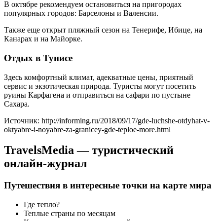
В октябре рекомендуем остановиться на пригородах
популярных городов: Барселоны и Валенсии.
Также еще открыт пляжный сезон на Тенерифе, Ибице, на
Канарах и на Майорке.
Отдых в Тунисе
Здесь комфортный климат, адекватные цены, приятный
сервис и экзотическая природа. Туристы могут посетить
руины Карфагена и отправиться на сафари по пустыне
Сахара.
Источник: http://informing.ru/2018/09/17/gde-luchshe-otdyhat-v-
oktyabre-i-noyabre-za-granicey-gde-teploe-more.html
TravelsMedia — туристический
онлайн-журнал
Путешествия в интересные точки на карте мира
Где тепло?
Теплые страны по месяцам