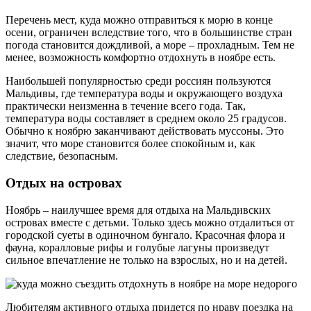
Перечень мест, куда можно отправиться к морю в конце
осени, ограничен вследствие того, что в большинстве стран
погода становится дождливой, а море – прохладным. Тем не
менее, возможность комфортно отдохнуть в ноябре есть.
Наибольшей популярностью среди россиян пользуются
Мальдивы, где температура воды и окружающего воздуха
практически неизменна в течение всего года. Так,
температура воды составляет в среднем около 25 градусов.
Обычно к ноябрю заканчивают действовать муссоны. Это
значит, что море становится более спокойным и, как
следствие, безопасным.
Отдых на островах
Ноябрь – наилучшее время для отдыха на Мальдивских
островах вместе с детьми. Только здесь можно отдалиться от
городской суеты в одиночном бунгало. Красочная флора и
фауна, коралловые рифы и голубые лагуны произведут
сильное впечатление не только на взрослых, но и на детей.
Любителям активного отдыха придется по нраву поездка на