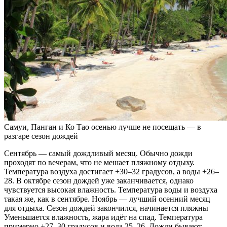
Самуи, Панган и Ко Тао осенью лучше не посещать — в
разгаре сезон дождей
Сентябрь — самый дождливый месяц. Обычно дожди
проходят по вечерам, что не мешает пляжному отдыху.
Температура воздуха достигает +30–32 градусов, а воды +26–
28. В октябре сезон дождей уже заканчивается, однако
чувствуется высокая влажность. Температура воды и воздуха
такая же, как в сентябре. Ноябрь — лучший осенний месяц
для отдыха. Сезон дождей закончился, начинается пляжны
Уменьшается влажность, жара идёт на спад. Температура
примерно +27–30 градусов и вода 25–26. Дожди бывают