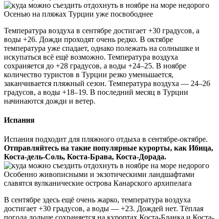
Осенью на пляжах Турции уже посвободнее
Температура воздуха в сентябре достигает +30 градусов, а
воды +26. Дожди проходят очень редко. В октябре
температура уже спадает, однако полежать на солнышке и
искупаться всё ещё возможно. Температура воздуха
сохраняется до +28 градусов, а воды +24–25. В ноябре
количество туристов в Турции резко уменьшается,
заканчивается пляжный сезон. Температура воздуха — 24–26
градусов, а воды +18–19. В последний месяц в Турции
начинаются дожди и ветер.
Испания
Испания подходит для пляжного отдыха в сентябре-октябре.
Отправляйтесь на такие популярные курорты, как Ибица,
Коста-дель-Соль, Коста-Брава, Коста-Дорада.
Особенно живописными и экзотическими ландшафтами
славятся вулканические острова Канарского архипелага
В сентябре здесь ещё очень жарко, температура воздуха
достигает +30 градусов, а воды — +23. Дождей нет. Тёплая
погода дольше сохраняется на курортах Коста-Бланка и Коста-