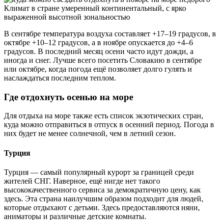
Климат в стране умеренный континентальный, с ярко
выраженной высотной зональностью
В сентябре температура воздуха составляет +17–19 градусов, в
октябре +10–12 градусов, а в ноябре опускается до +4–6
градусов. В последний месяц осени часто идут дожди, а
иногда и снег. Лучше всего посетить Словакию в сентябре
или октябре, когда погода ещё позволяет долго гулять и
наслаждаться последним теплом.
Где отдохнуть осенью на море
Для отдыха на море также есть список экзотических стран,
куда можно отправиться в отпуск в осенний период. Погода в
них будет не менее солнечной, чем в летний сезон.
Турция
Турция — самый популярный курорт за границей среди
жителей СНГ. Наверное, ещё нигде нет такого
высококачественного сервиса за демократичную цену, как
здесь. Эта страна наилучшим образом подходит для людей,
которые отдыхают с детьми. Здесь предоставляются няни,
аниматоры и различные детские комнаты.