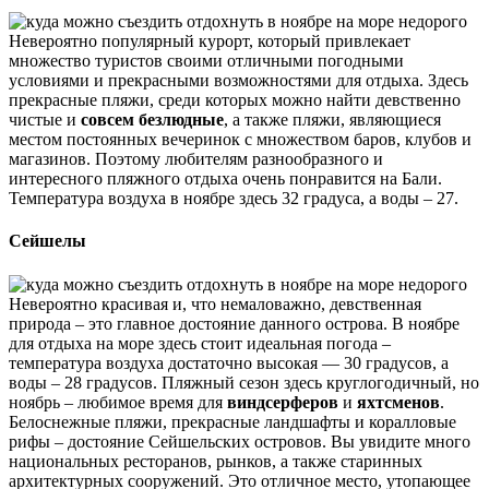
Невероятно популярный курорт, который привлекает
множество туристов своими отличными погодными
условиями и прекрасными возможностями для отдыха. Здесь
прекрасные пляжи, среди которых можно найти девственно
чистые и
совсем безлюдные
, а также пляжи, являющиеся
местом постоянных вечеринок с множеством баров, клубов и
магазинов. Поэтому любителям разнообразного и
интересного пляжного отдыха очень понравится на Бали.
Температура воздуха в ноябре здесь 32 градуса, а воды – 27.
Сейшелы
Невероятно красивая и, что немаловажно, девственная
природа – это главное достояние данного острова. В ноябре
для отдыха на море здесь стоит идеальная погода –
температура воздуха достаточно высокая — 30 градусов, а
воды – 28 градусов. Пляжный сезон здесь круглогодичный, но
ноябрь – любимое время для
виндсерферов
и
яхтсменов
.
Белоснежные пляжи, прекрасные ландшафты и коралловые
рифы – достояние Сейшельских островов. Вы увидите много
национальных ресторанов, рынков, а также старинных
архитектурных сооружений. Это отличное место, утопающее