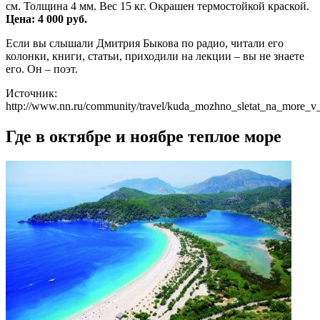
см. Толщина 4 мм. Вес 15 кг. Окрашен термостойкой краской.
Цена: 4 000 руб.
Если вы слышали Дмитрия Быкова по радио, читали его
колонки, книги, статьи, приходили на лекции – вы не знаете
его. Он – поэт.
Источник:
http://www.nn.ru/community/travel/kuda_mozhno_sletat_na_more_
Где в октябре и ноябре теплое море