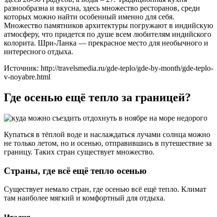
разнообразна и вкусна, здесь множество ресторанов, среди
которых можно найти особенный именно для себя.
Множество памятников архитектуры погружают в индийскую
атмосферу, что придется по душе всем любителям индийского
колорита. Шри-Ланка — прекрасное место для необычного и
интересного отдыха.
Источник: http://travelsmedia.ru/gde-teplo/gde-by-month/gde-teplo-
v-noyabre.html
Где осенью ещё тепло за границей?
Купаться в тёплой воде и наслаждаться лучами солнца можно
не только летом, но и осенью, отправившись в путешествие за
границу. Таких стран существует множество.
Страны, где всё ещё тепло осенью
Существует немало стран, где осенью всё ещё тепло. Климат
там наиболее мягкий и комфортный для отдыха.