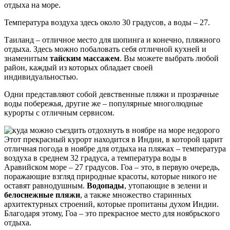
отдыха на море.
Температура воздуха здесь около 30 градусов, а воды – 27.
Таиланд – отличное место для шопинга и конечно, пляжного
отдыха. Здесь можно побаловать себя отличной кухней и
знаменитым
тайским массажем
. Вы можете выбрать любой
район, каждый из которых обладает своей
индивидуальностью.
Одни представляют собой девственные пляжи и прозрачные
воды побережья, другие же – популярные многолюдные
курорты с отличным сервисом.
Этот прекрасный курорт находится в Индии, в которой царит
отличная погода в ноябре для отдыха на пляжах – температура
воздуха в среднем 32 градуса, а температура воды в
Аравийском море – 27 градусов. Гоа – это, в первую очередь,
поражающие взгляд природные красоты, которые никого не
оставят равнодушным.
Водопады
, утопающие в зелени и
белоснежные пляжи
, а также множество старинных
архитектурных строений, которые пропитаны духом Индии.
Благодаря этому, Гоа – это прекрасное место для ноябрьского
отдыха.