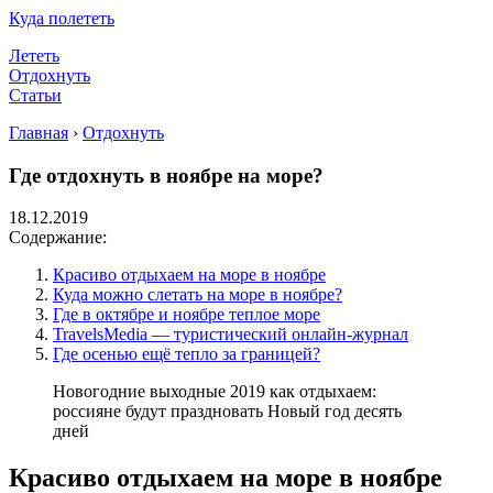
Куда полететь
Лететь
Отдохнуть
Статьи
Главная
›
Отдохнуть
Где отдохнуть в ноябре на море?
18.12.2019
Содержание:
Красиво отдыхаем на море в ноябре
Куда можно слетать на море в ноябре?
Где в октябре и ноябре теплое море
TravelsMedia — туристический онлайн-журнал
Где осенью ещё тепло за границей?
Новогодние выходные 2019 как отдыхаем:
россияне будут праздновать Новый год десять
дней
Красиво отдыхаем на море в ноябре