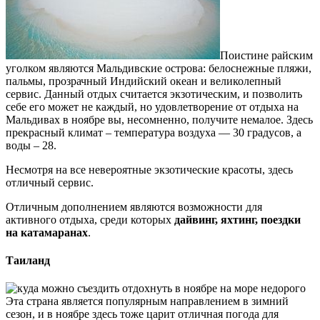
Поистине райским
уголком являются Мальдивские острова: белоснежные пляжи,
пальмы, прозрачный Индийский океан и великолепный
сервис. Данный отдых считается экзотическим, и позволить
себе его может не каждый, но удовлетворение от отдыха на
Мальдивах в ноябре вы, несомненно, получите немалое. Здесь
прекрасный климат – температура воздуха — 30 градусов, а
воды – 28.
Несмотря на все невероятные экзотические красоты, здесь
отличный сервис.
Отличным дополнением являются возможности для
активного отдыха, среди которых
дайвинг, яхтинг, поездки
на катамаранах
.
Таиланд
Эта страна является популярным направлением в зимний
сезон, и в ноябре здесь тоже царит отличная погода для