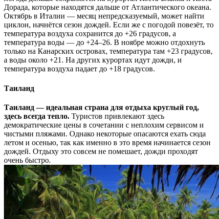
Дорада, которые находятся дальше от Атлантического океана.
Октябрь в Италии — месяц непредсказуемый, может найти
циклон, начнётся сезон дождей. Если же с погодой повезёт, то
температура воздуха сохранится до +26 градусов, а
температура воды — до +24–26. В ноябре можно отдохнуть
только на Канарских островах, температура там +23 градусов,
а воды около +21. На других курортах идут дожди, и
температура воздуха падает до +18 градусов.
Таиланд
Таиланд — идеальная страна для отдыха круглый год,
здесь всегда тепло.
Туристов привлекают здесь
демократические цены в сочетании с неплохим сервисом и
чистыми пляжами. Однако некоторые опасаются ехать сюда
летом и осенью, так как именно в это время начинается сезон
дождей. Отдыху это совсем не помешает, дожди проходят
очень быстро.