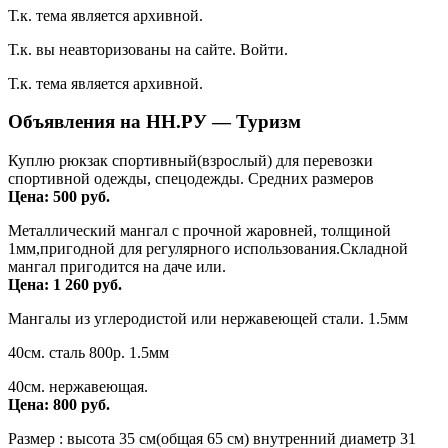
Т.к. тема является архивной.
Т.к. вы неавторизованы на сайте. Войти.
Т.к. тема является архивной.
Объявления на НН.РУ — Туризм
Куплю рюкзак спортивный(взрослый) для перевозки
спортивной одежды, спецодежды. Средних размеров
Цена: 500 руб.
Металлический мангал с прочной жаровней, толщиной
1мм,пригодной для регулярного использования.Складной
мангал пригодится на даче или.
Цена: 1 260 руб.
Мангалы из углеродистой или нержавеющей стали. 1.5мм
40см. сталь 800р. 1.5мм
40см. нержавеющая.
Цена: 800 руб.
Размер : высота 35 см(общая 65 см) внутренний диаметр 31