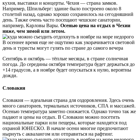
кухня, выставки и концерты. Чехия — страна замков.
Например, Шпильберг: здание было построено около 8
столетий назад, однако хорошо сохранилось на сегодняшний
день. Также очень часто посещают чешские санатории,
например, Карловы Вары.
Осенью цена на отдых в Чехии
ниже, чем зимой или летом.
В осеннее время еще не ощутимо как укорачивается световой
день и туристы могут гулять по стране до самого вечера
Сентябрь и октябрь — тёплые месяцы, в стране солнечная
погода. До середины октября температура будет держаться до
+14 градусов, а в ноябре будет опускаться к нулю, вероятны
дожди.
Словакия
Словакия — идеальная страна для оздоровления. Здесь очень
много санаториев, термальных источников, СПА и массажей.
Осенью температура заметно снижается. Однако точно так же
падают и цены на отдых. В Словакии можно посетить
национальные парки или пещеры, которые находятся под
охраной ЮНЕСКО. В начале осени многие предпочитают
нырнуть с аквалангом или отправиться на рафтинг.