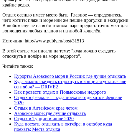
крайне редко.
Отдых осенью имеет место быть. Главное — определитесь,
чего хотите: пляж и море или же пешие прогулки и экскурсии.
В любом случае на всём земном шаре предостаточно мест для
воплощения любых планов и на любой кошелёк.
Источник: http://www.publy.ru/post/31513
В этой статье мы писали на тему: "куда можно съездить
отдохнуть в ноябре на море недорого".
Читайте также:
Курорты Азовского моря в России: где лучше отдыхать
Куда можно съездить отдохнуть в конце августа-начале
сентября? — DRIVE2
Как провести отдых в Подмосковье недорого
Отдых в феврале — куда поехать отдыхать в феврале
2020
Отдых в Алтайском крае летом
Азовское море: где лучше отдыхать
Отдых в Турции в июле 2020
Куда поехать отдыхать в октябре; в октябре куда
поехать; Места отдыха