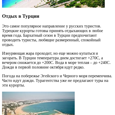
Отдых в Турции
Это самое популярное направление у русских туристов.
Турецкие курорты готовы принять отдыхающих в любое
время года. Бархатный сезон в Турции предпочитают
проводить туристы, любящие размеренный, спокойный
отдых.
Изнуряющая жара проходит, но еще можно купаться и
загорать. В Турции температура днем достигает +270С, а
вечером снижается до +200С. Вода в море теплая – до +240С.
Дожди в первой половине октября идут редко.
Погода на побережье Эгейского и Черного моря переменчива.
Часто идут дожди. Турагентства уже не предлагают туры на
эти курорты.