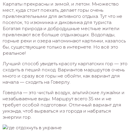
Карпаты прекрасны и зимой, и летом. Множество
мест, куда стоит поехать, делает горы очень
привлекательными для активного отдыха. Тут что не
поселок, то изюминка и диковинка для туриста.
Богатая природа и добродушные местные жители
привлекают все больше отдыхающих. Водопады,
горные реки и озера напоминают картинки, казалось
бы, существующие только в интернете. Но всё это
реальное!
Лучший способ увидеть красоту карпатских гор — это
сходить в пеший поход. Вариантов маршрутов очень
много и сразу все горы не обойти, как вариант для
начала — сходить на Говерлу.
Говерла — это чистый воздух, альпийские лужайки и
незабываемые виды. Маршрут всего 35 км и не
требует особой подготовки. Отличный вариант для
уикэнда, чтоб вырваться из города и набраться
энергии гор.