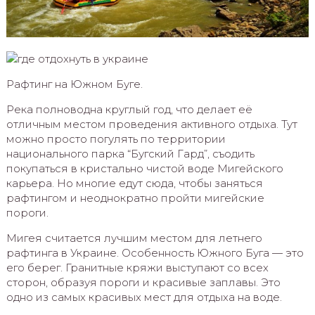
Рафтинг на Южном Буге.
Река полноводна круглый год, что делает её
отличным местом проведения активного отдыха. Тут
можно просто погулять по территории
национального парка “Бугский Гард”, съодить
покупаться в кристально чистой воде Мигейского
карьера. Но многие едут сюда, чтобы заняться
рафтингом и неоднократно пройти мигейские
пороги.
Мигея считается лучшим местом для летнего
рафтинга в Украине. Особенность Южного Буга — это
его берег. Гранитные кряжи выступают со всех
сторон, образуя пороги и красивые заплавы. Это
одно из самых красивых мест для отдыха на воде.