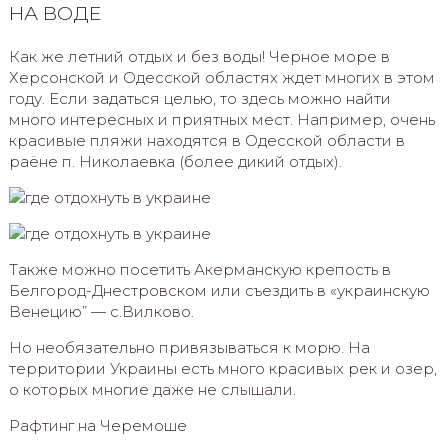
НА ВОДЕ
Как же летний отдых и без воды! Черное море в
Херсонской и Одесской областях ждет многих в этом
году. Если задаться целью, то здесь можно найти
много интересных и приятных мест. Например, очень
красивые пляжи находятся в Одесской области в
раёне п. Николаевка (более дикий отдых).
Также можно посетить Акерманскую крепость в
Белгород-Днестровском или съездить в «украинскую
Венецию” — с.Вилково.
Но необязательно привязываться к морю. На
территории Украины есть много красивых рек и озер,
о которых многие даже не слышали.
Рафтинг на Черемоше