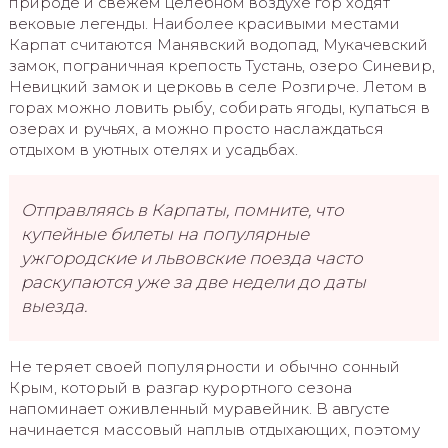
природе и свежем целебном воздухе гор ходят
вековые легенды. Наиболее красивыми местами
Карпат считаются Манявский водопад, Мукачевский
замок, пограничная крепость Тустань, озеро Синевир,
Невицкий замок и церковь в селе Розгирче. Летом в
горах можно ловить рыбу, собирать ягоды, купаться в
озерах и ручьях, а можно просто наслаждаться
отдыхом в уютных отелях и усадьбах.
Отправляясь в Карпаты, помните, что
купейные билеты на популярные
ужгородские и львовские поезда часто
раскупаются уже за две недели до даты
выезда.
Не теряет своей популярности и обычно сонный
Крым, который в разгар курортного сезона
напоминает оживленный муравейник. В августе
начинается массовый наплыв отдыхающих, поэтому