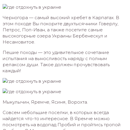
Черногора — самый высокий хребет в Карпатах. В
этом походе Вы покорите двухтысячники Говерлу,
Петрос, Поп-Иван, а также посетите самые
высокогорные озера Украины Бербенескул и
Несамовитое.
Пешие походы — это удивительное сочетание
испытания на выносливость наряду с полным
релаксом души. Такое должен прочувствовать
каждый!
Мыкулычин, Яремче, Ясиня, Ворохта.
Совсем небольшие поселки, в которых всегда
найдется что-то интересное. В Яремче можно
посмотреть на водопад Пробий и пройтись тропой