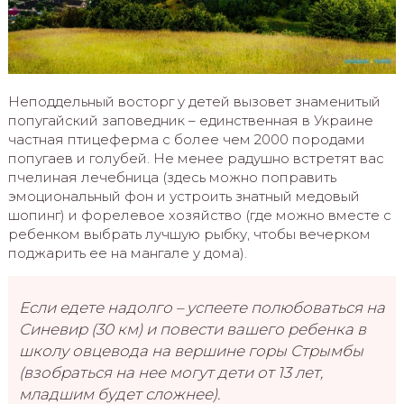
Неподдельный восторг у детей вызовет знаменитый
попугайский заповедник – единственная в Украине
частная птицеферма с более чем 2000 породами
попугаев и голубей. Не менее радушно встретят вас
пчелиная лечебница (здесь можно поправить
эмоциональный фон и устроить знатный медовый
шопинг) и форелевое хозяйство (где можно вместе с
ребенком выбрать лучшую рыбку, чтобы вечерком
поджарить ее на мангале у дома).
Если едете надолго – успеете полюбоваться на
Синевир (30 км) и повести вашего ребенка в
школу овцевода на вершине горы Стрымбы
(взобраться на нее могут дети от 13 лет,
младшим будет сложнее).