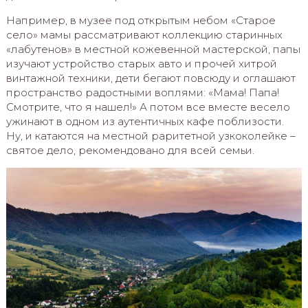
Например, в музее под открытым небом «Старое
село» мамы рассматривают коллекцию старинных
«лабутенов» в местной кожевенной мастерской, папы
изучают устройство старых авто и прочей хитрой
винтажной техники, дети бегают повсюду и оглашают
пространство радостными воплями: «Мама! Папа!
Смотрите, что я нашел!» А потом все вместе весело
ужинают в одном из аутентичных кафе поблизости.
Ну, и катаются на местной раритетной узкоколейке –
святое дело, рекомендовано для всей семьи.