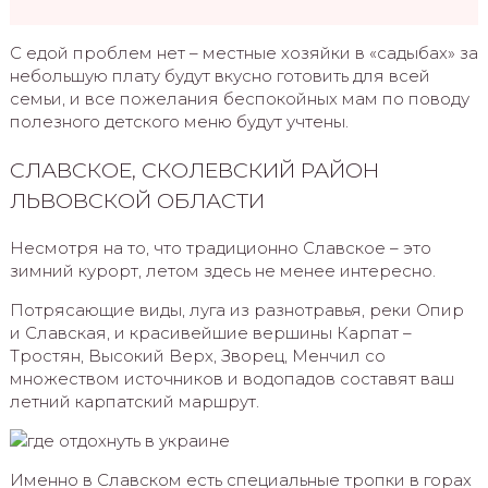
С едой проблем нет – местные хозяйки в «садыбах» за
небольшую плату будут вкусно готовить для всей
семьи, и все пожелания беспокойных мам по поводу
полезного детского меню будут учтены.
СЛАВСКОЕ, СКОЛЕВСКИЙ РАЙОН
ЛЬВОВСКОЙ ОБЛАСТИ
Несмотря на то, что традиционно Славское – это
зимний курорт, летом здесь не менее интересно.
Потрясающие виды, луга из разнотравья, реки Опир
и Славская, и красивейшие вершины Карпат –
Тростян, Высокий Верх, Зворец, Менчил со
множеством источников и водопадов составят ваш
летний карпатский маршрут.
Именно в Славском есть специальные тропки в горах