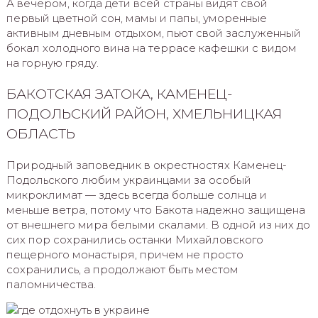
А вечером, когда дети всей страны видят свой
первый цветной сон, мамы и папы, уморенные
активным дневным отдыхом, пьют свой заслуженный
бокал холодного вина на террасе кафешки с видом
на горную гряду.
БАКОТСКАЯ ЗАТОКА, КАМЕНЕЦ-
ПОДОЛЬСКИЙ РАЙОН, ХМЕЛЬНИЦКАЯ
ОБЛАСТЬ
Природный заповедник в окрестностях Каменец-
Подольского любим украинцами за особый
микроклимат — здесь всегда больше солнца и
меньше ветра, потому что Бакота надежно защищена
от внешнего мира белыми скалами. В одной из них до
сих пор сохранились останки Михайловского
пещерного монастыря, причем не просто
сохранились, а продолжают быть местом
паломничества.