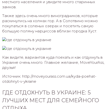
местного населения и увидите много старинных
замков.
Также здесь очень много виноградников, которые
раскинулись на холмах гор. А в Солотвино можно
покупаться в соленых озерах и посетить самую
большую поляну нарциссов вблизи городка Хуст.
Как видите, вариантов куда поехать и как отдухнуть в
Украине очень много. Главное желание, MoveYourAss,
друзья!
Источник: http://moveyourass.com.ua/kyda-poehat-
otdohnyt-v-ykraine
ГДЕ ОТДОХНУТЬ В УКРАИНЕ: 5
ЛУЧШИХ МЕСТ ДЛЯ СЕМЕЙНОГО
ОТДЫХА