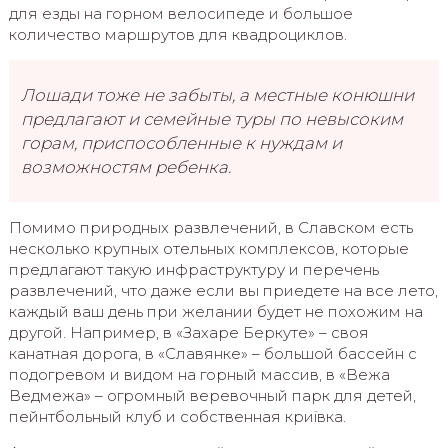
для езды на горном велосипеде и большое
количество маршрутов для квадроциклов.
Лошади тоже не забыты, а местные конюшни
предлагают и семейные туры по невысоким
горам, приспособленные к нуждам и
возможностям ребенка.
Помимо природных развлечений, в Славском есть
несколько крупных отельных комплексов, которые
предлагают такую инфраструктуру и перечень
развлечений, что даже если вы приедете на все лето,
каждый ваш день при желании будет не похожим на
другой. Например, в «Захаре Беркуте» – своя
канатная дорога, в «Славянке» – большой бассейн с
подогревом и видом на горный массив, в «Вежа
Ведмежа» – огромный веревочный парк для детей,
пейнтбольный клуб и собственная криївка.