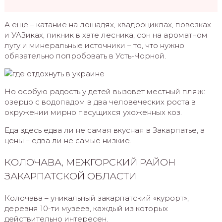
А еще – катание на лошадях, квадроциклах, повозках
и УАЗиках, пикник в хате лесника, сон на ароматном
лугу и минеральные источники – то, что нужно
обязательно попробовать в Усть-Чорной.
Но особую радость у детей вызовет местный пляж:
озерцо с водопадом в два человеческих роста в
окружении мирно пасущихся ухоженных коз.
Еда здесь едва ли не самая вкусная в Закарпатье, а
цены – едва ли не самые низкие.
КОЛОЧАВА, МЕЖГОРСКИЙ РАЙОН
ЗАКАРПАТСКОЙ ОБЛАСТИ
Колочава – уникальный закарпатский «курорт»,
деревня 10-ти музеев, каждый из которых
действительно интересен.