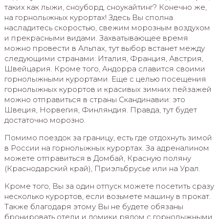
таких как лыжи, сноуборд, сноукайтинг? Конечно же,
на горнолыжных курортах! Здесь Вы сполна
насладитесь скоростью, свежим морозным воздухом
и прекрасными видами. Захватывающее время
можно провести в Альпах, тут выбор встанет между
следующими странами: Италия, Франция, Австрия,
Швейцария. Кроме того, Андорра славится своими
горнолыжными курортами. Еще с целью посещения
горнолыжных курортов и красивых зимних пейзажей
можно отправиться в страны Скандинавии: это
Швеция, Норвегия, Финляндия. Правда, тут будет
достаточно морозно.
Помимо поездок за границу, есть где отдохнуть зимой
в России на горнолыжных курортах. За адреналином
можете отправиться в Домбай, Красную поляну
(Краснодарский край), Приэльбрусье или на Урал.
Кроме того, Вы за один отпуск можете посетить сразу
несколько курортов, если возьмете машину в прокат.
Также благодаря этому Вы не будете обязаны
бронировать отели и домики рядом с горнолыжными