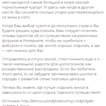
нем находится самый большой в мире крытый
горнолыжный курорт. И здесь, как нигде в другом
месте, Вы сможете сколько угодно раз перемещаться
из зимы в лето.
Когда Ваш выбор сузится до нескольких стран и Вы
будете решать, куда поехать, Вам следует почитать
отзывы туристов об их путешествиях на различных
форумах в Интернете, чтобы не ошибиться с
выбором и понять, где зимой хорошо отдыхать, а где
— нет именно для Вас.
Отправляясь в отпуск зимой, стоит помнить еще и о
такой маленькой радости для шопоголиков, как
рождественские распродажи. Если Вы любитель
этого дела, то не забудьте запланировать шопинг в
городах с развитой сетью торговых центров.
Теперь Вы знаете, где лучше отдыхать зимой в
зависимости от цели отдыха. Удачного путешествия!
Источник: http://elhow.ru/otdyh/sezonnyj-otdyh/gde-
otdohnut-zimoj