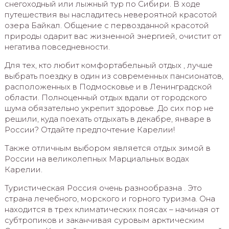
снегоходный или лыжный тур по Сибири. В ходе
путешествия вы насладитесь невероятной красотой
озера Байкал. Общение с первозданной красотой
природы одарит вас жизненной энергией, очистит от
негатива повседневности.
Для тех, кто любит комфортабельный отдых , лучше
выбрать поездку в один из современных пансионатов,
расположенных в Подмосковье и в Ленинградской
области. Полноценный отдых вдали от городского
шума обязательно укрепит здоровье. До сих пор не
решили, куда поехать отдыхать в декабре, январе в
России? Отдайте предпочтение Карелии!
Также отличным выбором является отдых зимой в
России на великолепных Марциальных водах
Карелии.
Туристическая Россия очень разнообразна . Это
страна лечебного, морского и горного туризма. Она
находится в трех климатических поясах – начиная от
субтропиков и заканчивая суровым арктическим