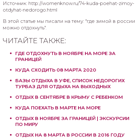
Источник: http://womenknow.ru/74-kuda-poehat-zimoy-
otdyhat-nedorogo.html
В этой статье мы писали на тему: "где зимой в россии
можно отдохнуть".
ЧИТАЙТЕ ТАКЖЕ:
ГДЕ ОТДОХНУТЬ В НОЯБРЕ НА МОРЕ ЗА
ГРАНИЦЕЙ
КУДА СХОДИТЬ 08 МАРТА 2020
БАЗЫ ОТДЫХА В УФЕ, СПИСОК НЕДОРОГИХ
ТУРБАЗ ДЛЯ ОТДЫХА НА ВЫХОДНЫХ
ОТДЫХ В СЕНТЯБРЕ В КРЫМУ С РЕБЕНКОМ
КУДА ПОЕХАТЬ В МАРТЕ НА МОРЕ
ОТДЫХ В НОЯБРЕ ЗА ГРАНИЦЕЙ | ЭКСКУРСИИ
ПО МИРУ
ОТДЫХ НА 8 МАРТА В РОССИИ В 2016 ГОДУ