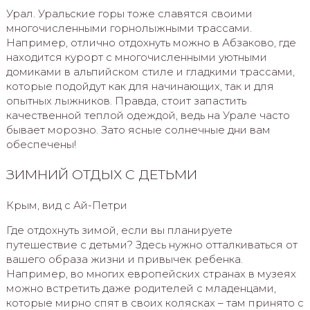
Урал. Уральские горы тоже славятся своими
многочисленными горнолыжными трассами.
Например, отлично отдохнуть можно в Абзаково, где
находится курорт с многочисленными уютными
домиками в альпийском стиле и гладкими трассами,
которые подойдут как для начинающих, так и для
опытных лыжников. Правда, стоит запастить
качественной теплой одеждой, ведь на Урале часто
бывает морозно. Зато ясные солнечные дни вам
обеспечены!
ЗИМНИЙ ОТДЫХ С ДЕТЬМИ
Крым, вид с Ай-Петри
Где отдохнуть зимой, если вы планируете
путешествие с детьми? Здесь нужно отталкиваться от
вашего образа жизни и привычек ребенка.
Например, во многих европейских странах в музеях
можно встретить даже родителей с младенцами,
которые мирно спят в своих колясках – там принято с