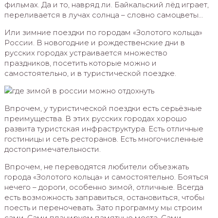
фильмах. Да и то, навряд ли. Байкальский лёд играет,
переливается в лучах солнца – словно самоцветы…
Или зимние поездки по городам «Золотого кольца»
России. В новогодние и рождественские дни в
русских городах устраивается множество
праздников, посетить которые можно и
самостоятельно, и в туристической поездке.
Впрочем, у туристической поездки есть серьёзные
преимущества. В этих русских городах хорошо
развита туристская инфраструктура. Есть отличные
гостиницы и сеть ресторанов. Есть многочисленные
достопримечательности.
Впрочем, не переводятся любители объезжать
города «Золотого кольца» и самостоятельно. Бояться
нечего – дороги, особенно зимой, отличные. Всегда
есть возможность заправиться, остановиться, чтобы
поесть и переночевать. Зато программу мы строим
сами. Сами планируем памятные места. Сами