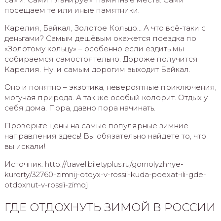
посещаем те или иные памятники.
Карелия, Байкал, Золотое Кольцо… А что всё-таки с
деньгами? Самым дешёвым окажется поездка по
«Золотому кольцу» – особенно если ездить мы
собираемся самостоятельно. Дороже получится
Карелия. Ну, и самым дорогим выходит Байкал.
Оно и понятно – экзотика, невероятные приключения,
могучая природа. А так же особый колорит. Отдых у
себя дома. Пора, давно пора начинать.
Проверьте цены на самые популярные зимние
направления здесь! Вы обязательно найдете то, что
вы искали!
Источник: http://travel.biletyplus.ru/gornolyzhnye-
kurorty/32760-zimnij-otdyx-v-rossii-kuda-poexat-ili-gde-
otdoxnut-v-rossii-zimoj
ГДЕ ОТДОХНУТЬ ЗИМОЙ В РОССИИ