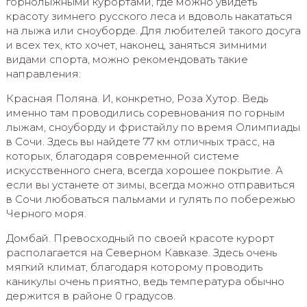
горнолыжными курортами, где можно увидеть
красоту зимнего русского леса и вдоволь накататься
на лыжа или сноуборде. Для любителей такого досуга
и всех тех, кто хочет, наконец, заняться зимними
видами спорта, можно рекомендовать такие
направления:
Красная Поляна. И, конкретно, Роза Хутор. Ведь
именно там проводились соревнования по горным
лыжам, сноуборду и фристайлу по время Олимпиады
в Сочи. Здесь вы найдете 77 км отличных трасс, на
которых, благодаря современной системе
искусственного снега, всегда хорошее покрытие. А
если вы устанете от зимы, всегда можно отправиться
в Сочи любоваться пальмами и гулять по побережью
Черного моря.
Домбай. Превосходный по своей красоте курорт
располагается на Северном Кавказе. Здесь очень
мягкий климат, благодаря которому проводить
каникулы очень приятно, ведь температура обычно
держится в районе 0 градусов.