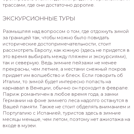
трассами, где они достаточно дорогие.
ЭКСКУРСИОННЫЕ ТУРЫ
Размышляя над вопросом о том, где отдохнуть зимой
за границей так, чтобы можно было повидать
исторические достопримечательности, стоит
рассмотреть Европу, как южную (здесь не придется в
это время выбирать между пляжем и экскурсиями),
так и северную. Ведь зимние пейзажи не менее
прекрасны, чем летние, а местами снежный покров
придает им волшебство и блеск. Если говорить об
Италии, то зимой будет интересно попасть на
карнавал в Венеции, обычно он проходит в феврале.
Париж романтичен в любое время года, а замки
Германии на фоне зимнего леса надолго останутся в
Вашей памяти. Также не стоит обделять вниманием и
Португалию с Испанией, туристов здесь в зимние
месяцы меньше, чем летом, поэтому нет ажиотажа на
входе в музеи.