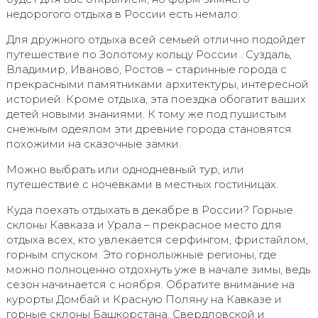
недорогого отдыха в России есть немало.
Для дружного отдыха всей семьей отлично подойдет
путешествие по Золотому кольцу России . Суздаль,
Владимир, Иваново, Ростов – старинные города с
прекрасными памятниками архитектуры, интересной
историей. Кроме отдыха, эта поездка обогатит ваших
детей новыми знаниями. К тому же под пушистым
снежным одеялом эти древние города становятся
похожими на сказочные замки.
Можно выбрать или однодневный тур, или
путешествие с ночевками в местных гостиницах.
Куда поехать отдыхать в декабре в России? Горные
склоны Кавказа и Урала – прекрасное место для
отдыха всех, кто увлекается серфингом, фристайлом,
горным спуском. Это горнолыжные регионы, где
можно полноценно отдохнуть уже в начале зимы, ведь
сезон начинается с ноября. Обратите внимание на
курорты Домбай и Красную Поляну на Кавказе и
горные склоны Башкорстана, Свердловской и