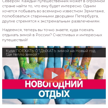
Севером. Каждый путешественник может в огромной
стране найти то, что ему будет интересно. Одним
хочется побывать во всемирно известном Эрмитаже,
полюбоваться старинными дворцами Петербурга,
другие стремятся к экстремальным развлечениям.
Надеемся, теперь вы точно знаете, куда поехать
отдыхать зимой в России? Счастливых и интересных
путешествий!
Куда ПОЕХАТЬ ОТДЫХАТЬ зимой на Новый год.
Где тепло зимой?