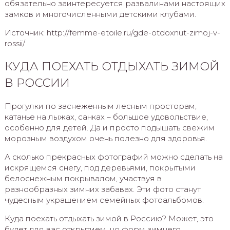
обязательно заинтересуется развалинами настоящих
замков и многочисленными детскими клубами.
Источник: http://femme-etoile.ru/gde-otdoxnut-zimoj-v-
rossii/
КУДА ПОЕХАТЬ ОТДЫХАТЬ ЗИМОЙ
В РОССИИ
Прогулки по заснеженным лесным просторам,
катанье на лыжах, санках – большое удовольствие,
особенно для детей. Да и просто подышать свежим
морозным воздухом очень полезно для здоровья.
А сколько прекрасных фотографий можно сделать на
искрящемся снегу, под деревьями, покрытыми
белоснежным покрывалом, участвуя в
разнообразных зимних забавах. Эти фото станут
чудесным украшением семейных фотоальбомов.
Куда поехать отдыхать зимой в Россию? Может, это
будет для вас открытием, но форм зимнего