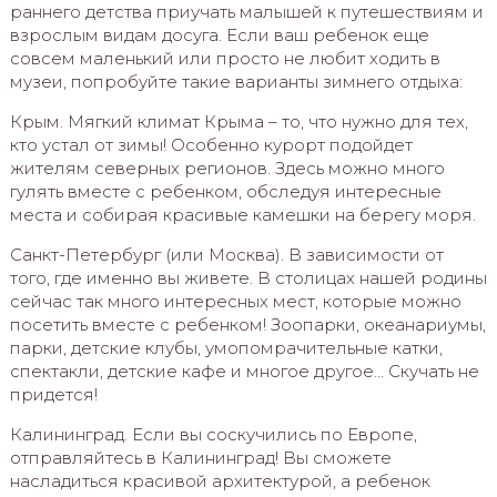
раннего детства приучать малышей к путешествиям и
взрослым видам досуга. Если ваш ребенок еще
совсем маленький или просто не любит ходить в
музеи, попробуйте такие варианты зимнего отдыха:
Крым. Мягкий климат Крыма – то, что нужно для тех,
кто устал от зимы! Особенно курорт подойдет
жителям северных регионов. Здесь можно много
гулять вместе с ребенком, обследуя интересные
места и собирая красивые камешки на берегу моря.
Санкт-Петербург (или Москва). В зависимости от
того, где именно вы живете. В столицах нашей родины
сейчас так много интересных мест, которые можно
посетить вместе с ребенком! Зоопарки, океанариумы,
парки, детские клубы, умопомрачительные катки,
спектакли, детские кафе и многое другое… Скучать не
придется!
Калининград. Если вы соскучились по Европе,
отправляйтесь в Калининград! Вы сможете
насладиться красивой архитектурой, а ребенок