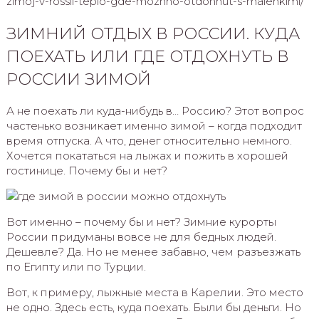
zimoj-v-rossii-teplo-gde-mozhno-otdohnut-s-malenkimi/
ЗИМНИЙ ОТДЫХ В РОССИИ. КУДА
ПОЕХАТЬ ИЛИ ГДЕ ОТДОХНУТЬ В
РОССИИ ЗИМОЙ
А не поехать ли куда-нибудь в… Россию? Этот вопрос
частенько возникает именно зимой – когда подходит
время отпуска. А что, денег относительно немного.
Хочется покататься на лыжах и пожить в хорошей
гостинице. Почему бы и нет?
Вот именно – почему бы и нет? Зимние курорты
России придуманы вовсе не для бедных людей.
Дешевле? Да. Но не менее забавно, чем разъезжать
по Египту или по Турции.
Вот, к примеру, лыжные места в Карелии. Это место
не одно. Здесь есть, куда поехать. Были бы деньги. Но