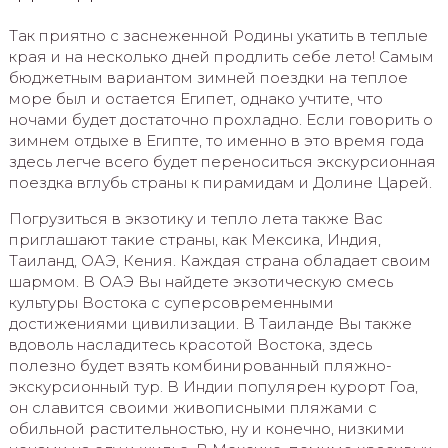
Так приятно с заснеженной Родины укатить в теплые
края и на несколько дней продлить себе лето! Самым
бюджетным вариантом зимней поездки на теплое
море был и остается Египет, однако учтите, что
ночами будет достаточно прохладно. Если говорить о
зимнем отдыхе в Египте, то именно в это время года
здесь легче всего будет переноситься экскурсионная
поездка вглубь страны к пирамидам и Долине Царей.
Погрузиться в экзотику и тепло лета также Вас
приглашают такие страны, как Мексика, Индия,
Таиланд, ОАЭ, Кения. Каждая страна обладает своим
шармом. В ОАЭ Вы найдете экзотическую смесь
культуры Востока с суперсовременными
достижениями цивилизации. В Таиланде Вы также
вдоволь насладитесь красотой Востока, здесь
полезно будет взять комбинированный пляжно-
экскурсионный тур. В Индии популярен курорт Гоа,
он славится своими живописными пляжами с
обильной растительностью, ну и конечно, низкими