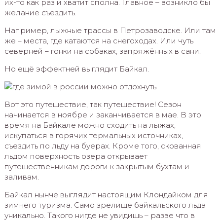
их-то как раз и хватит сполна. Главное – возникло бы
желание съездить.
Например, лыжные трассы в Петрозаводске. Или там
же – места, где катаются на снегоходах. Или чуть
северней – гонки на собаках, запряжённых в сани.
Но ещё эффектней выглядит Байкал.
Вот это путешествие, так путешествие! Сезон
начинается в ноябре и заканчивается в мае. В это
время на Байкале можно сходить на лыжах,
искупаться в горячих термальных источниках,
съездить по льду на буерах. Кроме того, скованная
льдом поверхность озера открывает
путешественникам дороги к закрытым бухтам и
заливам.
Байкал нынче выглядит настоящим Клондайком для
зимнего туризма. Само зрелище байкальского льда
уникально. Такого нигде не увидишь – разве что в