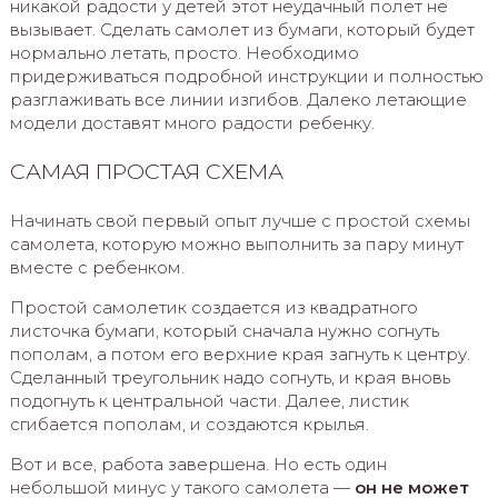
никакой радости у детей этот неудачный полет не
вызывает. Сделать самолет из бумаги, который будет
нормально летать, просто. Необходимо
придерживаться подробной инструкции и полностью
разглаживать все линии изгибов. Далеко летающие
модели доставят много радости ребенку.
САМАЯ ПРОСТАЯ СХЕМА
Начинать свой первый опыт лучше с простой схемы
самолета, которую можно выполнить за пару минут
вместе с ребенком.
Простой самолетик создается из квадратного
листочка бумаги, который сначала нужно согнуть
пополам, а потом его верхние края загнуть к центру.
Сделанный треугольник надо согнуть, и края вновь
подогнуть к центральной части. Далее, листик
сгибается пополам, и создаются крылья.
Вот и все, работа завершена. Но есть один
небольшой минус у такого самолета —
он не может