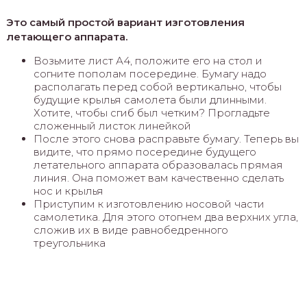
Это самый простой вариант изготовления
летающего аппарата.
Возьмите лист А4, положите его на стол и
согните пополам посередине. Бумагу надо
располагать перед собой вертикально, чтобы
будущие крылья самолета были длинными.
Хотите, чтобы сгиб был четким? Прогладьте
сложенный листок линейкой
После этого снова расправьте бумагу. Теперь вы
видите, что прямо посередине будущего
летательного аппарата образовалась прямая
линия. Она поможет вам качественно сделать
нос и крылья
Приступим к изготовлению носовой части
самолетика. Для этого отогнем два верхних угла,
сложив их в виде равнобедренного
треугольника