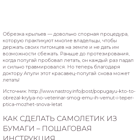
Обрезка крыльев — довольно спорная процедура,
которую практикуют многие владельцы, чтобы
держать своих питомцев на земле и не дать им
возможности сбежать. Раньше до протезирования,
когда попугай пробовал летать, он каждый раз падал
и сильно травмировался. Но теперь благодаря
доктору Апули этот красавец-попугай снова может
летать!
Источник: http://www.nastroy.info/post/popugayu-kto-to-
obrezal-krylya-no-veterinar-smog-emu-ih-vernut-i-teper-
ptica-mozhet-snova-letat
КАК СДЕЛАТЬ САМОЛЕТИК ИЗ
БУМАГИ – ПОШАГОВАЯ
ИНСТРУКЦИЯ