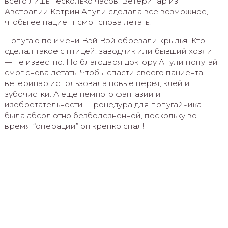
всего лишь несколько часов. Ветеринар из
Австралии Кэтрин Апули сделала все возможное,
чтобы ее пациент смог снова летать.
Попугаю по имени Вэй Вэй обрезали крылья. Кто
сделал такое с птицей: заводчик или бывший хозяин
— не известно. Но благодаря доктору Апули попугай
смог снова летать! Чтобы спасти своего пациента
ветеринар использовала новые перья, клей и
зубочистки. А еще немного фантазии и
изобретательности. Процедура для попугайчика
была абсолютно безболезненной, поскольку во
время “операции” он крепко спал!