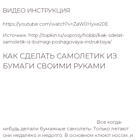
ВИДЕО ИНСТРУКЦИЯ
https://youtube.com/watch?v=ZaW0Hyxe20E
Источник: http://topkin.ru/voprosy/hobbi/kak-sdelat-
samoletik-iz-bumagi-poshagovaya-instruktsiya/
КАК СДЕЛАТЬ САМОЛЕТИК ИЗ
БУМАГИ СВОИМИ РУКАМИ
Все когда-
нибудь делали бумажные самолеты. Только летают
они недалеко и недолго. В основном клюют носом, и