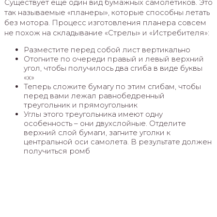
Существует еще один вид бумажных самолетиков. Это
так называемые «планеры», которые способны летать
без мотора. Процесс изготовления планера совсем
не похож на складывание «Стрелы» и «Истребителя»:
Разместите перед собой лист вертикально
Отогните по очереди правый и левый верхний
угол, чтобы получилось два сгиба в виде буквы
«х»
Теперь сложите бумагу по этим сгибам, чтобы
перед вами лежал равнобедренный
треугольник и прямоугольник
Углы этого треугольника имеют одну
особенность – они двухслойные. Отделите
верхний слой бумаги, загните уголки к
центральной оси самолета. В результате должен
получиться ромб