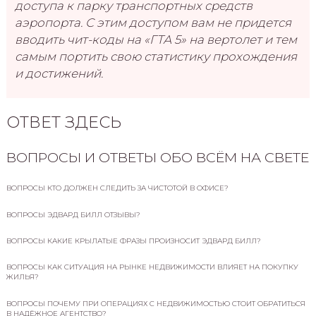
доступа к парку транспортных средств
аэропорта. С этим доступом вам не придется
вводить чит-коды на «ГТА 5» на вертолет и тем
самым портить свою статистику прохождения
и достижений.
ОТВЕТ ЗДЕСЬ
ВОПРОСЫ И ОТВЕТЫ ОБО ВСЁМ НА СВЕТЕ
ВОПРОСЫ КТО ДОЛЖЕН СЛЕДИТЬ ЗА ЧИСТОТОЙ В ОФИСЕ?
ВОПРОСЫ ЭДВАРД БИЛЛ ОТЗЫВЫ?
ВОПРОСЫ КАКИЕ КРЫЛАТЫЕ ФРАЗЫ ПРОИЗНОСИТ ЭДВАРД БИЛЛ?
ВОПРОСЫ КАК СИТУАЦИЯ НА РЫНКЕ НЕДВИЖИМОСТИ ВЛИЯЕТ НА ПОКУПКУ
ЖИЛЬЯ?
ВОПРОСЫ ПОЧЕМУ ПРИ ОПЕРАЦИЯХ С НЕДВИЖИМОСТЬЮ СТОИТ ОБРАТИТЬСЯ
В НАДЁЖНОЕ АГЕНТСТВО?