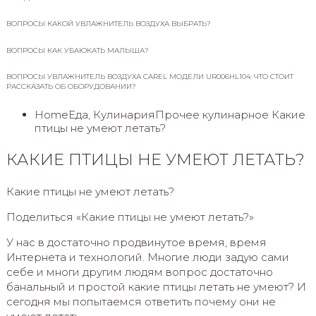
ВОПРОСЫ КАКОЙ УВЛАЖНИТЕЛЬ ВОЗДУХА ВЫБРАТЬ?
ВОПРОСЫ КАК УБАЮКАТЬ МАЛЫША?
ВОПРОСЫ УВЛАЖНИТЕЛЬ ВОЗДУХА CAREL МОДЕЛИ UR006HL104: ЧТО СТОИТ
РАССКАЗАТЬ ОБ ОБОРУДОВАНИИ?
HomeЕда, КулинарияПрочее кулинарное Какие
птицы не умеют летать?
КАКИЕ ПТИЦЫ НЕ УМЕЮТ ЛЕТАТЬ?
Какие птицы не умеют летать?
Поделиться «Какие птицы не умеют летать?»
У нас в достаточно продвинутое время, время
Интернета и технологий. Многие люди задую сами
себе и многи другим людям вопрос достаточно
банальный и простой какие птицы летать не умеют? И
сегодня мы попытаемся ответить почему они не