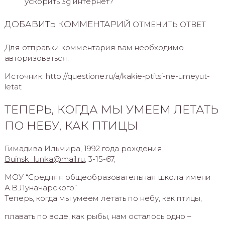
ускорить 3g интернет?
ДОБАВИТЬ КОММЕНТАРИЙ
ОТМЕНИТЬ ОТВЕТ
Для отправки комментария вам необходимо
авторизоваться.
Источник: http://questione.ru/a/kakie-ptitsi-ne-umeyut-
letat
ТЕПЕРЬ, КОГДА МЫ УМЕЕМ ЛЕТАТЬ
ПО НЕБУ, КАК ПТИЦЫ
Гимадива Ильмира, 1992 года рождения,
Buinsk
_
lunka
@
mail
.
ru
, 3-15-67,
МОУ “Средняя общеобразовательная школа имени
А.В.Луначарского”
Теперь, когда мы умеем летать по небу, как птицы,
плавать по воде, как рыбы, нам осталось одно –