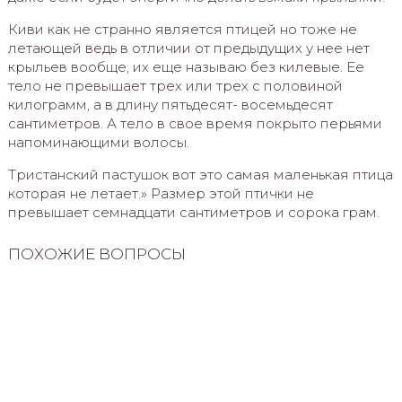
Киви как не странно является птицей но тоже не
летающей ведь в отличии от предыдущих у нее нет
крыльев вообще, их еще называю без килевые. Ее
тело не превышает трех или трех с половиной
килограмм, а в длину пятьдесят- восемьдесят
сантиметров. А тело в свое время покрыто перьями
напоминающими волосы.
Тристанский пастушок вот это самая маленькая птица
которая не летает.» Размер этой птички не
превышает семнадцати сантиметров и сорока грам.
ПОХОЖИЕ ВОПРОСЫ