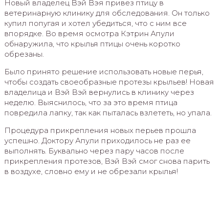
Новый владелец Вэй Вэя привез птицу в
ветеринарную клинику для обследования. Он только
купил попугая и хотел убедиться, что с ним все
впорядке. Во время осмотра Кэтрин Апули
обнаружила, что крылья птицы очень коротко
обрезаны.
Было принято решение использовать новые перья,
чтобы создать своеобразные протезы крыльев! Новая
владелица и Вэй Вэй вернулись в клинику через
неделю. Выяснилось, что за это время птица
повредила лапку, так как пыталась взлететь, но упала.
Процедура прикрепления новых перьев прошла
успешно. Доктору Апули приходилось не раз ее
выполнять. Буквально через пару часов после
прикрепления протезов, Вэй Вэй смог снова парить
в воздухе, словно ему и не обрезали крылья!