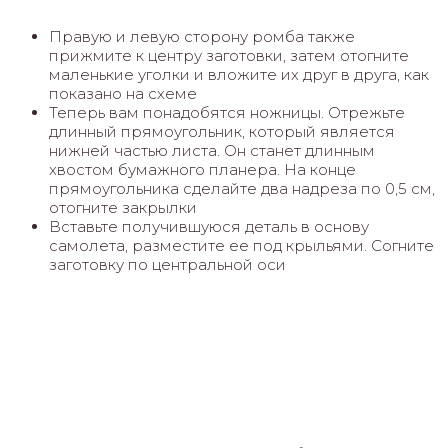
Правую и левую сторону ромба также
прижмите к центру заготовки, затем отогните
маленькие уголки и вложите их друг в друга, как
показано на схеме
Теперь вам понадобятся ножницы. Отрежьте
длинный прямоугольник, который является
нижней частью листа. Он станет длинным
хвостом бумажного планера. На конце
прямоугольника сделайте два надреза по 0,5 см,
отогните закрылки
Вставьте получившуюся деталь в основу
самолета, разместите ее под крыльями. Согните
заготовку по центральной оси