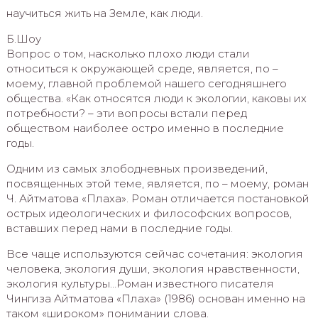
научиться жить на Земле, как люди.
Б.Шоу
Вопрос о том, насколько плохо люди стали
относиться к окружающей среде, является, по –
моему, главной проблемой нашего сегодняшнего
общества. «Как относятся люди к экологии, каковы их
потребности? – эти вопросы встали перед
обществом наиболее остро именно в последние
годы.
Одним из самых злободневных произведений,
посвященных этой теме, является, по – моему, роман
Ч. Айтматова «Плаха». Роман отличается постановкой
острых идеологических и философских вопросов,
вставших перед нами в последние годы.
Все чаще используются сейчас сочетания: экология
человека, экология души, экология нравственности,
экология культуры…Роман известного писателя
Чингиза Айтматова «Плаха» (1986) основан именно на
таком «широком» понимании слова.