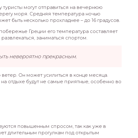
у туристы могут отправиться на вечернюю
берегу моря. Средняя температура ночью
ожет быть несколько прохладнее – до 16 градусов.
 побережье Греции его температура составляет
, развлекаться, заниматься спортом.
быть невероятно прекрасным.
о ветер. Он может усилиться в конце месяца.
 на отдыхе будут не самые приятные, особенно во
зуются повышенным спросом, так как уже в
ует длительным прогулкам под открытым