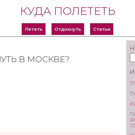
КУДА ПОЛЕТЕТЬ
Лететь
Отдохнуть
Статьи
Н
УТЬ В МОСКВЕ?
И
П
Т
К
П
З
С