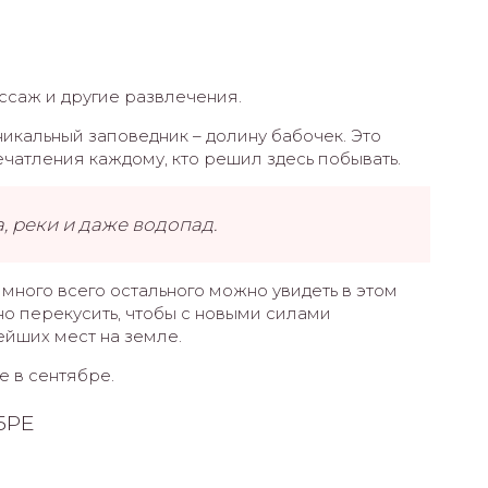
ссаж и другие развлечения.
никальный заповедник – долину бабочек. Это
чатления каждому, кто решил здесь побывать.
а, реки и даже водопад.
много всего остального можно увидеть в этом
о перекусить, чтобы с новыми силами
ейших мест на земле.
е в сентябре.
БРЕ