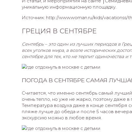
И статьи, и мероприятия на сайте ⌠Семидневк
уникальную информационную площадку.
Источник: http://www.woman.ru/kids/vacationss/t
ГРЕЦИЯ В СЕНТЯБРЕ
Сентябрь – это один из лучших периодов в Грец
всех уголков мира, а возле исторических досто
сентябре для тех, кто не терпит одиночества и 
ПОГОДА В СЕНТЯБРЕ САМАЯ ЛУЧША
Считается, что именно сентябрь самый лучший
очень тепло, но уже не жарко, поэтому даже 
Температура воздуха даже в конце сентября со
пляже лучше до обеда и после 5 часов вечера,
экскурсию можно в любое время.