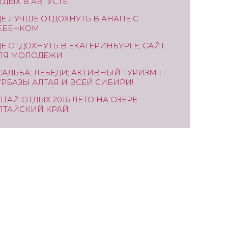
ТДЫХ В АВГУСТЕ
ДЕ ЛУЧШЕ ОТДОХНУТЬ В АНАПЕ С
ЕБЕНКОМ
ДЕ ОТДОХНУТЬ В ЕКАТЕРИНБУРГЕ; САЙТ
ЛЯ МОЛОДЕЖИ
САДЬБА; ЛЕБЕДИ; АКТИВНЫЙ ТУРИЗМ |
УРБАЗЫ АЛТАЯ И ВСЕЙ СИБИРИ!
ЛТАЙ ОТДЫХ 2016 ЛЕТО НА ОЗЕРЕ —
ЛТАЙСКИЙ КРАЙ