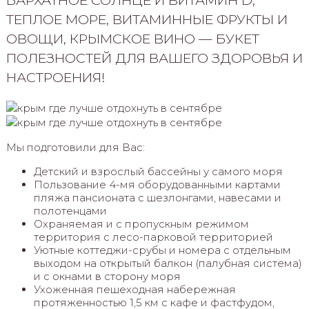
БАРХАТНОЕ СОЛНЦЕ И ВИТАМИН D,
ТЕПЛОЕ МОРЕ, ВИТАМИННЫЕ ФРУКТЫ И
ОВОЩИ, КРЫМСКОЕ ВИНО — БУКЕТ
ПОЛЕЗНОСТЕЙ ДЛЯ ВАШЕГО ЗДОРОВЬЯ И
НАСТРОЕНИЯ!
Мы подготовили для Вас:
Детский и взрослый бассейны у самого моря
Пользование 4-мя оборудованными картами
пляжа пансионата с шезлонгами, навесами и
полотенцами
Охраняемая и с пропускным режимом
территория с лесо-парковой территорией
Уютные коттеджи-срубы и номера с отдельным
выходом на открытый балкон (палубная система)
и с окнами в сторону моря
Ухоженная пешеходная набережная
протяженностью 1,5 км с кафе и фастфудом,