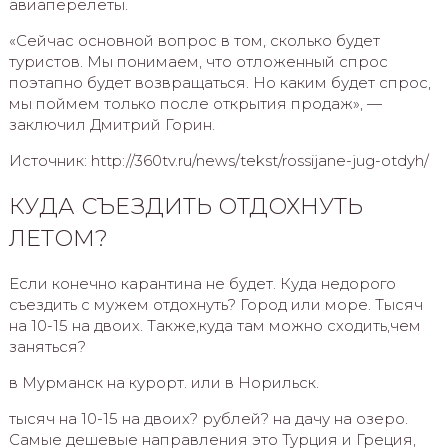
авиаперелеты.
«Сейчас основной вопрос в том, сколько будет
туристов. Мы понимаем, что отложенный спрос
поэтапно будет возвращаться. Но каким будет спрос,
мы поймем только после открытия продаж», —
заключил Дмитрий Горин.
Источник: http://360tv.ru/news/tekst/rossijane-jug-otdyh/
КУДА СЪЕЗДИТЬ ОТДОХНУТЬ
ЛЕТОМ?
Если конечно карантина не будет. Куда недорого
съездить с мужем отдохнуть? Город или море. Тысяч
на 10-15 на двоих. Также,куда там можно сходить,чем
заняться?
в Мурманск на курорт. или в Норильск.
тысяч на 10-15 на двоих? рублей? на дачу на озеро.
Самые дешевые направления это Турция и Греция,