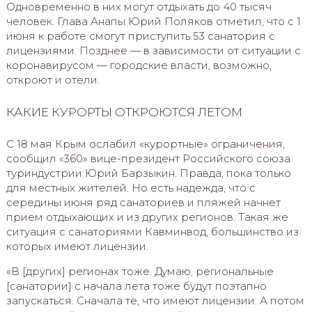
Одновременно в них могут отдыхать до 40 тысяч
человек. Глава Анапы Юрий Поляков отметил, что с 1
июня к работе смогут приступить 53 санатория с
лицензиями. Позднее — в зависимости от ситуации с
коронавирусом — городские власти, возможно,
откроют и отели.
КАКИЕ КУРОРТЫ ОТКРОЮТСЯ ЛЕТОМ
С 18 мая Крым ослабил «курортные» ограничения,
сообщил «360» вице-президент Российского союза
туриндустрии Юрий Барзыкин. Правда, пока только
для местных жителей. Но есть надежда, что с
середины июня ряд санаториев и пляжей начнет
прием отдыхающих и из других регионов. Такая же
ситуация с санаториями Кавминвод, большинство из
которых имеют лицензии.
«В [других] регионах тоже. Думаю, региональные
[санатории] с начала лета тоже будут поэтапно
запускаться. Сначала те, что имеют лицензии. А потом