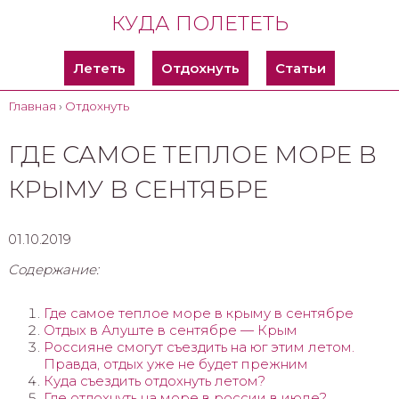
КУДА ПОЛЕТЕТЬ
Лететь
Отдохнуть
Статьи
Главная
›
Отдохнуть
ГДЕ САМОЕ ТЕПЛОЕ МОРЕ В
КРЫМУ В СЕНТЯБРЕ
01.10.2019
Содержание:
Где самое теплое море в крыму в сентябре
Отдых в Алуште в сентябре — Крым
Россияне смогут съездить на юг этим летом.
Правда, отдых уже не будет прежним
Куда съездить отдохнуть летом?
Где отдохнуть на море в россии в июле?