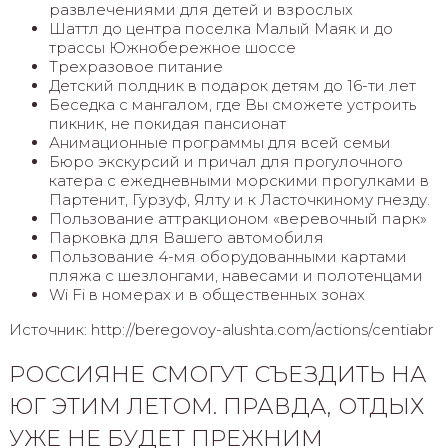
развлечениями для детей и взрослых
Шаттл до центра поселка Малый Маяк и до
трассы Южнобережное шоссе
Трехразовое питание
Детский полдник в подарок детям до 16-ти лет
Беседка с мангалом, где Вы сможете устроить
пикник, не покидая пансионат
Анимационные программы для всей семьи
Бюро экскурсий и причал для прогулочного
катера с ежедневными морскими прогулками в
Партенит, Гурзуф, Ялту и к Ласточкиному гнезду.
Пользование аттракционом «веревочный парк»
Парковка для Вашего автомобиля
Пользование 4-мя оборудованными картами
пляжа с шезлонгами, навесами и полотенцами
Wi Fi в номерах и в общественных зонах
Источник: http://beregovoy-alushta.com/actions/centiabr
РОССИЯНЕ СМОГУТ СЪЕЗДИТЬ НА
ЮГ ЭТИМ ЛЕТОМ. ПРАВДА, ОТДЫХ
УЖЕ НЕ БУДЕТ ПРЕЖНИМ