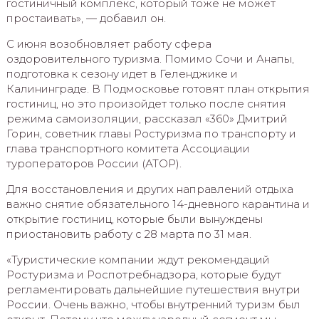
гостиничный комплекс, который тоже не может
простаивать», — добавил он.
С июня возобновляет работу сфера
оздоровительного туризма. Помимо Сочи и Анапы,
подготовка к сезону идет в Геленджике и
Калининграде. В Подмосковье готовят план открытия
гостиниц, но это произойдет только после снятия
режима самоизоляции, рассказал «360» Дмитрий
Горин, советник главы Ростуризма по транспорту и
глава транспортного комитета Ассоциации
туроператоров России (АТОР).
Для восстановления и других направлений отдыха
важно снятие обязательного 14-дневного карантина и
открытие гостиниц, которые были вынуждены
приостановить работу с 28 марта по 31 мая.
«Туристические компании ждут рекомендаций
Ростуризма и Роспотребнадзора, которые будут
регламентировать дальнейшие путешествия внутри
России. Очень важно, чтобы внутренний туризм был