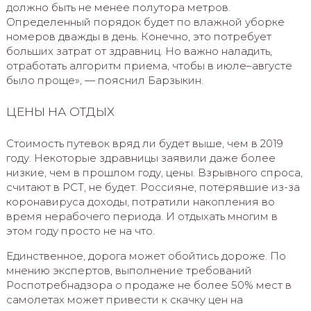
должно быть не менее полутора метров.
Определенный порядок будет по влажной уборке
номеров дважды в день. Конечно, это потребует
больших затрат от здравниц. Но важно наладить,
отработать алгоритм приема, чтобы в июле–августе
было проще», — пояснил Барзыкин.
ЦЕНЫ НА ОТДЫХ
Стоимость путевок вряд ли будет выше, чем в 2019
году. Некоторые здравницы заявили даже более
низкие, чем в прошлом году, цены. Взрывного спроса,
считают в РСТ, не будет. Россияне, потерявшие из-за
коронавируса доходы, потратили накопления во
время нерабочего периода. И отдыхать многим в
этом году просто не на что.
Единственное, дорога может обойтись дороже. По
мнению экспертов, выполнение требований
Роспотребнадзора о продаже не более 50% мест в
самолетах может привести к скачку цен на