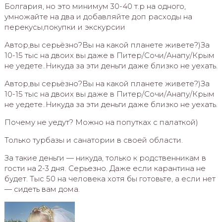
Болгария, но это минимум 30-40 т.р на одного,
умножайте на два и добавляйте доп расходы на
перекусы,покупки и экскурсии
Автор,вы серьёзно?Вы на какой планете живете?)За
10-15 тыс на двоих вы даже в Питер/Сочи/Анапу/Крым
не уедете..Никуда за эти деньги даже близко не уехать.
Автор,вы серьёзно?Вы на какой планете живете?)За
10-15 тыс на двоих вы даже в Питер/Сочи/Анапу/Крым
не уедете..Никуда за эти деньги даже близко не уехать.
Почему не уедут? Можно на попутках с палаткой)
Только турбазы и санатории в своей области.
За такие деньги — никуда, только к родственникам в
гости на 2-3 дня. Серьезно. Даже если карантина не
будет. Тыс 50 на человека хотя бы готовьте, а если нет
— сидеть вам дома.