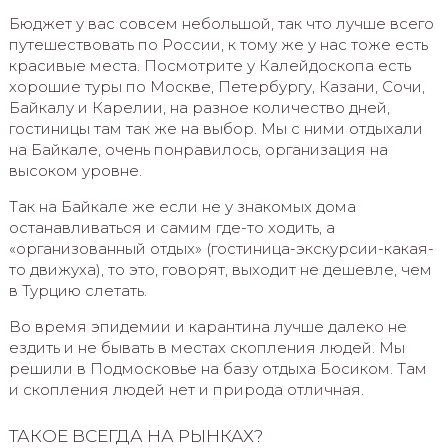
Бюджет у вас совсем небольшой, так что лучше всего
путешествовать по России, к тому же у нас тоже есть
красивые места. Посмотрите у Калейдоскопа есть
хорошие туры по Москве, Петербургу, Казани, Сочи,
Байкалу и Карелии, на разное количество дней,
гостиницы там так же на выбор. Мы с ними отдыхали
на Байкале, очень понравилось, организация на
высоком уровне.
Так на Байкале же если не у знакомых дома
останавливаться и самим где-то ходить, а
«организованный отдых» (гостиница-экскурсии-какая-
то движуха), то это, говорят, выходит не дешевле, чем
в Турцию слетать.
Во время эпидемии и карантина лучше далеко не
ездить и не бывать в местах скопления людей. Мы
решили в Подмосковье на базу отдыха Босиком. Там
и скопления людей нет и природа отличная.
ТАКОЕ ВСЕГДА НА РЫНКАХ?