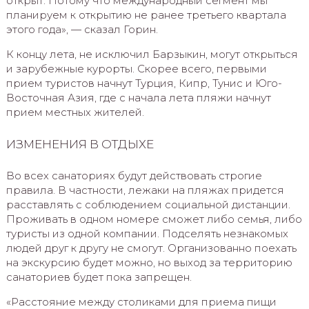
открыт. Потому что международный сегмент мы
планируем к открытию не ранее третьего квартала
этого года», — сказал Горин.
К концу лета, не исключил Барзыкин, могут открыться
и зарубежные курорты. Скорее всего, первыми
прием туристов начнут Турция, Кипр, Тунис и Юго-
Восточная Азия, где с начала лета пляжи начнут
прием местных жителей.
ИЗМЕНЕНИЯ В ОТДЫХЕ
Во всех санаториях будут действовать строгие
правила. В частности, лежаки на пляжах придется
расставлять с соблюдением социальной дистанции.
Проживать в одном номере сможет либо семья, либо
туристы из одной компании. Подселять незнакомых
людей друг к другу не смогут. Организованно поехать
на экскурсию будет можно, но выход за территорию
санаториев будет пока запрещен.
«Расстояние между столиками для приема пищи