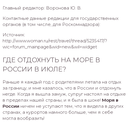
Главный редактор: Воронова Ю. В.
Контактные данные редакции для государственных
органов (в том числе, для Роскомнадзора):
Источник:
http://www.woman.ru/rest/travel/thread/5235417/?
wic=forum_mainpage&wid=new&wil=widget
ГДЕ ОТДОХНУТЬ НА МОРЕ В
РОССИИ В ИЮЛЕ?
Раньше я каждый год с родителями летала на отдых
за границу, и мне казалось, что в России и отдохнуть
негде. Когда я вышла замуж, супруг настоял на отдыхе
в пределах нашей страны, и я была в шоке!
Моря в
России
ничем не уступают тем, что я видела в других
странах, а курортов намного больше, чем я себе
могла вообразить!