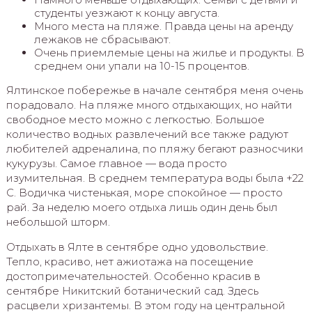
студенты уезжают к концу августа.
Много места на пляже. Правда цены на аренду
лежаков не сбрасывают.
Очень приемлемые цены на жилье и продукты. В
среднем они упали на 10-15 процентов.
Ялтинское побережье в начале сентября меня очень
порадовало. На пляже много отдыхающих, но найти
свободное место можно с легкостью. Большое
количество водных развлечений все также радуют
любителей адреналина, по пляжу бегают разносчики
кукурузы. Самое главное — вода просто
изумительная. В среднем температура воды была +22
C. Водичка чистенькая, море спокойное — просто
рай. За неделю моего отдыха лишь один день был
небольшой шторм.
Отдыхать в Ялте в сентябре одно удовольствие.
Тепло, красиво, нет ажиотажа на посещение
достопримечательностей. Особенно красив в
сентябре Никитский ботанический сад. Здесь
расцвели хризантемы. В этом году на центральной