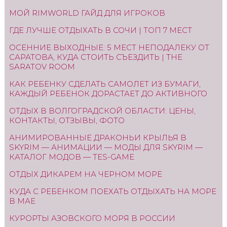
МОЙ RIMWORLD ГАЙД ДЛЯ ИГРОКОВ
ГДЕ ЛУЧШЕ ОТДЫХАТЬ В СОЧИ | ТОП 7 МЕСТ
ОСЕННИЕ ВЫХОДНЫЕ: 5 МЕСТ НЕПОДАЛЕКУ ОТ
САРАТОВА, КУДА СТОИТЬ СЪЕЗДИТЬ | THE
SARATOV ROOM
КАК РЕБЕНКУ СДЕЛАТЬ САМОЛЕТ ИЗ БУМАГИ,
КАЖДЫЙ РЕБЕНОК ДОРАСТАЕТ ДО АКТИВНОГО
ОТДЫХ В ВОЛГОГРАДСКОЙ ОБЛАСТИ: ЦЕНЫ,
КОНТАКТЫ, ОТЗЫВЫ, ФОТО
АНИМИРОВАННЫЕ ДРАКОНЬИ КРЫЛЬЯ В
SKYRIM — АНИМАЦИИ — МОДЫ ДЛЯ SKYRIM —
КАТАЛОГ МОДОВ — TES-GAME
ОТДЫХ ДИКАРЕМ НА ЧЕРНОМ МОРЕ
КУДА С РЕБЕНКОМ ПОЕХАТЬ ОТДЫХАТЬ НА МОРЕ
В МАЕ
КУРОРТЫ АЗОВСКОГО МОРЯ В РОССИИ