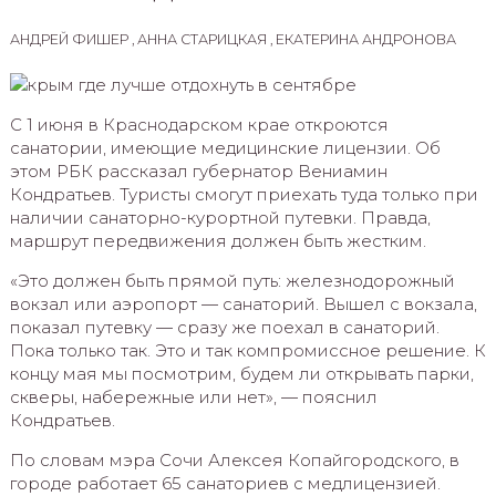
АНДРЕЙ ФИШЕР , АННА СТАРИЦКАЯ , ЕКАТЕРИНА АНДРОНОВА
С 1 июня в Краснодарском крае откроются
санатории, имеющие медицинские лицензии. Об
этом РБК рассказал губернатор Вениамин
Кондратьев. Туристы смогут приехать туда только при
наличии санаторно-курортной путевки. Правда,
маршрут передвижения должен быть жестким.
«Это должен быть прямой путь: железнодорожный
вокзал или аэропорт — санаторий. Вышел с вокзала,
показал путевку — сразу же поехал в санаторий.
Пока только так. Это и так компромиссное решение. К
концу мая мы посмотрим, будем ли открывать парки,
скверы, набережные или нет», — пояснил
Кондратьев.
По словам мэра Сочи Алексея Копайгородского, в
городе работает 65 санаториев с медлицензией.