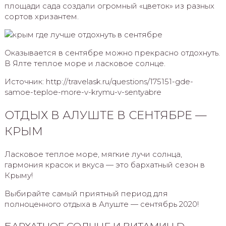
площади сада создали огромный «цветок» из разных
сортов хризантем.
Оказывается в сентябре можно прекрасно отдохнуть.
В Ялте теплое море и ласковое солнце.
Источник: http://travelask.ru/questions/175151-gde-
samoe-teploe-more-v-krymu-v-sentyabre
ОТДЫХ В АЛУШТЕ В СЕНТЯБРЕ —
КРЫМ
Ласковое теплое море, мягкие лучи солнца,
гармония красок и вкуса — это бархатный сезон в
Крыму!
Выбирайте самый приятный период для
полноценного отдыха в Алуште — сентябрь 2020!