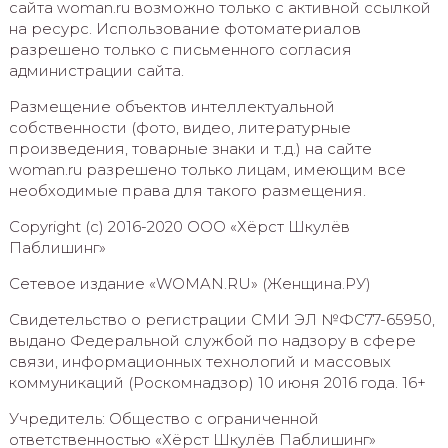
сайта woman.ru возможно только с активной ссылкой
на ресурс. Использование фотоматериалов
разрешено только с письменного согласия
администрации сайта.
Размещение объектов интеллектуальной
собственности (фото, видео, литературные
произведения, товарные знаки и т.д.) на сайте
woman.ru разрешено только лицам, имеющим все
необходимые права для такого размещения.
Copyright (с) 2016-2020 ООО «Хёрст Шкулёв
Паблишинг»
Сетевое издание «WOMAN.RU» (Женщина.РУ)
Свидетельство о регистрации СМИ ЭЛ №ФС77-65950,
выдано Федеральной службой по надзору в сфере
связи, информационных технологий и массовых
коммуникаций (Роскомнадзор) 10 июня 2016 года. 16+
Учредитель: Общество с ограниченной
ответственностью «Хёрст Шкулёв Паблишинг»