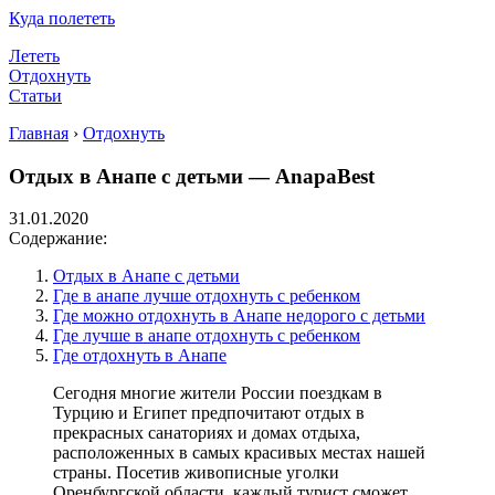
Куда полететь
Лететь
Отдохнуть
Статьи
Главная
›
Отдохнуть
Отдых в Анапе с детьми — AnapaBest
31.01.2020
Содержание:
Отдых в Анапе с детьми
Где в анапе лучше отдохнуть с ребенком
Где можно отдохнуть в Анапе недорого с детьми
Где лучше в анапе отдохнуть с ребенком
Где отдохнуть в Анапе
Сегодня многие жители России поездкам в
Турцию и Египет предпочитают отдых в
прекрасных санаториях и домах отдыха,
расположенных в самых красивых местах нашей
страны. Посетив живописные уголки
Оренбургской области, каждый турист сможет