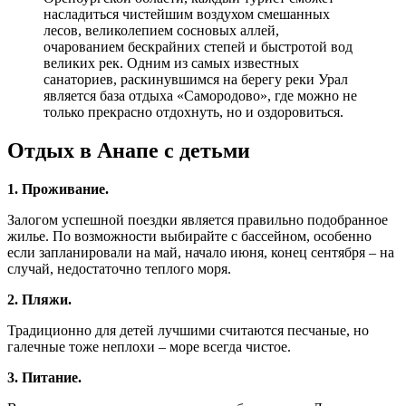
насладиться чистейшим воздухом смешанных
лесов, великолепием сосновых аллей,
очарованием бескрайних степей и быстротой вод
великих рек. Одним из самых известных
санаториев, раскинувшимся на берегу реки Урал
является база отдыха «Самородово», где можно не
только прекрасно отдохнуть, но и оздоровиться.
Отдых в Анапе с детьми
1. Проживание.
Залогом успешной поездки является правильно подобранное
жилье. По возможности выбирайте с бассейном, особенно
если запланировали на май, начало июня, конец сентября – на
случай, недостаточно теплого моря.
2. Пляжи.
Традиционно для детей лучшими считаются песчаные, но
галечные тоже неплохи – море всегда чистое.
3. Питание.