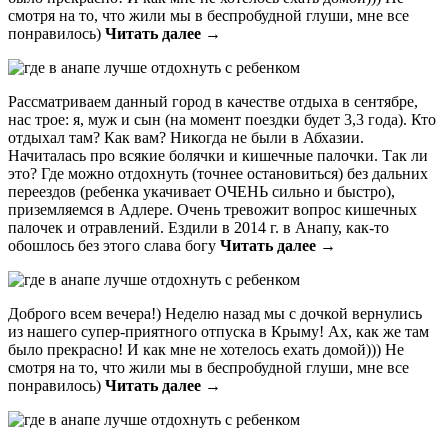
смотря на то, что жили мы в беспробудной глуши, мне все
понравилось)
Читать далее →
Рассматриваем данный город в качестве отдыха в сентябре,
нас трое: я, муж и сын (на момент поездки будет 3,3 года). Кто
отдыхал там? Как вам? Никогда не были в Абхазии.
Начиталась про всякие болячки и кишечные палочки. Так ли
это? Где можно отдохнуть (точнее остановиться) без дальних
переездов (ребенка укачивает ОЧЕНЬ сильно и быстро),
приземляемся в Адлере. Очень тревожит вопрос кишечных
палочек и отравлений. Ездили в 2014 г. в Анапу, как-то
обошлось без этого слава богу
Читать далее →
Доброго всем вечера!) Неделю назад мы с дочкой вернулись
из нашего супер-приятного отпуска в Крыму! Ах, как же там
было прекрасно! И как мне не хотелось ехать домой))) Не
смотря на то, что жили мы в беспробудной глуши, мне все
понравилось)
Читать далее →