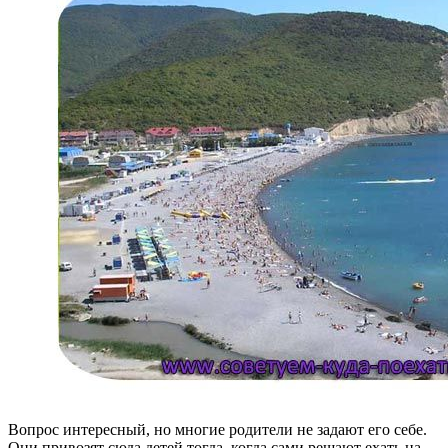
Вопрос интересный, но многие родители не задают его себе.
Они привозят сюда детей тогда, когда сами решают ехать на