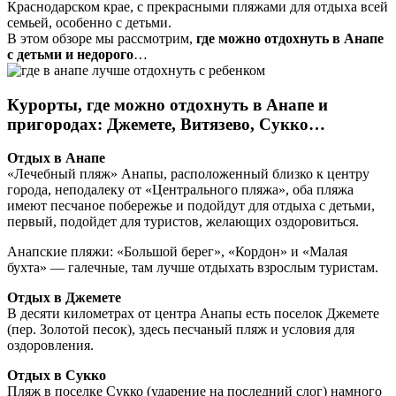
Краснодарском крае, с прекрасными пляжами для отдыха всей
семьей, особенно с детьми.
В этом обзоре мы рассмотрим,
где можно отдохнуть в Анапе
с детьми и недорого
…
Курорты, где можно отдохнуть в Анапе и
пригородах: Джемете, Витязево, Сукко…
Отдых в Анапе
«Лечебный пляж» Анапы, расположенный близко к центру
города, неподалеку от «Центрального пляжа», оба пляжа
имеют песчаное побережье и подойдут для отдыха с детьми,
первый, подойдет для туристов, желающих оздоровиться.
Анапские пляжи: «Большой берег», «Кордон» и «Малая
бухта» — галечные, там лучше отдыхать взрослым туристам.
Отдых в Джемете
В десяти километрах от центра Анапы есть поселок Джемете
(пер. Золотой песок), здесь песчаный пляж и условия для
оздоровления.
Отдых в Сукко
Пляж в поселке Сукко (ударение на последний слог) намного