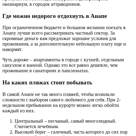
океанариум, в городок аттракционов.
Где можно недорого отдохнуть в Анапе
При ограниченном бюджете и большом желании поехать в
Анапу лучше всего рассматривать частный сектор. За
скромные деньги вам предложат хорошие условия для
проживания, а за дополнительную небольшую плату еще и
накормят.
Чуть дороже – апартаменты в городе с кухней, отдельным
санузлом и ванной. Однако это все равно дешевле, чем
проживание в санаториях и пансионатах.
На каких пляжах стоит побывать
В самой Анапе не так много пляжей, чтобы возникли
сложности с выбором самого любимого для себя. При 2-
недельном пребывании на курорте можно легко обойти
каждый из них.
Центральный – песчаный, самый многолюдный.
Считается лечебным.
Высокий берег – галечный, часть которого до сих пор