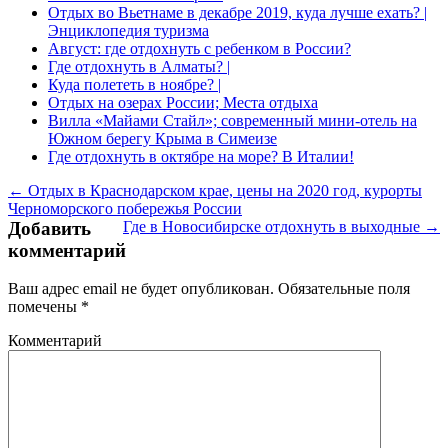
Отдых во Вьетнаме в декабре 2019, куда лучше ехать? |
Энциклопедия туризма
Август: где отдохнуть с ребенком в России?
Где отдохнуть в Алматы? |
Куда полететь в ноябре? |
Отдых на озерах России; Места отдыха
Вилла «Майами Стайл»; современный мини-отель на
Южном берегу Крыма в Симеизе
Где отдохнуть в октябре на море? В Италии!
← Отдых в Краснодарском крае, цены на 2020 год, курорты
Черноморского побережья России
Добавить
Где в Новосибирске отдохнуть в выходные →
комментарий
Ваш адрес email не будет опубликован.
Обязательные поля
помечены
*
Комментарий