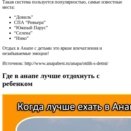
Такая система пользуется популярностью, самые известные
места:
“Довиль”
СПА “Ривьера”
“Южный Парус”
“Селена”
“Нико”
Отдых в Анапе с детьми это яркие впечатления и
незабываемые эмоции!
Источник: http://www.anapabest.ru/anapa/otdih-s-detmi/
Где в анапе лучше отдохнуть с
ребенком