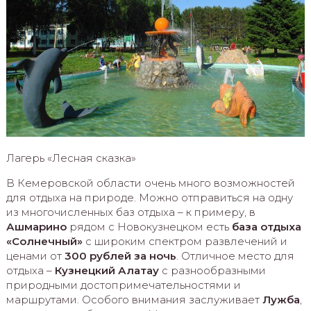
Лагерь «Лесная сказка»
В Кемеровской области очень много возможностей
для отдыха на природе. Можно отправиться на одну
из многочисленных баз отдыха – к примеру, в
Ашмарино
рядом с Новокузнецком есть
база отдыха
«Солнечный»
с широким спектром развлечений и
ценами от
300 рублей за ночь
. Отличное место для
отдыха –
Кузнецкий Алатау
с разнообразными
природными достопримечательностями и
маршрутами. Особого внимания заслуживает
Лужба
,