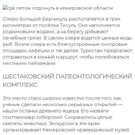
Озеро Большой Берчикуль располагается в трёх
километрах от посёлка Тисуль. Оно наполняется
родниковыми водами, а на берегу добывают
лечебные грязи. В самом озере водятся ценные виды
рыб. Возле озера есть благоустроенные смотровые
площадки, кафешки и так далее. Туристам предлагают
отправиться в конный маршрут, чтобы полюбоваться
местными пейзажами.
ШЕСТАКОВСКИЙ ПАЛЕОНТОЛОГИЧЕСКИЙ
КОМПЛЕКС
Это место стало широко известно после того, как
учёные сделали несколько серьёзных открытий —
нашли останки древнего ящера. Его назвали
пситтакозавр сибирский. Сохранились целые
скелеты животных. Экскурсии в эти края
организовывает Кемеровский краеведческий музей.