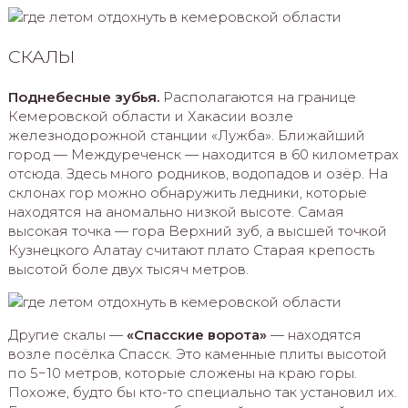
СКАЛЫ
Поднебесные зубья.
Располагаются на границе
Кемеровской области и Хакасии возле
железнодорожной станции «Лужба». Ближайший
город — Междуреченск — находится в 60 километрах
отсюда. Здесь много родников, водопадов и озёр. На
склонах гор можно обнаружить ледники, которые
находятся на аномально низкой высоте. Самая
высокая точка — гора Верхний зуб, а высшей точкой
Кузнецкого Алатау считают плато Старая крепость
высотой боле двух тысяч метров.
Другие скалы —
«Спасские ворота»
— находятся
возле посёлка Спасск. Это каменные плиты высотой
по 5−10 метров, которые сложены на краю горы.
Похоже, будто бы кто-то специально так установил их.