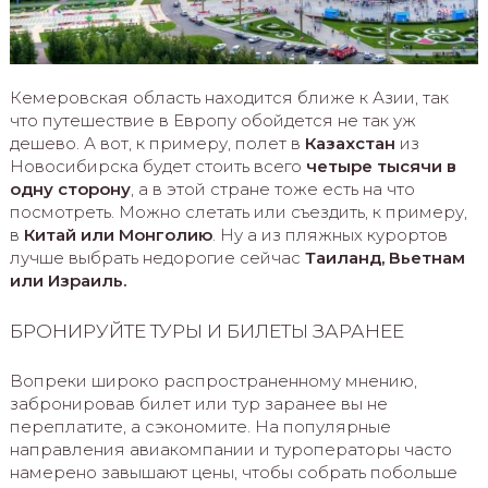
Кемеровская область находится ближе к Азии, так
что путешествие в Европу обойдется не так уж
дешево. А вот, к примеру, полет в
Казахстан
из
Новосибирска будет стоить всего
четыре тысячи в
одну сторону
, а в этой стране тоже есть на что
посмотреть. Можно слетать или съездить, к примеру,
в
Китай или Монголию
. Ну а из пляжных курортов
лучше выбрать недорогие сейчас
Таиланд, Вьетнам
или Израиль.
БРОНИРУЙТЕ ТУРЫ И БИЛЕТЫ ЗАРАНЕЕ
Вопреки широко распространенному мнению,
забронировав билет или тур заранее вы не
переплатите, а сэкономите. На популярные
направления авиакомпании и туроператоры часто
намерено завышают цены, чтобы собрать побольше