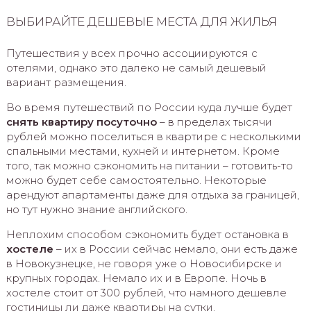
ВЫБИРАЙТЕ ДЕШЕВЫЕ МЕСТА ДЛЯ ЖИЛЬЯ
Путешествия у всех прочно ассоциируются с
отелями, однако это далеко не самый дешевый
вариант размещения.
Во время путешествий по России куда лучше будет
снять квартиру посуточно
– в пределах тысячи
рублей можно поселиться в квартире с несколькими
спальными местами, кухней и интернетом. Кроме
того, так можно сэкономить на питании – готовить-то
можно будет себе самостоятельно. Некоторые
арендуют апартаменты даже для отдыха за границей,
но тут нужно знание английского.
Неплохим способом сэкономить будет остановка в
хостеле
– их в России сейчас немало, они есть даже
в Новокузнецке, не говоря уже о Новосибирске и
крупных городах. Немало их и в Европе. Ночь в
хостеле стоит от 300 рублей, что намного дешевле
гостиницы ли даже квартиры на сутки.