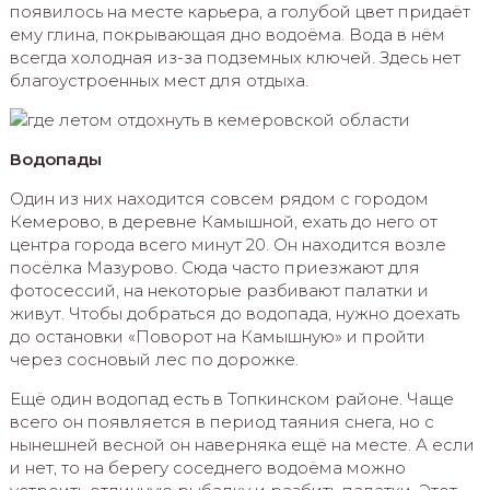
появилось на месте карьера, а голубой цвет придаёт
ему глина, покрывающая дно водоёма. Вода в нём
всегда холодная из-за подземных ключей. Здесь нет
благоустроенных мест для отдыха.
Водопады
Один из них находится совсем рядом с городом
Кемерово, в деревне Камышной, ехать до него от
центра города всего минут 20. Он находится возле
посёлка Мазурово. Сюда часто приезжают для
фотосессий, на некоторые разбивают палатки и
живут. Чтобы добраться до водопада, нужно доехать
до остановки «Поворот на Камышную» и пройти
через сосновый лес по дорожке.
Ещё один водопад есть в Топкинском районе. Чаще
всего он появляется в период таяния снега, но с
нынешней весной он наверняка ещё на месте. А если
и нет, то на берегу соседнего водоёма можно