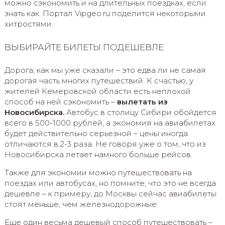
можно сэкономить и на длительных поездках, если
знать как. Портал Vipgeo.ru поделится некоторыми
хитростями.
ВЫБИРАЙТЕ БИЛЕТЫ ПОДЕШЕВЛЕ
Дорога, как мы уже сказали – это едва ли не самая
дорогая часть многих путешествий. К счастью, у
жителей Кемеровской области есть неплохой
способ на ней сэкономить –
вылетать из
Новосибирска.
Автобус в столицу Сибири обойдется
всего в 500-1000 рублей, а экономия на авиабилетах
будет действительно серьезной – цены иногда
отличаются в 2-3 раза. Не говоря уже о том, что из
Новосибирска летает намного больше рейсов.
Также для экономии можно путешествовать на
поездах или автобусах, но помните, что это не всегда
дешевле – к примеру, до Москвы сейчас авиабилеты
стоят меньше, чем железнодорожные.
Еще один весьма дешевый способ путешествовать –