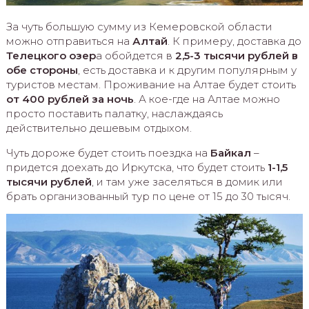
За чуть большую сумму из Кемеровской области
можно отправиться на
Алтай
. К примеру, доставка до
Телецкого озер
а обойдется в
2,5-3 тысячи рублей в
обе стороны
, есть доставка и к другим популярным у
туристов местам. Проживание на Алтае будет стоить
от 400 рублей за ночь
. А кое-где на Алтае можно
просто поставить палатку, наслаждаясь
действительно дешевым отдыхом.
Чуть дороже будет стоить поездка на
Байкал
–
придется доехать до Иркутска, что будет стоить
1-1,5
тысячи рублей
, и там уже заселяться в домик или
брать организованный тур по цене от 15 до 30 тысяч.