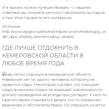
И в кризис можно путешествовать – с нашими
советами вы сможете неплохо сэкономить на отдыхе
и при этом провести его интересно.
Источник:
http://www.vipgeo.ru/articles/otdyxeconom/nedorogoy_ot
dih_dlya_zhiteley_kemerovskoy_oblasti/
ГДЕ ЛУЧШЕ ОТДОХНУТЬ В
КЕМЕРОВСКОЙ ОБЛАСТИ В
ЛЮБОЕ ВРЕМЯ ГОДА
Наверное, нет ни одного человека, которому не
нравится отдых. Некоторые считают, что хороший
отдых возможен только за границей, а возможности
для его проведения не всегда присутствуют. У кого-то
препятствием становятся деньги, кто-то ограничен
временем и обстоятельствами. Но отдохнуть хочется