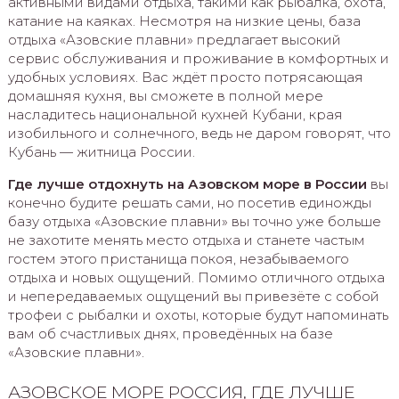
активными видами отдыха, такими как рыбалка, охота,
катание на каяках. Несмотря на низкие цены, база
отдыха «Азовские плавни» предлагает высокий
сервис обслуживания и проживание в комфортных и
удобных условиях. Вас ждёт просто потрясающая
домашняя кухня, вы сможете в полной мере
насладитесь национальной кухней Кубани, края
изобильного и солнечного, ведь не даром говорят, что
Кубань — житница России.
Где лучше отдохнуть на Азовском море в России
вы
конечно будите решать сами, но посетив единожды
базу отдыха «Азовские плавни» вы точно уже больше
не захотите менять место отдыха и станете частым
гостем этого пристанища покоя, незабываемого
отдыха и новых ощущений. Помимо отличного отдыха
и непередаваемых ощущений вы привезёте с собой
трофеи с рыбалки и охоты, которые будут напоминать
вам об счастливых днях, проведённых на базе
«Азовские плавни».
АЗОВСКОЕ МОРЕ РОССИЯ, ГДЕ ЛУЧШЕ