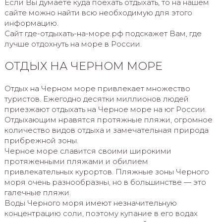
Если Вы думаете куда поехать отдыхать, то на нашем
сайте можно найти всю необходимую для этого
информацию.
Сайт где-отдыхать-на-море.рф подскажет Вам, где
лучше отдохнуть на море в России.
ОТДЫХ НА ЧЕРНОМ МОРЕ
Отдых на Черном море привлекает множество
туристов. Ежегодно десятки миллионов людей
приезжают отдыхать на Черное море на юг России.
Отдыхающим нравятся протяжные пляжи, огромное
количество видов отдыха и замечательная природа
прибрежной зоны.
Черное море славится своими широкими
протяженными пляжами и обилием
привлекательных курортов. Пляжные зоны Черного
моря очень разнообразны, но в большинстве — это
галечные пляжи.
Воды Черного моря имеют незначительную
концентрацию соли, поэтому купание в его водах