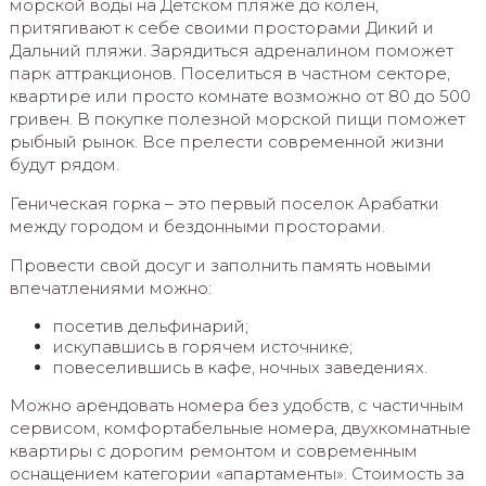
морской воды на Детском пляже до колен,
притягивают к себе своими просторами Дикий и
Дальний пляжи. Зарядиться адреналином поможет
парк аттракционов. Поселиться в частном секторе,
квартире или просто комнате возможно от 80 до 500
гривен. В покупке полезной морской пищи поможет
рыбный рынок. Все прелести современной жизни
будут рядом.
Геническая горка – это первый поселок Арабатки
между городом и бездонными просторами.
Провести свой досуг и заполнить память новыми
впечатлениями можно:
посетив дельфинарий;
искупавшись в горячем источнике;
повеселившись в кафе, ночных заведениях.
Можно арендовать номера без удобств, с частичным
сервисом, комфортабельные номера, двухкомнатные
квартиры с дорогим ремонтом и современным
оснащением категории «апартаменты». Стоимость за