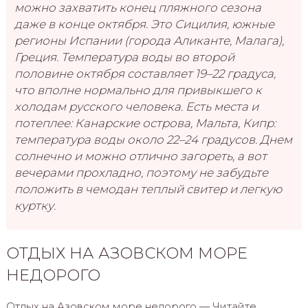
можно захватить конец пляжного сезона
даже в конце октября. Это Сицилия, южные
регионы Испании (города Аликанте, Малага),
Греция. Температура воды во второй
половине октября составляет 19–22 градуса,
что вполне нормально для привыкшего к
холодам русского человека. Есть места и
потеплее: Канарские острова, Мальта, Кипр:
температура воды около 22–24 градусов. Днем
солнечно и можно отлично загореть, а вот
вечерами прохладно, поэтому не забудьте
положить в чемодан теплый свитер и легкую
куртку.
ОТДЫХ НА АЗОВСКОМ МОРЕ
НЕДОРОГО
Отдых на Азовском море недорого — Читайте