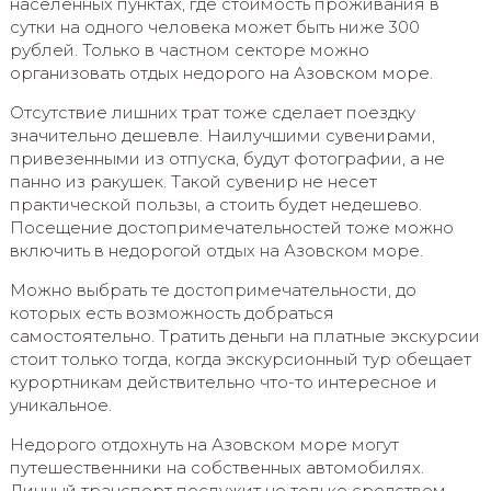
населенных пунктах, где стоимость проживания в
сутки на одного человека может быть ниже 300
рублей. Только в частном секторе можно
организовать отдых недорого на Азовском море.
Отсутствие лишних трат тоже сделает поездку
значительно дешевле. Наилучшими сувенирами,
привезенными из отпуска, будут фотографии, а не
панно из ракушек. Такой сувенир не несет
практической пользы, а стоить будет недешево.
Посещение достопримечательностей тоже можно
включить в недорогой отдых на Азовском море.
Можно выбрать те достопримечательности, до
которых есть возможность добраться
самостоятельно. Тратить деньги на платные экскурсии
стоит только тогда, когда экскурсионный тур обещает
курортникам действительно что-то интересное и
уникальное.
Недорого отдохнуть на Азовском море могут
путешественники на собственных автомобилях.
Личный транспорт послужит не только средством