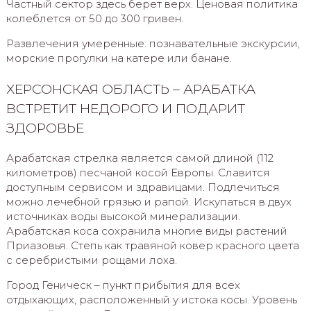
Частный сектор здесь берет верх. Ценовая политика
колеблется от 50 до 300 гривен.
Развлечения умеренные: познавательные экскурсии,
морские прогулки на катере или банане.
ХЕРСОНСКАЯ ОБЛАСТЬ – АРАБАТКА
ВСТРЕТИТ НЕДОРОГО И ПОДАРИТ
ЗДОРОВЬЕ
Арабатская стрелка является самой длиной (112
километров) песчаной косой Европы. Славится
доступным сервисом и здравицами. Подлечиться
можно лечебной грязью и рапой. Искупаться в двух
источниках воды высокой минерализации.
Арабатская коса сохранила многие виды растений
Приазовья. Степь как травяной ковер красного цвета
с серебристыми рощами лоха.
Город Геническ – пункт прибытия для всех
отдыхающих, расположенный у истока косы. Уровень