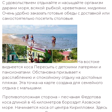
С удовольствием отдыхайте и насыщайте организм
дарами моря, всякой рыбкой, креветками, мидиями.
Очень удобно заказать готовые обеды с доставкой или
самостоятельно посетить столовые.
На востоке
виднеется коса Пересыпь с детскими лагерями и
пансионатами. Обстановка призывает к
расслаблению и спокойному отдыху на достойных
пляжах. Эта точка на карте создана для семейного
отдыха с малышами.
Противоположная сторона – песчаная Федотова
коса длиной в 45 километров бороздит Азовское
море. Начинается коса от центра Кирилловки. Здесь