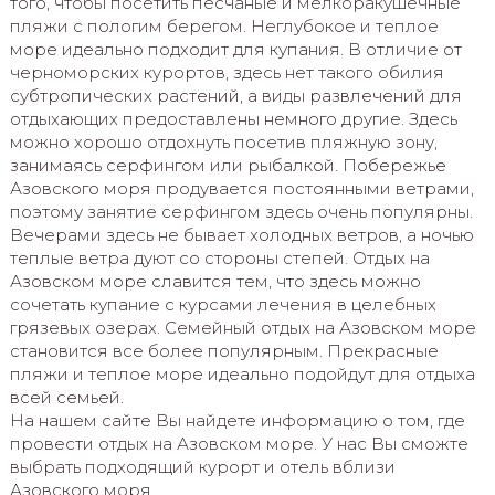
того, чтобы посетить песчаные и мелкоракушечные
пляжи с пологим берегом. Неглубокое и теплое
море идеально подходит для купания. В отличие от
черноморских курортов, здесь нет такого обилия
субтропических растений, а виды развлечений для
отдыхающих предоставлены немного другие. Здесь
можно хорошо отдохнуть посетив пляжную зону,
занимаясь серфингом или рыбалкой. Побережье
Азовского моря продувается постоянными ветрами,
поэтому занятие серфингом здесь очень популярны.
Вечерами здесь не бывает холодных ветров, а ночью
теплые ветра дуют со стороны степей. Отдых на
Азовском море славится тем, что здесь можно
сочетать купание с курсами лечения в целебных
грязевых озерах. Семейный отдых на Азовском море
становится все более популярным. Прекрасные
пляжи и теплое море идеально подойдут для отдыха
всей семьей.
На нашем сайте Вы найдете информацию о том, где
провести отдых на Азовском море. У нас Вы сможте
выбрать подходящий курорт и отель вблизи
Азовского моря.