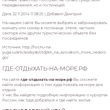
передвижения, но и гостиницей.
Дата: 22.11.2014 11:38:25 | Добавил:Дмитрий
На нашем сайте Вы можете выбрать и забронировать
комнату или номер в гостинице, отеле, частном
секторе или другом туристическом объекте без
посредников.
Источник: http://hochu-na-
yuga.ru/articles/eysk/otdykh_na_azovskom_more_nedoro
go/
ГДЕ-ОТДЫХАТЬ-НА-МОРЕ.РФ
На сайте
где-отдыхать-на-море.рф
Вы сможете
найти информацию о том, куда поехать на море для
отдыха.
У нас Вы найдете подробную информацию о курортах
России, как туда добраться и где найти жильё.