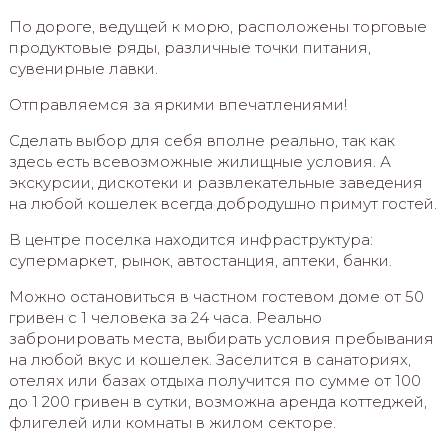
По дороге, ведущей к морю, расположены торговые
продуктовые ряды, различные точки питания,
сувенирные лавки.
Отправляемся за яркими впечатлениями!
Сделать выбор для себя вполне реально, так как
здесь есть всевозможные жилищные условия. А
экскурсии, дискотеки и развлекательные заведения
на любой кошелек всегда добродушно примут гостей.
В центре поселка находится инфраструктура:
супермаркет, рынок, автостанция, аптеки, банки.
Можно остановиться в частном гостевом доме от 50
гривен с 1 человека за 24 часа. Реально
забронировать места, выбирать условия пребывания
на любой вкус и кошелек. Заселится в санаториях,
отелях или базах отдыха получится по сумме от 100
до 1 200 гривен в сутки, возможна аренда коттеджей,
флигелей или комнаты в жилом секторе.