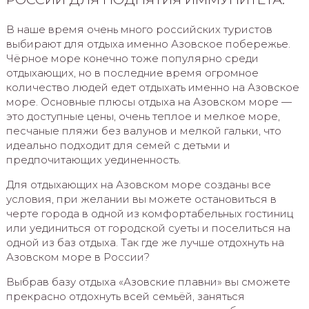
В наше время очень много российских туристов
выбирают для отдыха именно Азовское побережье.
Чёрное море конечно тоже популярно среди
отдыхающих, но в последние время огромное
количество людей едет отдыхать именно на Азовское
море. Основные плюсы отдыха на Азовском море —
это доступные цены, очень теплое и мелкое море,
песчаные пляжи без валунов и мелкой гальки, что
идеально подходит для семей с детьми и
предпочитающих уединенность.
Для отдыхающих на Азовском море созданы все
условия, при желании вы можете остановиться в
черте города в одной из комфортабельных гостиниц
или уединиться от городской суеты и поселиться на
одной из баз отдыха. Так где же лучше отдохнуть на
Азовском море в России?
Выбрав базу отдыха «Азовские плавни» вы сможете
прекрасно отдохнуть всей семьёй, заняться