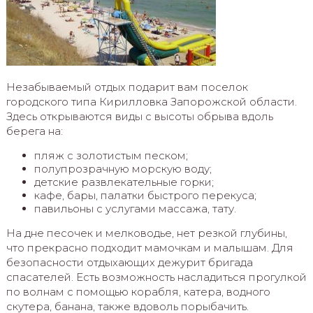
Незабываемый отдых подарит вам поселок
городского типа Кирилловка Запорожской области.
Здесь открываются виды с высоты обрыва вдоль
берега на:
пляж с золотистым песком;
полупрозрачную морскую воду;
детские развлекательные горки;
кафе, бары, палатки быстрого перекуса;
павильоны с услугами массажа, тату.
На дне песочек и мелководье, нет резкой глубины,
что прекрасно подходит мамочкам и малышам. Для
безопасности отдыхающих дежурит бригада
спасателей. Есть возможность насладиться прогулкой
по волнам с помощью корабля, катера, водного
скутера, банана, также вдоволь порыбачить.