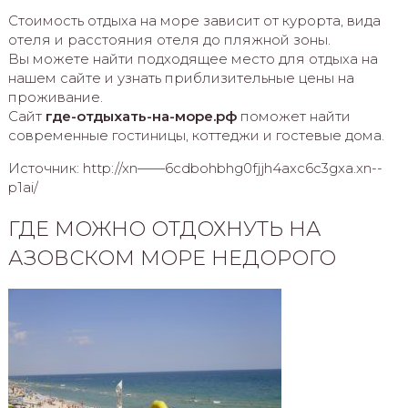
Стоимость отдыха на море зависит от курорта, вида
отеля и расстояния отеля до пляжной зоны.
Вы можете найти подходящее место для отдыха на
нашем сайте и узнать приблизительные цены на
проживание.
Сайт
где-отдыхать-на-море.рф
поможет найти
современные гостиницы, коттеджи и гостевые дома.
Источник: http://xn——6cdbohbhg0fjjh4axc6c3gxa.xn--
p1ai/
ГДЕ МОЖНО ОТДОХНУТЬ НА
АЗОВСКОМ МОРЕ НЕДОРОГО