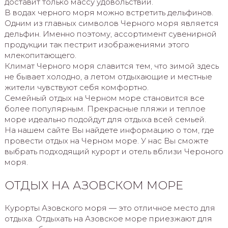
доставит только массу удовольствий.
В водах черного моря можно встретить дельфинов.
Одним из главных символов Черного моря является
дельфин. Именно поэтому, ассортимент сувенирной
продукции так пестрит изображениями этого
млекопитающего.
Климат Черного моря славится тем, что зимой здесь
не бывает холодно, а летом отдыхающие и местные
жители чувствуют себя комфортно.
Семейный отдых на Черном море становится все
более популярным. Прекрасные пляжи и теплое
море идеально подойдут для отдыха всей семьей.
На нашем сайте Вы найдете информацию о том, где
провести отдых на Черном море. У нас Вы сможте
выбрать подходящий курорт и отель вблизи Чероного
моря.
ОТДЫХ НА АЗОВСКОМ МОРЕ
Курорты Азовского моря — это отличное место для
отдыха. Отдыхать на Азовское море приезжают для