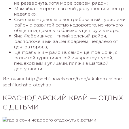
не развернута, хотя море совсем рядом;
Мамайка – море в шаговой доступности и центр
недалеко;
Светлана – довольно востребованный туристами
район с развитой сетью недорогого, но уютного
общепита, довольно близко к центру и к морю;
Яна Фабрициуса – тихий зеленый район,
расположенный за Дендрарием, недалеко от
центра города;
Центральный – район в самом центре Сочи, с
развитой туристической инфраструктурой,
пешеходными улицами, пляжи в шаговой
доступности.
Источник: http://sochi-travels.com/blog/v-kakom-rajone-
sochi-luchshe-otdyhat/
КРАСНОДАРСКИЙ КРАЙ — ОТДЫХ
С ДЕТЬМИ