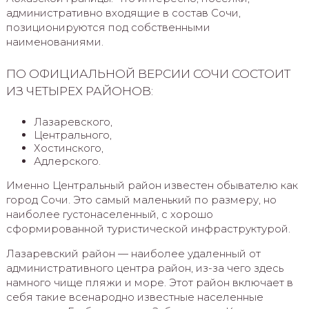
административно входящие в состав Сочи,
позиционируются под собственными
наименованиями.
ПО ОФИЦИАЛЬНОЙ ВЕРСИИ СОЧИ СОСТОИТ
ИЗ ЧЕТЫРЕХ РАЙОНОВ:
Лазаревского,
Центрального,
Хостинского,
Адлерского.
Именно Центральный район известен обывателю как
город Сочи. Это самый маленький по размеру, но
наиболее густонаселенный, с хорошо
сформированной туристической инфраструктурой.
Лазаревский район — наиболее удаленный от
административного центра район, из-за чего здесь
намного чище пляжи и море. Этот район включает в
себя такие всенародно известные населенные