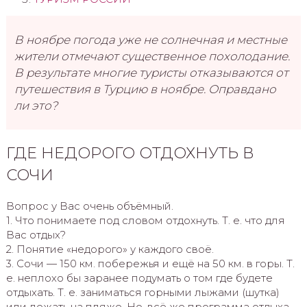
В ноябре погода уже не солнечная и местные
жители отмечают существенное похолодание.
В результате многие туристы отказываются от
путешествия в Турцию в ноябре. Оправдано
ли это?
ГДЕ НЕДОРОГО ОТДОХНУТЬ В
СОЧИ
Вопрос у Вас очень объёмный.
1. Что понимаете под словом отдохнуть. Т. е. что для
Вас отдых?
2. Понятие «недорого» у каждого своё.
3. Сочи — 150 км. побережья и ещё на 50 км. в горы. Т.
е. неплохо бы заранее подумать о том где будете
отдыхать. Т. е. заниматься горными лыжами (шутка)
или лежать на пляже. Но, всё же программа отдыха