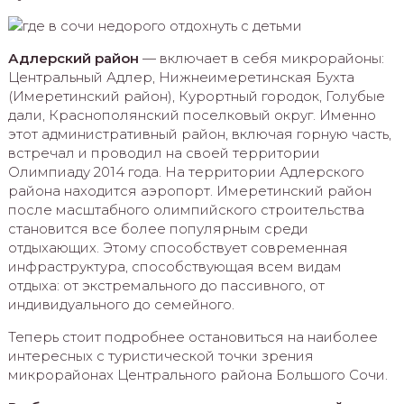
Адлерский район
— включает в себя микрорайоны:
Центральный Адлер, Нижнеимеретинская Бухта
(Имеретинский район), Курортный городок, Голубые
дали, Краснополянский поселковый округ. Именно
этот административный район, включая горную часть,
встречал и проводил на своей территории
Олимпиаду 2014 года. На территории Адлерского
района находится аэропорт. Имеретинский район
после масштабного олимпийского строительства
становится все более популярным среди
отдыхающих. Этому способствует современная
инфраструктура, способствующая всем видам
отдыха: от экстремального до пассивного, от
индивидуального до семейного.
Теперь стоит подробнее остановиться на наиболее
интересных с туристической точки зрения
микрорайонах Центрального района Большого Сочи.