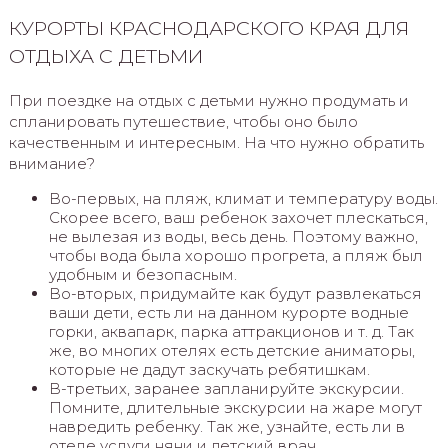
КУРОРТЫ КРАСНОДАРСКОГО КРАЯ ДЛЯ
ОТДЫХА С ДЕТЬМИ
При поездке на отдых с детьми нужно продумать и
спланировать путешествие, чтобы оно было
качественным и интересным. На что нужно обратить
внимание?
Во-первых, на пляж, климат и температуру воды.
Скорее всего, ваш ребенок захочет плескаться,
не вылезая из воды, весь день. Поэтому важно,
чтобы вода была хорошо прогрета, а пляж был
удобным и безопасным.
Во-вторых, придумайте как будут развлекаться
ваши дети, есть ли на данном курорте водные
горки, аквапарк, парка аттракционов и т. д. Так
же, во многих отелях есть детские аниматоры,
которые не дадут заскучать ребятишкам.
В-третьих, заранее запланируйте экскурсии.
Помните, длительные экскурсии на жаре могут
навредить ребенку. Так же, узнайте, есть ли в
отеле услуги няни и детский врач.