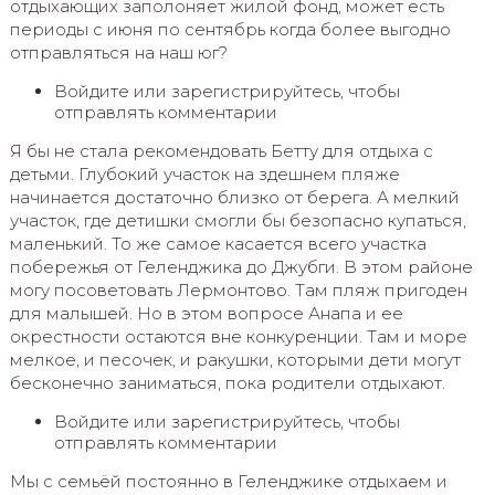
отдыхающих заполоняет жилой фонд, может есть
периоды с июня по сентябрь когда более выгодно
отправляться на наш юг?
Войдите или зарегистрируйтесь, чтобы
отправлять комментарии
Я бы не стала рекомендовать Бетту для отдыха с
детьми. Глубокий участок на здешнем пляже
начинается достаточно близко от берега. А мелкий
участок, где детишки смогли бы безопасно купаться,
маленький. То же самое касается всего участка
побережья от Геленджика до Джубги. В этом районе
могу посоветовать Лермонтово. Там пляж пригоден
для малышей. Но в этом вопросе Анапа и ее
окрестности остаются вне конкуренции. Там и море
мелкое, и песочек, и ракушки, которыми дети могут
бесконечно заниматься, пока родители отдыхают.
Войдите или зарегистрируйтесь, чтобы
отправлять комментарии
Мы с семьёй постоянно в Геленджике отдыхаем и