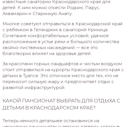
известные санатории Краснодарского края для
детей. К ним можно отнести Родник, Парус,
Аквамарин и Старинную Анапу.
Многие советуют отправиться в Краснодарский край
с ребенком в Геленджик в санаторий Криница.
Сочетание комфортабельных условий, удачное
расположение в устье реки и большого количества
хвойно-лиственных насаждений — все это
благотворно влияет на здоровье детей.
За красотами горных ландшафтов и чистым воздухом
стоит отправиться на курорты Краснодарского края с
детьми в Туапсе. Это отличное место для тех, кто не
переносит сильную жару и предпочитает отдых с
развитой инфраструктурой.
КАКОЙ ПАНСИОНАТ ВЫБРАТЬ ДЛЯ ОТДЫХА С
ДЕТЬМИ В КРАСНОДАРСКОМ КРАЕ?
Теперь немного детальнее остановимся на
нескольких пансионатах и детских лагерях, которые