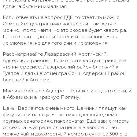
должна быть минимальная.
Если отвечать на вопрос ГДЕ, то ответить можно.
Отметайте центральную часть Сочи. Там, хотя и
можно, что-то найти, но это скорее будет квартира.
Центр Сочи — дорогие отели и гостиницы. Есть
исключения, но для того они и исключения.
Рассматривайте Лазаревский, Хостинский,
Адлерский районы. Посмотрите карту и прикиньте
что интереснее. Лазаревский район ближний к
Туапсе и дальше от центра Сочи. Адлерский район
ближний к Абхазии.
Мне интересно в Адлере — близко, и в центр Сочи, и
в Абхазию, и в Красную Поляну.
Цены. Вариантов очень много. Ценники пляшут, как
фигуристки на льду. У частников дешевле, чем в
крупных санаториях, пансионатах. Ещё зависимость
от сезона. В апреле одна цена, а в августе иная.
можно найти двухместный номер в сутки за 300 р. в