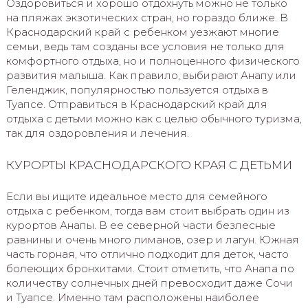
Оздоровиться и хорошо отдохнуть можно не только
на пляжах экзотических стран, но гораздо ближе. В
Краснодарский край с ребенком уезжают многие
семьи, ведь там созданы все условия не только для
комфортного отдыха, но и полноценного физического
развития малыша. Как правило, выбирают Анапу или
Геленджик, популярностью пользуется отдыха в
Туапсе. Отправиться в Краснодарский край для
отдыха с детьми можно как с целью обычного туризма,
так для оздоровления и лечения.
КУРОРТЫ КРАСНОДАРСКОГО КРАЯ С ДЕТЬМИ
Если вы ищите идеальное место для семейного
отдыха с ребенком, тогда вам стоит выбрать один из
курортов Анапы. В ее северной части безлесные
равнины и очень много лиманов, озер и лагун. Южная
часть горная, что отлично подходит для деток, часто
болеющих бронхитами. Стоит отметить, что Анапа по
количеству солнечных дней превосходит даже Сочи
и Туапсе. Именно там расположены наиболее