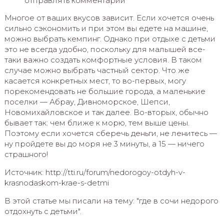
отправлять комментарии
Многое от ваших вкусов зависит. Если хочется очень
сильно сэкономить и при этом вы едете на машине,
можно выбрать кемпинг. Однако при отдыхе с детьми
это не всегда удобно, поскольку для малышей все-
таки важно создать комфортные условия. В таком
случае можно выбрать частный сектор. Что же
касается конкретных мест, то во-первых, могу
порекомендовать не большие города, а маленькие
поселки — Абрау, Дивноморское, Шепси,
Новомихайловское и так далее. Во-вторых, обычно
бывает так: чем ближе к морю, тем выше цены.
Поэтому если хочется сберечь деньги, не ленитесь —
ну пройдете вы до моря не 3 минуты, а 15 — ничего
страшного!
Источник: http://tti.ru/forum/nedorogoy-otdyh-v-
krasnodaskom-krae-s-detmi
В этой статье мы писали на тему: "где в сочи недорого
отдохнуть с детьми".