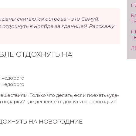
П
Б
аны считаются острова – это Самуй,
Т
о отдохнуть в ноябре за границей. Расскажу
П
Т
Л
ВЛЕ ОТДОХНУТЬ НА
шествиям. Только что делать, если поехать куда-
а подарки? Где дешевле отдохнуть на новогодние
ТДОХНУТЬ НА НОВОГОДНИЕ