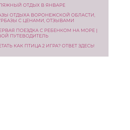
ЛЯЖНЫЙ ОТДЫХ В ЯНВАРЕ
АЗЫ ОТДЫХА ВОРОНЕЖСКОЙ ОБЛАСТИ,
УРБАЗЫ С ЦЕНАМИ, ОТЗЫВАМИ
ЕРВАЯ ПОЕЗДКА С РЕБЕНКОМ НА МОРЕ |
ВОЙ ПУТЕВОДИТЕЛЬ
ЕТАТЬ КАК ПТИЦА 2 ИГРА? ОТВЕТ ЗДЕСЬ!