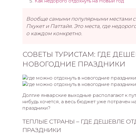
Как недорого отдохнуть на Новый год
Вообще самыми популярными местами стр
Пхукет и Паттайя. Это места, где недорог
о каждом конкретно.
СОВЕТЫ ТУРИСТАМ: ГДЕ ДЕШЕ
НОВОГОДНИЕ ПРАЗДНИКИ
Долгие январские выходные располагают к путе
нибудь хочется, а весь бюджет уже потрачен н
праздники?
ТЕПЛЫЕ СТРАНЫ – ГДЕ ДЕШЕВЛЕ О
ПРАЗДНИКИ