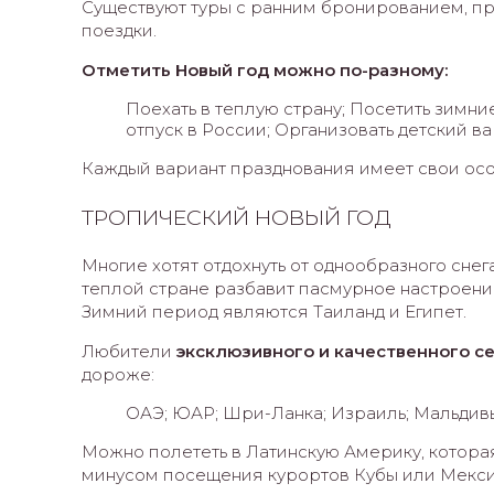
Существуют туры с ранним бронированием, пр
поездки.
Отметить Новый год можно по-разному:
Поехать в теплую страну; Посетить зимн
отпуск в России; Организовать детский в
Каждый вариант празднования имеет свои осо
ТРОПИЧЕСКИЙ НОВЫЙ ГОД
Многие хотят отдохнуть от однообразного снега
теплой стране разбавит пасмурное настроен
Зимний период являются Таиланд и Египет.
Любители
эксклюзивного и качественного с
дороже:
ОАЭ; ЮАР; Шри-Ланка; Израиль; Мальдив
Можно полететь в Латинскую Америку, котора
минусом посещения курортов Кубы или Мексик