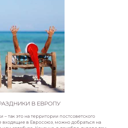
РАЗДНИКИ В ЕВРОПУ
и – так это на территории постсоветского
не входящие в Евросоюз, можно добраться на