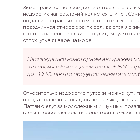
Зима нравится не всем, вот и отправляются к
недорогих направлений является Египет. Сами
но для иностранных гостей они готовы встреча
праздничная атмосфера: переливаются яркими
стоят наряженные елки, а по улицам гуляют Д
отдохнуть в январе на море.
Наслаждаться новогодним антуражем мож
это время в Египте днем около +25 °С. Пр
до +10 °С, так что придется захватить с со
Относительно недорогие путевки можно купить 
погода солнечная, осадков нет, а выходных в 
Паттайю едут за молодежным и шумным праздни
времяпровождением на лоне тропических пл