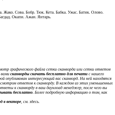
. Жако. Сова. Бобр. Тюк. Кета. Бабка. Ужас. Батик. Олово.
 Багдад. Окапи. Ажан. Янтарь.
мотр графического файла сетки сканворда или сетки ответов
е вами
сканворды скачать бесплатно для печати
с нашего
рой опубликован интересующий вас сканворд. На ней находятся
осмотром ответов к сканворду. В каждом из этих уменьшенных
тветы к сканворду в ваш даунлоад менеджер, после чего вы
дывать бесплатно
. Более подробную информацию о том, как
д в векторе
, см. здесь.