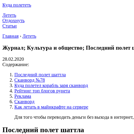
Куда полететь
Лететь
Отдохнуть
Статьи
Главная
›
Лететь
Журнал; Культура и общество; Последний полет 
28.02.2020
Содержание:
Последний полет шаттла
Сканворд №78
Куда полетел корабль заря сканворд
Рейтинг топ блогов рунета
Реклама
Сканворд
Как летать в майнкрафте на сервере
Для того чтобы переводить деньги без выхода в интернет
Последний полет шаттла