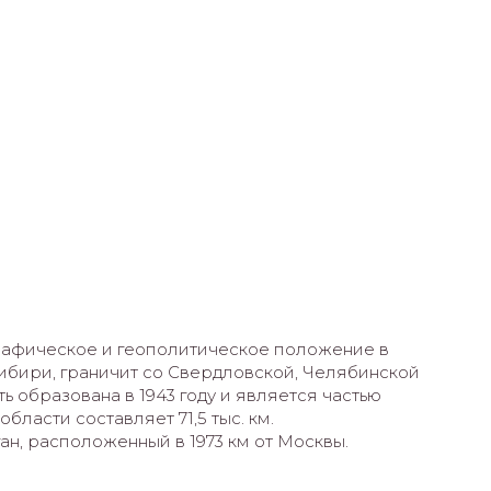
графическое и геополитическое положение в
Сибири, граничит со Свердловской, Челябинской
 образована в 1943 году и является частью
бласти составляет 71,5 тыс. км.
ан, расположенный в 1973 км от Москвы.