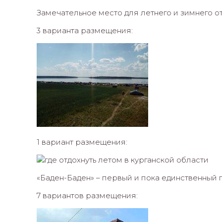
Замечательное место для летнего и зимнего от
3 варианта размещения:
1 вариант размещения:
«Баден-Баден» – первый и пока единственный 
7 вариантов размещения: