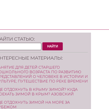
АЙТИ СТАТЬЮ:
НАЙТИ
НТЕРЕСНЫЕ МАТЕРИАЛЫ:
АНЯТИЕ ДЛЯ ДЕТЕЙ СТАРШЕГО
ОШКОЛЬНОГО ВОЗРАСТА ПО РАЗВИТИЮ
РЕДСТАВЛЕНИЙ О ЧЕЛОВЕКЕ В ИСТОРИИ И
УЛЬТУРЕ; ПУТЕШЕСТВИЕ ПО РЕКЕ ВРЕМЕНИ
ДЕ ОТДОХНУТЬ В КРЫМУ ЗИМОЙ? КУДА
ОЕХАТЬ ЗИМОЙ В КРЫМ? АЗОВСКИЙ
ДЕ ОТДОХНУТЬ ЗИМОЙ НА МОРЕ ЗА
УБЕЖОМ