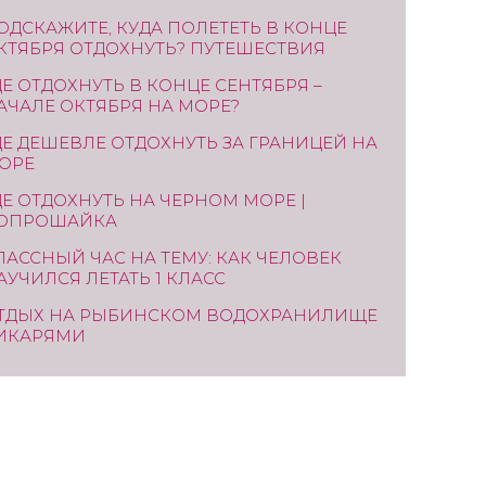
ОДСКАЖИТЕ, КУДА ПОЛЕТЕТЬ В КОНЦЕ
КТЯБРЯ ОТДОХНУТЬ? ПУТЕШЕСТВИЯ
ДЕ ОТДОХНУТЬ В КОНЦЕ СЕНТЯБРЯ –
АЧАЛЕ ОКТЯБРЯ НА МОРЕ?
ДЕ ДЕШЕВЛЕ ОТДОХНУТЬ ЗА ГРАНИЦЕЙ НА
ОРЕ
ДЕ ОТДОХНУТЬ НА ЧЕРНОМ МОРЕ |
ОПРОШАЙКА
ЛАССНЫЙ ЧАС НА ТЕМУ: КАК ЧЕЛОВЕК
АУЧИЛСЯ ЛЕТАТЬ 1 КЛАСС
ТДЫХ НА РЫБИНСКОМ ВОДОХРАНИЛИЩЕ
ИКАРЯМИ