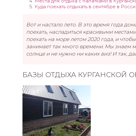
Места для отдыха с палатками в Курганск
Куда поехать отдыхать в сентябре в Росс
Вот и настало лето. В это время года дом
поехать, насладиться красивыми местами 
поехать на море летом 2020 года, и что
занимает так много времени. Мы знаем ме
солнце и не нужно ни каких виз! И так, да
БАЗЫ ОТДЫХА КУРГАНСКОЙ О