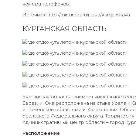
номера телефонов.
Источник: http://mirturbaz.ru/russia/kurganskaya
КУРГАНСКАЯ ОБЛАСТЬ
Курганская область занимает уникальное гео
Евразии. Она расположена на стыке Урала и 
и Тюменской областями и Казахстаном. Область
Уральского Федерального округа. Территория о
Административный центр области – город Кург
Расположение