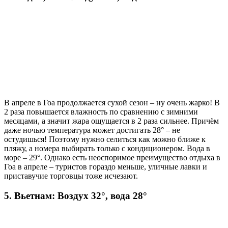
В апреле в Гоа продолжается сухой сезон – ну очень жарко! В
2 раза повышается влажность по сравнению с зимними
месяцами, а значит жара ощущается в 2 раза сильнее. Причём
даже ночью температура может достигать 28° – не
остудишься! Поэтому нужно селиться как можно ближе к
пляжу, а номера выбирать только с кондиционером. Вода в
море – 29°. Однако есть неоспоримое преимущество отдыха в
Гоа в апреле – туристов гораздо меньше, уличные лавки и
приставучие торговцы тоже исчезают.
5. Вьетнам: Воздух 32°, вода 28°