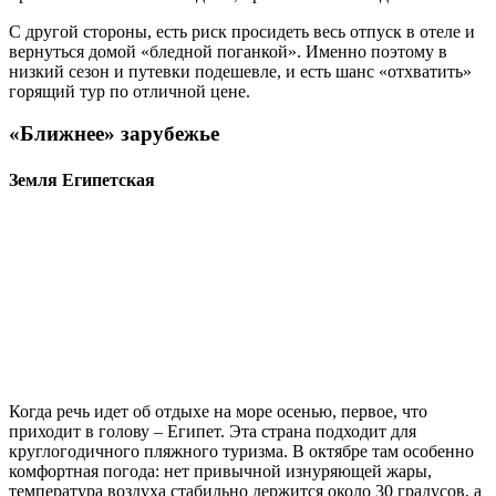
С другой стороны, есть риск просидеть весь отпуск в отеле и
вернуться домой «бледной поганкой». Именно поэтому в
низкий сезон и путевки подешевле, и есть шанс «отхватить»
горящий тур по отличной цене.
«Ближнее» зарубежье
Земля Египетская
Когда речь идет об отдыхе на море осенью, первое, что
приходит в голову – Египет. Эта страна подходит для
круглогодичного пляжного туризма. В октябре там особенно
комфортная погода: нет привычной изнуряющей жары,
температура воздуха стабильно держится около 30 градусов, а