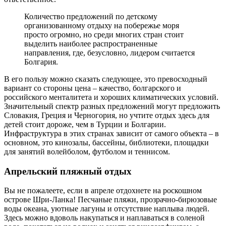
Количество предложений по детскому
организованному отдыху на побережье моря
просто огромно, но среди многих стран стоит
выделить наиболее распространенные
направления, где, безусловно, лидером считается
Болгария.
В его пользу можно сказать следующее, это превосходный
вариант со стороны цена – качество, болгарского и
российского менталитета и хороших климатических условий.
Значительный спектр разных предложений могут предложить
Словакия, Греция и Черногория, но учтите отдых здесь для
детей стоит дороже, чем в Турции и Болгарии.
Инфраструктура в этих странах зависит от самого объекта – в
основном, это кинозалы, бассейны, библиотеки, площадки
для занятий волейболом, футболом и теннисом.
Апрельский пляжный отдых
Вы не пожалеете, если в апреле отдохнете на роскошном
острове Шри-Ланка! Песчаные пляжи, прозрачно-бирюзовые
воды океана, уютные лагуны и отсутствие наплыва людей.
Здесь можно вдоволь накупаться и наплаваться в соленой