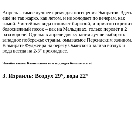
Апрель – самое лучшее время для посещения Эмиратов. Здесь
ещё не так жарко, как летом, и не холодает по вечерам, как
зимой. Чистейшая вода отливает бирюзой, и приятно скрипит
белоснежный песок – как на Мальдивах, только перелёт в 2
раза короче! Однако в апреле для купания лучше выбирать
западное побережье страны, омываемое Персидским заливом.
В эмирате Фуджейра на берегу Оманского залива воздух и
вода всегда на 2-3° прохладнее.
Читайте также: Какие пляжи вам подходят больше всего?
3. Израиль: Воздух 29°, вода 22°