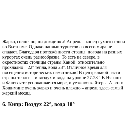
Жарко, солнечно, ни дождинки! Апрель – конец сухого сезона
во Вьетнаме. Однако наплыв туристов со всего мира не
спадает. Благодаря протяжённости страны, погода на разных
курортах очень разнообразна. То есть на севере, в
окрестностях столицы страны Ханой, относительно
прохладно – 22° тепла, вода 23°. Отличное время для
посещения исторических памятников! В центральной части
страны теплее – и воздух и вода на уровне 27-28°. В Нячанге
и Фантхьете успокаивается море, и уезжают кайтеры. А вот в
Хошимине очень жарко и очень влажно – апрель здесь самый
жаркий месяц.
6. Кипр: Воздух 22°, вода 18°