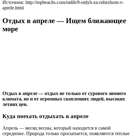
Источник: http://topbeachs.com/otdih/9-otdyh-za-rubezhom-v-
aprele.html
Отдых в апреле — Ищем ближающее
море
Отдых в апреле — отдых не только от сурового зимнего
климата, но и от огромных скоплениях людей, высоких
летних цен.
Куда поехать отдыхать в апреле
Апрель — месяц весны, который находится в самой
серединке. Природа только просыпается, появляются теплые