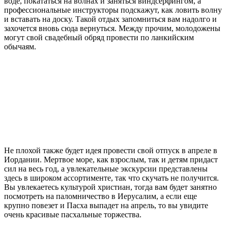
воде, покататься на волнах и заняться виндсерфингом, а
профессиональные инструкторы подскажут, как ловить волну
и вставать на доску. Такой отдых запомниться вам надолго и
захочется вновь сюда вернуться. Между прочим, молодожены
могут свой свадебный обряд провести по ланкийским
обычаям.
Не плохой также будет идея провести свой отпуск в апреле в
Иордании. Мертвое море, как взрослым, так и детям придаст
сил на весь год, а увлекательные экскурсии представлены
здесь в широком ассортименте, так что скучать не получится.
Вы увлекаетесь культурой христиан, тогда вам будет занятно
посмотреть на паломничество в Иерусалим, а если еще
крупно повезет и Пасха выпадет на апрель, то вы увидите
очень красивые пасхальные торжества.