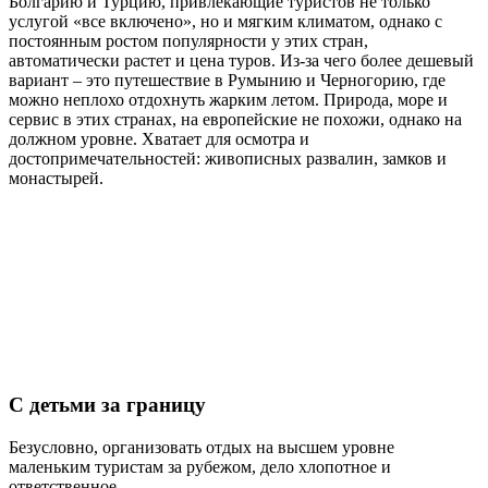
Болгарию и Турцию, привлекающие туристов не только
услугой «все включено», но и мягким климатом, однако с
постоянным ростом популярности у этих стран,
автоматически растет и цена туров. Из-за чего более дешевый
вариант – это путешествие в Румынию и Черногорию, где
можно неплохо отдохнуть жарким летом. Природа, море и
сервис в этих странах, на европейские не похожи, однако на
должном уровне. Хватает для осмотра и
достопримечательностей: живописных развалин, замков и
монастырей.
С детьми за границу
Безусловно, организовать отдых на высшем уровне
маленьким туристам за рубежом, дело хлопотное и
ответственное.