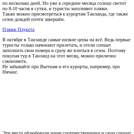
по несколько дней. Но уже к середине месяца солнце светит
по 8-10 часов в сутки, и туристы заполняют пляжи.
Также можно присмотреться к курортам Таиланда, где также
сезон дождей почти завершён.
Пляжи Пхукета
В октябре в Таиланде самые низкие цены на всё. Ведь первые
туристы только начинают прилетать, и отели спешат
заполнить свои номера и сразу же влиться в сезон. Поэтому
покупая тур в Таиланд на этот месяц, можно прилично
сэкономить.
Не забывайте про Вьетнам и его курорты, например, про
Нячанг.
Эти места облюбовали наши соотечественники и сюда спешат