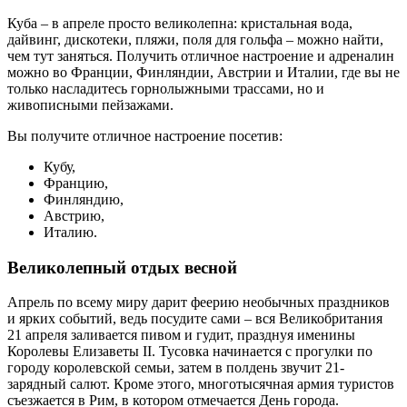
Куба – в апреле просто великолепна: кристальная вода,
дайвинг, дискотеки, пляжи, поля для гольфа – можно найти,
чем тут заняться. Получить отличное настроение и адреналин
можно во Франции, Финляндии, Австрии и Италии, где вы не
только насладитесь горнолыжными трассами, но и
живописными пейзажами.
Вы получите отличное настроение посетив:
Кубу,
Францию,
Финляндию,
Австрию,
Италию.
Великолепный отдых весной
Апрель по всему миру дарит феерию необычных праздников
и ярких событий, ведь посудите сами – вся Великобритания
21 апреля заливается пивом и гудит, празднуя именины
Королевы Елизаветы II. Тусовка начинается с прогулки по
городу королевской семьи, затем в полдень звучит 21-
зарядный салют. Кроме этого, многотысячная армия туристов
съезжается в Рим, в котором отмечается День города.