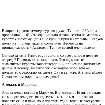
В апреле средняя температура воздуха в Тунисе – 23°, вода
прохладная – 16°. Это официально начало сезона на местных
курортах, поэтому цены ещё крайне привлекательны. Осадков
почти нет, погода тихая и солнечная. Несмотря на
принадлежность к Африке, в Тунисе весной очень зелено.
Однако зачем в Тунис едут туристы со всего мира в первую
очередь? Правильно, за здоровьем. Это ведь самые
знаменитые курорты талассотерапии – причем по доступным
ценам. И вообще, не такое уж и холодное море. Мы же
почему-то с радостью ныряем в Оку в августе. А в чистейшем
Средиземном море – хорошее дело!
А может, в Марокко.
Аналогичная погода в Марокко. В отличие от Египта с таким
же колоритом, здесь всегда есть чем заняться – не только
поваляться на пляже, но и посетить удивительные экскурсии.