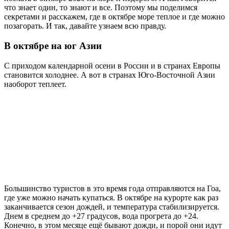
что знает один, то знают и все. Поэтому мы поделимся
секретами и расскажем, где в октябре море теплое и где можно
позагорать. И так, давайте узнаем всю правду.
В октябре на юг Азии
С приходом календарной осени в России и в странах Европы
становится холоднее. А вот в странах Юго-Восточной Азии
наоборот теплеет.
Большинство туристов в это время года отправляются на Гоа,
где уже можно начать купаться. В октябре на курорте как раз
заканчивается сезон дождей, и температура стабилизируется.
Днем в среднем до +27 градусов, вода прогрета до +24.
Конечно, в этом месяце ещё бывают дожди, и порой они идут