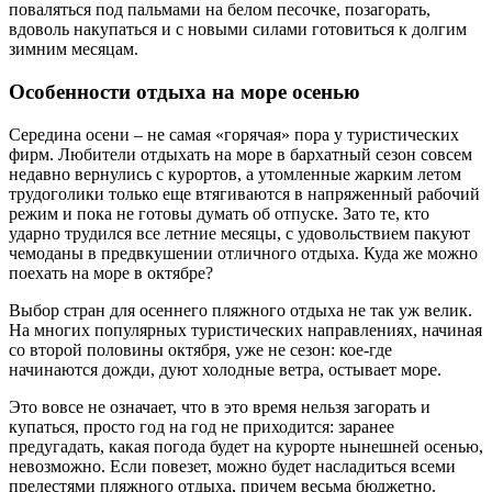
поваляться под пальмами на белом песочке, позагорать,
вдоволь накупаться и с новыми силами готовиться к долгим
зимним месяцам.
Особенности отдыха на море осенью
Середина осени – не самая «горячая» пора у туристических
фирм. Любители отдыхать на море в бархатный сезон совсем
недавно вернулись с курортов, а утомленные жарким летом
трудоголики только еще втягиваются в напряженный рабочий
режим и пока не готовы думать об отпуске. Зато те, кто
ударно трудился все летние месяцы, с удовольствием пакуют
чемоданы в предвкушении отличного отдыха. Куда же можно
поехать на море в октябре?
Выбор стран для осеннего пляжного отдыха не так уж велик.
На многих популярных туристических направлениях, начиная
со второй половины октября, уже не сезон: кое-где
начинаются дожди, дуют холодные ветра, остывает море.
Это вовсе не означает, что в это время нельзя загорать и
купаться, просто год на год не приходится: заранее
предугадать, какая погода будет на курорте нынешней осенью,
невозможно. Если повезет, можно будет насладиться всеми
прелестями пляжного отдыха, причем весьма бюджетно.