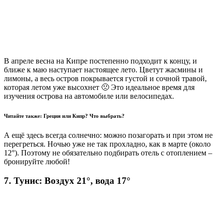
В апреле весна на Кипре постепенно подходит к концу, и
ближе к маю наступает настоящее лето. Цветут жасмины и
лимоны, а весь остров покрывается густой и сочной травой,
которая летом уже высохнет 🙁 Это идеальное время для
изучения острова на автомобиле или велосипедах.
Читайте также: Греция или Кипр? Что выбрать?
А ещё здесь всегда солнечно: можно позагорать и при этом не
перегреться. Ночью уже не так прохладно, как в марте (около
12°). Поэтому не обязательно подбирать отель с отоплением –
бронируйте любой!
7. Тунис: Воздух 21°, вода 17°