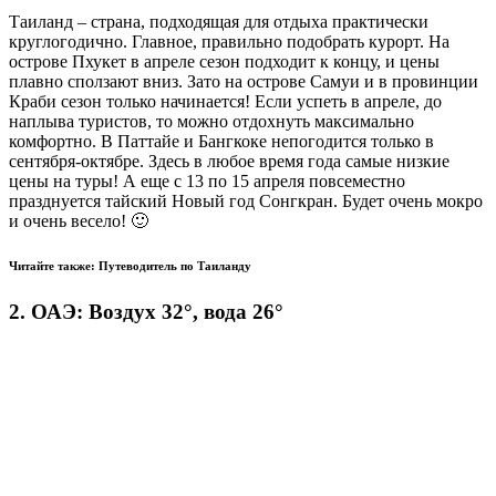
Таиланд – страна, подходящая для отдыха практически
круглогодично. Главное, правильно подобрать курорт. На
острове Пхукет в апреле сезон подходит к концу, и цены
плавно сползают вниз. Зато на острове Самуи и в провинции
Краби сезон только начинается! Если успеть в апреле, до
наплыва туристов, то можно отдохнуть максимально
комфортно. В Паттайе и Бангкоке непогодится только в
сентября-октябре. Здесь в любое время года самые низкие
цены на туры! А еще с 13 по 15 апреля повсеместно
празднуется тайский Новый год Сонгкран. Будет очень мокро
и очень весело! 🙂
Читайте также: Путеводитель по Таиланду
2. ОАЭ: Воздух 32°, вода 26°