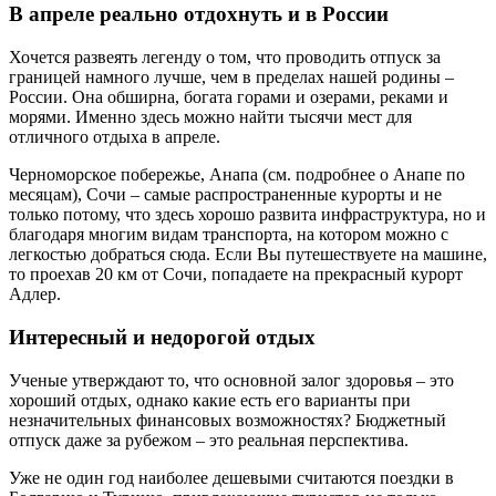
В апреле реально отдохнуть и в России
Хочется развеять легенду о том, что проводить отпуск за
границей намного лучше, чем в пределах нашей родины –
России. Она обширна, богата горами и озерами, реками и
морями. Именно здесь можно найти тысячи мест для
отличного отдыха в апреле.
Черноморское побережье, Анапа (см. подробнее о Анапе по
месяцам), Сочи – самые распространенные курорты и не
только потому, что здесь хорошо развита инфраструктура, но и
благодаря многим видам транспорта, на котором можно с
легкостью добраться сюда. Если Вы путешествуете на машине,
то проехав 20 км от Сочи, попадаете на прекрасный курорт
Адлер.
Интересный и недорогой отдых
Ученые утверждают то, что основной залог здоровья – это
хороший отдых, однако какие есть его варианты при
незначительных финансовых возможностях? Бюджетный
отпуск даже за рубежом – это реальная перспектива.
Уже не один год наиболее дешевыми считаются поездки в