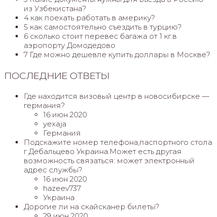
из Узбекистана?
4 как поехать работать в америку?
5 как самостоятельно съездить в турцию?
6 сколько стоит перевес багажа от 1 кг.в
аэропорту Домодедово
7 Где можно дешевле купить доллары в Москве?
ПОСЛЕДНИЕ ОТВЕТЫ
Где находится визовый центр в новосибирске —
германия?
16 июн 2020
yexaja
Германия
Подскажите номер телефона,паспортного стола
г Дебальцево Украина.Может есть другая
возможность связаться: может электронный
адрес службы?
16 июн 2020
hazeev737
Украина
Дорогие ли на скайсканер билеты?
29 июн 2020