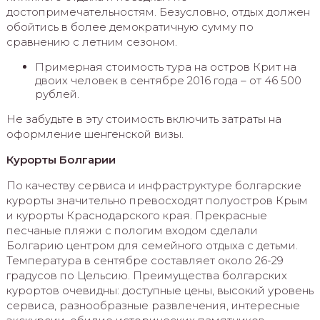
достопримечательностям. Безусловно, отдых должен
обойтись в более демократичную сумму по
сравнению с летним сезоном.
Примерная стоимость тура на остров Крит на
двоих человек в сентябре 2016 года – от 46 500
рублей.
Не забудьте в эту стоимость включить затраты на
оформление шенгенской визы.
Курорты Болгарии
По качеству сервиса и инфраструктуре болгарские
курорты значительно превосходят полуостров Крым
и курорты Краснодарского края. Прекрасные
песчаные пляжи с пологим входом сделали
Болгарию центром для семейного отдыха с детьми.
Температура в сентябре составляет около 26-29
градусов по Цельсию. Преимущества болгарских
курортов очевидны: доступные цены, высокий уровень
сервиса, разнообразные развлечения, интересные