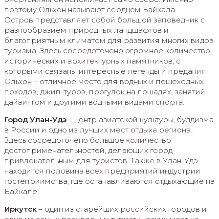
поэтому Ольхон называют сердцем Байкала.
Остров представляет собой большой заповедник с
разнообразием природных ландшафтов и
благоприятным климатом для развития многих видов
туризма. Здесь сосредоточено огромное количество
исторических и архитектурных памятников, с
которыми связаны интересные легенды и предания.
Ольхон – отличное место для водных и пешеходных
походов, джип-туров, прогулок на лошадях, занятий
дайвингом и другими водными видами спорта.
Город Улан-Удэ
– центр азиатской культуры, буддизма
в России и одно из лучших мест отдыха региона..
Здесь сосредоточено большое количество
достопримечательностей, делающих город
привлекательным для туристов. Также в Улан-Удэ
находится половина всех предприятий индустрии
гостеприимства, где останавливаются отдыхающие на
Байкале.
Иркутск
– один из старейших российских городов и