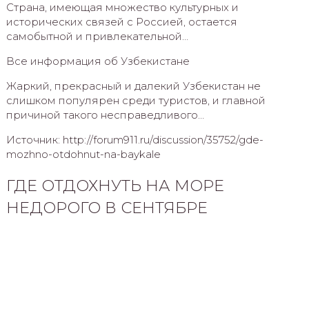
Страна, имеющая множество культурных и
исторических связей с Россией, остается
самобытной и привлекательной…
Все информация об Узбекистане
Жаркий, прекрасный и далекий Узбекистан не
слишком популярен среди туристов, и главной
причиной такого несправедливого…
Источник: http://forum911.ru/discussion/35752/gde-
mozhno-otdohnut-na-baykale
ГДЕ ОТДОХНУТЬ НА МОРЕ
НЕДОРОГО В СЕНТЯБРЕ