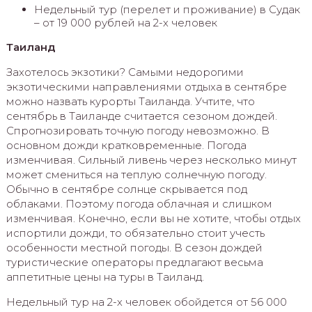
Недельный тур (перелет и проживание) в Судак
– от 19 000 рублей на 2-х человек
Таиланд
Захотелось экзотики? Самыми недорогими
экзотическими направлениями отдыха в сентябре
можно назвать курорты Таиланда. Учтите, что
сентябрь в Таиланде считается сезоном дождей.
Спрогнозировать точную погоду невозможно. В
основном дожди кратковременные. Погода
изменчивая. Сильный ливень через несколько минут
может смениться на теплую солнечную погоду.
Обычно в сентябре солнце скрывается под
облаками. Поэтому погода облачная и слишком
изменчивая. Конечно, если вы не хотите, чтобы отдых
испортили дожди, то обязательно стоит учесть
особенности местной погоды. В сезон дождей
туристические операторы предлагают весьма
аппетитные цены на туры в Таиланд.
Недельный тур на 2-х человек обойдется от 56 000