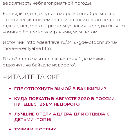
вероятность неблагоприятной погоды.
Как видите, отдохнуть на море в сентябре можно
практически повсеместно и, относительно летнего
отдыха, недорого. При этом условия нередко бывают
намного более комфортными, чем летом.
Источник: http://deartravel.ru/2418-gde-otdohnut-na-
more-v-sentyabre.html
В этой статье мы писали на тему: "где можно
отдохнуть на байкале недорого".
ЧИТАЙТЕ ТАКЖЕ:
ГДЕ ОТДОХНУТЬ ЗИМОЙ В БАШКИРИИ? |
КУДА ПОЕХАТЬ В АВГУСТЕ 2020 В РОССИИ:
ПУТЕШЕСТВУЕМ НЕДОРОГО
ЛУЧШИЕ ОТЕЛИ АДЛЕРА ДЛЯ ОТДЫХА С
ДЕТЬМИ -ТОП16
ТУРИЗМ И ОТДЫХ