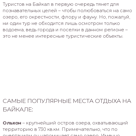
Туристов на Байкал в первую очередь тянет для
познавательных целей – чтобы полюбоваться на само
озеро, его окрестности, флору и фауну. Но, пожалуй,
ни один тур не обходится лишь осмотром только
водоема, ведь города и поселки в данном регионе –
это не менее интересные туристические объекты.
САМЫЕ ПОПУЛЯРНЫЕ МЕСТА ОТДЫХА НА
БАЙКАЛЕ:
Ольхон
– крупнейший остров озера, охватывающий
территорию в 730 кв.км. Примечательно, что по
очертаниям он напоминает само озеро. Именно