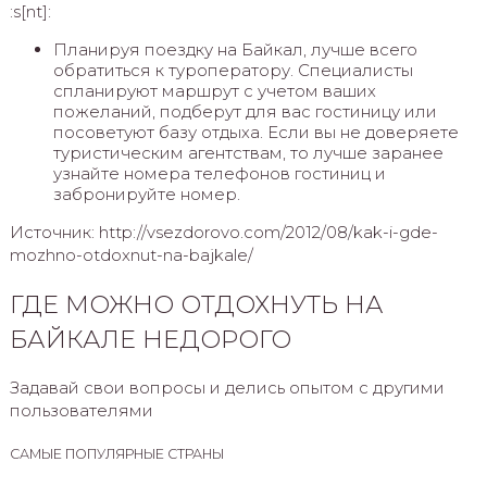
:s[nt]:
Планируя поездку на Байкал, лучше всего
обратиться к туроператору. Специалисты
спланируют маршрут с учетом ваших
пожеланий, подберут для вас гостиницу или
посоветуют базу отдыха. Если вы не доверяете
туристическим агентствам, то лучше заранее
узнайте номера телефонов гостиниц и
забронируйте номер.
Источник: http://vsezdorovo.com/2012/08/kak-i-gde-
mozhno-otdoxnut-na-bajkale/
ГДЕ МОЖНО ОТДОХНУТЬ НА
БАЙКАЛЕ НЕДОРОГО
Задавай свои вопросы и делись опытом с другими
пользователями
САМЫЕ ПОПУЛЯРНЫЕ СТРАНЫ