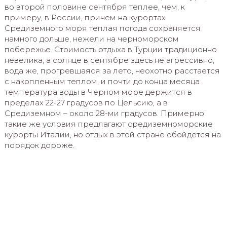
во второй половине сентября теплее, чем, к
примеру, в России, причем на курортах
Средиземного моря теплая погода сохраняется
намного дольше, нежели на черноморском
побережье. Стоимость отдыха в Турции традиционно
невелика, а солнце в сентябре здесь не агрессивно,
вода же, прогревшаяся за лето, неохотно расстается
с накопленным теплом, и почти до конца месяца
температура воды в Черном море держится в
пределах 22-27 градусов по Цельсию, а в
Средиземном – около 28-ми градусов. Примерно
такие же условия предлагают средиземноморские
курорты Италии, но отдых в этой стране обойдется на
порядок дороже.