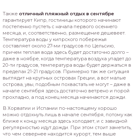
Также
отличный пляжный отдых в сентябре
гарантирует Кипр, гостиницы которого начинают
постепенно пустеть с начала первого осеннего
месяца, и, соответственно, размещение дешевеет.
Температура воды у кипрского побережья
составляет около 27-ми градусов по Цельсию,
причем теплая вода здесь будет достаточно долго –
даже в ноябре, когда температура воздуха упадет до
20-ти градусов, температура воды будет держаться в
пределах 21-21 градусов. Примерно так же ситуация
выглядит на крупных островах Греции, а вот малые
острова, увы, подобным похвастать не могут – даже в
начале сентября здесь достаточно ветрено и порой
прохладно, а под конец месяца начинаются дожди.
В Хорватии и Испании по-настоящему хорошо
можно отдохнуть лишь в начале сентября, потому как
ближе к концу месяца здесь холодает, и с завидной
регулярностью идут дожди. При этом стоит заметить,
что чем севернее находится курорт, тем выше