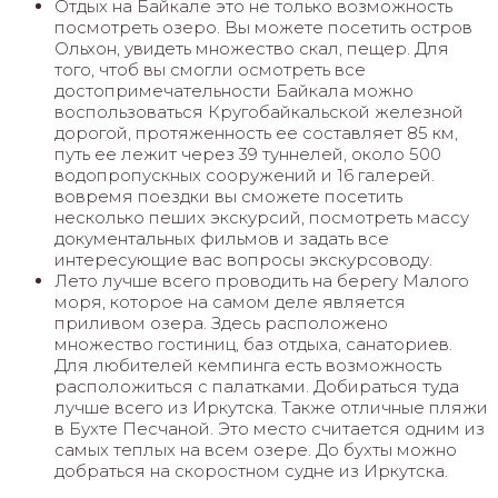
Отдых на Байкале это не только возможность
посмотреть озеро. Вы можете посетить остров
Ольхон, увидеть множество скал, пещер. Для
того, чтоб вы смогли осмотреть все
достопримечательности Байкала можно
воспользоваться Кругобайкальской железной
дорогой, протяженность ее составляет 85 км,
путь ее лежит через 39 туннелей, около 500
водопропускных сооружений и 16 галерей.
вовремя поездки вы сможете посетить
несколько пеших экскурсий, посмотреть массу
документальных фильмов и задать все
интересующие вас вопросы экскурсоводу.
Лето лучше всего проводить на берегу Малого
моря, которое на самом деле является
приливом озера. Здесь расположено
множество гостиниц, баз отдыха, санаториев.
Для любителей кемпинга есть возможность
расположиться с палатками. Добираться туда
лучше всего из Иркутска. Также отличные пляжи
в Бухте Песчаной. Это место считается одним из
самых теплых на всем озере. До бухты можно
добраться на скоростном судне из Иркутска.