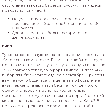
экскурсии, обилие исторических памятников,
отсутствие языкового барьера (русский язык здесь
прекрасно понимают).
Недельный тур на двоих с перелетом и
проживанием в бюджетной гостинице – от 30
000 рублей.
Дополнительные сборы – оформление
шенгенской визы.
Кипр
Туристы часто жалуются на то, что летние месяцы на
Кипре слишком жаркие. Если вы не любите жару, а
предпочитаете приятную теплую погоду в диапазоне
25-27 градусов тепла, то курорты Кипра – идеальный
выбор для бюджетного отдыха в сентябре. При этом
вам не нужно будет тратить деньги на оформление
визы, так как она является бесплатной. Её можно
оформить через интернет самостоятельно и
бесплатно. Почему мы считаем, что первый осенний
месяц идеально подходит для поездки на Кипр? Во-
первых, это прекрасное время для того, чтобы