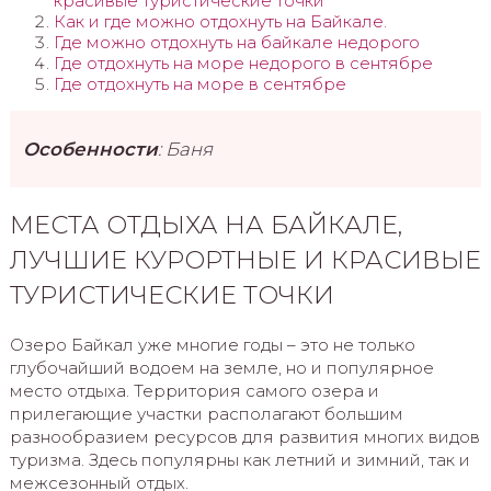
красивые туристические точки
Как и где можно отдохнуть на Байкале.
Где можно отдохнуть на байкале недорого
Где отдохнуть на море недорого в сентябре
Где отдохнуть на море в сентябре
Особенности
: Баня
МЕСТА ОТДЫХА НА БАЙКАЛЕ,
ЛУЧШИЕ КУРОРТНЫЕ И КРАСИВЫЕ
ТУРИСТИЧЕСКИЕ ТОЧКИ
Озеро Байкал уже многие годы – это не только
глубочайший водоем на земле, но и популярное
место отдыха. Территория самого озера и
прилегающие участки располагают большим
разнообразием ресурсов для развития многих видов
туризма. Здесь популярны как летний и зимний, так и
межсезонный отдых.