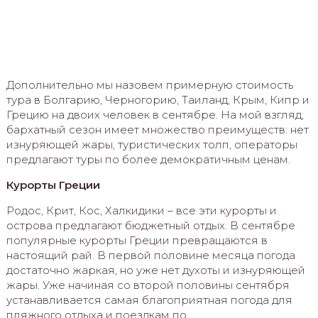
Дополнительно мы назовем примерную стоимость
тура в Болгарию, Черногорию, Таиланд, Крым, Кипр и
Грецию на двоих человек в сентябре. На мой взгляд,
бархатный сезон имеет множество преимуществ: нет
изнуряющей жары, туристических толп, операторы
предлагают туры по более демократичным ценам.
Курорты Греции
Родос, Крит, Кос, Халкидики – все эти курорты и
острова предлагают бюджетный отдых. В сентябре
популярные курорты Греции превращаются в
настоящий рай. В первой половине месяца погода
достаточно жаркая, но уже нет духоты и изнуряющей
жары. Уже начиная со второй половины сентября
устанавливается самая благоприятная погода для
пляжного отдыха и поездкам по