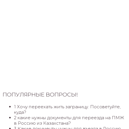
ПОПУЛЯРНЫЕ ВОПРОСЫ!
1 Хочу переехать жить заграницу. Посоветуйте,
куда?
2 какие нужны документы для переезда на ПМЖ
в Россию из Казахстана?
3 Какие документы нужны для въезда в Россию