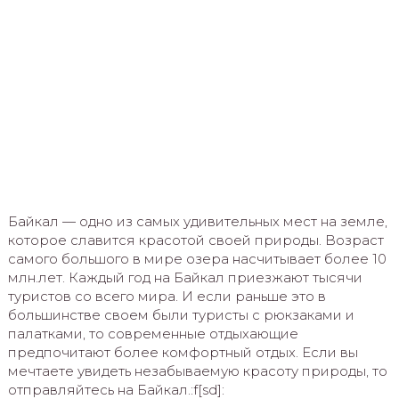
Байкал — одно из самых удивительных мест на земле,
которое славится красотой своей природы. Возраст
самого большого в мире озера насчитывает более 10
млн.лет. Каждый год на Байкал приезжают тысячи
туристов со всего мира. И если раньше это в
большинстве своем были туристы с рюкзаками и
палатками, то современные отдыхающие
предпочитают более комфортный отдых. Если вы
мечтаете увидеть незабываемую красоту природы, то
отправляйтесь на Байкал.:f[sd]: