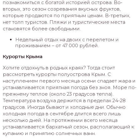
познакомиться с богатой историей острова. Во-
вторых, это сезон созревания вкусных фруктов,
которые продаются по приятным ценам. В-третьих,
нет толп туристов. Пляжи и туристические места
становятся более свободными.
Недельный отдых на двоих с перелетом и
проживанием – от 47 000 рублей.
Курорты Крыма
Хотите отдохнуть в родных краях? Тогда стоит
рассмотреть курорты полуострова Крым. С
наступлением первого месяца осени спадает жара и
устанавливается приятная погода без зноя. Море по-
прежнему теплое (около 23 градусов тепла).
Температура воздуха держится в пределах 24-28
градусов. Иногда бывают и холодные дни. Обычно
холодная погода в сентябре длится всего лишь
несколько дней. На протяжении всего месяца
устанавливается бархатный сезон, располагающий к
купанию и принятию солнечных ванн.