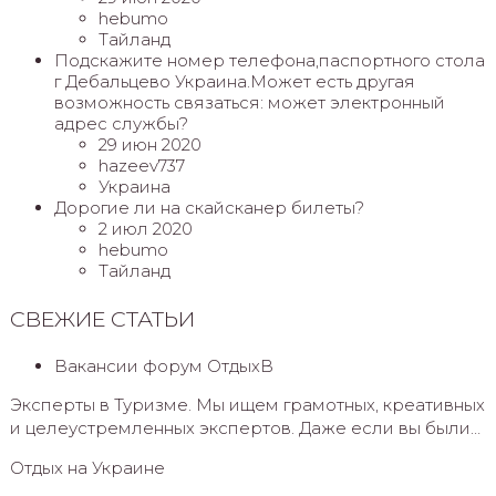
hebumo
Тайланд
Подскажите номер телефона,паспортного стола
г Дебальцево Украина.Может есть другая
возможность связаться: может электронный
адрес службы?
29 июн 2020
hazeev737
Украина
Дорогие ли на скайсканер билеты?
2 июл 2020
hebumo
Тайланд
СВЕЖИЕ СТАТЬИ
Вакансии форум ОтдыхВ
Эксперты в Туризме. Мы ищем грамотных, креативных
и целеустремленных экспертов. Даже если вы были…
Отдых на Украине