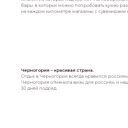
бары, в которых можно попробовать кухню раз
на каждом километре магазины с сувенирами 
Черногория – красивая страна.
Отдых в Черногории всегда нравился россияна
Черногория отменила визы для россиян, и наши
30 дней подряд.