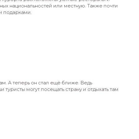
ных национальностей или местную. Также почти
и подарками.
м. А теперь он стал ещё ближе. Ведь
 туристы могут посещать страну и отдыхать там