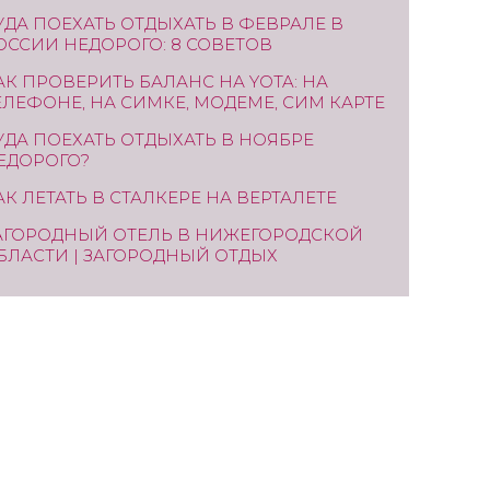
УДА ПОЕХАТЬ ОТДЫХАТЬ В ФЕВРАЛЕ В
ОССИИ НЕДОРОГО: 8 СОВЕТОВ
АК ПРОВЕРИТЬ БАЛАНС НА YOTA: НА
ЕЛЕФОНЕ, НА СИМКЕ, МОДЕМЕ, СИМ КАРТЕ
УДА ПОЕХАТЬ ОТДЫХАТЬ В НОЯБРЕ
ЕДОРОГО?
АК ЛЕТАТЬ В СТАЛКЕРЕ НА ВЕРТАЛЕТЕ
АГОРОДНЫЙ ОТЕЛЬ В НИЖЕГОРОДСКОЙ
БЛАСТИ | ЗАГОРОДНЫЙ ОТДЫХ