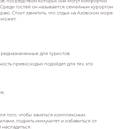
ов, посредством которых они могут комфортно
. Среди гостей он называется семейным курортом
раю. Стоит заметить, что отдых на Азовском море
 сможет:
предназначенные для туристов.
ность превосходно подойдет для тех, кто
е;
ля того, чтобы заняться комплексным
лами, поднять иммунитет и избавиться от
 насладиться: