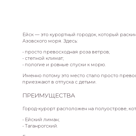
Ейск — это курортный городок, который раск
Азовского моря. Здесь:
• просто превосходная роза ветров;
• степной климат;
• пологие и ровные спуски к морю.
Именно потому это место стало просто превос
приезжают в отпуска с детьми.
ПРЕИМУЩЕСТВА
Город-курорт расположен на полуострове, ко
• Ейский лиман;
• Таганрогский.