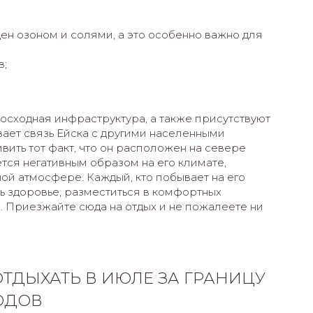
ен озоном и солями, а это особенно важно для
в;
восходная инфраструктура, а также присутствуют
вает связь Ейска с другими населенными
вить тот факт, что он расположен на севере
ется негативным образом на его климате,
ой атмосфере. Каждый, кто побывает на его
ь здоровье, разместиться в комфортных
. Приезжайте сюда на отдых и не пожалеете ни
ТДЫХАТЬ В ИЮЛЕ ЗА ГРАНИЦУ
РОДОВ