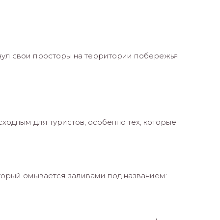
инул свои просторы на территории побережья
ходным для туристов, особенно тех, которые
торый омывается заливами под названием: