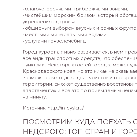
• благоустроенными прибрежными зонами;
• чистейшим морским бризом, который обогащ
укрепления здоровья;
• обширным выбором вкусных и сочных фрукто
• местными минеральными водами;
• услугами грязелечебниц.
Город-курорт активно развивается, в нем пре
все виды транспортных средств, что обеспечи
пунктами. Некоторых гостей городка может уди
Краснодарского края, но это никак не сказыва
возможностях отдыха для туристов и прекрасн
территории, сможет существенно восстановит
апартаментах и все это по приемлемым ценам
на минуту.
Источник: http://in-eysk.ru/
ПОСМОТРИМ КУДА ПОЕХАТЬ О
НЕДОРОГО: ТОП СТРАН И ГО