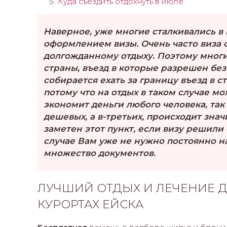
Куда съездить отдохнуть в июле
Наверное, уже многие сталкивались в 
оформлением визы. Очень часто виза 
долгожданному отдыху. Поэтому многи
страны, въезд в которые разрешен без
собирается ехать за границу въезд в с
потому что на отдых в таком случае мо
экономит деньги любого человека, так 
дешевых, а в-третьих, происходит зна
заметен этот пункт, если визу решили
случае Вам уже не нужно постоянно н
множество документов.
ЛУЧШИЙ ОТДЫХ И ЛЕЧЕНИЕ Д
КУРОРТАХ ЕЙСКА